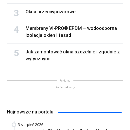
Okna przeciwpożarowe
Membrany VI-PRO® EPDM – wodoodporna
izolacja okien i fasad
Jak zamontować okna szczelnie i zgodnie z
wytycznymi
Reklama
Koniec reklamy
Najnowsze na portalu
3 sierpień 2026