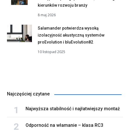
kierunków rozwoju branży
8 maj 2026
Salamander potwierdza wysoką
izolacyjność akustyczną systemów
proEvolution i bluEvolution82
10 listopad 2025
Najczęściej czytane
Najwyższa stabilność i najłatwiejszy montaż
Odporność na włamanie – klasa RC3