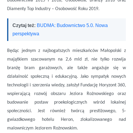
Budownictwa 2015 i 2018, Osobowość Branży 2016 oraz
Diamenty Top Industry – Osobowość Roku 2019.
Czytaj też:
BUDMA: Budownictwo 5.0. Nowa
perspektywa
Będąc jednym z najbogatszych mieszkańców Małopolski z
majątkiem szacowanym na 2,6 mld zł, nie tylko rozwija
branżę bram garażowych, ale także angażuje się w
działalność społeczną i edukacyjną. Jako sympatyk nowych
technologii i szerzenia wiedzy, założył Fundację Horyzont 360,
wspierającą rozwój obszaru Jeziora Rożnowskiego oraz
budowanie postaw proekologicznych wśród lokalnej
społeczności. Jest również twórcą prestiżowego, 5-
gwiazdkowego hotelu Heron, zlokalizowanego nad
malowniczym Jeziorem Rożnowskim.