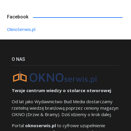
Facebook
OknoSerwis.pl
O NAS
Twoje centrum wiedzy o stolarce otworowej
Od lat jako Wydawnictwo Bud Media dostarczamy
rzetelną wiedzę branżową poprzez ceniony magazyn
OKNO (Drzwi & Bramy). Dziś idziemy o krok dalej.
Portal
oknoserwis.pl
to cyfrowe uzupełnienie