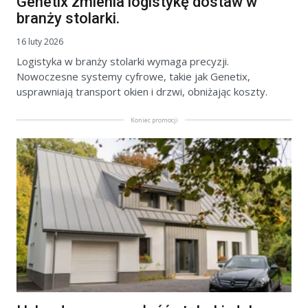
Genetix zmienia logistykę dostaw w
branży stolarki.
16 luty 2026
Logistyka w branży stolarki wymaga precyzji.
Nowoczesne systemy cyfrowe, takie jak Genetix,
usprawniają transport okien i drzwi, obniżając koszty.
Koniec promocji