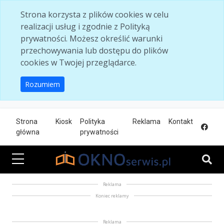
Skip to main content
Strona korzysta z plików cookies w celu
realizacji usług i zgodnie z Polityką
prywatności. Możesz określić warunki
przechowywania lub dostępu do plików
cookies w Twojej przeglądarce.
Rozumiem
Strona
Kiosk
Polityka
Reklama
Kontakt
główna
prywatności
Reklama
Koniec reklamy
Reklama