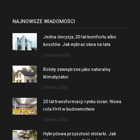
NAJNOWSZE WIADOMOŚCI
Jedna decyzja, 20 lat komfortu albo
kosztów. Jak wybrać okna na lata
3 sierpień 2026
Rolety zewnętrzne jako naturalny
klimatyzator
29 lipiec 2026
20 lat transformacji rynku ścian. Nowa
rola H+H w budownictwie
28 lipiec 2026
Hybrydowa przyszłość stolarki. Jak