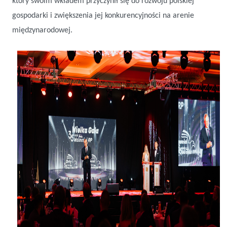
który swoim wkładem przyczynił się do rozwoju polskiej
gospodarki i zwiększenia jej konkurencyjności na arenie
międzynarodowej.