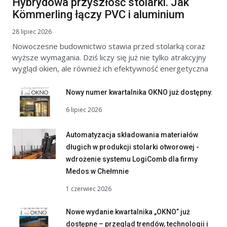
Hybrydowa przyszłość stolarki. Jak
Kömmerling łączy PVC i aluminium
28 lipiec 2026
Nowoczesne budownictwo stawia przed stolarką coraz
wyższe wymagania. Dziś liczy się już nie tylko atrakcyjny
wygląd okien, ale również ich efektywność energetyczna
Nowy numer kwartalnika OKNO już dostępny.
6 lipiec 2026
Automatyzacja składowania materiałów
długich w produkcji stolarki otworowej -
wdrożenie systemu LogiComb dla firmy
Medos w Chełmnie
1 czerwiec 2026
Nowe wydanie kwartalnika „OKNO” już
dostępne – przegląd trendów, technologii i