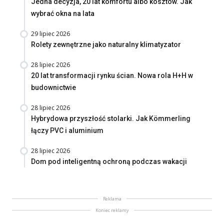
Jedna decyzja, 20 lat komfortu albo kosztów. Jak
wybrać okna na lata
29 lipiec 2026
Rolety zewnętrzne jako naturalny klimatyzator
28 lipiec 2026
20 lat transformacji rynku ścian. Nowa rola H+H w
budownictwie
28 lipiec 2026
Hybrydowa przyszłość stolarki. Jak Kömmerling
łączy PVC i aluminium
28 lipiec 2026
Dom pod inteligentną ochroną podczas wakacji
Reklama
Koniec reklamy