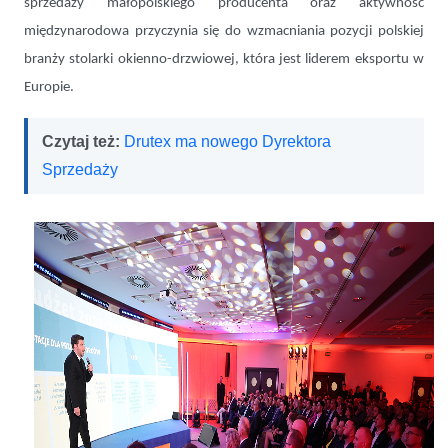
sprzedaży małopolskiego producenta oraz aktywność
międzynarodowa przyczynia się do wzmacniania pozycji polskiej
branży stolarki okienno-drzwiowej, która jest liderem eksportu w
Europie.
Czytaj też:
Drutex ma nowego Dyrektora
Sprzedaży