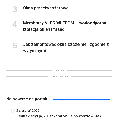
Okna przeciwpożarowe
Membrany VI-PRO® EPDM – wodoodporna
izolacja okien i fasad
Jak zamontować okna szczelnie i zgodnie z
wytycznymi
Reklama
Koniec reklamy
Najnowsze na portalu
3 sierpień 2026
Jedna decyzja, 20 lat komfortu albo kosztów. Jak