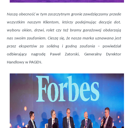
Naszą obecność w tym zaszczytnym gronie zawdzięczamy przede
wszystkim naszym Klientom, którzy podejmując decyzje dot.
wyboru okien, drzwi, rolet czy też bramy garażowej obdarzają
nas swoim zaufaniem. Cieszę się, że nasza marka uznawana jest
przez ekspertów za solidną i godną zaufania –
powiedział
odbierający nagrodę Paweł Zatorski, Generalny Dyrektor
Handlowy w PAGEN.