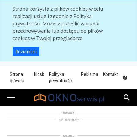
Skip to main content
Strona korzysta z plików cookies w celu
realizacji usług i zgodnie z Polityką
prywatności. Możesz określić warunki
przechowywania lub dostępu do plików
cookies w Twojej przeglądarce.
Rozumiem
Strona
Kiosk
Polityka
Reklama
Kontakt
główna
prywatności
Reklama
Koniec reklamy
Reklama