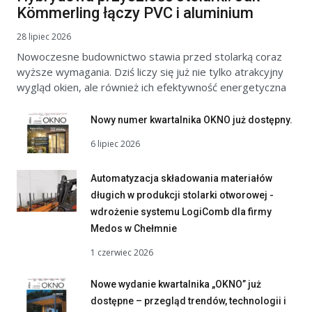
Kömmerling łączy PVC i aluminium
28 lipiec 2026
Nowoczesne budownictwo stawia przed stolarką coraz
wyższe wymagania. Dziś liczy się już nie tylko atrakcyjny
wygląd okien, ale również ich efektywność energetyczna
Nowy numer kwartalnika OKNO już dostępny.
6 lipiec 2026
Automatyzacja składowania materiałów
długich w produkcji stolarki otworowej -
wdrożenie systemu LogiComb dla firmy
Medos w Chełmnie
1 czerwiec 2026
Nowe wydanie kwartalnika „OKNO” już
dostępne – przegląd trendów, technologii i