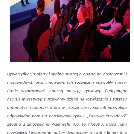
Dywersyfikacja oferty i spójna strategia oparta na dostarczaniu
niezawodnych oraz innowacyjnych rozwiązań pozwoliły naszej
firmie wypracować stabilną pozycję rynkową.
Podejmując
decyzje inwestycyjne stawiamy dzisiaj na rozwiązania z zakresu
automatyki i robotyki, które w jeszcze lepszy sposób pozwalają
odpowiadać nam na oczekiwania rynku. „Fabryka Przyszłości”
zgodna z założeniami Przemysłu 4.0, to filozofia, która nam
przyświeca i gwarantuje dalszy dynamiczny rozwój –
komentuje