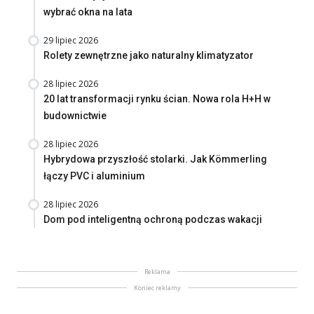
wybrać okna na lata
29 lipiec 2026
Rolety zewnętrzne jako naturalny klimatyzator
28 lipiec 2026
20 lat transformacji rynku ścian. Nowa rola H+H w
budownictwie
28 lipiec 2026
Hybrydowa przyszłość stolarki. Jak Kömmerling
łączy PVC i aluminium
28 lipiec 2026
Dom pod inteligentną ochroną podczas wakacji
Reklama
Koniec reklamy