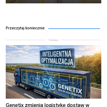
Przeczytaj koniecznie
Promocja
Genetix zmienia logistykę dostaw w