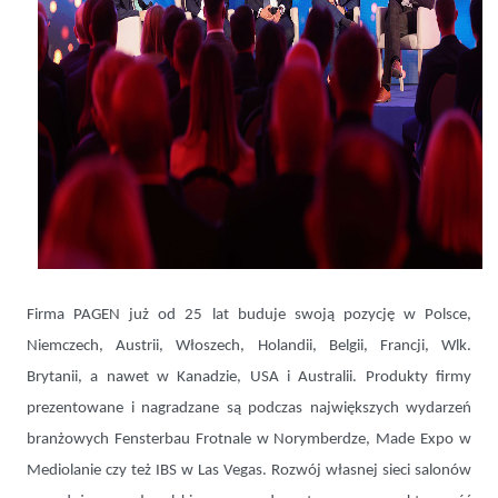
Firma PAGEN już od 25 lat buduje swoją pozycję w Polsce,
Niemczech, Austrii, Włoszech, Holandii, Belgii, Francji, Wlk.
Brytanii, a nawet w Kanadzie, USA i Australii. Produkty firmy
prezentowane i nagradzane są podczas największych wydarzeń
branżowych Fensterbau Frotnale w Norymberdze, Made Expo w
Mediolanie czy też IBS w Las Vegas. Rozwój własnej sieci salonów