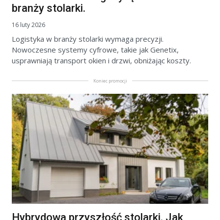
branży stolarki.
16 luty 2026
Logistyka w branży stolarki wymaga precyzji.
Nowoczesne systemy cyfrowe, takie jak Genetix,
usprawniają transport okien i drzwi, obniżając koszty.
Koniec promocji
Hybrydowa przyszłość stolarki. Jak