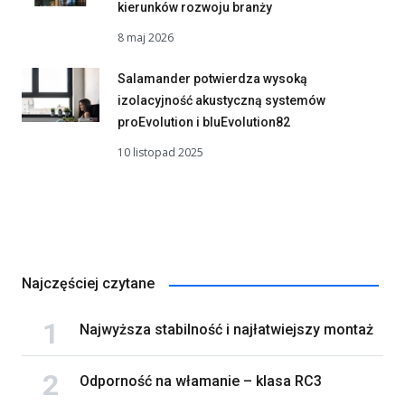
kierunków rozwoju branży
8 maj 2026
Salamander potwierdza wysoką
izolacyjność akustyczną systemów
proEvolution i bluEvolution82
10 listopad 2025
Najczęściej czytane
Najwyższa stabilność i najłatwiejszy montaż
Odporność na włamanie – klasa RC3