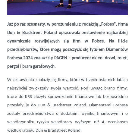
PAGEN Diamentem Forbesa 2024
Już po raz szesnasty, w porozumieniu z redakcją „Forbes”, firma
Dun & Bradstreet Poland opracowała zestawienie najbardziej
dynamicznie rozwijających się firm w Polsce. Na liście
przedsiębiorstw, które mogą poszczycić się tytułem Diamentów
Forbesa 2024 znalazł się PAGEN – producent okien, drzwi, rolet,
pergol i bram garażowych.
W zestawieniu znalazły się firmy, które w trzech ostatnich latach
najszybciej zwiększały swoją wartość. Pod uwagę brano firmy,
które do KRS złożyły sprawozdanie finansowe lub bezpośrednio
przesłały je do Dun & Bradstreet Poland. Diamentami Forbesa
zostały przedsiębiorstwa o dodatnim wyniku finansowym i o
współczynniku ryzyka współpracy wyższym niż 4, ocenianym
według ratingu Dun & Bradstreet Poland.