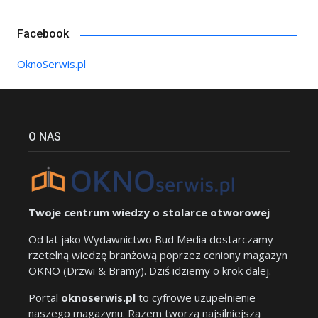
Facebook
OknoSerwis.pl
O NAS
Twoje centrum wiedzy o stolarce otworowej
Od lat jako Wydawnictwo Bud Media dostarczamy
rzetelną wiedzę branżową poprzez ceniony magazyn
OKNO (Drzwi & Bramy). Dziś idziemy o krok dalej.
Portal
oknoserwis.pl
to cyfrowe uzupełnienie
naszego magazynu. Razem tworzą najsilniejszą