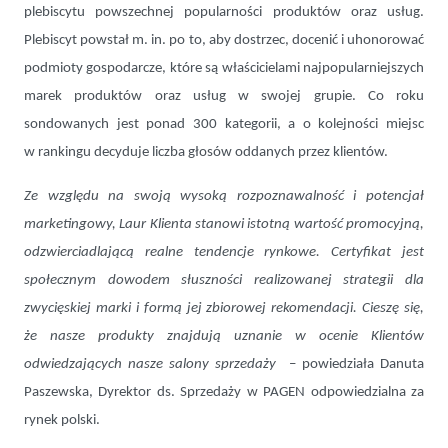
plebiscytu powszechnej popularności produktów oraz usług.
Plebiscyt powstał m. in. po to, aby dostrzec, docenić i uhonorować
podmioty gospodarcze, które są właścicielami najpopularniejszych
marek produktów oraz usług w swojej grupie. Co roku
sondowanych jest ponad 300 kategorii, a o kolejności miejsc
w rankingu decyduje liczba głosów oddanych przez klientów.
Ze względu na swoją wysoką rozpoznawalność i potencjał
marketingowy, Laur Klienta stanowi istotną wartość promocyjną,
odzwierciadlającą realne tendencje rynkowe. Certyfikat jest
społecznym dowodem słuszności realizowanej strategii dla
zwycięskiej marki i formą jej zbiorowej rekomendacji. Cieszę się,
że nasze produkty znajdują uznanie w ocenie Klientów
odwiedzających nasze salony sprzedaży
– powiedziała Danuta
Paszewska, Dyrektor ds. Sprzedaży w PAGEN odpowiedzialna za
rynek polski.