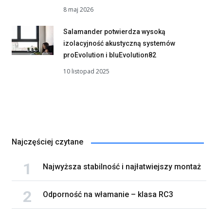
8 maj 2026
Salamander potwierdza wysoką
izolacyjność akustyczną systemów
proEvolution i bluEvolution82
10 listopad 2025
Najczęściej czytane
Najwyższa stabilność i najłatwiejszy montaż
Odporność na włamanie – klasa RC3