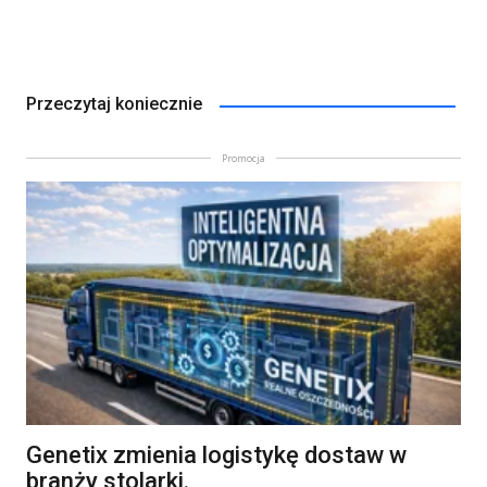
Przeczytaj koniecznie
Promocja
Genetix zmienia logistykę dostaw w
branży stolarki.