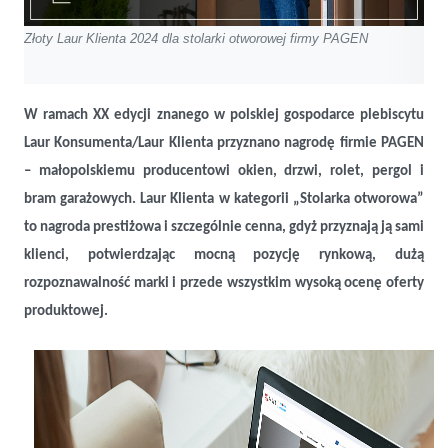
Złoty Laur Klienta 2024 dla stolarki otworowej firmy PAGEN
W ramach XX edycji znanego w polskiej gospodarce plebiscytu
Laur Konsumenta/Laur Klienta przyznano nagrodę firmie PAGEN
– małopolskiemu producentowi okien, drzwi, rolet, pergol i
bram garażowych. Laur Klienta w kategorii „Stolarka otworowa”
to nagroda prestiżowa i szczególnie cenna, gdyż przyznają ją sami
klienci, potwierdzając mocną pozycję rynkową, dużą
rozpoznawalność marki i przede wszystkim wysoką ocenę oferty
produktowej.