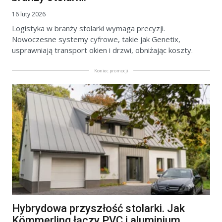
16 luty 2026
Logistyka w branży stolarki wymaga precyzji.
Nowoczesne systemy cyfrowe, takie jak Genetix,
usprawniają transport okien i drzwi, obniżając koszty.
Koniec promocji
Hybrydowa przyszłość stolarki. Jak
Kömmerling łączy PVC i aluminium