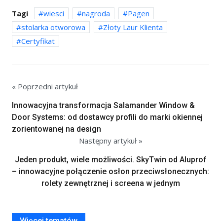
Tagi
wiesci
nagroda
Pagen
stolarka otworowa
Złoty Laur Klienta
Certyfikat
« Poprzedni artykuł
Innowacyjna transformacja Salamander Window &
Door Systems: od dostawcy profili do marki okiennej
zorientowanej na design
Następny artykuł »
Jeden produkt, wiele możliwości. SkyTwin od Aluprof
– innowacyjne połączenie osłon przeciwsłonecznych:
rolety zewnętrznej i screena w jednym
Więcej tematów