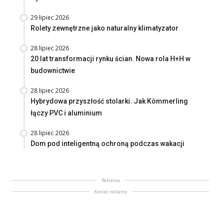
29 lipiec 2026
Rolety zewnętrzne jako naturalny klimatyzator
28 lipiec 2026
20 lat transformacji rynku ścian. Nowa rola H+H w
budownictwie
28 lipiec 2026
Hybrydowa przyszłość stolarki. Jak Kömmerling
łączy PVC i aluminium
28 lipiec 2026
Dom pod inteligentną ochroną podczas wakacji
Reklama
Koniec reklamy