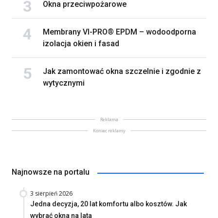
Okna przeciwpożarowe
Membrany VI-PRO® EPDM – wodoodporna
izolacja okien i fasad
Jak zamontować okna szczelnie i zgodnie z
wytycznymi
Reklama
Koniec reklamy
Najnowsze na portalu
3 sierpień 2026
Jedna decyzja, 20 lat komfortu albo kosztów. Jak
wybrać okna na lata