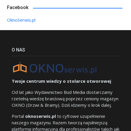
Facebook
OknoSerwis.pl
O NAS
Twoje centrum wiedzy o stolarce otworowej
Od lat jako Wydawnictwo Bud Media dostarczamy
rzetelną wiedzę branżową poprzez ceniony magazyn
OKNO (Drzwi & Bramy). Dziś idziemy o krok dalej.
Portal
oknoserwis.pl
to cyfrowe uzupełnienie
naszego magazynu. Razem tworzą najsilniejszą
platformę informacyjną dla profesjonalistów takich jak