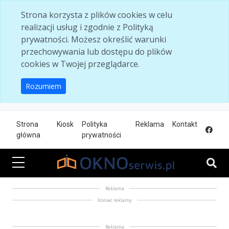
Skip to main content
Strona korzysta z plików cookies w celu
realizacji usług i zgodnie z Polityką
prywatności. Możesz określić warunki
przechowywania lub dostępu do plików
cookies w Twojej przeglądarce.
Rozumiem
Strona
Kiosk
Polityka
Reklama
Kontakt
główna
prywatności
Reklama
Koniec reklamy
Reklama