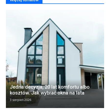
Jedna decyzja, 20 lat komfortu albo
kosztów. Jak wybrać okna na lata
3 sierpień 2026