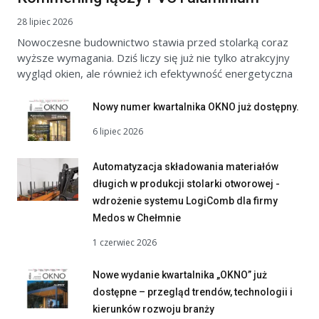
28 lipiec 2026
Nowoczesne budownictwo stawia przed stolarką coraz
wyższe wymagania. Dziś liczy się już nie tylko atrakcyjny
wygląd okien, ale również ich efektywność energetyczna
Nowy numer kwartalnika OKNO już dostępny.
6 lipiec 2026
Automatyzacja składowania materiałów
długich w produkcji stolarki otworowej -
wdrożenie systemu LogiComb dla firmy
Medos w Chełmnie
1 czerwiec 2026
Nowe wydanie kwartalnika „OKNO” już
dostępne – przegląd trendów, technologii i
kierunków rozwoju branży