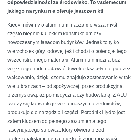
odpowiedzialności za środowisko. To vademecum,
jakiego na rynku nie oferuje jeszcze nikt!
Kiedy mówimy o aluminium, nasza pierwsza myśl
często biegnie ku lekkim konstrukcjom czy
nowoczesnym fasadom budynków. Jednak to tylko
wierzchołek góry lodowej jeśli chodzi o potencjał tego
wszechstronnego materiału. Aluminium można bez
większego trudu nadawać dowolne kształty np. poprzez
walcowanie, dzięki czemu znajduje zastosowanie w tak
wielu branżach – od spożywczej, przez produkcyjną,
przemysłową, aż po medyczną czy budowlaną. Z ALU
tworzy się konstrukcje wielu maszyn i przedmiotów,
produkuje się narzędzia i części. Poradnik Hydro jest
zatem kluczem do pełnego zrozumienia tego
fascynującego surowca, który otwiera przed
profesjonalistami niemal nieskończone możliwości