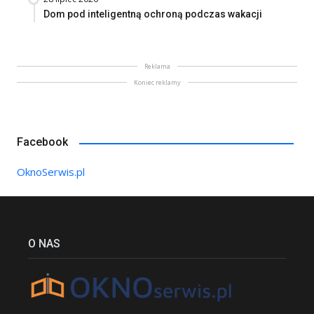
Dom pod inteligentną ochroną podczas wakacji
Reklama
Koniec reklamy
Facebook
OknoSerwis.pl
O NAS