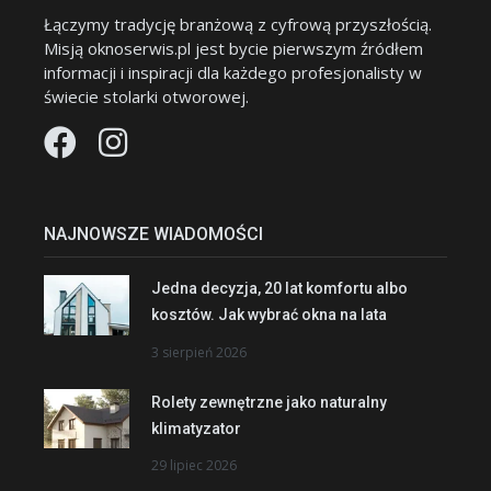
Łączymy tradycję branżową z cyfrową przyszłością.
Misją oknoserwis.pl jest bycie pierwszym źródłem
informacji i inspiracji dla każdego profesjonalisty w
świecie stolarki otworowej.
NAJNOWSZE WIADOMOŚCI
Jedna decyzja, 20 lat komfortu albo
kosztów. Jak wybrać okna na lata
3 sierpień 2026
Rolety zewnętrzne jako naturalny
klimatyzator
29 lipiec 2026