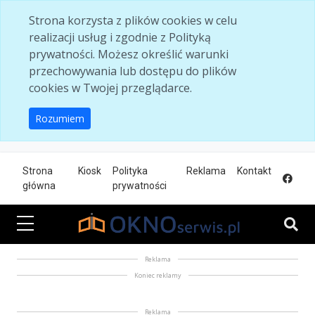
Skip to main content
Strona korzysta z plików cookies w celu
realizacji usług i zgodnie z Polityką
prywatności. Możesz określić warunki
przechowywania lub dostępu do plików
cookies w Twojej przeglądarce.
Rozumiem
Strona
Kiosk
Polityka
Reklama
Kontakt
główna
prywatności
Reklama
Koniec reklamy
Reklama