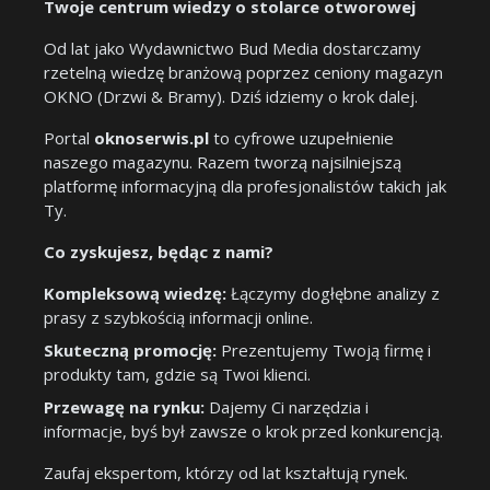
Twoje centrum wiedzy o stolarce otworowej
Od lat jako Wydawnictwo Bud Media dostarczamy
rzetelną wiedzę branżową poprzez ceniony magazyn
OKNO (Drzwi & Bramy). Dziś idziemy o krok dalej.
Portal
oknoserwis.pl
to cyfrowe uzupełnienie
naszego magazynu. Razem tworzą najsilniejszą
platformę informacyjną dla profesjonalistów takich jak
Ty.
Co zyskujesz, będąc z nami?
Kompleksową wiedzę:
Łączymy dogłębne analizy z
prasy z szybkością informacji online.
Skuteczną promocję:
Prezentujemy Twoją firmę i
produkty tam, gdzie są Twoi klienci.
Przewagę na rynku:
Dajemy Ci narzędzia i
informacje, byś był zawsze o krok przed konkurencją.
Zaufaj ekspertom, którzy od lat kształtują rynek.