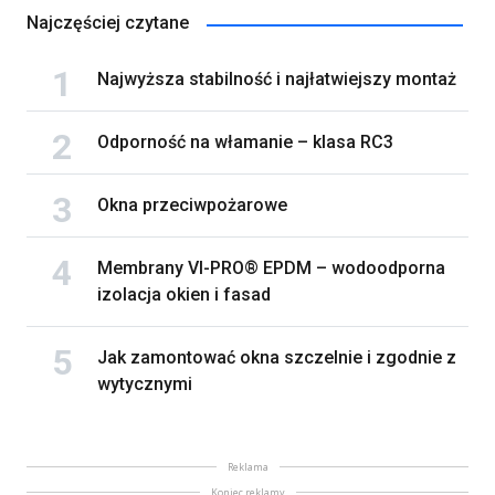
Najczęściej czytane
Najwyższa stabilność i najłatwiejszy montaż
Odporność na włamanie – klasa RC3
Okna przeciwpożarowe
Membrany VI-PRO® EPDM – wodoodporna
izolacja okien i fasad
Jak zamontować okna szczelnie i zgodnie z
wytycznymi
Reklama
Koniec reklamy