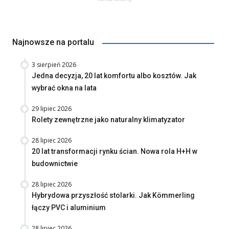
Najnowsze na portalu
3 sierpień 2026
Jedna decyzja, 20 lat komfortu albo kosztów. Jak
wybrać okna na lata
29 lipiec 2026
Rolety zewnętrzne jako naturalny klimatyzator
28 lipiec 2026
20 lat transformacji rynku ścian. Nowa rola H+H w
budownictwie
28 lipiec 2026
Hybrydowa przyszłość stolarki. Jak Kömmerling
łączy PVC i aluminium
28 lipiec 2026