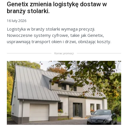
Genetix zmienia logistykę dostaw w
branży stolarki.
16 luty 2026
Logistyka w branży stolarki wymaga precyzji.
Nowoczesne systemy cyfrowe, takie jak Genetix,
usprawniają transport okien i drzwi, obniżając koszty.
Koniec promocji