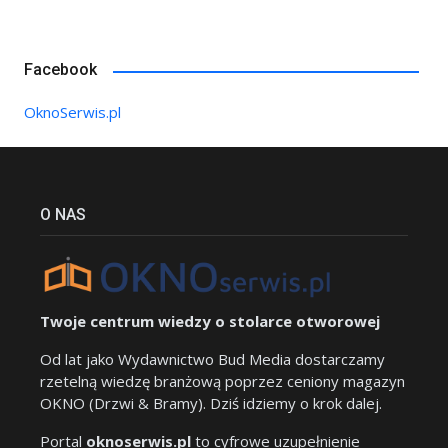
Facebook
OknoSerwis.pl
O NAS
Twoje centrum wiedzy o stolarce otworowej
Od lat jako Wydawnictwo Bud Media dostarczamy
rzetelną wiedzę branżową poprzez ceniony magazyn
OKNO (Drzwi & Bramy). Dziś idziemy o krok dalej.
Portal
oknoserwis.pl
to cyfrowe uzupełnienie