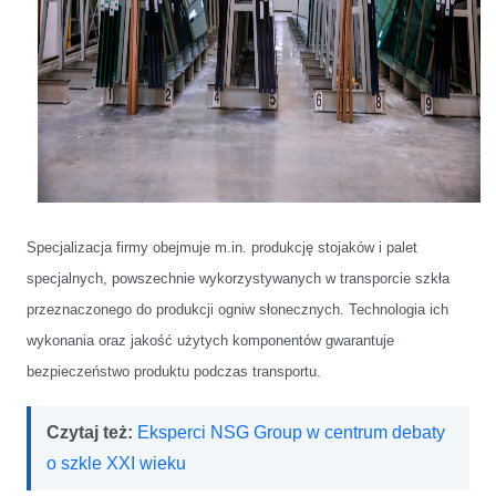
Specjalizacja firmy obejmuje m.in. produkcję stojaków i palet
specjalnych, powszechnie wykorzystywanych w transporcie szkła
przeznaczonego do produkcji ogniw słonecznych. Technologia ich
wykonania oraz jakość użytych komponentów gwarantuje
bezpieczeństwo produktu podczas transportu.
Czytaj też:
Eksperci NSG Group w centrum debaty
o szkle XXI wieku