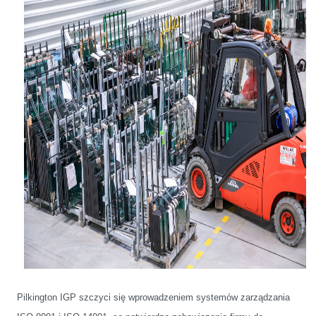
Pilkington IGP szczyci się wprowadzeniem systemów zarządzania