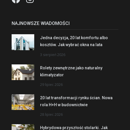
NAJNOWSZE WIADOMOŚCI
Jedna decyzja, 20 lat komfortu albo
kosztów. Jak wybrać okna na lata
3 sierpień 2026
Rolety zewnętrzne jako naturalny
klimatyzator
29 lipiec 2026
20 lat transformacji rynku ścian. Nowa
rola H+H w budownictwie
28 lipiec 2026
Hybrydowa przyszłość stolarki. Jak