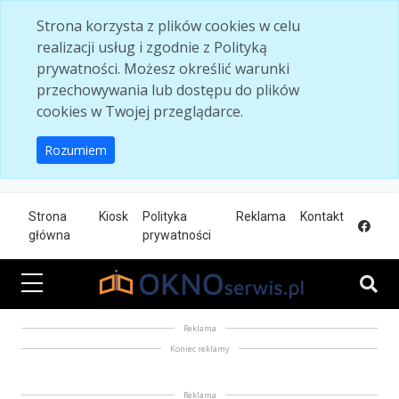
Skip to main content
Strona korzysta z plików cookies w celu
realizacji usług i zgodnie z Polityką
prywatności. Możesz określić warunki
przechowywania lub dostępu do plików
cookies w Twojej przeglądarce.
Rozumiem
Strona
Kiosk
Polityka
Reklama
Kontakt
główna
prywatności
Reklama
Koniec reklamy
Reklama