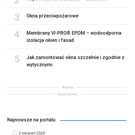
Okna przeciwpożarowe
Membrany VI-PRO® EPDM – wodoodporna
izolacja okien i fasad
Jak zamontować okna szczelnie i zgodnie z
wytycznymi
Reklama
Koniec reklamy
Najnowsze na portalu
3 sierpień 2026