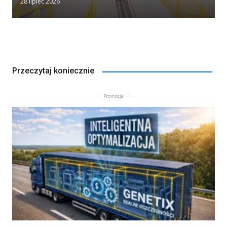
28 lipiec 2026
Przeczytaj koniecznie
Promocja