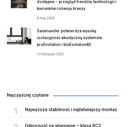
dostępne – przegląd trendów, technologii i
kierunków rozwoju branży
8 maj 2026
Salamander potwierdza wysoką
izolacyjność akustyczną systemów
proEvolution i bluEvolution82
10 listopad 2025
Najczęściej czytane
Najwyższa stabilność i najłatwiejszy montaż
Odporność na włamanie – klasa RC3