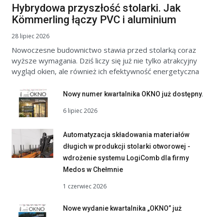
Hybrydowa przyszłość stolarki. Jak
Kömmerling łączy PVC i aluminium
28 lipiec 2026
Nowoczesne budownictwo stawia przed stolarką coraz
wyższe wymagania. Dziś liczy się już nie tylko atrakcyjny
wygląd okien, ale również ich efektywność energetyczna
Nowy numer kwartalnika OKNO już dostępny.
6 lipiec 2026
Automatyzacja składowania materiałów
długich w produkcji stolarki otworowej -
wdrożenie systemu LogiComb dla firmy
Medos w Chełmnie
1 czerwiec 2026
Nowe wydanie kwartalnika „OKNO” już