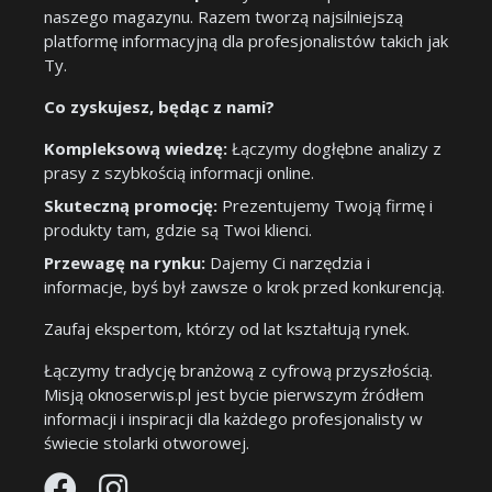
naszego magazynu. Razem tworzą najsilniejszą
platformę informacyjną dla profesjonalistów takich jak
Ty.
Co zyskujesz, będąc z nami?
Kompleksową wiedzę:
Łączymy dogłębne analizy z
prasy z szybkością informacji online.
Skuteczną promocję:
Prezentujemy Twoją firmę i
produkty tam, gdzie są Twoi klienci.
Przewagę na rynku:
Dajemy Ci narzędzia i
informacje, byś był zawsze o krok przed konkurencją.
Zaufaj ekspertom, którzy od lat kształtują rynek.
Łączymy tradycję branżową z cyfrową przyszłością.
Misją oknoserwis.pl jest bycie pierwszym źródłem
informacji i inspiracji dla każdego profesjonalisty w
świecie stolarki otworowej.