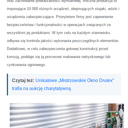
oraz zachowanie powtarzalności wymiarowej. Roczna produkcja to
imponujące 10 000 różnych urządzeń, obejmujących stojaki, wózki i
urządzenia zabezpieczające. Priorytetem firmy jest zapewnienie
bezpieczeństwa i funkcjonalności w operacjach związanych ze
wszystkimi jej produktami. W tym celu na każdym stanowisku
odbywa się kontrola jakości wykonania poszczególnych elementów.
Dodatkowo, w celu zabezpieczenia gotowej konstrukcji przed
korozją, poddaje się ją procesowi malowania natryskowego lub
cynkowania ogniowego.
Czytaj też:
Unikatowe „Mistrzowskie Okno Drutex”
trafia na aukcję charytatywną