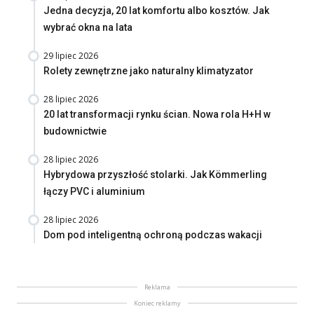
Jedna decyzja, 20 lat komfortu albo kosztów. Jak
wybrać okna na lata
29 lipiec 2026
Rolety zewnętrzne jako naturalny klimatyzator
28 lipiec 2026
20 lat transformacji rynku ścian. Nowa rola H+H w
budownictwie
28 lipiec 2026
Hybrydowa przyszłość stolarki. Jak Kömmerling
łączy PVC i aluminium
28 lipiec 2026
Dom pod inteligentną ochroną podczas wakacji
Reklama
Koniec reklamy