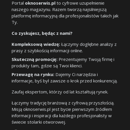
Portal
oknoserwis.pl
to cyfrowe uzupełnienie
naszego magazynu. Razem tworzą najsilniejszą
platformę informacyjną dla profesjonalistów takich jak
Ty.
Co zyskujesz, będąc z nami?
Kompleksową wiedzę:
Łączymy dogłębne analizy z
prasy z szybkością informacji online.
Skuteczną promocję:
Prezentujemy Twoją firmę i
produkty tam, gdzie są Twoi klienci.
Przewagę na rynku:
Dajemy Ci narzędzia i
informacje, byś był zawsze o krok przed konkurencją.
Zaufaj ekspertom, którzy od lat kształtują rynek.
Łączymy tradycję branżową z cyfrową przyszłością.
Misją oknoserwis.pl jest bycie pierwszym źródłem
informacji i inspiracji dla każdego profesjonalisty w
świecie stolarki otworowej.