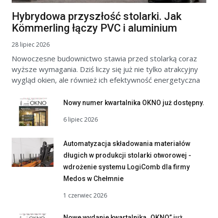
Hybrydowa przyszłość stolarki. Jak
Kömmerling łączy PVC i aluminium
28 lipiec 2026
Nowoczesne budownictwo stawia przed stolarką coraz
wyższe wymagania. Dziś liczy się już nie tylko atrakcyjny
wygląd okien, ale również ich efektywność energetyczna
Nowy numer kwartalnika OKNO już dostępny.
6 lipiec 2026
Automatyzacja składowania materiałów
długich w produkcji stolarki otworowej -
wdrożenie systemu LogiComb dla firmy
Medos w Chełmnie
1 czerwiec 2026
Nowe wydanie kwartalnika „OKNO” już