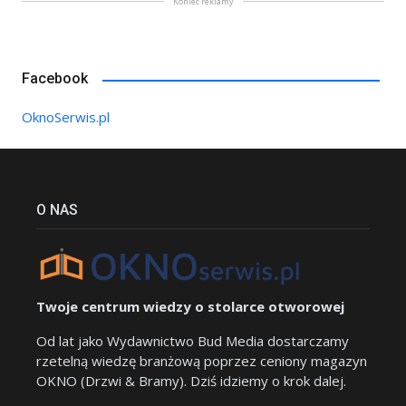
Koniec reklamy
Facebook
OknoSerwis.pl
O NAS
Twoje centrum wiedzy o stolarce otworowej
Od lat jako Wydawnictwo Bud Media dostarczamy
rzetelną wiedzę branżową poprzez ceniony magazyn
OKNO (Drzwi & Bramy). Dziś idziemy o krok dalej.