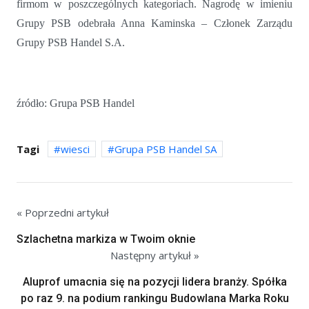
firmom w poszczególnych kategoriach. Nagrodę w imieniu
Grupy PSB odebrała Anna Kaminska – Członek Zarządu
Grupy PSB Handel S.A.
źródło: Grupa PSB Handel
Tagi
wiesci
Grupa PSB Handel SA
« Poprzedni artykuł
Szlachetna markiza w Twoim oknie
Następny artykuł »
Aluprof umacnia się na pozycji lidera branży. Spółka
po raz 9. na podium rankingu Budowlana Marka Roku