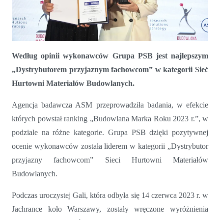
Grupa PSB z tytułem „Dystrybutor przyjazny fachowcom”
Według opinii wykonawców Grupa PSB jest najlepszym
„Dystrybutorem przyjaznym fachowcom” w kategorii Sieć
Hurtowni Materiałów Budowlanych.
Agencja badawcza ASM przeprowadziła badania, w efekcie
których powstał ranking „Budowlana Marka Roku 2023 r.”, w
podziale na różne kategorie. Grupa PSB dzięki pozytywnej
ocenie wykonawców została liderem w kategorii „Dystrybutor
przyjazny fachowcom” Sieci Hurtowni Materiałów
Budowlanych.
Podczas uroczystej Gali, która odbyła się 14 czerwca 2023 r. w
Jachrance koło Warszawy, zostały wręczone wyróżnienia