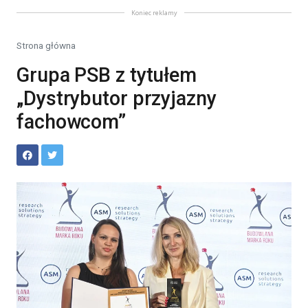
Koniec reklamy
Strona główna
Grupa PSB z tytułem
„Dystrybutor przyjazny
fachowcom”