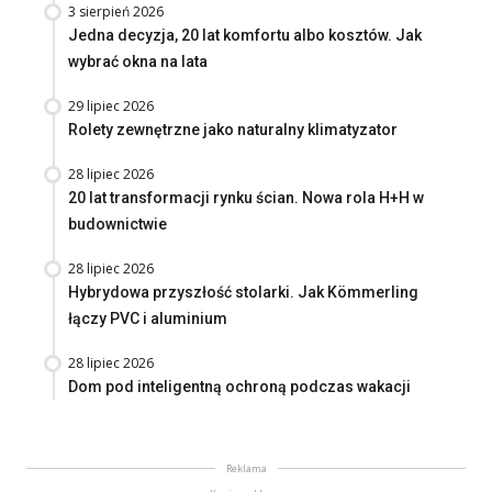
3 sierpień 2026
Jedna decyzja, 20 lat komfortu albo kosztów. Jak
wybrać okna na lata
29 lipiec 2026
Rolety zewnętrzne jako naturalny klimatyzator
28 lipiec 2026
20 lat transformacji rynku ścian. Nowa rola H+H w
budownictwie
28 lipiec 2026
Hybrydowa przyszłość stolarki. Jak Kömmerling
łączy PVC i aluminium
28 lipiec 2026
Dom pod inteligentną ochroną podczas wakacji
Reklama