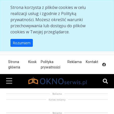
Skip to main content
Strona korzysta z plików cookies w celu
realizacji usług i zgodnie z Polityką
prywatności. Możesz określić warunki
przechowywania lub dostępu do plików
cookies w Twojej przeglądarce.
Rozumiem
Strona
Kiosk
Polityka
Reklama
Kontakt
główna
prywatności
Reklama
Koniec reklamy
Reklama