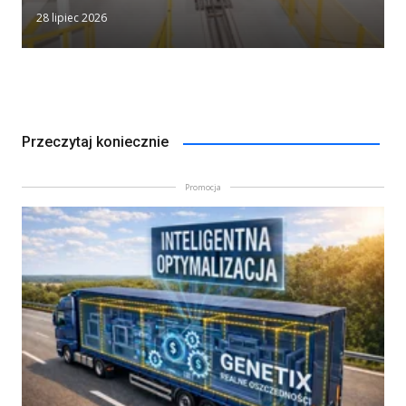
28 lipiec 2026
Przeczytaj koniecznie
Promocja