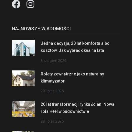
NAJNOWSZE WIADOMOŚCI
Jedna decyzja, 20 lat komfortu albo
kosztów. Jak wybrać okna na lata
3 sierpień 2026
Rolety zewnętrzne jako naturalny
klimatyzator
29 lipiec 2026
20 lat transformacji rynku ścian. Nowa
rola H+H w budownictwie
28 lipiec 2026