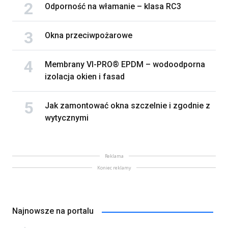
Odporność na włamanie – klasa RC3
Okna przeciwpożarowe
Membrany VI-PRO® EPDM – wodoodporna
izolacja okien i fasad
Jak zamontować okna szczelnie i zgodnie z
wytycznymi
Reklama
Koniec reklamy
Najnowsze na portalu