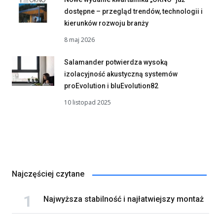
dostępne – przegląd trendów, technologii i
kierunków rozwoju branży
8 maj 2026
Salamander potwierdza wysoką
izolacyjność akustyczną systemów
proEvolution i bluEvolution82
10 listopad 2025
Najczęściej czytane
Najwyższa stabilność i najłatwiejszy montaż