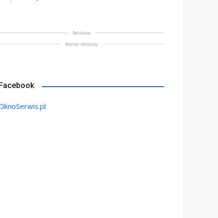
Reklama
Koniec reklamy
Facebook
OknoSerwis.pl