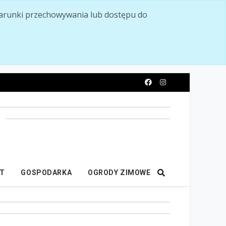
ć warunki przechowywania lub dostępu do
y
IT
GOSPODARKA
OGRODY ZIMOWE