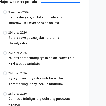
Najnowsze na portalu
3 sierpień 2026
Jedna decyzja, 20 lat komfortu albo
kosztów. Jak wybrać okna na lata
29 lipiec 2026
Rolety zewnętrzne jako naturalny
klimatyzator
28 lipiec 2026
20 lat transformacji rynku ścian. Nowa rola
H+H w budownictwie
28 lipiec 2026
Hybrydowa przyszłość stolarki. Jak
Kömmerling łączy PVC i aluminium
28 lipiec 2026
Dom pod inteligentną ochroną podczas
wakacji