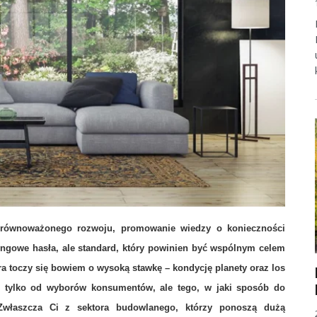
zrównoważonego rozwoju, promowanie wiedzy o konieczności
etingowe hasła, ale standard, który powinien być wspólnym celem
nasz obowiązek”
 toczy się bowiem o wysoką stawkę – kondycję planety oraz los
ie tylko od wyborów konsumentów, ale tego, w jaki sposób do
Zwłaszcza Ci z sektora budowlanego, którzy ponoszą dużą