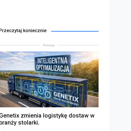
Przeczytaj koniecznie
Promocja
Genetix zmienia logistykę dostaw w
branży stolarki.