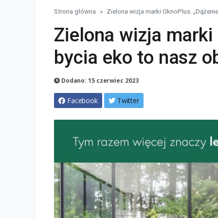
Strona główna
Zielona wizja marki OknoPlus. „Dążeni
Zielona wizja marki
bycia eko to nasz 
Dodano: 15 czerwiec 2023
Facebook
Twitter