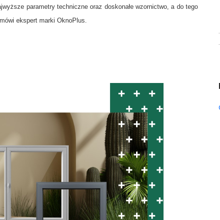
najwyższe parametry techniczne oraz doskonałe wzornictwo, a do tego
 mówi ekspert marki OknoPlus.