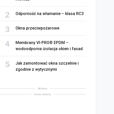
Odporność na włamanie – klasa RC3
Okna przeciwpożarowe
Membrany VI-PRO® EPDM –
wodoodporna izolacja okien i fasad
Jak zamontować okna szczelnie i
zgodnie z wytycznymi
Reklama
Koniec reklamy