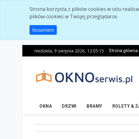
Skip to main content
Strona korzysta z plików cookies w celu realiz
plików cookies w Twojej przeglądarce.
Rozumiem
niedziela, 9 sierpnia 2026, 12:05:16
Strona główna
OKNA
DRZWI
BRAMY
ROLETY & 