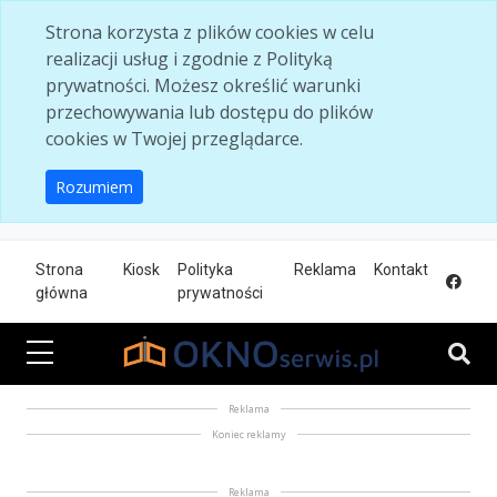
Skip to main content
Strona korzysta z plików cookies w celu
realizacji usług i zgodnie z Polityką
prywatności. Możesz określić warunki
przechowywania lub dostępu do plików
cookies w Twojej przeglądarce.
Rozumiem
Strona
Kiosk
Polityka
Reklama
Kontakt
główna
prywatności
Reklama
Koniec reklamy
Reklama