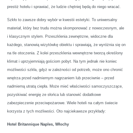
prestiż hotelu i sprawiać, że ludzie chętniej będą do niego wracać.
Szkło to zawsze dobry wybór w kwestii estetyki. To uniwersalny
materiał, który bez trudu można skomponować z nowoczesnym, ale
i klasycznym stylem. Przeszklenia zewnętrzne, widoczne dla
każdego, stanowią wizytówkę obiektu i sprawiają, że wyróżnia się on
na tle otoczenia. Z kolei przeszklenia wewnętrzne tworzą określony
klimat i uprzyjemniają gościom pobyt. Na tym jednak nie koniec
możliwości szkła, gdyż w zależności od potrzeb, może ono chronić
wnętrza przed nadmiernym nagrzaniem lub przeciwnie – przed
nadmierną utratą ciepła. Może mieć właściwości samoczyszczące,
pozyskiwać energię ze słońca lub stanowić dodatkowe
zabezpieczenie przeciwpożarowe. Wiele hoteli na całym świecie
korzysta z tych możliwości. Oto najciekawsze przykłady:
Hotel Britannique Naples, Włochy