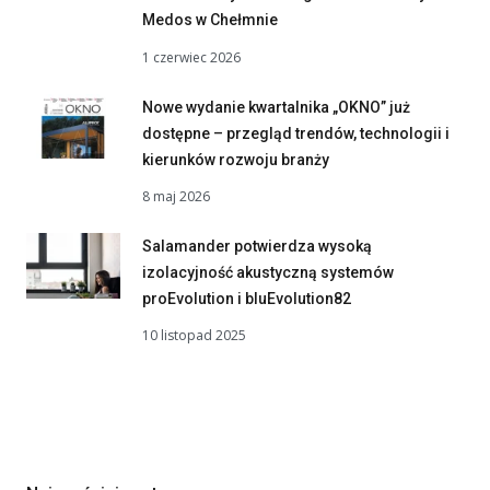
Medos w Chełmnie
1 czerwiec 2026
Nowe wydanie kwartalnika „OKNO” już
dostępne – przegląd trendów, technologii i
kierunków rozwoju branży
8 maj 2026
Salamander potwierdza wysoką
izolacyjność akustyczną systemów
proEvolution i bluEvolution82
10 listopad 2025