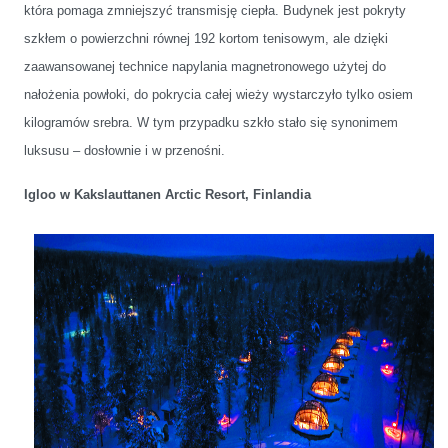
która pomaga zmniejszyć transmisję ciepła. Budynek jest pokryty
szkłem o powierzchni równej 192 kortom tenisowym, ale dzięki
zaawansowanej technice napylania magnetronowego użytej do
nałożenia powłoki, do pokrycia całej wieży wystarczyło tylko osiem
kilogramów srebra. W tym przypadku szkło stało się synonimem
luksusu – dosłownie i w przenośni.
Igloo w Kakslauttanen Arctic Resort, Finlandia