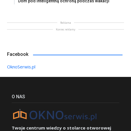
Dom pod inteligentną ochroną podczas wakacji
Reklama
Koniec reklamy
Facebook
OknoSerwis.pl
O NAS
Twoje centrum wiedzy o stolarce otworowej