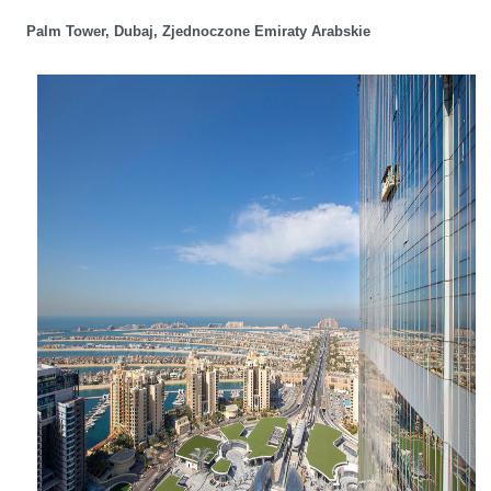
Palm Tower, Dubaj, Zjednoczone Emiraty Arabskie