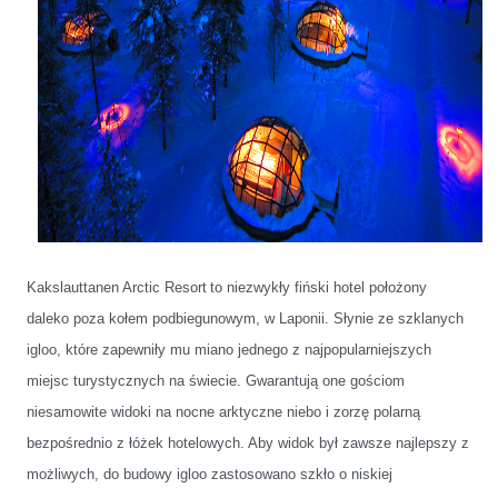
Kakslauttanen Arctic Resort
to niezwykły fiński hotel położony
daleko poza kołem podbiegunowym, w Laponii. Słynie ze szklanych
igloo, które zapewniły mu miano jednego z najpopularniejszych
miejsc turystycznych na świecie. Gwarantują one gościom
niesamowite widoki na nocne arktyczne niebo i zorzę polarną
bezpośrednio z łóżek hotelowych. Aby widok był zawsze najlepszy z
możliwych, do budowy igloo zastosowano szkło o niskiej