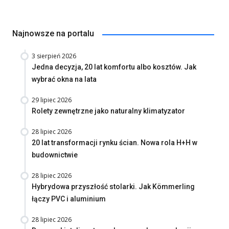
Najnowsze na portalu
3 sierpień 2026
Jedna decyzja, 20 lat komfortu albo kosztów. Jak
wybrać okna na lata
29 lipiec 2026
Rolety zewnętrzne jako naturalny klimatyzator
28 lipiec 2026
20 lat transformacji rynku ścian. Nowa rola H+H w
budownictwie
28 lipiec 2026
Hybrydowa przyszłość stolarki. Jak Kömmerling
łączy PVC i aluminium
28 lipiec 2026