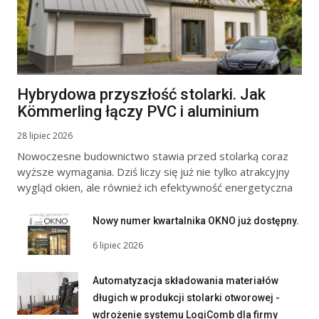
Hybrydowa przyszłość stolarki. Jak
Kömmerling łączy PVC i aluminium
28 lipiec 2026
Nowoczesne budownictwo stawia przed stolarką coraz
wyższe wymagania. Dziś liczy się już nie tylko atrakcyjny
wygląd okien, ale również ich efektywność energetyczna
Nowy numer kwartalnika OKNO już dostępny.
6 lipiec 2026
Automatyzacja składowania materiałów
długich w produkcji stolarki otworowej -
wdrożenie systemu LogiComb dla firmy