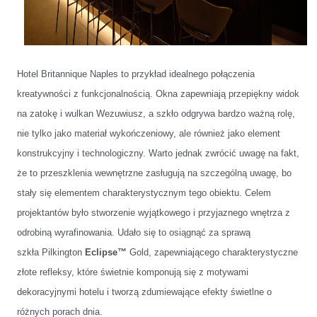
Hotel
Britannique Naples
to przykład idealnego połączenia
kreatywności z funkcjonalnością. Okna zapewniają przepiękny widok
na zatokę i wulkan Wezuwiusz, a szkło odgrywa bardzo ważną rolę,
nie tylko jako materiał wykończeniowy, ale również jako element
konstrukcyjny i technologiczny. Warto jednak zwrócić uwagę na fakt,
że to przeszklenia wewnętrzne zasługują na szczególną uwagę, bo
stały się elementem charakterystycznym tego obiektu. Celem
projektantów było stworzenie wyjątkowego i przyjaznego wnętrza z
odrobiną wyrafinowania. Udało się to osiągnąć za sprawą
szkła Pilkington
Eclipse™
Gold, zapewniającego charakterystyczne
złote refleksy, które świetnie komponują się z motywami
dekoracyjnymi hotelu i tworzą zdumiewające efekty świetlne o
różnych porach dnia.