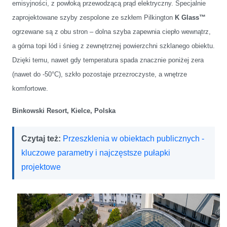
emisyjności, z powłoką przewodzącą prąd elektryczny. Specjalnie
zaprojektowane szyby zespolone ze szkłem Pilkington
K Glass™
ogrzewane są z obu stron – dolna szyba zapewnia ciepło wewnątrz,
a górna topi lód i śnieg z zewnętrznej powierzchni szklanego obiektu.
Dzięki temu, nawet gdy temperatura spada znacznie poniżej zera
(nawet do -50°C), szkło pozostaje przezroczyste, a wnętrze
komfortowe.
Binkowski Resort, Kielce, Polska
Czytaj też:
Przeszklenia w obiektach publicznych -
kluczowe parametry i najczęstsze pułapki
projektowe