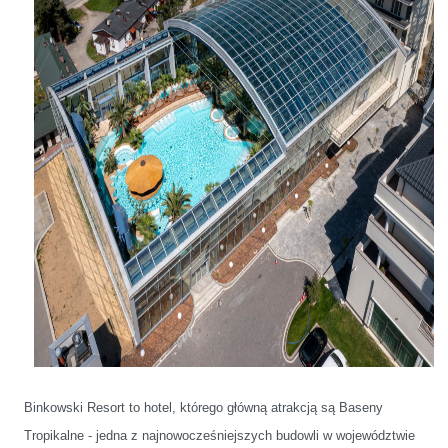
Binkowski Resort to hotel, którego główną atrakcją są Baseny
Tropikalne - jedna z najnowocześniejszych budowli w województwie