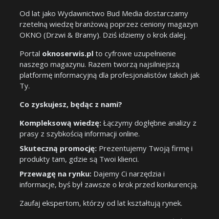
Od lat jako Wydawnictwo Bud Media dostarczamy
rzetelną wiedzę branżową poprzez ceniony magazyn
OKNO (Drzwi & Bramy). Dziś idziemy o krok dalej.
Portal
oknoserwis.pl
to cyfrowe uzupełnienie
naszego magazynu. Razem tworzą najsilniejszą
platformę informacyjną dla profesjonalistów takich jak
Ty.
Co zyskujesz, będąc z nami?
Kompleksową wiedzę:
Łączymy dogłębne analizy z
prasy z szybkością informacji online.
Skuteczną promocję:
Prezentujemy Twoją firmę i
produkty tam, gdzie są Twoi klienci.
Przewagę na rynku:
Dajemy Ci narzędzia i
informacje, byś był zawsze o krok przed konkurencją.
Zaufaj ekspertom, którzy od lat kształtują rynek.