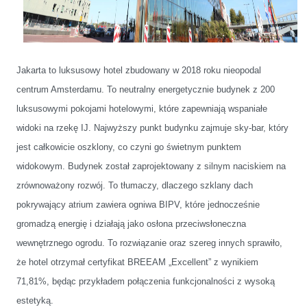
Jakarta to luksusowy hotel zbudowany w 2018 roku nieopodal
centrum Amsterdamu. To neutralny energetycznie budynek z 200
luksusowymi pokojami hotelowymi, które zapewniają wspaniałe
widoki na rzekę IJ. Najwyższy punkt budynku zajmuje sky-bar, który
jest całkowicie oszklony, co czyni go świetnym punktem
widokowym. Budynek został zaprojektowany z silnym naciskiem na
zrównoważony rozwój. To tłumaczy, dlaczego szklany dach
pokrywający atrium zawiera ogniwa BIPV, które jednocześnie
gromadzą energię i działają jako osłona przeciwsłoneczna
wewnętrznego ogrodu. To rozwiązanie oraz szereg innych sprawiło,
że hotel otrzymał certyfikat BREEAM „Excellent” z wynikiem
71,81%, będąc przykładem połączenia funkcjonalności z wysoką
estetyką.