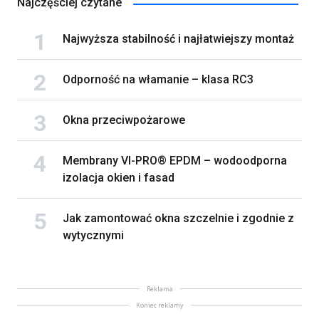
Najczęściej czytane
Najwyższa stabilność i najłatwiejszy montaż
Odporność na włamanie – klasa RC3
Okna przeciwpożarowe
Membrany VI-PRO® EPDM – wodoodporna
izolacja okien i fasad
Jak zamontować okna szczelnie i zgodnie z
wytycznymi
Reklama
Koniec reklamy