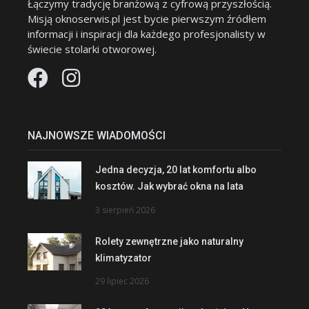
Łączymy tradycję branżową z cyfrową przyszłością.
Misją oknoserwis.pl jest bycie pierwszym źródłem
informacji i inspiracji dla każdego profesjonalisty w
świecie stolarki otworowej.
NAJNOWSZE WIADOMOŚCI
Jedna decyzja, 20 lat komfortu albo
kosztów. Jak wybrać okna na lata
3 sierpień 2026
Rolety zewnętrzne jako naturalny
klimatyzator
29 lipiec 2026