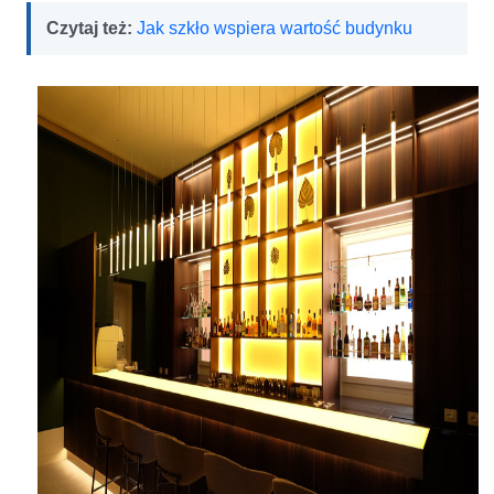
Czytaj też:
Jak szkło wspiera wartość budynku