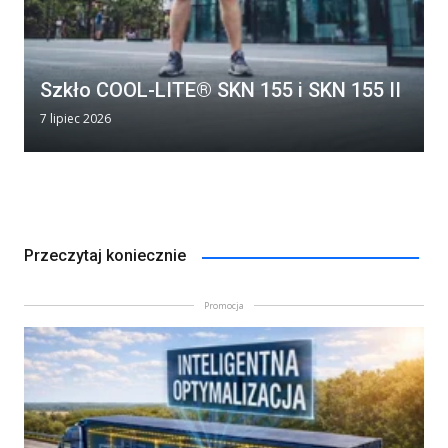
Szkło COOL-LITE® SKN 155 i SKN 155 II
7 lipiec 2026
Przeczytaj koniecznie
Promocja