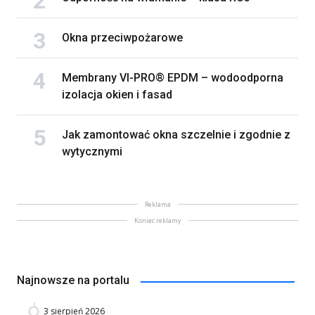
Okna przeciwpożarowe
Membrany VI-PRO® EPDM – wodoodporna
izolacja okien i fasad
Jak zamontować okna szczelnie i zgodnie z
wytycznymi
Reklama
Koniec reklamy
Najnowsze na portalu
3 sierpień 2026