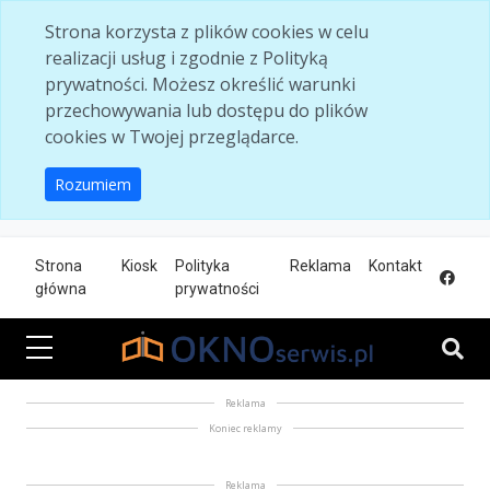
Skip to main content
Strona korzysta z plików cookies w celu
realizacji usług i zgodnie z Polityką
prywatności. Możesz określić warunki
przechowywania lub dostępu do plików
cookies w Twojej przeglądarce.
Rozumiem
Strona
Kiosk
Polityka
Reklama
Kontakt
główna
prywatności
Reklama
Koniec reklamy
Reklama