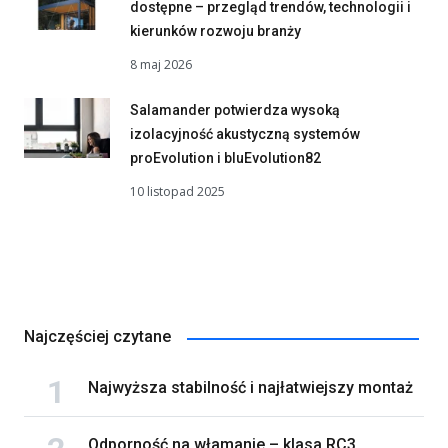
dostępne – przegląd trendów, technologii i
kierunków rozwoju branży
8 maj 2026
Salamander potwierdza wysoką
izolacyjność akustyczną systemów
proEvolution i bluEvolution82
10 listopad 2025
Najczęściej czytane
Najwyższa stabilność i najłatwiejszy montaż
Odporność na włamanie – klasa RC3