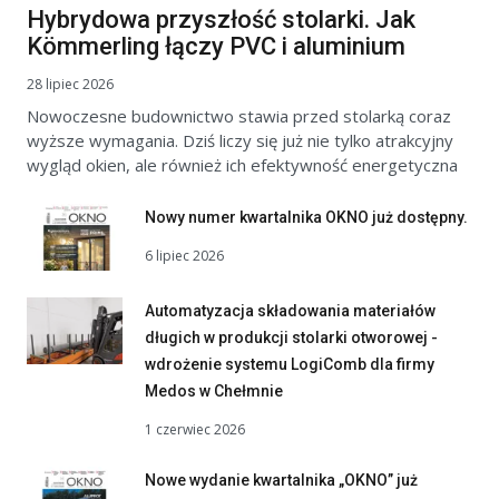
Hybrydowa przyszłość stolarki. Jak
Kömmerling łączy PVC i aluminium
28 lipiec 2026
Nowoczesne budownictwo stawia przed stolarką coraz
wyższe wymagania. Dziś liczy się już nie tylko atrakcyjny
wygląd okien, ale również ich efektywność energetyczna
Nowy numer kwartalnika OKNO już dostępny.
6 lipiec 2026
Automatyzacja składowania materiałów
długich w produkcji stolarki otworowej -
wdrożenie systemu LogiComb dla firmy
Medos w Chełmnie
1 czerwiec 2026
Nowe wydanie kwartalnika „OKNO” już