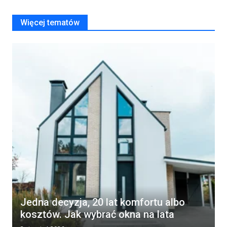
Więcej tematów
Jedna decyzja, 20 lat komfortu albo
kosztów. Jak wybrać okna na lata