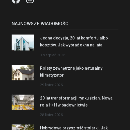
NAJNOWSZE WIADOMOŚCI
Jedna decyzja, 20 lat komfortu albo
kosztów. Jak wybrać okna na lata
3 sierpień 2026
Rolety zewnętrzne jako naturalny
klimatyzator
29 lipiec 2026
20 lat transformacji rynku ścian. Nowa
rola H+H w budownictwie
28 lipiec 2026
Hybrydowa przyszłość stolarki. Jak