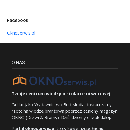
Facebook
OknoSerwis.pl
O NAS
Twoje centrum wiedzy o stolarce otworowej
Od lat jako Wydawnictwo Bud Media dostarczamy
rzetelną wiedzę branżową poprzez ceniony magazyn
OKNO (Drzwi & Bramy). Dziś idziemy o krok dalej.
Portal
oknoserwis.pl
to cyfrowe uzupełnienie