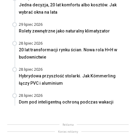
Jedna decyzja, 20 lat komfortu albo kosztów. Jak
wybrać okna na lata
29 lipiec 2026
Rolety zewnętrzne jako naturalny klimatyzator
28 lipiec 2026
20 lat transformacji rynku ścian. Nowa rola H+H w
budownictwie
28 lipiec 2026
Hybrydowa przyszłość stolarki. Jak Kömmerling
łączy PVC i aluminium
28 lipiec 2026
Dom pod inteligentną ochroną podczas wakacji
Reklama
Koniec reklamy