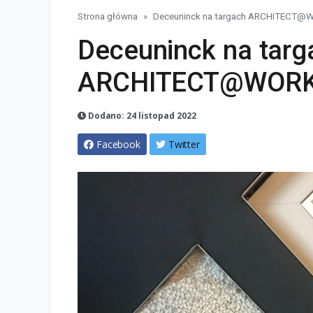
Strona główna
Deceuninck na targach ARCHITECT@
Deceuninck na targ
ARCHITECT@WOR
Dodano: 24 listopad 2022
Facebook
Twitter