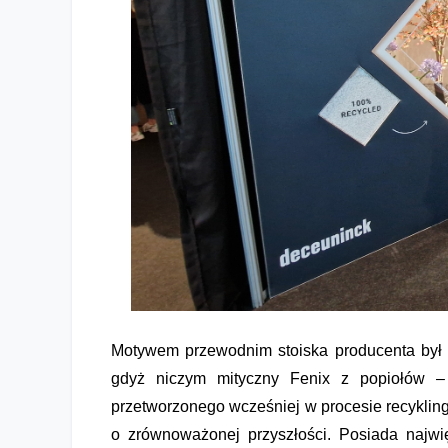
Motywem przewodnim stoiska producenta był
gdyż niczym mityczny Fenix z popiołów 
przetworzonego wcześniej w procesie recykling
o zrównoważonej przyszłości. Posiada najwi