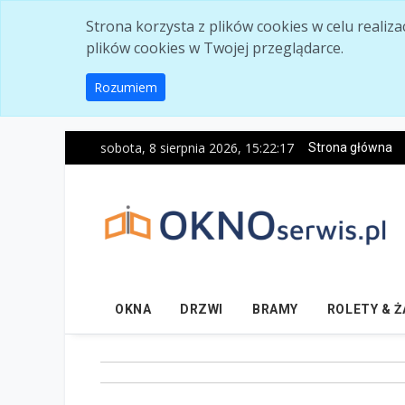
Skip to main content
Strona korzysta z plików cookies w celu realiz
plików cookies w Twojej przeglądarce.
Rozumiem
sobota, 8 sierpnia 2026, 15:22:18
Strona główna
OKNA
DRZWI
BRAMY
ROLETY & 