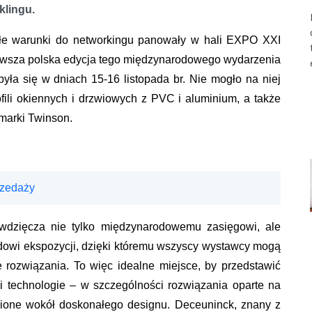
klingu.
ałe warunki do networkingu panowały w hali EXPO XXI
 polska edycja tego międzynarodowego wydarzenia
yła się w dniach 15-16 listopada br. Nie mogło na niej
fili okiennych i drzwiowych z PVC i aluminium, a także
marki Twinson.
rzedaży
ięcza nie tylko międzynarodowemu zasięgowi, ale
owi ekspozycji, dzięki któremu wszyscy wystawcy mogą
rozwiązania. To więc idealne miejsce, by przedstawić
 i technologie – w szczególności rozwiązania oparte na
pione wokół doskonałego designu. Deceuninck, znany z