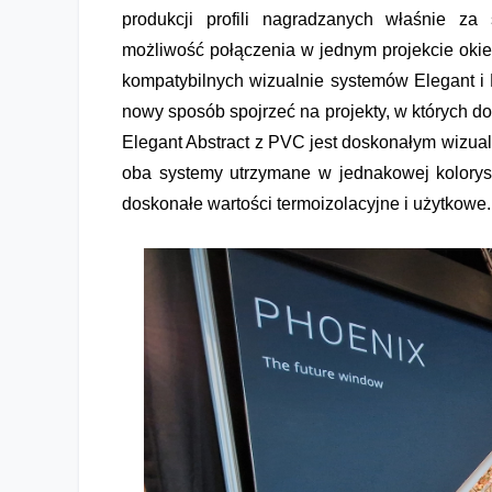
produkcji profili nagradzanych właśnie z
możliwość połączenia w jednym projekcie okien
kompatybilnych wizualnie systemów Elegant i 
nowy sposób spojrzeć na projekty, w których do
Elegant Abstract z PVC jest doskonałym wizu
oba systemy utrzymane w jednakowej koloryst
doskonałe wartości termoizolacyjne i użytkowe.