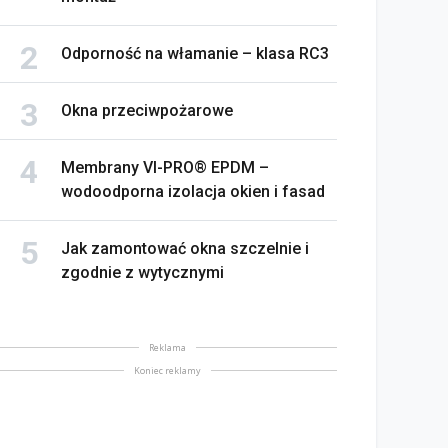
Odporność na włamanie – klasa RC3
Okna przeciwpożarowe
Membrany VI-PRO® EPDM –
wodoodporna izolacja okien i fasad
Jak zamontować okna szczelnie i
zgodnie z wytycznymi
Reklama
Koniec reklamy