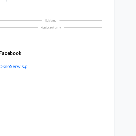
Reklama
Koniec reklamy
Facebook
OknoSerwis.pl