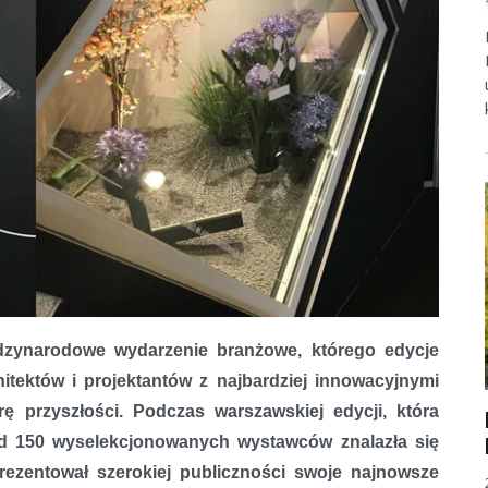
ynarodowe wydarzenie branżowe, którego edycje
itektów i projektantów z najbardziej innowacyjnymi
 przyszłości. Podczas warszawskiej edycji, która
ód 150 wyselekcjonowanych wystawców znalazła się
prezentował szerokiej publiczności swoje najnowsze