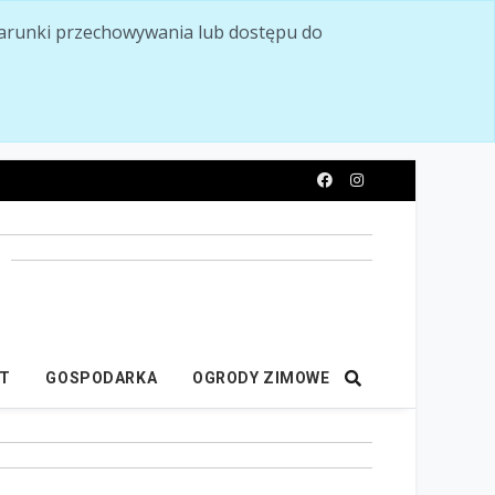
ć warunki przechowywania lub dostępu do
y
IT
GOSPODARKA
OGRODY ZIMOWE