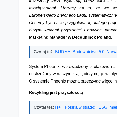
inwestorzy także wykazują coraz większe z
rozwiązaniami. Liczymy na to, że we wsz
Europejskiego Zielonego Ładu, systematycznie 
Chcemy być na to przygotowani, dlatego proj
dużymi krokami przyszłości i nowych, proek
Marketing Manager w Deceuninck Poland.
Czytaj też:
BUDMA: Budownictwo 5.0. Nowa
System Phoenix, wprowadzony pilotażowo na ry
dostrzeżony w naszym kraju, otrzymując w luty
O systemie Phoenix można przeczytać więcej
n
Recykling jest przyszłością
Czytaj też:
H+H Polska w strategii ESG: mier