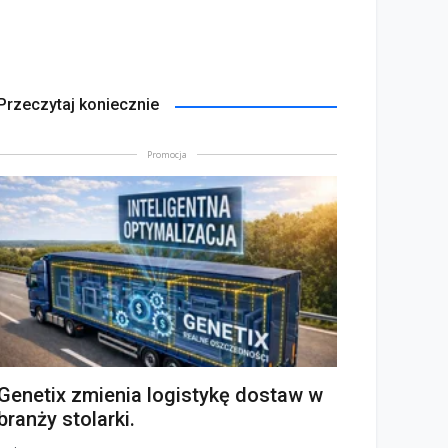
Przeczytaj koniecznie
Promocja
Genetix zmienia logistykę dostaw w
branży stolarki.