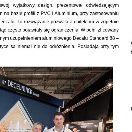
a swój wyjątkowy design, prezentował odwiedzającym
 na bazie profili z PVC i Aluminium, przy zastosowaniu
Decalu. To rozwiązanie pozwala architektom w zupełnie
tąd często pojawiały się ograniczenia. W pełni zlicowany
alnym uzupełnieniem aluminiowego Decalu Standard 88 –
yce są niemal nie do odróżnienia. Posiadają przy tym