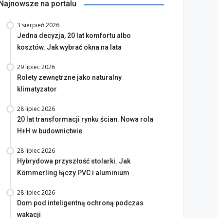
Najnowsze na portalu
3 sierpień 2026
Jedna decyzja, 20 lat komfortu albo
kosztów. Jak wybrać okna na lata
29 lipiec 2026
Rolety zewnętrzne jako naturalny
klimatyzator
28 lipiec 2026
20 lat transformacji rynku ścian. Nowa rola
H+H w budownictwie
28 lipiec 2026
Hybrydowa przyszłość stolarki. Jak
Kömmerling łączy PVC i aluminium
28 lipiec 2026
Dom pod inteligentną ochroną podczas
wakacji