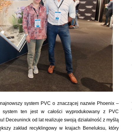
 najnowszy system PVC o znaczącej nazwie Phoenix –
– system ten jest w całości wyprodukowany z PVC
u! Deceuninck od lat realizuje swoją działalność z myślą
ększy zakład recyklingowy w krajach Beneluksu, który