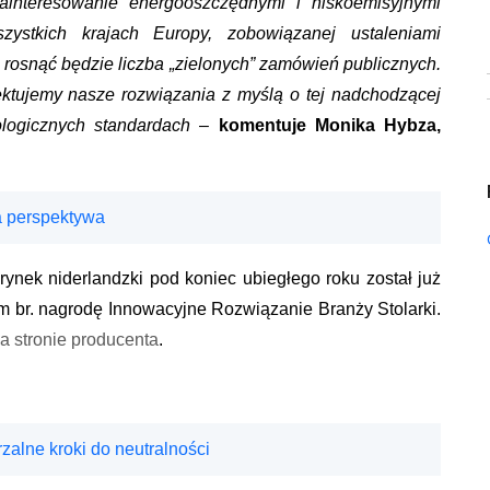
ainteresowanie energooszczędnymi i niskoemisyjnymi
ystkich krajach Europy, zobowiązanej ustaleniami
rosnąć będzie liczba „zielonych” zamówień publicznych.
ektujemy nasze rozwiązania z myślą o tej nadchodzącej
ologicznych standardach
–
komentuje Monika Hybza,
 perspektywa
nek niderlandzki pod koniec ubiegłego roku został już
m br. nagrodę Innowacyjne Rozwiązanie Branży Stolarki.
a stronie producenta
.
zalne kroki do neutralności