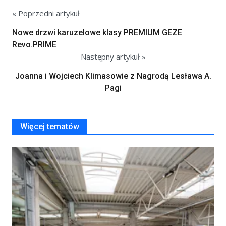
« Poprzedni artykuł
Nowe drzwi karuzelowe klasy PREMIUM GEZE
Revo.PRIME
Następny artykuł »
Joanna i Wojciech Klimasowie z Nagrodą Lesława A.
Pagi
Więcej tematów