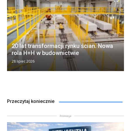
20 lat transformacji rynku ścian. Nowa
rola H+H w budownictwie
28 lipiec 2026
Przeczytaj koniecznie
Promocja