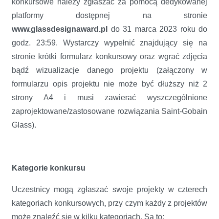
konkursowe należy zgłaszać za pomocą dedykowanej
platformy dostępnej na stronie
www.glassdesignaward.pl
do 31 marca 2023 roku do
godz. 23:59. Wystarczy wypełnić znajdujący się na
stronie krótki formularz konkursowy oraz wgrać zdjęcia
bądź wizualizacje danego projektu (załączony w
formularzu opis projektu nie może być dłuższy niż 2
strony A4 i musi zawierać wyszczególnione
zaprojektowane/zastosowane rozwiązania Saint-Gobain
Glass).
Kategorie konkursu
Uczestnicy mogą zgłaszać swoje projekty w czterech
kategoriach konkursowych, przy czym każdy z projektów
może znaleźć się w kilku kategoriach. Są to: