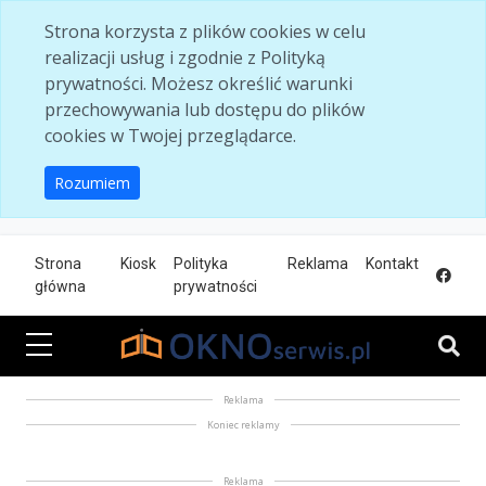
Skip to main content
Strona korzysta z plików cookies w celu
realizacji usług i zgodnie z Polityką
prywatności. Możesz określić warunki
przechowywania lub dostępu do plików
cookies w Twojej przeglądarce.
Rozumiem
Strona
Kiosk
Polityka
Reklama
Kontakt
główna
prywatności
Reklama
Koniec reklamy
Reklama