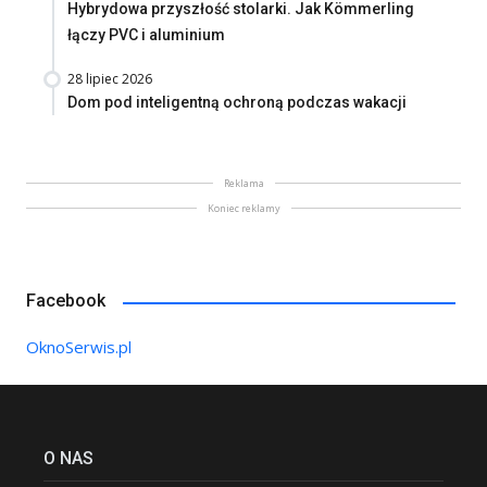
Hybrydowa przyszłość stolarki. Jak Kömmerling
łączy PVC i aluminium
28 lipiec 2026
Dom pod inteligentną ochroną podczas wakacji
Reklama
Koniec reklamy
Facebook
OknoSerwis.pl
O NAS