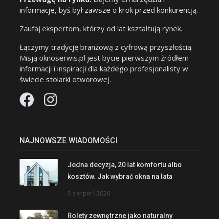
informacje, byś był zawsze o krok przed konkurencją.
Zaufaj ekspertom, którzy od lat kształtują rynek.
Łączymy tradycję branżową z cyfrową przyszłością.
Misją oknoserwis.pl jest bycie pierwszym źródłem
informacji i inspiracji dla każdego profesjonalisty w
świecie stolarki otworowej.
NAJNOWSZE WIADOMOŚCI
Jedna decyzja, 20 lat komfortu albo
kosztów. Jak wybrać okna na lata
3 sierpień 2026
Rolety zewnętrzne jako naturalny