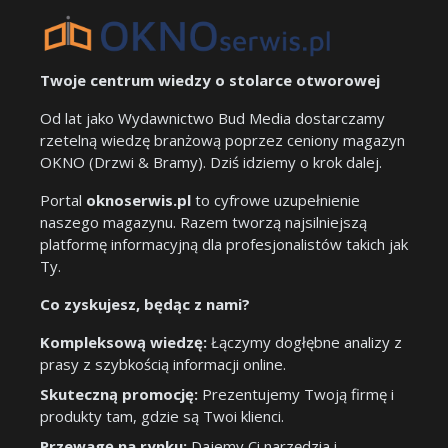
Twoje centrum wiedzy o stolarce otworowej
Od lat jako Wydawnictwo Bud Media dostarczamy
rzetelną wiedzę branżową poprzez ceniony magazyn
OKNO (Drzwi & Bramy). Dziś idziemy o krok dalej.
Portal
oknoserwis.pl
to cyfrowe uzupełnienie
naszego magazynu. Razem tworzą najsilniejszą
platformę informacyjną dla profesjonalistów takich jak
Ty.
Co zyskujesz, będąc z nami?
Kompleksową wiedzę:
Łączymy dogłębne analizy z
prasy z szybkością informacji online.
Skuteczną promocję:
Prezentujemy Twoją firmę i
produkty tam, gdzie są Twoi klienci.
Przewagę na rynku:
Dajemy Ci narzędzia i