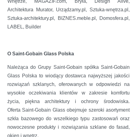
Wnętrze, MAGAZIF.com, Bryła, Design Alive,
Architektura Murator, Urządzamy.pl, Sztuka-wnętrza.pl,
Sztuka-architektury.pl, BIZNES.meble.pl, Domosfera.pl,
LABEL, Builder
O Saint-Gobain Glass Polska
Należąca do Grupy Saint-Gobain spółka Saint-Gobain
Glass Polska to wiodący dostawca najwyższej jakości
rozwiązań szklanych, oferowanych w odpowiedzi na
wysokie oczekiwania klientów w zakresie komfortu
życia, piękna architektury i ochrony środowiska.
Oferta Saint-Gobain Glass obejmuje szeroki asortyment
szkła bazowego do wszelkiego typu zastosowań oraz
nowoczesne produkty i rozwiązania szklane do fasad,
okien i wnętrz.