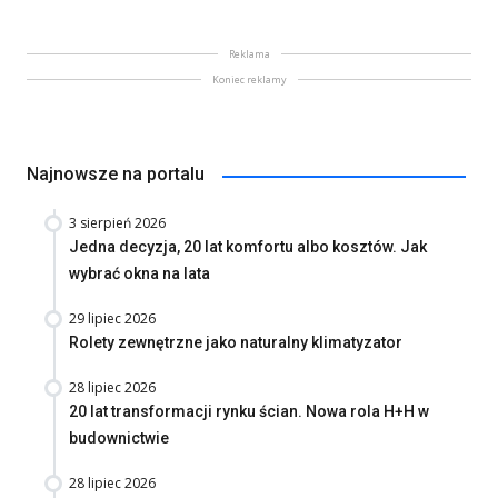
Reklama
Koniec reklamy
Najnowsze na portalu
3 sierpień 2026
Jedna decyzja, 20 lat komfortu albo kosztów. Jak
wybrać okna na lata
29 lipiec 2026
Rolety zewnętrzne jako naturalny klimatyzator
28 lipiec 2026
20 lat transformacji rynku ścian. Nowa rola H+H w
budownictwie
28 lipiec 2026