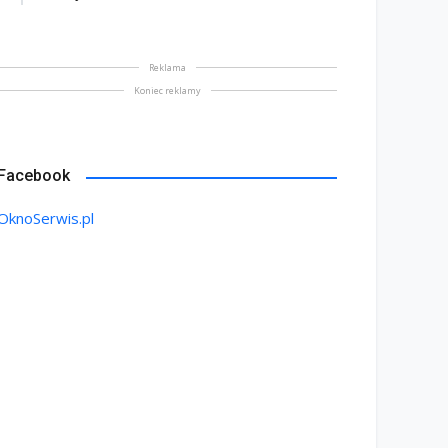
Reklama
Koniec reklamy
Facebook
OknoSerwis.pl