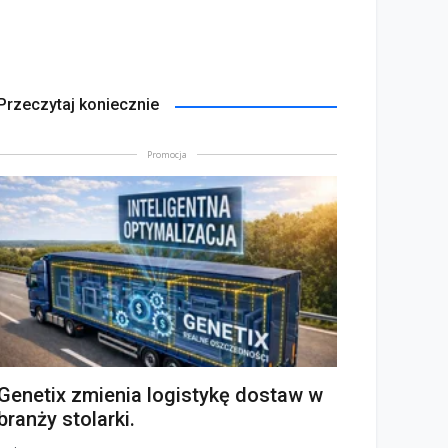
Przeczytaj koniecznie
Promocja
Genetix zmienia logistykę dostaw w
branży stolarki.