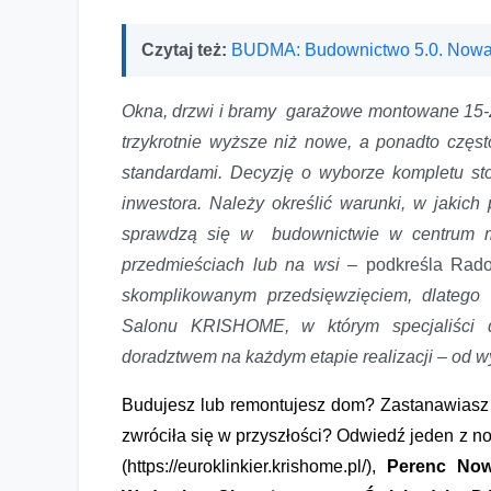
Czytaj też:
BUDMA: Budownictwo 5.0. Nowa
Okna, drzwi i bramy garażowe montowane 15-20
trzykrotnie wyższe niż nowe, a ponadto czę
standardami. Decyzję o wyborze kompletu sto
inwestora. Należy określić warunki, w jakich
sprawdzą się w budownictwie w centrum mi
przedmieściach lub na wsi
– podkreśla Rado
skomplikowanym przedsięwzięciem, dlatego
Salonu KRISHOME, w którym specjaliści do
doradztwem na każdym etapie realizacji – od 
Budujesz lub remontujesz dom? Zastanawiasz si
zwróciła się w przyszłości? Odwiedź jeden 
(https://euroklinkier.krishome.pl/),
Perenc No