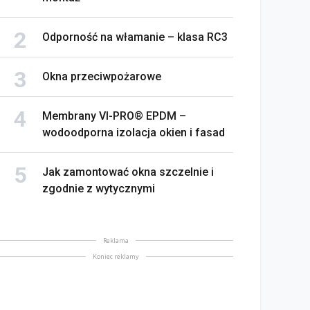
Odporność na włamanie – klasa RC3
Okna przeciwpożarowe
Membrany VI-PRO® EPDM –
wodoodporna izolacja okien i fasad
Jak zamontować okna szczelnie i
zgodnie z wytycznymi
Reklama
Koniec reklamy