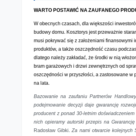
WARTO POSTAWIĆ NA ZAUFANEGO PRO
W obecnych czasach, dla większości inwestoró
budowy domu. Kosztorys jest przeważnie staran
musi pokrywać się z założeniami finansowymi in
produktów, a także oszczędność czasu podczas 
dlatego należy zakładać, że środki w nią włoż
bram garażowych i drzwi zewnętrznych od spr
oszczędności w przyszłości, a zastosowane w 
na lata.
Bazowanie na zaufaniu Partnerów Handlowy
podejmowanie decyzji daje gwarancję rozwoj
producent z ponad 30-letnim doświadczeniem w
nich opieramy autorski przepis na Gwarancję
Radosław Gibki.
Za nami otwarcie kolejnych 