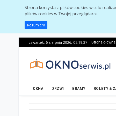
Skip to main content
Strona korzysta z plików cookies w celu realiz
plików cookies w Twojej przeglądarce.
Rozumiem
czwartek, 6 sierpnia 2026, 02:19:39
Strona główna
OKNA
DRZWI
BRAMY
ROLETY & 