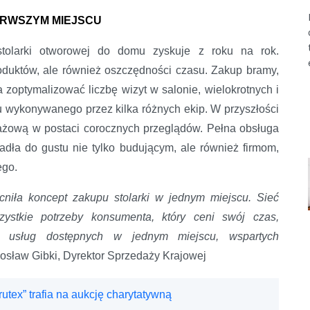
ERWSZYM MIEJSCU
tolarki otworowej do domu zyskuje z roku na rok.
oduktów, ale również oszczędności czasu. Zakup bramy,
 zoptymalizować liczbę wizyt w salonie, wielokrotnych i
 wykonywanego przez kilka różnych ekip. W przyszłości
ażową w postaci corocznych przeglądów. Pełna obsługa
padła do gustu nie tylko budującym, ale również firmom,
ego.
niła koncept zakupu stolarki w jednym miejscu. Sieć
tkie potrzeby konsumenta, który ceni swój czas,
h usług dostępnych w jednym miejscu, wspartych
osław Gibki, Dyrektor Sprzedaży Krajowej
tex” trafia na aukcję charytatywną