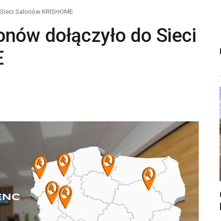
 Sieci Salonów KRISHOME
nów dołączyło do Sieci
E