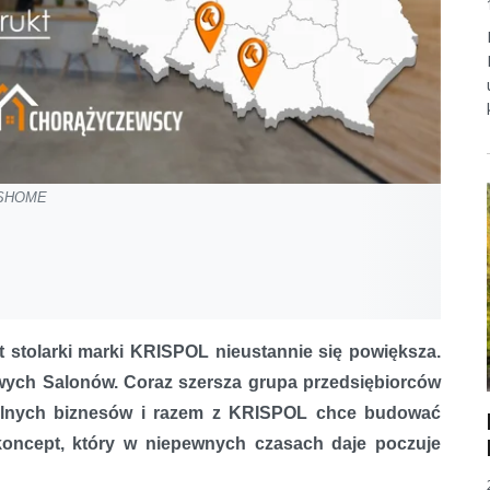
RISHOME
stolarki marki KRISPOL nieustannie się powiększa.
owych Salonów. Coraz szersza grupa przedsiębiorców
kalnych biznesów i razem z KRISPOL chce budować
koncept, który w niepewnych czasach daje poczuje