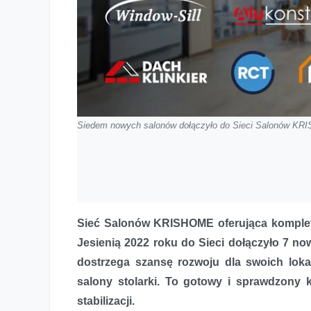
Siedem nowych salonów dołączyło do Sieci Salonów K
Sieć Salonów KRISHOME oferująca komplet 
Jesienią 2022 roku do Sieci dołączyło 7 n
dostrzega szansę rozwoju dla swoich lo
salony stolarki. To gotowy i sprawdzony 
stabilizacji.