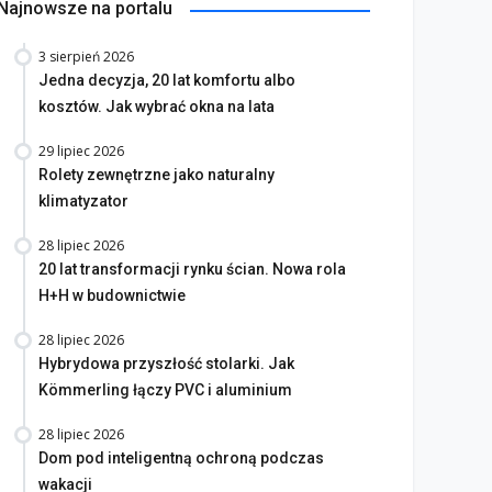
Najnowsze na portalu
3 sierpień 2026
Jedna decyzja, 20 lat komfortu albo
kosztów. Jak wybrać okna na lata
29 lipiec 2026
Rolety zewnętrzne jako naturalny
klimatyzator
28 lipiec 2026
20 lat transformacji rynku ścian. Nowa rola
H+H w budownictwie
28 lipiec 2026
Hybrydowa przyszłość stolarki. Jak
Kömmerling łączy PVC i aluminium
28 lipiec 2026
Dom pod inteligentną ochroną podczas
wakacji