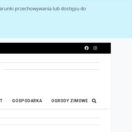
ć warunki przechowywania lub dostępu do
y
IT
GOSPODARKA
OGRODY ZIMOWE