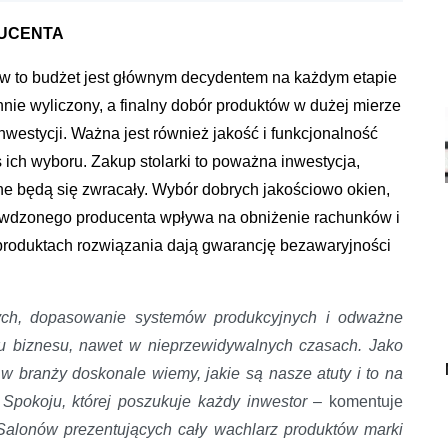
DUCENTA
w to budżet jest głównym decydentem na każdym etapie
nie wyliczony, a finalny dobór produktów w dużej mierze
westycji. Ważna jest również jakość i funkcjonalność
ich wyboru. Zakup stolarki to poważna inwestycja,
one będą się zwracały. Wybór dobrych jakościowo okien,
awdzonego producenta wpływa na obniżenie rachunków i
produktach rozwiązania dają gwarancję bezawaryjności
ch, dopasowanie systemów produkcyjnych i odważne
u biznesu, nawet w nieprzewidywalnych czasach. Jako
 branży doskonale wiemy, jakie są nasze atuty i to na
 Spokoju, której poszukuje każdy inwestor
– komentuje
Salonów prezentujących cały wachlarz produktów marki