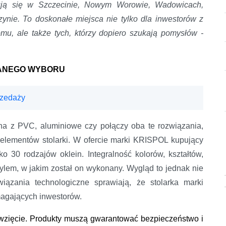
ą się w Szczecinie, Nowym Worowie, Wadowicach,
nie. To doskonałe miejsca nie tylko dla inwestorów z
u, ale także tych, którzy dopiero szukają pomysłów -
NANEGO WYBORU
rzedaży
na z PVC, aluminiowe czy połączy oba te rozwiązania,
 elementów stolarki. W ofercie marki KRISPOL kupujący
 30 rodzajów oklein. Integralność kolorów, kształtów,
tylem, w jakim został on wykonany. Wygląd to jednak nie
ązania technologiczne sprawiają, że stolarka marki
agających inwestorów.
wzięcie. Produkty muszą gwarantować bezpieczeństwo i