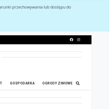
ć warunki przechowywania lub dostępu do
y
IT
GOSPODARKA
OGRODY ZIMOWE