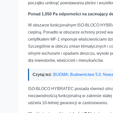
początku uniknąć powstawania pleśni i wszelk
Ponad 1,050 Pa odporności na zacinający d
W obszarze funkcjonalnym ISO-BLOCO HYBRATE
cieplną. Ponadto w obszarze ochrony przed w
certyfikatem MF-1 imponuje właściwościami dz
Szczególnie w obliczu zmian klimatycznych i 
silnymi wichurami i opadami deszczu, wysoki
dla inwestorów, właścicieli i mieszkańców.
Czytaj też:
BUDMA: Budownictwo 5.0. Nowa
ISO-BLOCO HYBRATEC posiada również silną 
niezawodnością funkcjonalną w zakresie stałej
udziela 10-letniej gwarancji w zastosowaniu.