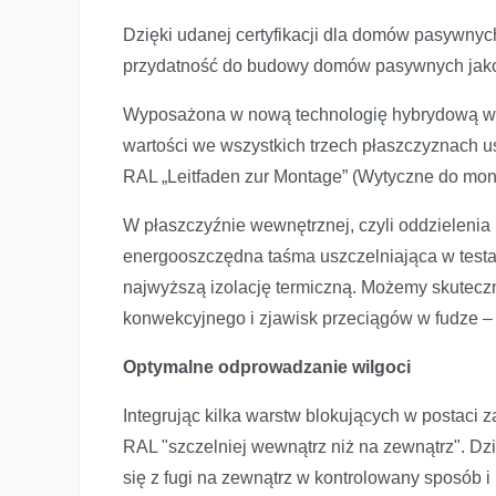
Dzięki udanej certyfikacji dla domów pasyw
przydatność do budowy domów pasywnych jako 
Wyposażona w nową technologię hybrydową wi
wartości we wszystkich trzech płaszczyznach 
RAL „Leitfaden zur Montage” (Wytyczne do mon
W płaszczyźnie wewnętrznej, czyli oddzielenia
energooszczędna taśma uszczelniająca w testa
najwyższą izolację termiczną. Możemy skuteczn
konwekcyjnego i zjawisk przeciągów w fudze 
Optymalne odprowadzanie wilgoci
Integrując kilka warstw blokujących w posta
RAL "szczelniej wewnątrz niż na zewnątrz". D
się z fugi na zewnątrz w kontrolowany sposób 