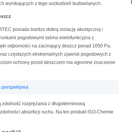
ich wynikających z tego uszkodzeń budowlanych.
eszcz
C posiada bardzo dobrą izolację akustyczną i
arunkami pogodowymi taśma wielofunkcyjna z
ięki odporności na zacinający deszcz ponad 1050 Pa.
coraz częstszych ekstremalnych zjawisk pogodowych z
 poziom ochrony przed deszczem ma ogromne znaczenie
 perspektywa
zdolność rozprężania z długoterminową
 zdolności absorbcji ruchu. Na ten produkt ISO-Chemie
PLUS