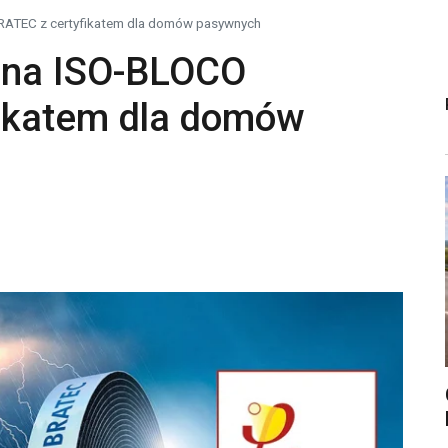
RATEC z certyfikatem dla domów pasywnych
jna ISO-BLOCO
ikatem dla domów