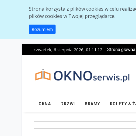
Skip to main content
Strona korzysta z plików cookies w celu realiz
plików cookies w Twojej przeglądarce.
Rozumiem
czwartek, 6 sierpnia 2026, 01:11:13
Strona główna
OKNA
DRZWI
BRAMY
ROLETY & 