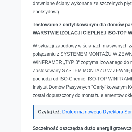
drewniane ściany wykonane ze szczelnych płyt 
epoksydową.
Testowanie z certyfikowanym dla domó
WARSTWIE IZOLACJI CIEPLNEJ ISO-TOP 
W sytuacji zabudowy w ścianach masywnych za
połączeniu z SYSTEMEM MONTAŻU W ZEWN
WINFRAMER „TYP 3“ zoptymalizowanego do mo
Zastosowany SYSTEM MONTAŻU W ZEWNĘTR
pochodzi od ISO-Chemie. ISO-TOP WINFRAMER 
Instytut Domów Pasywnych "Certyfikowanym 
został dopuszczony do montażu elementów oki
Czytaj też:
Drutex ma nowego Dyrektora Sp
Szczelność oszczędza dużo energii grzewcz