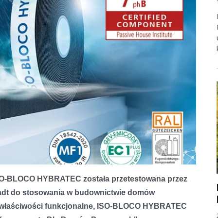
 ISO-BLOCO HYBRATEC została przetestowana przez
katem dla domów pasywnych
adt do stosowania w budownictwie domów
e właściwości funkcjonalne, ISO-BLOCO HYBRATEC