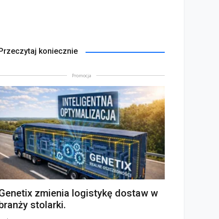
Przeczytaj koniecznie
Promocja
Genetix zmienia logistykę dostaw w
branży stolarki.