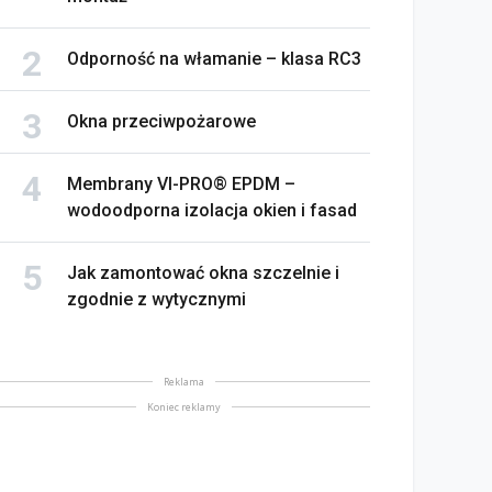
Odporność na włamanie – klasa RC3
Okna przeciwpożarowe
Membrany VI-PRO® EPDM –
wodoodporna izolacja okien i fasad
Jak zamontować okna szczelnie i
zgodnie z wytycznymi
Reklama
Koniec reklamy