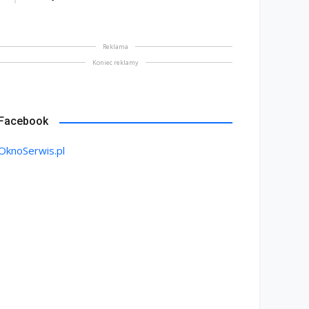
Reklama
Koniec reklamy
Facebook
OknoSerwis.pl