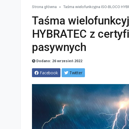
Strona główna
Taśma wielofunkcyjna ISO-BLOCO HYB
Taśma wielofunkcy
HYBRATEC z certyf
pasywnych
Dodano: 26 wrzesień 2022
Facebook
Twitter