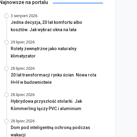
Najnowsze na portalu
3 sierpień 2026
Jedna decyzja, 20 lat komfortu albo
kosztów. Jak wybrać okna na lata
29 lipiec 2026
Rolety zewnętrzne jako naturalny
klimatyzator
28 lipiec 2026
20 lat transformacji rynku ścian. Nowa rola
H+H w budownictwie
28 lipiec 2026
Hybrydowa przyszłość stolarki. Jak
Kömmerling łączy PVC i aluminium
28 lipiec 2026
Dom pod inteligentną ochroną podczas
wakacji