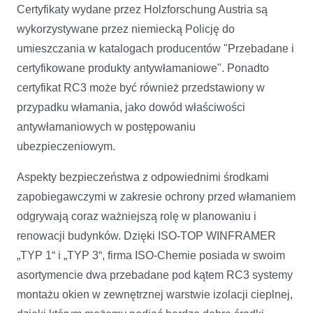
Certyfikaty wydane przez Holzforschung Austria są
wykorzystywane przez niemiecką Policję do
umieszczania w katalogach producentów "Przebadane i
certyfikowane produkty antywłamaniowe". Ponadto
certyfikat RC3 może być również przedstawiony w
przypadku włamania, jako dowód właściwości
antywłamaniowych w postępowaniu
ubezpieczeniowym.
Aspekty bezpieczeństwa z odpowiednimi środkami
zapobiegawczymi w zakresie ochrony przed włamaniem
odgrywają coraz ważniejszą rolę w planowaniu i
renowacji budynków. Dzięki ISO-TOP WINFRAMER
„TYP 1“ i „TYP 3“, firma ISO-Chemie posiada w swoim
asortymencie dwa przebadane pod kątem RC3 systemy
montażu okien w zewnętrznej warstwie izolacji cieplnej,