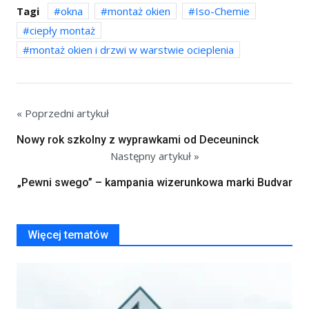
Tagi
okna
montaż okien
Iso-Chemie
ciepły montaż
montaż okien i drzwi w warstwie ocieplenia
« Poprzedni artykuł
Nowy rok szkolny z wyprawkami od Deceuninck
Następny artykuł »
„Pewni swego” – kampania wizerunkowa marki Budvar
Więcej tematów