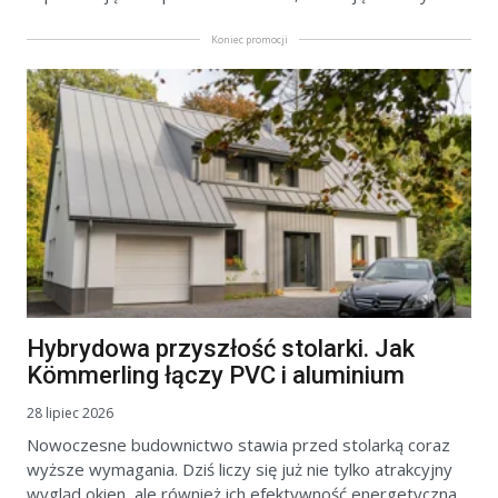
Koniec promocji
Hybrydowa przyszłość stolarki. Jak
Kömmerling łączy PVC i aluminium
28 lipiec 2026
Nowoczesne budownictwo stawia przed stolarką coraz
wyższe wymagania. Dziś liczy się już nie tylko atrakcyjny
wygląd okien, ale również ich efektywność energetyczna