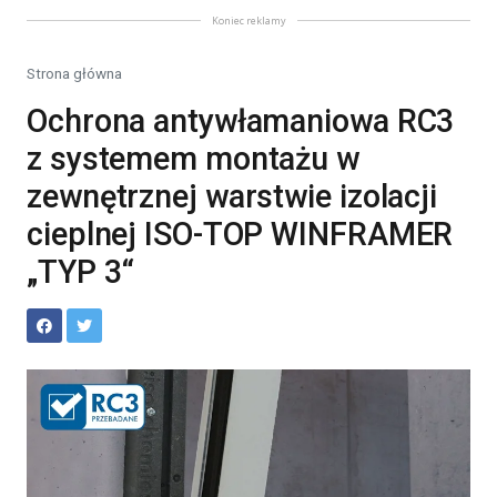
Koniec reklamy
Strona główna
Ochrona antywłamaniowa RC3
z systemem montażu w
zewnętrznej warstwie izolacji
cieplnej ISO-TOP WINFRAMER
„TYP 3“