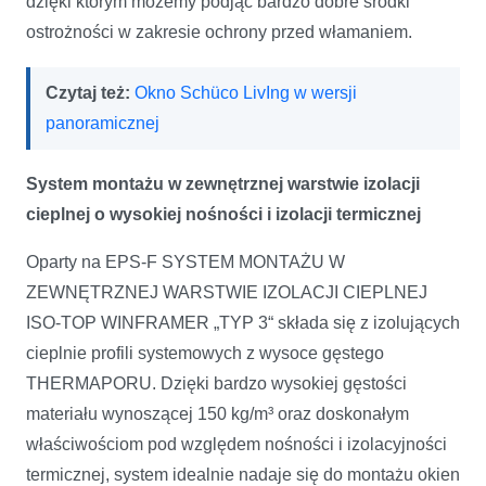
dzięki którym możemy podjąć bardzo dobre środki
ostrożności w zakresie ochrony przed włamaniem.
Czytaj też:
Okno Schüco LivIng w wersji
panoramicznej
System montażu w zewnętrznej warstwie izolacji
cieplnej o wysokiej nośności i izolacji termicznej
Oparty na EPS-F SYSTEM MONTAŻU W
ZEWNĘTRZNEJ WARSTWIE IZOLACJI CIEPLNEJ
ISO-TOP WINFRAMER „TYP 3“ składa się z izolujących
cieplnie profili systemowych z wysoce gęstego
THERMAPORU. Dzięki bardzo wysokiej gęstości
materiału wynoszącej 150 kg/m³ oraz doskonałym
właściwościom pod względem nośności i izolacyjności
termicznej, system idealnie nadaje się do montażu okien