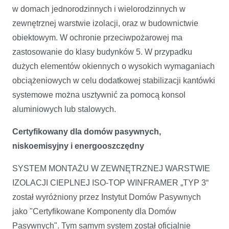
w domach jednorodzinnych i wielorodzinnych w
zewnętrznej warstwie izolacji, oraz w budownictwie
obiektowym. W ochronie przeciwpożarowej ma
zastosowanie do klasy budynków 5. W przypadku
dużych elementów okiennych o wysokich wymaganiach
obciążeniowych w celu dodatkowej stabilizacji kantówki
systemowe można usztywnić za pomocą konsol
aluminiowych lub stalowych.
Certyfikowany dla domów pasywnych,
niskoemisyjny i energooszczędny
SYSTEM MONTAŻU W ZEWNĘTRZNEJ WARSTWIE
IZOLACJI CIEPLNEJ ISO-TOP WINFRAMER „TYP 3“
został wyróżniony przez Instytut Domów Pasywnych
jako "Certyfikowane Komponenty dla Domów
Pasywnych". Tym samym system został oficjalnie