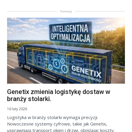
Promocja
Genetix zmienia logistykę dostaw w
branży stolarki.
16 luty 2026
Logistyka w branży stolarki wymaga precyzji.
Nowoczesne systemy cyfrowe, takie jak Genetix,
usprawniają transport okien i drzwi, obniżając koszty.