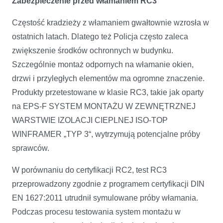
Zabezpieczenie przed włamaniem RC3
Częstość kradzieży z włamaniem gwałtownie wzrosła w
ostatnich latach. Dlatego też Policja często zaleca
zwiększenie środków ochronnych w budynku.
Szczególnie montaż odpornych na włamanie okien,
drzwi i przyległych elementów ma ogromne znaczenie.
Produkty przetestowane w klasie RC3, takie jak oparty
na EPS-F SYSTEM MONTAŻU W ZEWNĘTRZNEJ
WARSTWIE IZOLACJI CIEPLNEJ ISO-TOP
WINFRAMER „TYP 3“, wytrzymują potencjalne próby
sprawców.
W porównaniu do certyfikacji RC2, test RC3
przeprowadzony zgodnie z programem certyfikacji DIN
EN 1627:2011 utrudnił symulowane próby włamania.
Podczas procesu testowania system montażu w