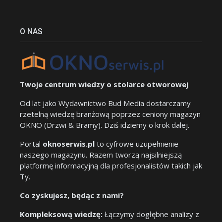
O NAS
Twoje centrum wiedzy o stolarce otworowej
Od lat jako Wydawnictwo Bud Media dostarczamy
rzetelną wiedzę branżową poprzez ceniony magazyn
OKNO (Drzwi & Bramy). Dziś idziemy o krok dalej.
Portal
oknoserwis.pl
to cyfrowe uzupełnienie
naszego magazynu. Razem tworzą najsilniejszą
platformę informacyjną dla profesjonalistów takich jak
Ty.
Co zyskujesz, będąc z nami?
Kompleksową wiedzę:
Łączymy dogłębne analizy z