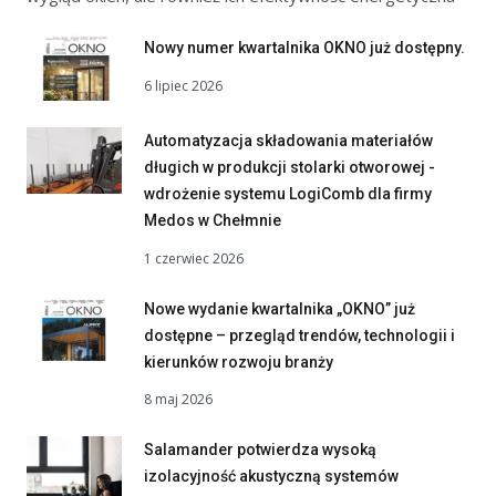
Nowy numer kwartalnika OKNO już dostępny.
6 lipiec 2026
Automatyzacja składowania materiałów
długich w produkcji stolarki otworowej -
wdrożenie systemu LogiComb dla firmy
Medos w Chełmnie
1 czerwiec 2026
Nowe wydanie kwartalnika „OKNO” już
dostępne – przegląd trendów, technologii i
kierunków rozwoju branży
8 maj 2026
Salamander potwierdza wysoką
izolacyjność akustyczną systemów