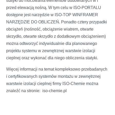
statyki do mocowania elementów budowlanych w i
przed elewacją nośną. W tym celu w ISO-PORTALU
dostępne jest narzędzie w ISO-TOP WINFRAMER
NARZĘDZIE DO OBLICZEŃ. Ponadto cztery przypadki
obciążeń (nośność, obciążenie wiatrem, otwarte
skrzydło, otwarte skrzydło z dodatkowym obciążeniem)
można odtworzyć indywidualnie dla planowanego
projektu systemu w zewnętrznej warstwie izolacji
cieplnej oraz wykonać dla niego obliczenia statyki.
Więcej informacji na temat kompleksowo przebadanych
i certyfikowanych systemów montażu w zewnętrznej
warstwie izolacji cieplnej firmy ISO-Chemie można
znaleźć na stronie: iso-chemie.pl