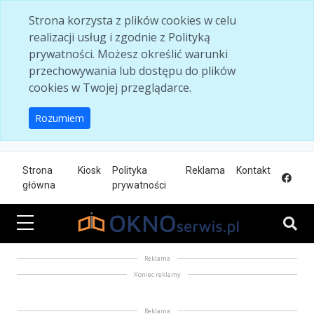
Skip to main content
Strona korzysta z plików cookies w celu
realizacji usług i zgodnie z Polityką
prywatności. Możesz określić warunki
przechowywania lub dostępu do plików
cookies w Twojej przeglądarce.
Rozumiem
Strona
Kiosk
Polityka
Reklama
Kontakt
główna
prywatności
Reklama
Koniec reklamy
Reklama