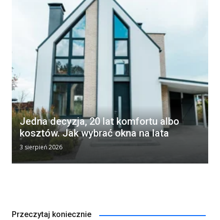
Jedna decyzja, 20 lat komfortu albo
kosztów. Jak wybrać okna na lata
3 sierpień 2026
Przeczytaj koniecznie