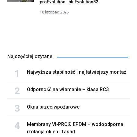
proEvolution i bluEvolution82
10 listopad 2025
Najczęściej czytane
Najwyższa stabilność i najłatwiejszy montaż
Odporność na włamanie – klasa RC3
Okna przeciwpożarowe
Membrany VI-PRO® EPDM – wodoodporna
izolacja okien i fasad