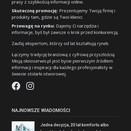
prasy z szybkością informacji online.
Skuteczną promocję:
Prezentujemy Twoją firmę i
produkty tam, gdzie są Twoi klienci.
Przewagę na rynku:
Dajemy Ci narzędzia i
informacje, byś był zawsze o krok przed konkurencją.
Zaufaj ekspertom, którzy od lat kształtują rynek.
Łączymy tradycję branżową z cyfrową przyszłością.
Misją oknoserwis.pl jest bycie pierwszym źródłem
informacji i inspiracji dla każdego profesjonalisty w
świecie stolarki otworowej.
NAJNOWSZE WIADOMOŚCI
Jedna decyzja, 20 lat komfortu albo