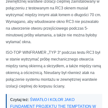
zewnętrznej warstwie izolacji cieplnej zainstalowany w
połączeniu z testowanym na RC3 oknem musiał
wytrzymać między innymi atak łomem o długości 70 cm.
Wymagano, aby wbudowane okno RC3 nie pozwalało
na utworzenie otworu przejściowego podczas 5-
minutowej próby włamania, a także nie można byłoby
wyłamać okna.
ISO-TOP WINFRAMER „TYP 3“ podczas testu RC3 był
w stanie wytrzymać próbę mechanicznego otwarcia
między ramą okienną a skrzydłem, a także między ramą
okienną a ościeżnicą. Nieudany był również atak na
połączenie systemu montażu w zewnętrznej warstwie
izolacji cieplnej do korpusu ściany.
Czytaj też:
ŚWIATŁO I KOLOR JAKO
FUNDAMENT PROJEKTU THE TEMPTATION W