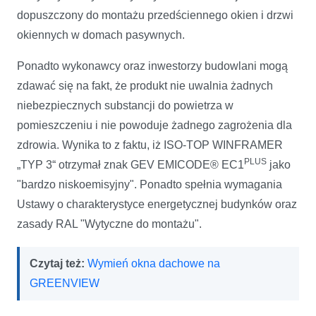
dopuszczony do montażu przedściennego okien i drzwi
okiennych w domach pasywnych.
Ponadto wykonawcy oraz inwestorzy budowlani mogą
zdawać się na fakt, że produkt nie uwalnia żadnych
niebezpiecznych substancji do powietrza w
pomieszczeniu i nie powoduje żadnego zagrożenia dla
zdrowia. Wynika to z faktu, iż ISO-TOP WINFRAMER
PLUS
„TYP 3“ otrzymał znak GEV EMICODE® EC1
jako
"bardzo niskoemisyjny". Ponadto spełnia wymagania
Ustawy o charakterystyce energetycznej budynków oraz
zasady RAL "Wytyczne do montażu".
Czytaj też:
Wymień okna dachowe na
GREENVIEW