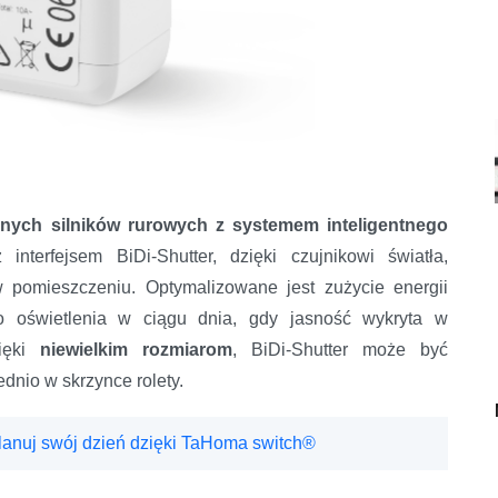
nych silników rurowych z systemem inteligentnego
nterfejsem BiDi-Shutter, dzięki czujnikowi światła,
 pomieszczeniu. Optymalizowane jest zużycie energii
o oświetlenia w ciągu dnia, gdy jasność wykryta w
zięki
niewielkim rozmiarom
, BiDi-Shutter może być
nio w skrzynce rolety.
lanuj swój dzień dzięki TaHoma switch®