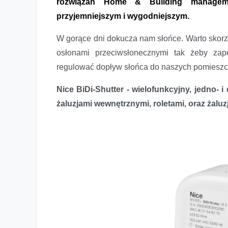
rozwiązań Home & Building managem
przyjemniejszym i wygodniejszym.
W gorące dni dokucza nam słońce. Warto skorzy
osłonami przeciwsłonecznymi tak żeby zap
regulować dopływ słońca do naszych pomieszc
Nice BiDi-Shutter -
wielofunkcyjny, jedno- i
żaluzjami wewnętrznymi, roletami, oraz żalu