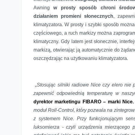
Awning
w prosty sposób chroni środow
działaniem promieni słonecznych
, zapewn
klimatyzatora. W prosty i szybki sposób możn
częściowego, a ruch markizy można zaprogram
klimatyczny. Gdy latem jest słonecznie, inter
markizą, otwierając ją automatycznie do żąda
oszczędzając na użytkowaniu klimatyzatora.
„Stosując silniki radiowe Nice czy elero ni
zapewnić odpowiednią temperaturę w naszy
dyrektor marketingu FIBARO – marki Nice
moduł Roll-Control, który pozwala na zintegro
z systemem Nice. Przy funkcjonującym senso
luksomierza - czyli urządzenia mierzącego 