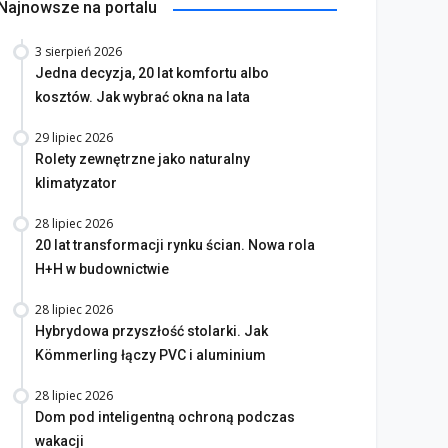
Najnowsze na portalu
3 sierpień 2026
Jedna decyzja, 20 lat komfortu albo
kosztów. Jak wybrać okna na lata
29 lipiec 2026
Rolety zewnętrzne jako naturalny
klimatyzator
28 lipiec 2026
20 lat transformacji rynku ścian. Nowa rola
H+H w budownictwie
28 lipiec 2026
Hybrydowa przyszłość stolarki. Jak
Kömmerling łączy PVC i aluminium
28 lipiec 2026
Dom pod inteligentną ochroną podczas
wakacji