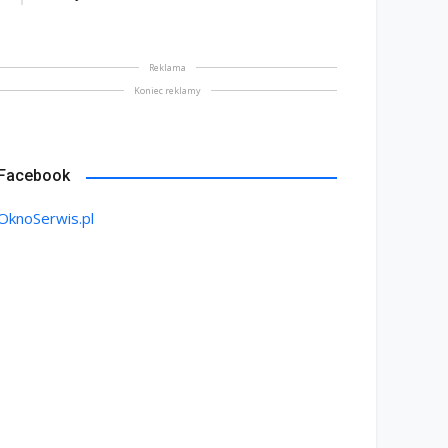
Reklama
Koniec reklamy
Facebook
OknoSerwis.pl