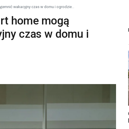
jemnić wakacyjny czas w domu i ogrodzie...
art home mogą
jny czas w domu i