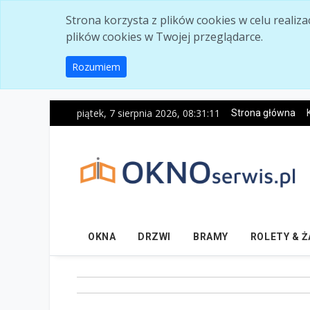
Skip to main content
Strona korzysta z plików cookies w celu realiz
plików cookies w Twojej przeglądarce.
Rozumiem
piątek, 7 sierpnia 2026, 08:31:13
Strona główna
OKNA
DRZWI
BRAMY
ROLETY & 