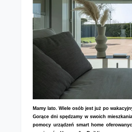
Jak urządzenia smart home mogą uprzyjemnić wakacyjny
Mamy lato. Wiele osób jest już po wakacyjn
Gorące dni spędzamy w swoich mieszkaniac
pomocy urządzeń smart home oferowanyc