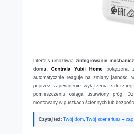
Interfejs umożliwia
zintegrowanie mechanicz
dom
u.
Centrala Yubii Home
połączona z i
automatycznie reaguje na zmiany jasności w
poprzez zapewnienie wyłączenia sztuczneg
pomieszczeniu osiąga ustawiony próg. D
montowany w puszkach ściennych lub bezpośred
Czytaj też:
Twój dom, Twój scenariusz – zap