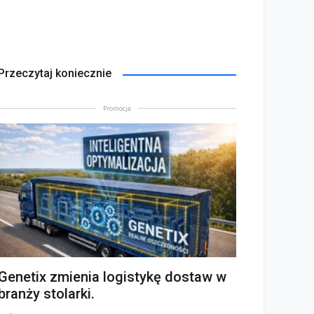
Przeczytaj koniecznie
Promocja
Genetix zmienia logistykę dostaw w
branży stolarki.