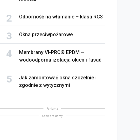
Odporność na włamanie – klasa RC3
Okna przeciwpożarowe
Membrany VI-PRO® EPDM –
wodoodporna izolacja okien i fasad
Jak zamontować okna szczelnie i
zgodnie z wytycznymi
Reklama
Koniec reklamy