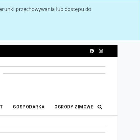
ć warunki przechowywania lub dostępu do
y
IT
GOSPODARKA
OGRODY ZIMOWE