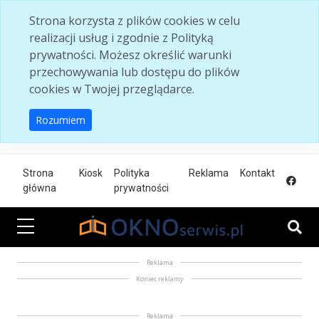
Skip to main content
Strona korzysta z plików cookies w celu
realizacji usług i zgodnie z Polityką
prywatności. Możesz określić warunki
przechowywania lub dostępu do plików
cookies w Twojej przeglądarce.
Rozumiem
Strona
Kiosk
Polityka
Reklama
Kontakt
główna
prywatności
Reklama
Koniec reklamy
Reklama