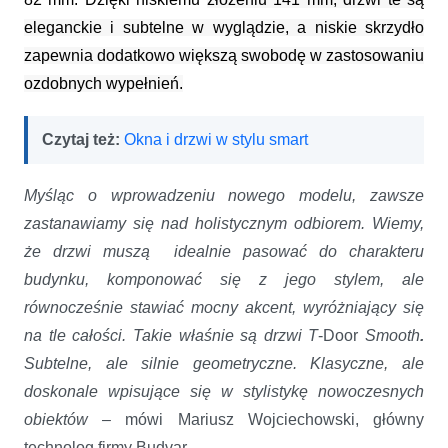
eleganckie i subtelne w wyglądzie, a niskie skrzydło
zapewnia dodatkowo większą swobodę w zastosowaniu
ozdobnych wypełnień.
Czytaj też:
Okna i drzwi w stylu smart
Myśląc o wprowadzeniu nowego modelu, zawsze
zastanawiamy się nad holistycznym odbiorem. Wiemy,
że drzwi muszą idealnie pasować do charakteru
budynku, komponować się z jego stylem, ale
równocześnie stawiać mocny akcent, wyróżniający się
na tle całości. Takie właśnie są drzwi T
-Door
Smooth
.
Subtelne, ale silnie geometryczne. Klasyczne, ale
doskonale wpisujące się w stylistykę nowoczesnych
obiektów
– mówi Mariusz Wojciechowski, główny
technolog firmy Budvar
.