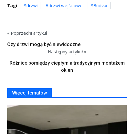
Tagi
drzwi
drzwi wejściowe
Budvar
« Poprzedni artykuł
Czy drzwi mogą być niewidoczne
Następny artykuł »
Różnice pomiędzy ciepłym a tradycyjnym montażem
okien
Więcej tematów