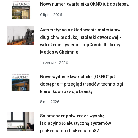
Nowy numer kwartalnika OKNO już dostępny.
6 lipiec 2026
Automatyzacja składowania materiałów
długich w produkcji stolarki otworowej -
wdrożenie systemu LogiComb dla firmy
Medos w Chełmnie
1 czerwiec 2026
Nowe wydanie kwartalnika „OKNO” już
dostępne – przegląd trendów, technologii i
kierunków rozwoju branży
8 maj 2026
Salamander potwierdza wysoką
izolacyjność akustyczną systemów
proEvolution i bluEvolution82