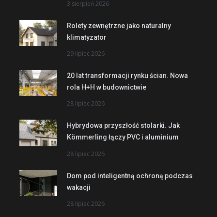
3 sierpień 2026
Rolety zewnętrzne jako naturalny
klimatyzator
29 lipiec 2026
20 lat transformacji rynku ścian. Nowa
rola H+H w budownictwie
28 lipiec 2026
Hybrydowa przyszłość stolarki. Jak
Kömmerling łączy PVC i aluminium
28 lipiec 2026
Dom pod inteligentną ochroną podczas
wakacji
28 lipiec 2026