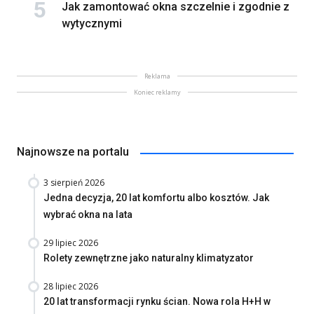
Jak zamontować okna szczelnie i zgodnie z
wytycznymi
Reklama
Koniec reklamy
Najnowsze na portalu
3 sierpień 2026
Jedna decyzja, 20 lat komfortu albo kosztów. Jak
wybrać okna na lata
29 lipiec 2026
Rolety zewnętrzne jako naturalny klimatyzator
28 lipiec 2026
20 lat transformacji rynku ścian. Nowa rola H+H w