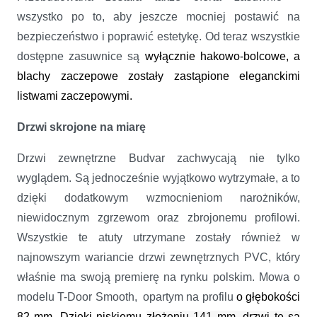
wszystko po to, aby jeszcze mocniej postawić na
bezpieczeństwo i poprawić estetykę. Od teraz wszystkie
dostępne zasuwnice są
wyłącznie hakowo-bolcowe, a
blachy zaczepowe zostały zastąpione eleganckimi
listwami zaczepowymi.
Drzwi skrojone na miarę
Drzwi zewnętrzne Budvar zachwycają nie tylko
wyglądem. Są jednocześnie wyjątkowo wytrzymałe, a to
dzięki dodatkowym wzmocnieniom narożników,
niewidocznym zgrzewom oraz zbrojonemu profilowi.
Wszystkie te atuty utrzymane zostały również w
najnowszym wariancie drzwi zewnętrznych PVC, który
właśnie ma swoją premierę na rynku polskim. Mowa o
modelu T-Door Smooth, opartym na profilu
o głębokości
82 mm. Dzięki niskiemu
złożeniu 141 mm, drzwi te są