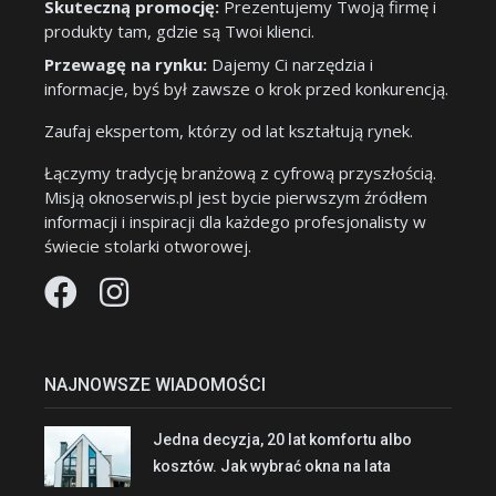
Skuteczną promocję:
Prezentujemy Twoją firmę i
produkty tam, gdzie są Twoi klienci.
Przewagę na rynku:
Dajemy Ci narzędzia i
informacje, byś był zawsze o krok przed konkurencją.
Zaufaj ekspertom, którzy od lat kształtują rynek.
Łączymy tradycję branżową z cyfrową przyszłością.
Misją oknoserwis.pl jest bycie pierwszym źródłem
informacji i inspiracji dla każdego profesjonalisty w
świecie stolarki otworowej.
NAJNOWSZE WIADOMOŚCI
Jedna decyzja, 20 lat komfortu albo
kosztów. Jak wybrać okna na lata