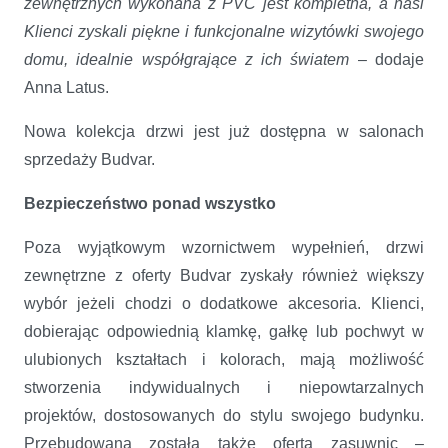
zewnętrznych wykonana z PVC jest kompletna, a nasi
Klienci zyskali piękne i funkcjonalne wizytówki swojego
domu, idealnie współgrające z ich światem
– dodaje
Anna Latus.
Nowa kolekcja drzwi jest już dostępna w salonach
sprzedaży Budvar.
Bezpieczeństwo ponad wszystko
Poza wyjątkowym wzornictwem wypełnień, drzwi
zewnętrzne z oferty Budvar zyskały również większy
wybór jeżeli chodzi o dodatkowe akcesoria. Klienci,
dobierając odpowiednią klamkę, gałkę lub pochwyt w
ulubionych kształtach i kolorach, mają możliwość
stworzenia indywidualnych i niepowtarzalnych
projektów, dostosowanych do stylu swojego budynku.
Przebudowana została także oferta zasuwnic –