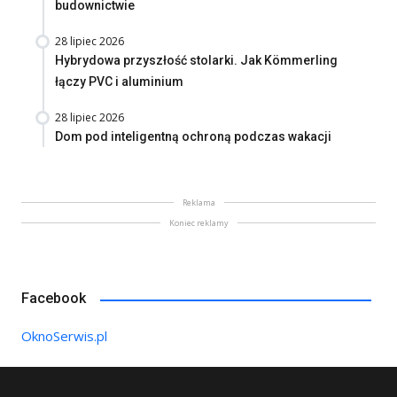
budownictwie
28 lipiec 2026
Hybrydowa przyszłość stolarki. Jak Kömmerling
łączy PVC i aluminium
28 lipiec 2026
Dom pod inteligentną ochroną podczas wakacji
Reklama
Koniec reklamy
Facebook
OknoSerwis.pl