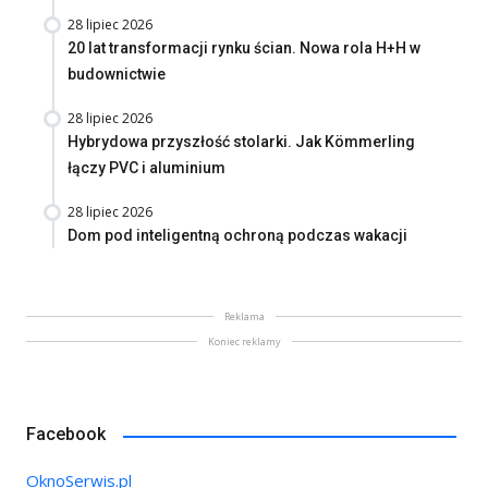
28 lipiec 2026
20 lat transformacji rynku ścian. Nowa rola H+H w
budownictwie
28 lipiec 2026
Hybrydowa przyszłość stolarki. Jak Kömmerling
łączy PVC i aluminium
28 lipiec 2026
Dom pod inteligentną ochroną podczas wakacji
Reklama
Koniec reklamy
Facebook
OknoSerwis.pl