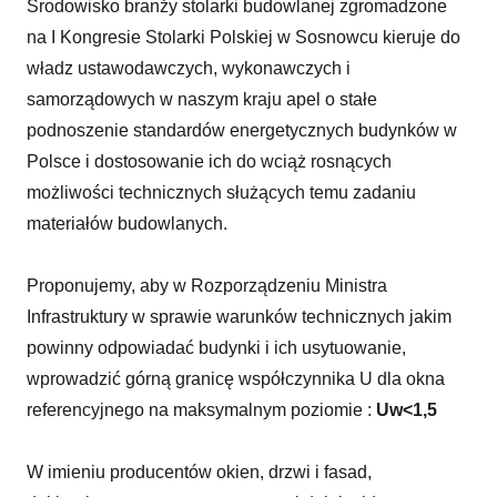
Środowisko branży stolarki budowlanej zgromadzone
na I Kongresie Stolarki Polskiej w Sosnowcu kieruje do
władz ustawodawczych, wykonawczych i
samorządowych w naszym kraju apel o stałe
podnoszenie standardów energetycznych budynków w
Polsce i dostosowanie ich do wciąż rosnących
możliwości technicznych służących temu zadaniu
materiałów budowlanych.
Proponujemy, aby w Rozporządzeniu Ministra
Infrastruktury w sprawie warunków technicznych jakim
powinny odpowiadać budynki i ich usytuowanie,
wprowadzić górną granicę współczynnika U dla okna
referencyjnego na maksymalnym poziomie :
Uw<1,5
W imieniu producentów okien, drzwi i fasad,