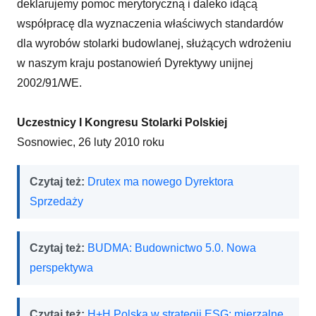
deklarujemy pomoc merytoryczną i daleko idącą
współpracę dla wyznaczenia właściwych standardów
dla wyrobów stolarki budowlanej, służących wdrożeniu
w naszym kraju postanowień Dyrektywy unijnej
2002/91/WE.
Uczestnicy I Kongresu Stolarki Polskiej
Sosnowiec, 26 luty 2010 roku
Czytaj też:
Drutex ma nowego Dyrektora
Sprzedaży
Czytaj też:
BUDMA: Budownictwo 5.0. Nowa
perspektywa
Czytaj też:
H+H Polska w strategii ESG: mierzalne