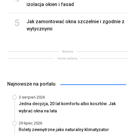
izolacja okien i fasad
Jak zamontować okna szczelnie i zgodnie z
wytycznymi
Reklama
Koniec reklamy
Najnowsze na portalu
3 sierpień 2026
Jedna decyzja, 20 lat komfortu albo kosztów. Jak
wybrać okna na lata
29 lipiec 2026
Rolety zewnętrzne jako naturalny klimatyzator