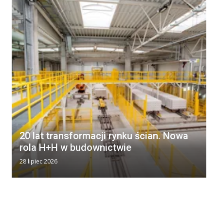
20 lat transformacji rynku ścian. Nowa
rola H+H w budownictwie
28 lipiec 2026