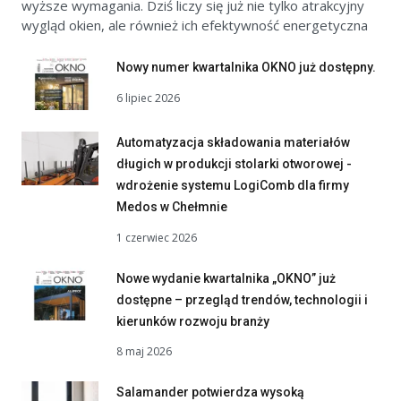
wyższe wymagania. Dziś liczy się już nie tylko atrakcyjny
wygląd okien, ale również ich efektywność energetyczna
Nowy numer kwartalnika OKNO już dostępny.
6 lipiec 2026
Automatyzacja składowania materiałów
długich w produkcji stolarki otworowej -
wdrożenie systemu LogiComb dla firmy
Medos w Chełmnie
1 czerwiec 2026
Nowe wydanie kwartalnika „OKNO” już
dostępne – przegląd trendów, technologii i
kierunków rozwoju branży
8 maj 2026
Salamander potwierdza wysoką