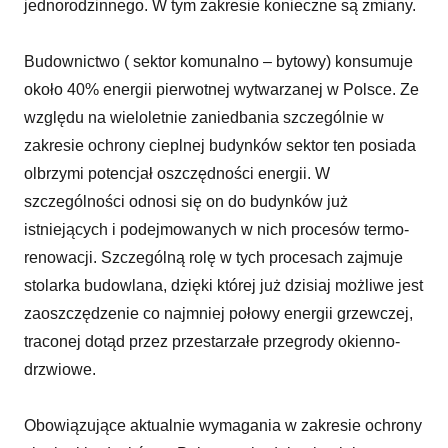
jednorodzinnego. W tym zakresie konieczne są zmiany.
Budownictwo ( sektor komunalno – bytowy) konsumuje
około 40% energii pierwotnej wytwarzanej w Polsce. Ze
względu na wieloletnie zaniedbania szczególnie w
zakresie ochrony cieplnej budynków sektor ten posiada
olbrzymi potencjał oszczędności energii. W
szczególności odnosi się on do budynków już
istniejących i podejmowanych w nich procesów termo-
renowacji. Szczególną rolę w tych procesach zajmuje
stolarka budowlana, dzięki której już dzisiaj możliwe jest
zaoszczędzenie co najmniej połowy energii grzewczej,
traconej dotąd przez przestarzałe przegrody okienno-
drzwiowe.
Obowiązujące aktualnie wymagania w zakresie ochrony