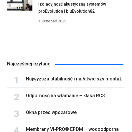
izolacyjność akustyczną systemów
proEvolution i bluEvolution82
10 listopad 2025
Najczęściej czytane
Najwyższa stabilność i najłatwiejszy montaż
Odporność na włamanie – klasa RC3
Okna przeciwpożarowe
Membrany VI-PRO® EPDM – wodoodporna