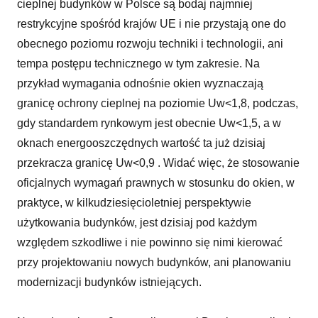
cieplnej budynków w Polsce są bodaj najmniej
restrykcyjne spośród krajów UE i nie przystają one do
obecnego poziomu rozwoju techniki i technologii, ani
tempa postępu technicznego w tym zakresie. Na
przykład wymagania odnośnie okien wyznaczają
granicę ochrony cieplnej na poziomie Uw<1,8, podczas,
gdy standardem rynkowym jest obecnie Uw<1,5, a w
oknach energooszczędnych wartość ta już dzisiaj
przekracza granicę Uw<0,9 . Widać więc, że stosowanie
oficjalnych wymagań prawnych w stosunku do okien, w
praktyce, w kilkudziesięcioletniej perspektywie
użytkowania budynków, jest dzisiaj pod każdym
względem szkodliwe i nie powinno się nimi kierować
przy projektowaniu nowych budynków, ani planowaniu
modernizacji budynków istniejących.