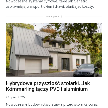
Nowoczesne systemy cyfrowe, takie jak Genetix,
usprawniają transport okien i drzwi, obniżając koszty.
Koniec promocji
Hybrydowa przyszłość stolarki. Jak
Kömmerling łączy PVC i aluminium
28 lipiec 2026
Nowoczesne budownictwo stawia przed stolarką coraz