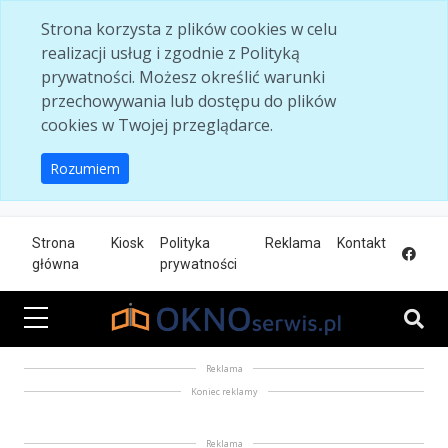
Skip to main content
Strona korzysta z plików cookies w celu
realizacji usług i zgodnie z Polityką
prywatności. Możesz określić warunki
przechowywania lub dostępu do plików
cookies w Twojej przeglądarce.
Rozumiem
Strona
Kiosk
Polityka
Reklama
Kontakt
główna
prywatności
Reklama
Koniec reklamy
Reklama