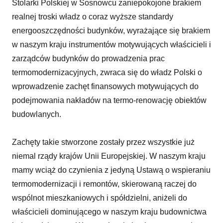
Stolarki Polskiej w Sosnowcu zaniepokojone brakiem
realnej troski władz o coraz wyższe standardy
energooszczędności budynków, wyrażające się brakiem
w naszym kraju instrumentów motywujących właścicieli i
zarządców budynków do prowadzenia prac
termomodernizacyjnych, zwraca się do władz Polski o
wprowadzenie zachęt finansowych motywujących do
podejmowania nakładów na termo-renowację obiektów
budowlanych.
Zachęty takie stworzone zostały przez wszystkie już
niemal rządy krajów Unii Europejskiej. W naszym kraju
mamy wciąż do czynienia z jedyną Ustawą o wspieraniu
termomodernizacji i remontów, skierowaną raczej do
wspólnot mieszkaniowych i spółdzielni, aniżeli do
właścicieli dominującego w naszym kraju budownictwa