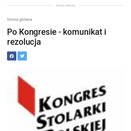
Koniec reklamy
Strona główna
Po Kongresie - komunikat i
rezolucja