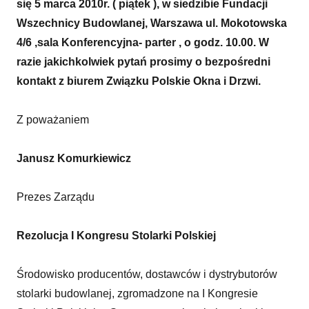
się 5 marca 2010r. ( piątek ), w siedzibie Fundacji
Wszechnicy Budowlanej, Warszawa ul. Mokotowska
4/6 ,sala Konferencyjna- parter , o godz. 10.00. W
razie jakichkolwiek pytań prosimy o bezpośredni
kontakt z biurem Związku Polskie Okna i Drzwi.
Z poważaniem
Janusz Komurkiewicz
Prezes Zarządu
Rezolucja I Kongresu Stolarki Polskiej
Środowisko producentów, dostawców i dystrybutorów
stolarki budowlanej, zgromadzone na I Kongresie