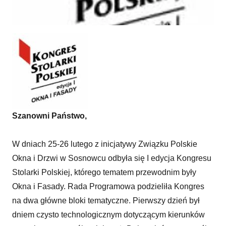
Po Kongresie - komunikat i rezolucja
Szanowni Państwo,
W dniach 25-26 lutego z inicjatywy Związku Polskie
Okna i Drzwi w Sosnowcu odbyła się I edycja Kongresu
Stolarki Polskiej, którego tematem przewodnim były
Okna i Fasady. Rada Programowa podzieliła Kongres
na dwa główne bloki tematyczne. Pierwszy dzień był
dniem czysto technologicznym dotyczącym kierunków