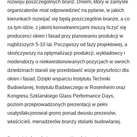
rozwoju poszczególnych branż. Dniem, który w zamyśle
organizatorów miał odpowiedzieć na pytanie, w jakich
kierunkach rozwijać się będą poszczególne branże, a co
za tym idzie, z jakimi konsekwencjami muszą liczyć się
producenci okien i fasad przy planowaniu produkcji w
najbliższych 5-10 lat. Począwszy od fazy projektowej, a
skończywszy na optymalizacji produkcji, wykładowcy i
moderatorzy o niekwestionowanych pozycjach w swoich
dziedzinach starali się przedstawić wizje przyszłości dla
okien i fasad. Dzięki wsparciu Instytutu Techniki
Budowlanej, Instytutu Badawczego w Rosenheim oraz
Kongresu Szklarskiego Glass Performance Days,
poziom przeprowadzonych prezentacji w pełni
usatysfakcjonował grono ponad dwustu prezesów,
właścicieli, menadżerów branży stolarki budowlanej.