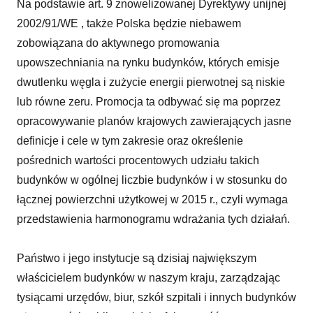
Na podstawie art. 9 znowelizowanej Dyrektywy unijnej
2002/91/WE , także Polska będzie niebawem
zobowiązana do aktywnego promowania
upowszechniania na rynku budynków, których emisje
dwutlenku węgla i zużycie energii pierwotnej są niskie
lub równe zeru. Promocja ta odbywać się ma poprzez
opracowywanie planów krajowych zawierających jasne
definicje i cele w tym zakresie oraz określenie
pośrednich wartości procentowych udziału takich
budynków w ogólnej liczbie budynków i w stosunku do
łącznej powierzchni użytkowej w 2015 r., czyli wymaga
przedstawienia harmonogramu wdrażania tych działań.
Państwo i jego instytucje są dzisiaj największym
właścicielem budynków w naszym kraju, zarządzając
tysiącami urzędów, biur, szkół szpitali i innych budynków