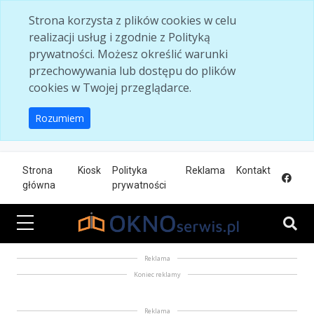
Skip to main content
Strona korzysta z plików cookies w celu
realizacji usług i zgodnie z Polityką
prywatności. Możesz określić warunki
przechowywania lub dostępu do plików
cookies w Twojej przeglądarce.
Rozumiem
Strona
Kiosk
Polityka
Reklama
Kontakt
główna
prywatności
Reklama
Koniec reklamy
Reklama