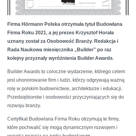
Firma Hörmann Polska otrzymała tytuł Budowlana
Firma Hörmann Polska z certyfikatami Builder Awards
Firma Roku 2021, a jej prezes Krzysztof Horała
uznany został za Osobowość Branży. Redakcja i
Rada Naukowa miesięcznika „Builder” po raz
kolejny przyznały wyróżnienia Builder Awards.
Builder Awards to coroczne wydarzenie, którego celem
jest uhonorowanie firm i ludzi, którzy odgrywają ważną
rolę w polskim budownictwie, architekturze i edukacji.
Przedsiębiorstw i osobowości przyczyniających się do
rozwoju branży.
Certyfikat Budowlana Firma Roku otrzymują te firmy,
które pochwalić się mogą dynamicznym rozwojem i
wysoką pozycją na rynku budowlanym,