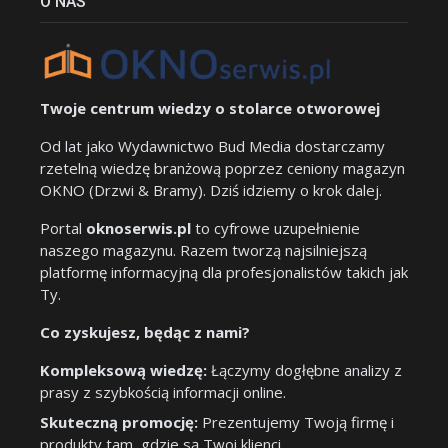
O NAS
Twoje centrum wiedzy o stolarce otworowej
Od lat jako Wydawnictwo Bud Media dostarczamy
rzetelną wiedzę branżową poprzez ceniony magazyn
OKNO (Drzwi & Bramy). Dziś idziemy o krok dalej.
Portal
oknoserwis.pl
to cyfrowe uzupełnienie
naszego magazynu. Razem tworzą najsilniejszą
platformę informacyjną dla profesjonalistów takich jak
Ty.
Co zyskujesz, będąc z nami?
Kompleksową wiedzę:
Łączymy dogłębne analizy z
prasy z szybkością informacji online.
Skuteczną promocję:
Prezentujemy Twoją firmę i
produkty tam, gdzie są Twoi klienci.