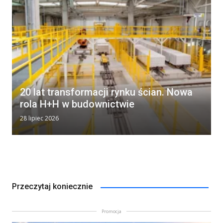
20 lat transformacji rynku ścian. Nowa
rola H+H w budownictwie
28 lipiec 2026
Przeczytaj koniecznie
Promocja