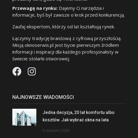
Przewagę na rynku:
Dajemy Ci narzędzia i
informacje, byś był zawsze o krok przed konkurencją.
Zaufaj ekspertom, którzy od lat kształtują rynek.
Łączymy tradycję branżową z cyfrową przyszłością.
Misją oknoserwis.pl jest bycie pierwszym źródłem
informacji i inspiracji dla każdego profesjonalisty w
świecie stolarki otworowej.
NAJNOWSZE WIADOMOŚCI
Jedna decyzja, 20 lat komfortu albo
kosztów. Jak wybrać okna na lata
3 sierpień 2026