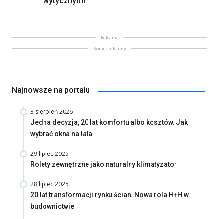
wytycznymi
Reklama
Koniec reklamy
Najnowsze na portalu
3 sierpień 2026
Jedna decyzja, 20 lat komfortu albo kosztów. Jak
wybrać okna na lata
29 lipiec 2026
Rolety zewnętrzne jako naturalny klimatyzator
28 lipiec 2026
20 lat transformacji rynku ścian. Nowa rola H+H w
budownictwie