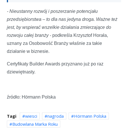
- Nieustanny rozwój i poszerzanie potencjału
przedsiębiorstwa – to dla nas jedyna droga. Ważne też
jest, by wspierać wszelkie działania zmierzające do
rozwoju całej branży -
podkreśla Krzysztof Horała,
uznany za Osobowość Branży właśnie za takie
działanie w biznesie.
Certyfikaty Builder Awards przyznano już po raz
dziewiętnasty.
źródło: Hörmann Polska
Tagi
wiesci
nagroda
Hörmann Polska
Budowlana Marka Roku