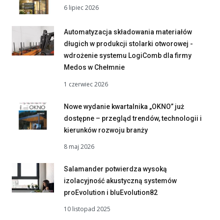
6 lipiec 2026
Automatyzacja składowania materiałów
długich w produkcji stolarki otworowej -
wdrożenie systemu LogiComb dla firmy
Medos w Chełmnie
1 czerwiec 2026
Nowe wydanie kwartalnika „OKNO” już
dostępne – przegląd trendów, technologii i
kierunków rozwoju branży
8 maj 2026
Salamander potwierdza wysoką
izolacyjność akustyczną systemów
proEvolution i bluEvolution82
10 listopad 2025