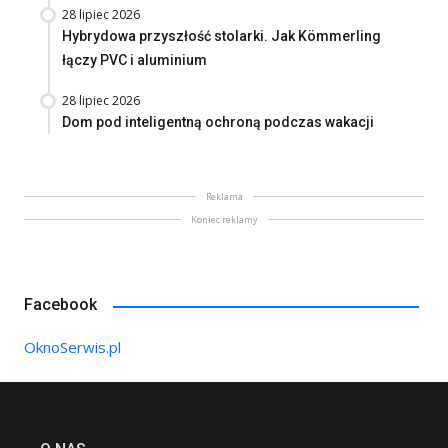
28 lipiec 2026
Hybrydowa przyszłość stolarki. Jak Kömmerling
łączy PVC i aluminium
28 lipiec 2026
Dom pod inteligentną ochroną podczas wakacji
Reklama
Koniec reklamy
Facebook
OknoSerwis.pl