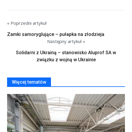
« Poprzedni artykuł
Zamki samoryglujące – pułapka na złodzieja
Następny artykuł »
Solidarni z Ukrainą – stanowisko Aluprof SA w
związku z wojną w Ukrainie
Więcej tematów