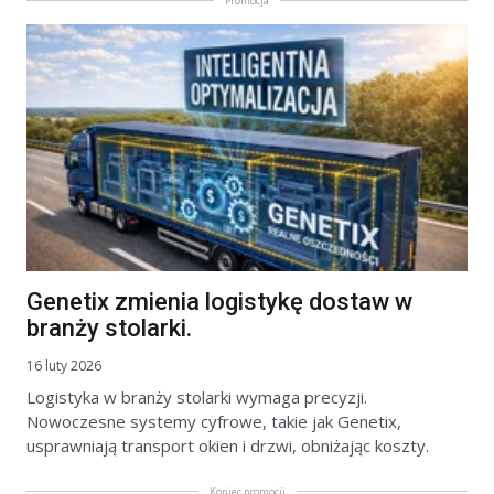
Promocja
Genetix zmienia logistykę dostaw w
branży stolarki.
16 luty 2026
Logistyka w branży stolarki wymaga precyzji.
Nowoczesne systemy cyfrowe, takie jak Genetix,
usprawniają transport okien i drzwi, obniżając koszty.
Koniec promocji