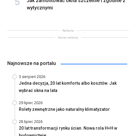
Jak zamontować okna szczelnie i zgodnie z
wytycznymi
Reklama
Koniec reklamy
Najnowsze na portalu
3 sierpień 2026
Jedna decyzja, 20 lat komfortu albo kosztów. Jak
wybrać okna na lata
29 lipiec 2026
Rolety zewnętrzne jako naturalny klimatyzator
28 lipiec 2026
20 lat transformacji rynku ścian. Nowa rola H+H w
budownictwie