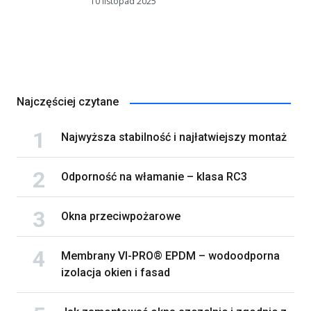
10 listopad 2025
Najczęściej czytane
Najwyższa stabilność i najłatwiejszy montaż
Odporność na włamanie – klasa RC3
Okna przeciwpożarowe
Membrany VI-PRO® EPDM – wodoodporna
izolacja okien i fasad