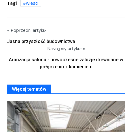
Tagi
wiesci
« Poprzedni artykuł
Jasna przyszłość budownictwa
Następny artykuł »
Aranżacja salonu - nowoczesne żaluzje drewniane w
połączeniu z kamieniem
Więcej tematów