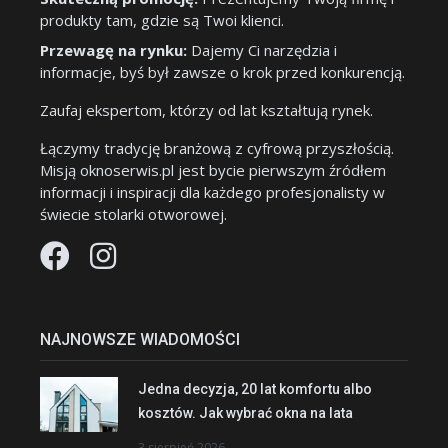
produkty tam, gdzie są Twoi klienci.
Przewagę na rynku:
Dajemy Ci narzędzia i
informacje, byś był zawsze o krok przed konkurencją.
Zaufaj ekspertom, którzy od lat kształtują rynek.
Łączymy tradycję branżową z cyfrową przyszłością.
Misją oknoserwis.pl jest bycie pierwszym źródłem
informacji i inspiracji dla każdego profesjonalisty w
świecie stolarki otworowej.
NAJNOWSZE WIADOMOŚCI
Jedna decyzja, 20 lat komfortu albo
kosztów. Jak wybrać okna na lata
3 sierpień 2026