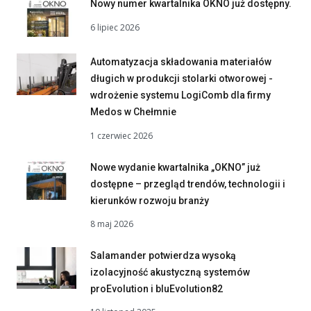
Nowy numer kwartalnika OKNO już dostępny.
6 lipiec 2026
Automatyzacja składowania materiałów
długich w produkcji stolarki otworowej -
wdrożenie systemu LogiComb dla firmy
Medos w Chełmnie
1 czerwiec 2026
Nowe wydanie kwartalnika „OKNO” już
dostępne – przegląd trendów, technologii i
kierunków rozwoju branży
8 maj 2026
Salamander potwierdza wysoką
izolacyjność akustyczną systemów
proEvolution i bluEvolution82