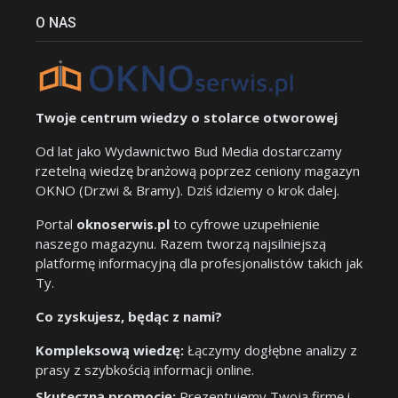
O NAS
Twoje centrum wiedzy o stolarce otworowej
Od lat jako Wydawnictwo Bud Media dostarczamy
rzetelną wiedzę branżową poprzez ceniony magazyn
OKNO (Drzwi & Bramy). Dziś idziemy o krok dalej.
Portal
oknoserwis.pl
to cyfrowe uzupełnienie
naszego magazynu. Razem tworzą najsilniejszą
platformę informacyjną dla profesjonalistów takich jak
Ty.
Co zyskujesz, będąc z nami?
Kompleksową wiedzę:
Łączymy dogłębne analizy z
prasy z szybkością informacji online.
Skuteczną promocję:
Prezentujemy Twoją firmę i