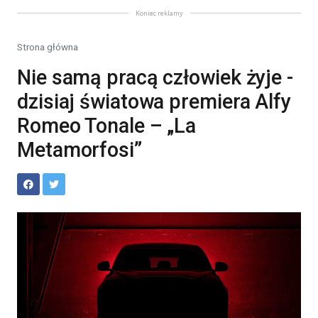
Koniec reklamy
Strona główna
Nie samą pracą człowiek żyje -
dzisiaj światowa premiera Alfy
Romeo Tonale – „La
Metamorfosi”