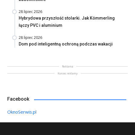
28 lipiec 2026
Hybrydowa przyszłość stolarki. Jak Kömmerling
łączy PVC i aluminium
28 lipiec 2026
Dom pod inteligentną ochroną podczas wakacji
Reklama
Koniec reklamy
Facebook
OknoSerwis.pl