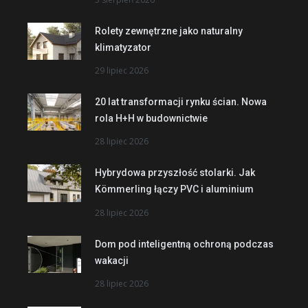
Rolety zewnętrzne jako naturalny
klimatyzator
29 lipiec 2026
20 lat transformacji rynku ścian. Nowa
rola H+H w budownictwie
28 lipiec 2026
Hybrydowa przyszłość stolarki. Jak
Kömmerling łączy PVC i aluminium
28 lipiec 2026
Dom pod inteligentną ochroną podczas
wakacji
28 lipiec 2026