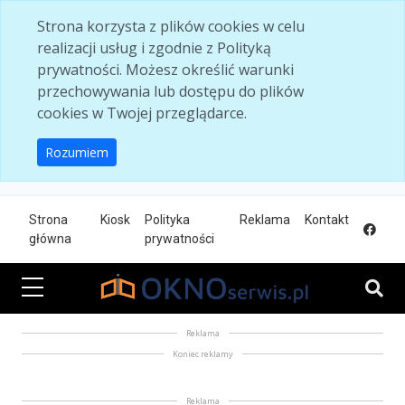
Skip to main content
Strona korzysta z plików cookies w celu
realizacji usług i zgodnie z Polityką
prywatności. Możesz określić warunki
przechowywania lub dostępu do plików
cookies w Twojej przeglądarce.
Rozumiem
Strona
Kiosk
Polityka
Reklama
Kontakt
główna
prywatności
Reklama
Koniec reklamy
Reklama