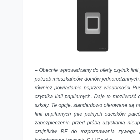
– Obecnie wprowadzamy do oferty czytnik linii
potrzeb mieszkańców domów jednorodzinnych. U
również powiadamia poprzez wiadomości Push
czytnika linii papilarnych. Daje to możliwość
szkoły. Te opcje, standardowo oferowane są na
linii papilarnych (nie pełnych odcisków pa
zabezpieczenia przed próbą uzyskania nieu
czujników RF do rozpoznawania żywego 