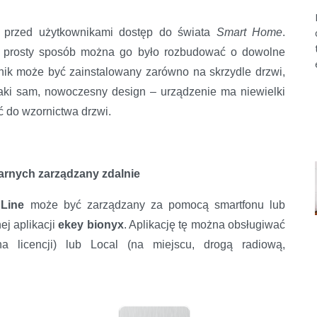
 przed użytkownikami dostęp do świata
Smart Home
.
 w prosty sposób można go było rozbudować o dowolne
nik może być zainstalowany zarówno na skrzydle drzwi,
aki sam, nowoczesny design – urządzenie ma niewielki
 do wzornictwa drzwi.
ilarnych zarządzany zdalnie
Line
może być zarządzany za pomocą smartfonu lub
ej aplikacji
ekey bionyx
. Aplikację tę można obsługiwać
na licencji) lub Local (na miejscu, drogą radiową,