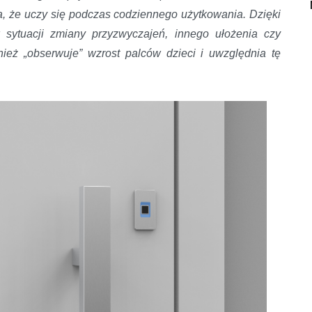
a, że uczy się podczas codziennego użytkowania. Dzięki
 sytuacji zmiany przyzwyczajeń, innego ułożenia czy
ież „obserwuje” wzrost palców dzieci i uwzględnia tę