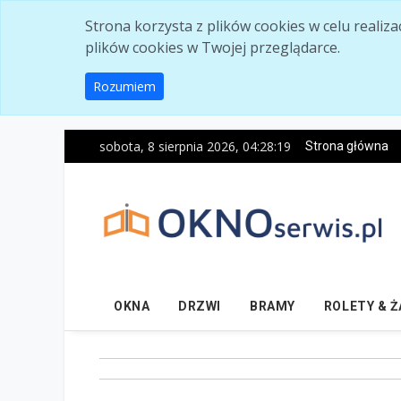
Skip to main content
Strona korzysta z plików cookies w celu realiz
plików cookies w Twojej przeglądarce.
Rozumiem
sobota, 8 sierpnia 2026, 04:28:20
Strona główna
OKNA
DRZWI
BRAMY
ROLETY & 