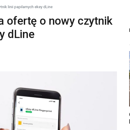
ik linii papilarnych ekey dLine
 ofertę o nowy czytnik
ey dLine