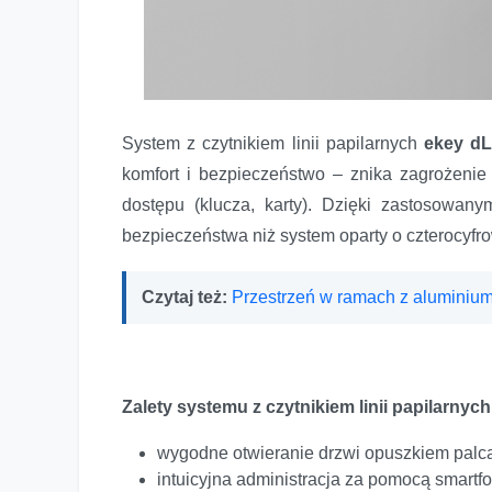
System z czytnikiem linii papilarnych
ekey dL
komfort i bezpieczeństwo – znika zagrożenie 
dostępu (klucza, karty). Dzięki zastosowa
bezpieczeństwa niż system oparty o czterocyfr
Czytaj też:
Przestrzeń w ramach z aluminiu
Zalety systemu z czytnikiem linii papilarnyc
wygodne otwieranie drzwi opuszkiem palca,
intuicyjna administracja za pomocą smartf