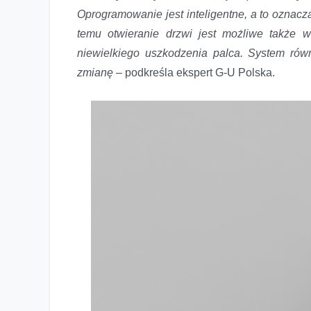
Oprogramowanie jest inteligentne, a to oznacz
temu otwieranie drzwi jest możliwe także w
niewielkiego uszkodzenia palca. System równ
zmianę
– podkreśla ekspert G-U Polska.