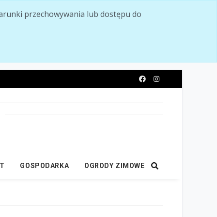
ć warunki przechowywania lub dostępu do
y
IT
GOSPODARKA
OGRODY ZIMOWE