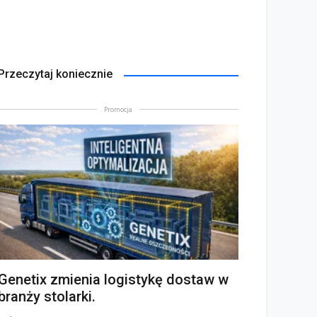
Przeczytaj koniecznie
Promocja
Genetix zmienia logistykę dostaw w
branży stolarki.