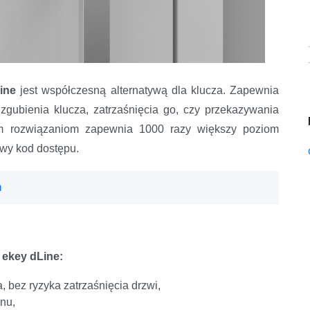
ine
jest współczesną alternatywą dla klucza. Zapewnia
zgubienia klucza, zatrzaśnięcia go, czy przekazywania
nym rozwiązaniom zapewnia 1000 razy większy poziom
owy kod dostępu.
m
h ekey dLine:
 bez ryzyka zatrzaśnięcia drzwi,
onu,