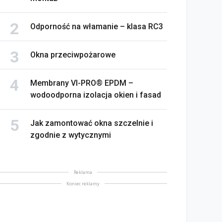
Odporność na włamanie – klasa RC3
Okna przeciwpożarowe
Membrany VI-PRO® EPDM –
wodoodporna izolacja okien i fasad
Jak zamontować okna szczelnie i
zgodnie z wytycznymi
Reklama
Koniec reklamy