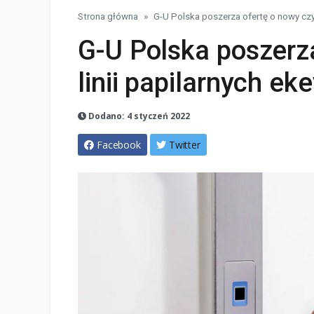
Strona główna
G-U Polska poszerza ofertę o nowy czytn
G-U Polska poszerza
linii papilarnych ek
Dodano: 4 styczeń 2022
Facebook
Twitter