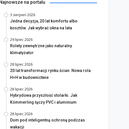
Najnowsze na portalu
3 sierpień 2026
Jedna decyzja, 20 lat komfortu albo
kosztów. Jak wybrać okna na lata
29 lipiec 2026
Rolety zewnętrzne jako naturalny
klimatyzator
28 lipiec 2026
20 lat transformacji rynku ścian. Nowa rola
H+H w budownictwie
28 lipiec 2026
Hybrydowa przyszłość stolarki. Jak
Kömmerling łączy PVC i aluminium
28 lipiec 2026
Dom pod inteligentną ochroną podczas
wakacji