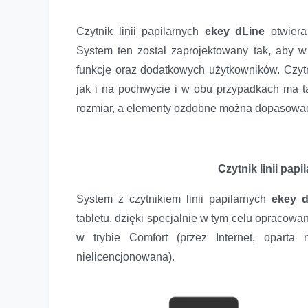
Czytnik linii papilarnych
ekey dLine
otwiera
System ten został zaprojektowany tak, aby
funkcje oraz dodatkowych użytkowników. Czyt
jak i na pochwycie i w obu przypadkach ma t
rozmiar, a elementy ozdobne można dopasować
Czytnik linii pap
System z czytnikiem linii papilarnych
ekey d
tabletu, dzięki specjalnie w tym celu opracowan
w trybie Comfort (przez Internet, oparta 
nielicencjonowana).