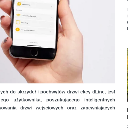
rnych do skrzydeł i pochwytów drzwi ekey dLine, jest
go użytkownika, poszukującego inteligentnych
ch ekey dLine
tkowania drzwi wejściowych oraz zapewniających