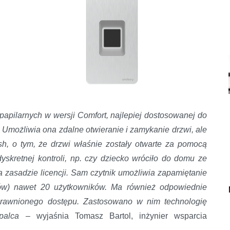
 papilarnych w wersji Comfort, najlepiej dostosowanej do
możliwia ona zdalne otwieranie i zamykanie drzwi, ale
, o tym, że drzwi właśnie zostały otwarte za pomocą
 dyskretnej kontroli, np. czy dziecko wróciło do domu ze
 zasadzie licencji. Sam czytnik umożliwia zapamiętanie
lców) nawet 20 użytkowników. Ma również odpowiednie
prawnionego dostępu. Zastosowano w nim technologię
palca
– wyjaśnia Tomasz Bartol, inżynier wsparcia