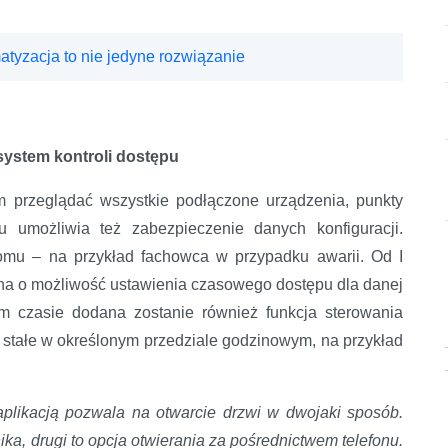
atyzacja to nie jedyne rozwiązanie
system kontroli dostępu
 przeglądać wszystkie podłączone urządzenia, punkty
u umożliwia też zabezpieczenie danych konfiguracji.
mu – na przykład fachowca w przypadku awarii. Od I
zona o możliwość ustawienia czasowego dostępu dla danej
 czasie dodana zostanie również funkcja sterowania
 stałe w określonym przedziale godzinowym, na przykład
aplikacją pozwala na otwarcie drzwi w dwojaki sposób.
ika, drugi to opcja otwierania za pośrednictwem telefonu.