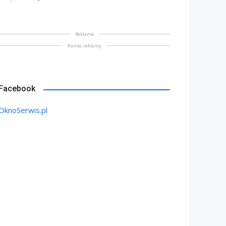
Reklama
Koniec reklamy
Facebook
OknoSerwis.pl