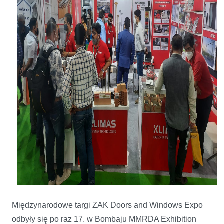
Międzynarodowe targi ZAK Doors and Windows Expo
odbyły się po raz 17. w Bombaju MMRDA Exhibition