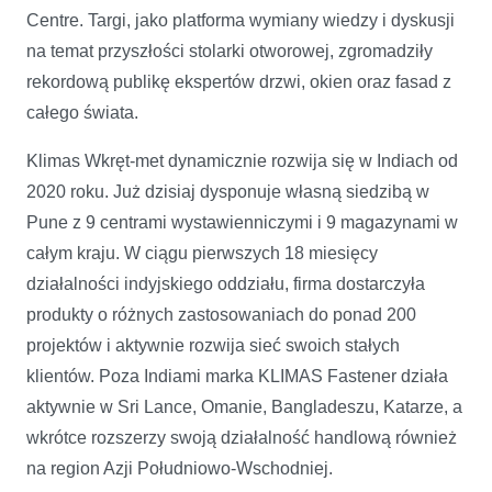
Centre. Targi, jako platforma wymiany wiedzy i dyskusji
na temat przyszłości stolarki otworowej, zgromadziły
rekordową publikę ekspertów drzwi, okien oraz fasad z
całego świata.
Klimas Wkręt-met dynamicznie rozwija się w Indiach od
2020 roku. Już dzisiaj dysponuje własną siedzibą w
Pune z 9 centrami wystawienniczymi i 9 magazynami w
całym kraju. W ciągu pierwszych 18 miesięcy
działalności indyjskiego oddziału, firma dostarczyła
produkty o różnych zastosowaniach do ponad 200
projektów i aktywnie rozwija sieć swoich stałych
klientów. Poza Indiami marka KLIMAS Fastener działa
aktywnie w Sri Lance, Omanie, Bangladeszu, Katarze, a
wkrótce rozszerzy swoją działalność handlową również
na region Azji Południowo-Wschodniej.