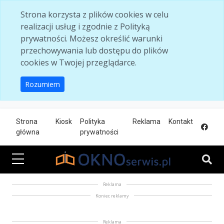
Skip to main content
Strona korzysta z plików cookies w celu
realizacji usług i zgodnie z Polityką
prywatności. Możesz określić warunki
przechowywania lub dostępu do plików
cookies w Twojej przeglądarce.
Rozumiem
Strona
Kiosk
Polityka
Reklama
Kontakt
główna
prywatności
Reklama
Koniec reklamy
Reklama