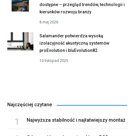
dostępne – przegląd trendów, technologii i
kierunków rozwoju branży
8 maj 2026
Salamander potwierdza wysoką
izolacyjność akustyczną systemów
proEvolution i bluEvolution82
10 listopad 2025
Najczęściej czytane
Najwyższa stabilność i najłatwiejszy montaż