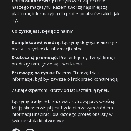
Portal
oknoserwis.pl
to cyfrowe uzupełnienie
naszego magazynu. Razem tworzą najsilniejszą
platformę informacyjną dla profesjonalistów takich jak
Ty.
Co zyskujesz, będąc z nami?
Kompleksową wiedzę:
Łączymy dogłębne analizy z
prasy z szybkością informacji online.
Skuteczną promocję:
Prezentujemy Twoją firmę i
produkty tam, gdzie są Twoi klienci.
Przewagę na rynku:
Dajemy Ci narzędzia i
informacje, byś był zawsze o krok przed konkurencją.
Zaufaj ekspertom, którzy od lat kształtują rynek.
Łączymy tradycję branżową z cyfrową przyszłością.
Misją oknoserwis.pl jest bycie pierwszym źródłem
informacji i inspiracji dla każdego profesjonalisty w
świecie stolarki otworowej.