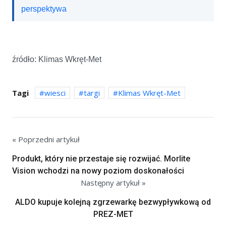
perspektywa
źródło: Klimas Wkręt-Met
Tagi
wiesci
targi
Klimas Wkręt-Met
« Poprzedni artykuł
Produkt, który nie przestaje się rozwijać. Morlite
Vision wchodzi na nowy poziom doskonałości
Następny artykuł »
ALDO kupuje kolejną zgrzewarkę bezwypływkową od
PREZ-MET