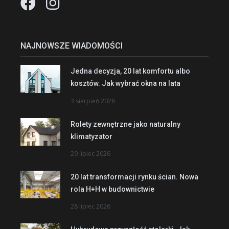
NAJNOWSZE WIADOMOŚCI
Jedna decyzja, 20 lat komfortu albo
kosztów. Jak wybrać okna na lata
3 sierpień 2026
Rolety zewnętrzne jako naturalny
klimatyzator
29 lipiec 2026
20 lat transformacji rynku ścian. Nowa
rola H+H w budownictwie
28 lipiec 2026