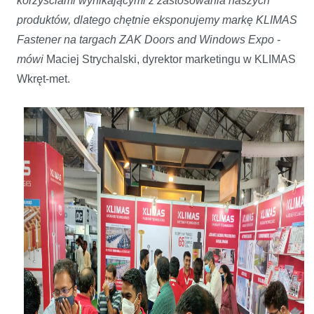
korzyściami wynikającymi z zastosowania naszych
produktów, dlatego chętnie eksponujemy markę KLIMAS
Fastener na targach ZAK Doors and Windows Expo -
mówi
Maciej Strychalski, dyrektor marketingu w KLIMAS
Wkręt-met.