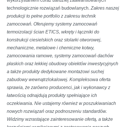
wykorzystaniem coraz bardziej zaawansowanych
technologicznie rozwiązań budowlanych.
Zakres naszej
produkcji to pełne portfolio z zakresu technik
zamocowań. Oferujemy systemy zamocowań
termoizolacji ścian ETICS, wkręty i łączniki do
konstrukcji ciesielskich oraz stolarki otworowej,
mechaniczne, metalowe i chemiczne kotwy,
zamocowania ramowe, systemy zamocowań dachów
płaskich oraz lekkiej obudowy obiektów inwestycyjnych
a także produkty dedykowane montażowi suchej
zabudowy wewnątrzlokalowej. Kompleksowa oferta
sprawia, że zarówno producenci, jak i wykonawcy z
łatwością odnajdują produkty spełniające ich
oczekiwania. Nie ustajemy również w poszukiwaniach
nowych rozwiązań oraz podnoszeniu standardów.
Widzimy wzrastające zainteresowanie ofertą, a także