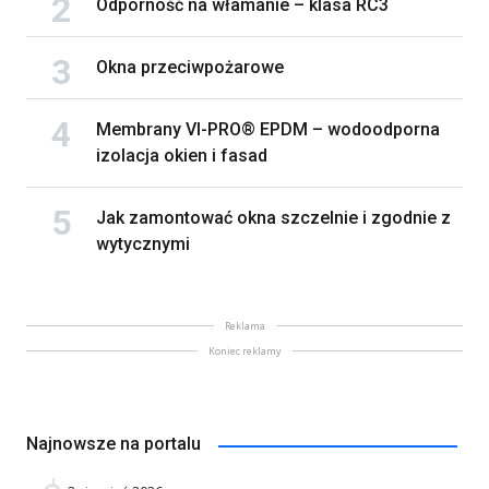
Odporność na włamanie – klasa RC3
Okna przeciwpożarowe
Membrany VI-PRO® EPDM – wodoodporna
izolacja okien i fasad
Jak zamontować okna szczelnie i zgodnie z
wytycznymi
Reklama
Koniec reklamy
Najnowsze na portalu