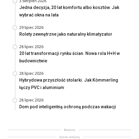
3 sierpień 2026
Jedna decyzja, 20 lat komfortu albo kosztów. Jak
wybrać okna na lata
29 lipiec 2026
Rolety zewnętrzne jako naturalny klimatyzator
28 lipiec 2026
20 lat transformacji rynku ścian. Nowa rola H+H w
budownictwie
28 lipiec 2026
Hybrydowa przyszłość stolarki. Jak Kömmerling
łączy PVC i aluminium
28 lipiec 2026
Dom pod inteligentną ochroną podczas wakacji
Reklama
Koniec reklamy