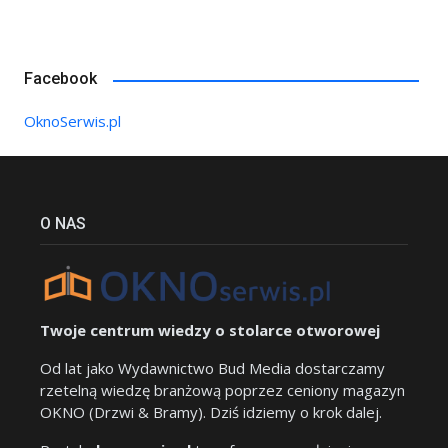
Facebook
OknoSerwis.pl
O NAS
Twoje centrum wiedzy o stolarce otworowej
Od lat jako Wydawnictwo Bud Media dostarczamy
rzetelną wiedzę branżową poprzez ceniony magazyn
OKNO (Drzwi & Bramy). Dziś idziemy o krok dalej.