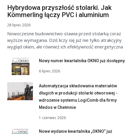
Hybrydowa przyszłość stolarki. Jak
Kömmerling łączy PVC i aluminium
28 lipiec 2026
Nowoczesne budownictwo stawia przed stolarką coraz
wyższe wymagania. Dziś liczy się już nie tylko atrakcyjny
wygląd okien, ale również ich efektywność energetyczna
Nowy numer kwartalnika OKNO już dostępny.
6 lipiec 2026
Automatyzacja składowania materiałów
długich w produkcji stolarki otworowej -
wdrożenie systemu LogiComb dla firmy
Medos w Chełmnie
1 czerwiec 2026
Nowe wydanie kwartalnika „OKNO” już