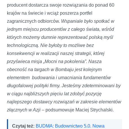
producent dostarcza swoje rozwiązania do ponad 60
krajów na świecie i wciąż poszerza portfel
zagranicznych odbiorców.
Wspaniale było spotkać w
jednym miejscu producentów z całego świata, wśród
których możemy dumnie reprezentować polską myśl
technologiczną. Nie byłoby to możliwe bez
konsekwencji w realizacji naszej strategii, której
przyświeca misja „Mocni na pokolenia”. Nasza
obecność na targach w Bombaju jest kolejnym
elementem budowania i umacniania fundamentów
długofalowej polityki firmy. Jesteśmy zdeterminowani by
w ciągu najbliższych pięciu lat zdobyć pozycję
najlepszego dos
tawcy rozwiązań w zakresie elementów
złącznych w Azji –
podsumowuje Maciej Strychalski.
Czytaj też:
BUDMA: Budownictwo 5.0. Nowa