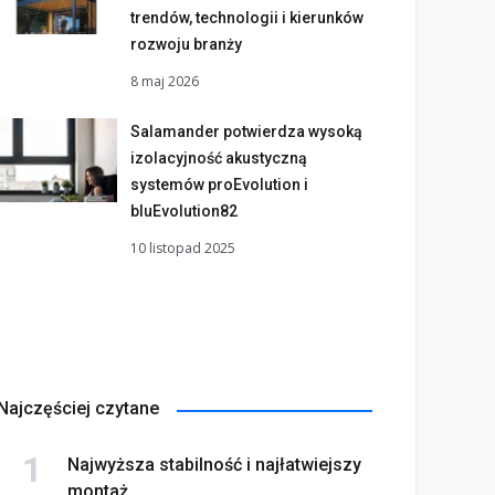
trendów, technologii i kierunków
rozwoju branży
8 maj 2026
Salamander potwierdza wysoką
izolacyjność akustyczną
systemów proEvolution i
bluEvolution82
10 listopad 2025
Najczęściej czytane
Najwyższa stabilność i najłatwiejszy
montaż