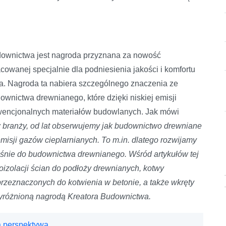
downictwa jest nagroda przyznana za nowość
cowanej specjalnie dla podniesienia jakości i komfortu
na. Nagroda ta nabiera szczególnego znaczenia ze
nictwa drewnianego, które dzięki niskiej emisji
onwencjonalnych materiałów budowlanych. Jak mówi
w branży, od lat obserwujemy jak budownictwo drewniane
 emisji gazów cieplarnianych. To m.in. dlatego rozwijamy
śnie do budownictwa drewnianego. Wśród artykułów tej
oizolacji ścian do podłoży drewnianych, kotwy
rzeznaczonych do kotwienia w betonie, a także wkręty
wyróżnioną nagrodą Kreatora Budownictwa.
 perspektywa