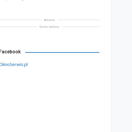
Reklama
Koniec reklamy
Facebook
OknoSerwis.pl