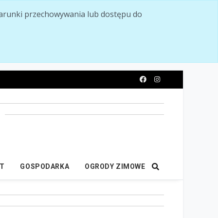
ć warunki przechowywania lub dostępu do
y
IT
GOSPODARKA
OGRODY ZIMOWE