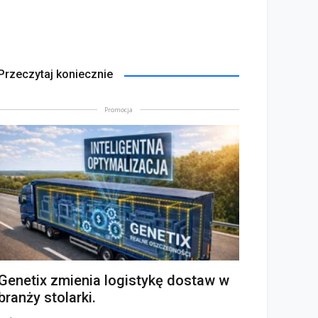
Przeczytaj koniecznie
Promocja
Genetix zmienia logistykę dostaw w
branży stolarki.