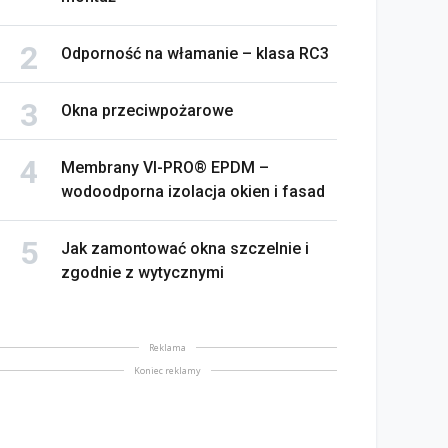
Odporność na włamanie – klasa RC3
Okna przeciwpożarowe
Membrany VI-PRO® EPDM –
wodoodporna izolacja okien i fasad
Jak zamontować okna szczelnie i
zgodnie z wytycznymi
Reklama
Koniec reklamy