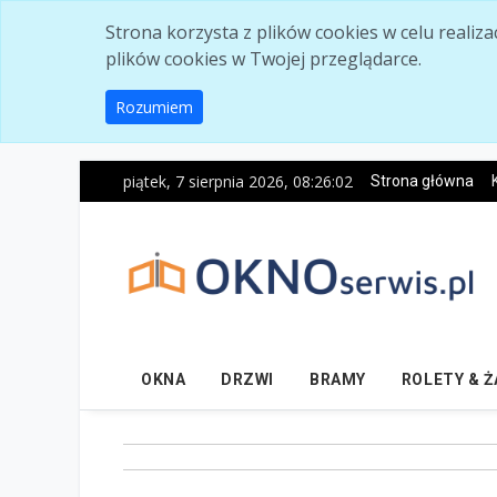
Skip to main content
Strona korzysta z plików cookies w celu realiz
plików cookies w Twojej przeglądarce.
Rozumiem
piątek, 7 sierpnia 2026, 08:26:03
Strona główna
OKNA
DRZWI
BRAMY
ROLETY & 