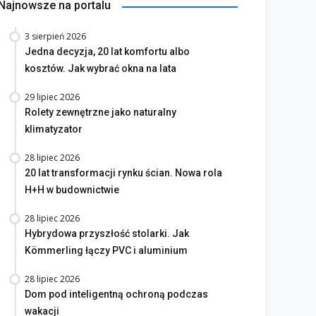
Najnowsze na portalu
3 sierpień 2026
Jedna decyzja, 20 lat komfortu albo
kosztów. Jak wybrać okna na lata
29 lipiec 2026
Rolety zewnętrzne jako naturalny
klimatyzator
28 lipiec 2026
20 lat transformacji rynku ścian. Nowa rola
H+H w budownictwie
28 lipiec 2026
Hybrydowa przyszłość stolarki. Jak
Kömmerling łączy PVC i aluminium
28 lipiec 2026
Dom pod inteligentną ochroną podczas
wakacji