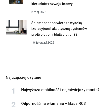
kierunków rozwoju branży
8 maj 2026
Salamander potwierdza wysoką
izolacyjność akustyczną systemów
proEvolution i bluEvolution82
10 listopad 2025
Najczęściej czytane
Najwyższa stabilność i najłatwiejszy montaż
Odporność na włamanie – klasa RC3