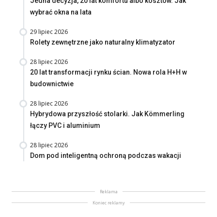
Jedna decyzja, 20 lat komfortu albo kosztów. Jak
wybrać okna na lata
29 lipiec 2026
Rolety zewnętrzne jako naturalny klimatyzator
28 lipiec 2026
20 lat transformacji rynku ścian. Nowa rola H+H w
budownictwie
28 lipiec 2026
Hybrydowa przyszłość stolarki. Jak Kömmerling
łączy PVC i aluminium
28 lipiec 2026
Dom pod inteligentną ochroną podczas wakacji
Reklama
Koniec reklamy