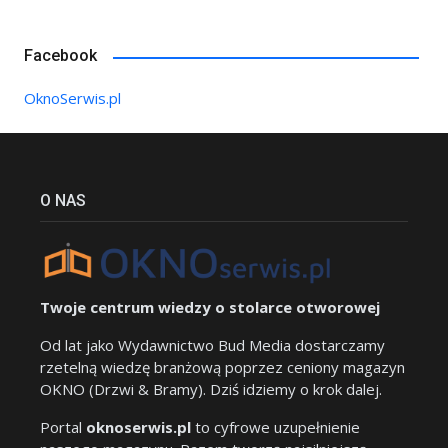
Facebook
OknoSerwis.pl
O NAS
Twoje centrum wiedzy o stolarce otworowej
Od lat jako Wydawnictwo Bud Media dostarczamy
rzetelną wiedzę branżową poprzez ceniony magazyn
OKNO (Drzwi & Bramy). Dziś idziemy o krok dalej.
Portal
oknoserwis.pl
to cyfrowe uzupełnienie