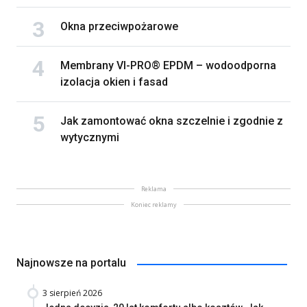
Okna przeciwpożarowe
Membrany VI-PRO® EPDM – wodoodporna
izolacja okien i fasad
Jak zamontować okna szczelnie i zgodnie z
wytycznymi
Reklama
Koniec reklamy
Najnowsze na portalu
3 sierpień 2026