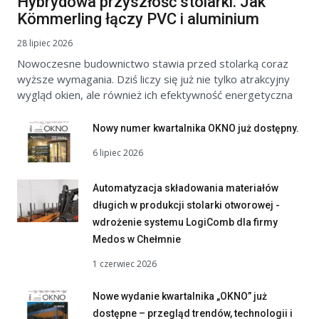
Hybrydowa przyszłość stolarki. Jak
Kömmerling łączy PVC i aluminium
28 lipiec 2026
Nowoczesne budownictwo stawia przed stolarką coraz
wyższe wymagania. Dziś liczy się już nie tylko atrakcyjny
wygląd okien, ale również ich efektywność energetyczna
Nowy numer kwartalnika OKNO już dostępny.
6 lipiec 2026
Automatyzacja składowania materiałów
długich w produkcji stolarki otworowej -
wdrożenie systemu LogiComb dla firmy
Medos w Chełmnie
1 czerwiec 2026
Nowe wydanie kwartalnika „OKNO” już
dostępne – przegląd trendów, technologii i