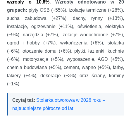
wzrosły o 10,6%.
Wzrosty odnotowano
w 20
grupach:
płyty OSB (+55%), izolacje termiczne (+28%),
sucha zabudowa (+27%), dachy, rynny (+13%),
instalacje, ogrzewanie (+11%), oświetlenia, elektryka
(+9%), narzędzia (+7%), izolacje wodochronne (+7%),
ogród i hobby (+7%), wykończenia (+6%), stolarka
(+6%), otoczenie domu (+6%), płytki, łazienki, kuchnie
(+6%), motoryzacja (+5%), wyposażenie, AGD (+5%),
chemia budowlana (+5%), cement, wapno (+5%), farby,
lakiery (+4%), dekoracje (+3%) oraz
ściany, kominy
(+1%).
Czytaj też:
Stolarka otworowa w 2026 roku –
najtrudniejsze półrocze od lat