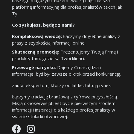
naszego magazynu. Razem tworzą najsilniejszą
platformę informacyjną dla profesjonalistów takich jak
Ty.
Co zyskujesz, będąc z nami?
Kompleksową wiedzę:
Łączymy dogłębne analizy z
prasy z szybkością informacji online.
Skuteczną promocję:
Prezentujemy Twoją firmę i
produkty tam, gdzie są Twoi klienci.
Przewagę na rynku:
Dajemy Ci narzędzia i
informacje, byś był zawsze o krok przed konkurencją.
Zaufaj ekspertom, którzy od lat kształtują rynek.
Łączymy tradycję branżową z cyfrową przyszłością.
Misją oknoserwis.pl jest bycie pierwszym źródłem
informacji i inspiracji dla każdego profesjonalisty w
świecie stolarki otworowej.