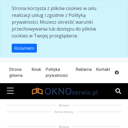
Skip to main content
Strona korzysta z plików cookies w celu
realizacji usług i zgodnie z Polityką
prywatności. Możesz określić warunki
przechowywania lub dostępu do plików
cookies w Twojej przeglądarce.
Rozumiem
Strona
Kiosk
Polityka
Reklama
Kontakt
główna
prywatności
Reklama
Koniec reklamy
Reklama