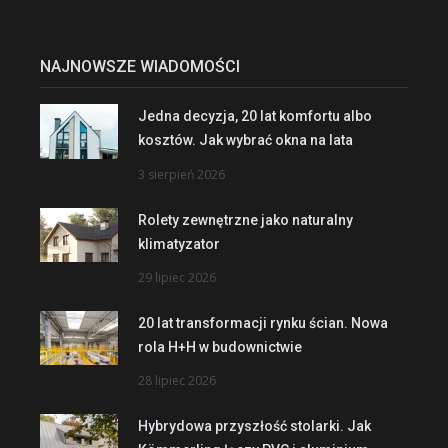
NAJNOWSZE WIADOMOŚCI
Jedna decyzja, 20 lat komfortu albo
kosztów. Jak wybrać okna na lata
3 sierpień 2026
Rolety zewnętrzne jako naturalny
klimatyzator
29 lipiec 2026
20 lat transformacji rynku ścian. Nowa
rola H+H w budownictwie
28 lipiec 2026
Hybrydowa przyszłość stolarki. Jak