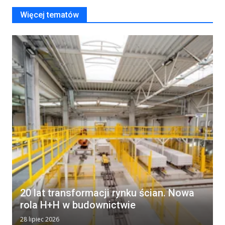
Więcej tematów
20 lat transformacji rynku ścian. Nowa
rola H+H w budownictwie
28 lipiec 2026