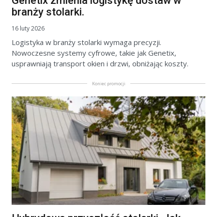
Genetix zmienia logistykę dostaw w
branży stolarki.
16 luty 2026
Logistyka w branży stolarki wymaga precyzji.
Nowoczesne systemy cyfrowe, takie jak Genetix,
usprawniają transport okien i drzwi, obniżając koszty.
Koniec promocji