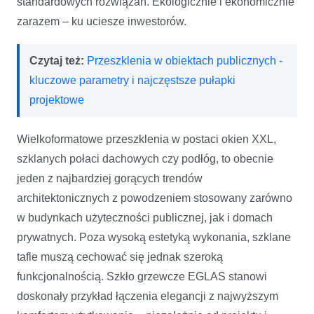
standardowych rozwiązań. Ekologicznie i ekonomicznie
zarazem – ku uciesze inwestorów.
Czytaj też:
Przeszklenia w obiektach publicznych -
kluczowe parametry i najczęstsze pułapki
projektowe
Wielkoformatowe przeszklenia w postaci okien XXL,
szklanych połaci dachowych czy podłóg, to obecnie
jeden z najbardziej gorących trendów
architektonicznych z powodzeniem stosowany zarówno
w budynkach użyteczności publicznej, jak i domach
prywatnych. Poza wysoką estetyką wykonania, szklane
tafle muszą cechować się jednak szeroką
funkcjonalnością. Szkło grzewcze EGLAS stanowi
doskonały przykład łączenia elegancji z najwyższym