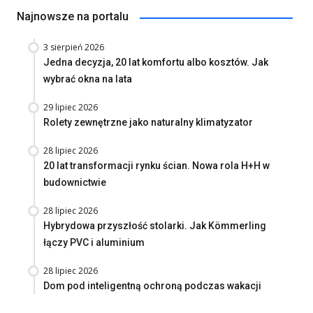
Najnowsze na portalu
3 sierpień 2026
Jedna decyzja, 20 lat komfortu albo kosztów. Jak
wybrać okna na lata
29 lipiec 2026
Rolety zewnętrzne jako naturalny klimatyzator
28 lipiec 2026
20 lat transformacji rynku ścian. Nowa rola H+H w
budownictwie
28 lipiec 2026
Hybrydowa przyszłość stolarki. Jak Kömmerling
łączy PVC i aluminium
28 lipiec 2026
Dom pod inteligentną ochroną podczas wakacji