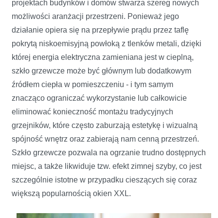
projektach budynków i domów stwarza szereg nowych
możliwości aranżacji przestrzeni. Ponieważ jego
działanie opiera się na przepływie prądu przez taflę
pokrytą niskoemisyjną powłoką z tlenków metali, dzięki
której energia elektryczna zamieniana jest w cieplną,
szkło grzewcze może być głównym lub dodatkowym
źródłem ciepła w pomieszczeniu - i tym samym
znacząco ograniczać wykorzystanie lub całkowicie
eliminować konieczność montażu tradycyjnych
grzejników, które często zaburzają estetykę i wizualną
spójność wnętrz oraz zabierają nam cenną przestrzeń.
Szkło grzewcze pozwala na ogrzanie trudno dostępnych
miejsc, a także likwiduje tzw. efekt zimnej szyby, co jest
szczególnie istotne w przypadku cieszących się coraz
większą popularnością okien XXL.