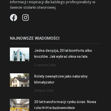
informacji i inspiracji dla każdego profesjonalisty w
świecie stolarki otworowej.
NAJNOWSZE WIADOMOŚCI
Jedna decyzja, 20 lat komfortu albo
kosztów. Jak wybrać okna na lata
3 sierpień 2026
Rolety zewnętrzne jako naturalny
klimatyzator
29 lipiec 2026
20 lat transformacji rynku ścian. Nowa
rola H+H w budownictwie