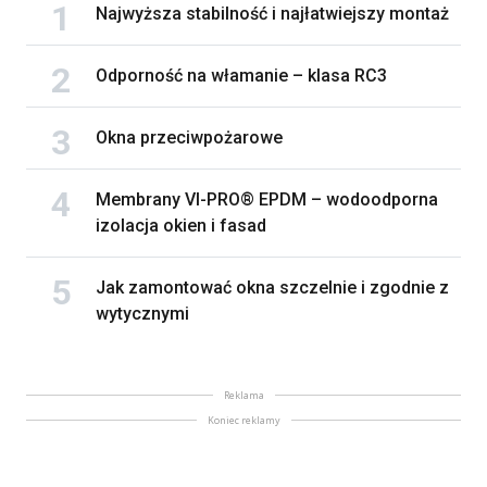
Najwyższa stabilność i najłatwiejszy montaż
Odporność na włamanie – klasa RC3
Okna przeciwpożarowe
Membrany VI-PRO® EPDM – wodoodporna
izolacja okien i fasad
Jak zamontować okna szczelnie i zgodnie z
wytycznymi
Reklama
Koniec reklamy