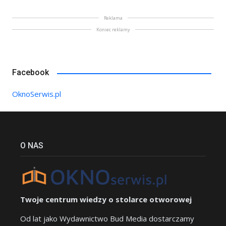
Reklama
Koniec reklamy
Facebook
OknoSerwis.pl
O NAS
Twoje centrum wiedzy o stolarce otworowej
Od lat jako Wydawnictwo Bud Media dostarczamy