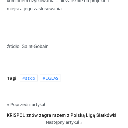
komfortem użytkowania – niezależnie od projektu i
miejsca jego zastosowania.
źródło: Saint-Gobain
Tagi
szklo
EGLAS
« Poprzedni artykuł
KRISPOL znów zagra razem z Polską Ligą Siatkówki
Następny artykuł »