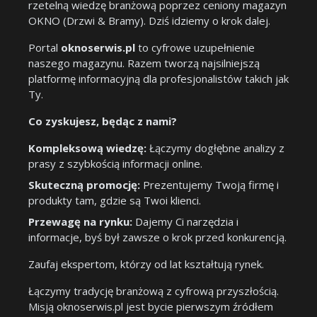
rzetelną wiedzę branżową poprzez ceniony magazyn
OKNO (Drzwi & Bramy). Dziś idziemy o krok dalej.
Portal
oknoserwis.pl
to cyfrowe uzupełnienie
naszego magazynu. Razem tworzą najsilniejszą
platformę informacyjną dla profesjonalistów takich jak
Ty.
Co zyskujesz, będąc z nami?
Kompleksową wiedzę:
Łączymy dogłębne analizy z
prasy z szybkością informacji online.
Skuteczną promocję:
Prezentujemy Twoją firmę i
produkty tam, gdzie są Twoi klienci.
Przewagę na rynku:
Dajemy Ci narzędzia i
informacje, byś był zawsze o krok przed konkurencją.
Zaufaj ekspertom, którzy od lat kształtują rynek.
Łączymy tradycję branżową z cyfrową przyszłością.
Misją oknoserwis.pl jest bycie pierwszym źródłem