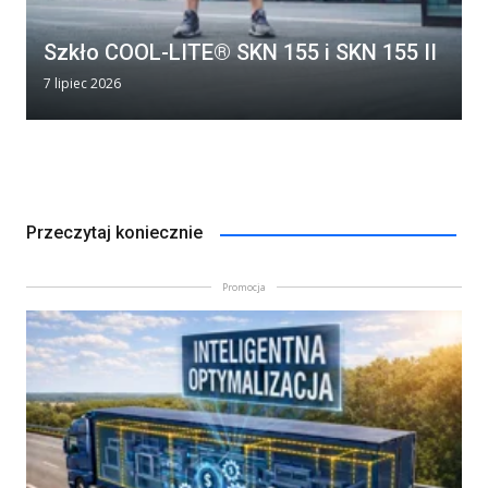
Szkło COOL-LITE® SKN 155 i SKN 155 II
7 lipiec 2026
Przeczytaj koniecznie
Promocja