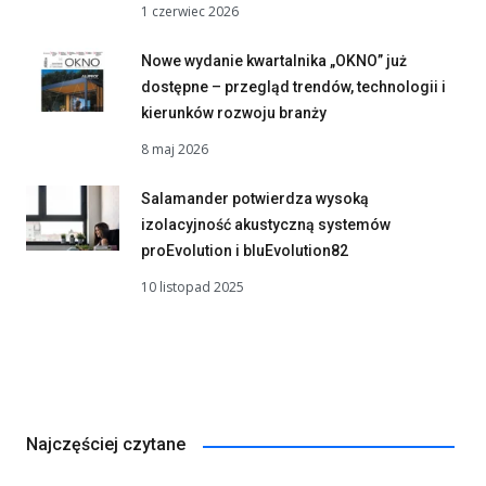
1 czerwiec 2026
Nowe wydanie kwartalnika „OKNO” już
dostępne – przegląd trendów, technologii i
kierunków rozwoju branży
8 maj 2026
Salamander potwierdza wysoką
izolacyjność akustyczną systemów
proEvolution i bluEvolution82
10 listopad 2025
Najczęściej czytane