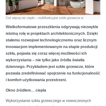
Coś więcej niż ciepło – multifunkcyjne szkło grzewcze w
nowoczesnych projektach
Wielkoformatowe przeszklenia odgrywają niezwykle
istotną rolę w projektach architektonicznych. Dzięki
stałemu rozwojowi technologicznemu oraz licznym
innowacjom implementowanym na etapie produkcji
szkła, pojawia się coraz więcej możliwości ich
wykorzystania – nie tylko jako źródła światła
dziennego. Przykładem jest szkło grzewcze, które
pozwala zredefiniować spojrzenie na funkcjonalność
i komfort użytkowania przestrzeni.
Okno źródłem… ciepła
Wykorzystanie szkła grzewczego w nowoczesnych