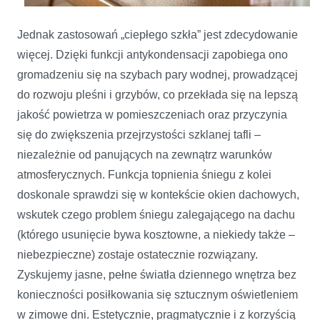
Jednak zastosowań „ciepłego szkła” jest zdecydowanie
więcej. Dzięki funkcji antykondensacji zapobiega ono
gromadzeniu się na szybach pary wodnej, prowadzącej
do rozwoju pleśni i grzybów, co przekłada się na lepszą
jakość powietrza w pomieszczeniach oraz przyczynia
się do zwiększenia przejrzystości szklanej tafli –
niezależnie od panujących na zewnątrz warunków
atmosferycznych. Funkcja topnienia śniegu z kolei
doskonale sprawdzi się w kontekście okien dachowych,
wskutek czego problem śniegu zalegającego na dachu
(którego usunięcie bywa kosztowne, a niekiedy także –
niebezpieczne) zostaje ostatecznie rozwiązany.
Zyskujemy jasne, pełne światła dziennego wnętrza bez
konieczności posiłkowania się sztucznym oświetleniem
w zimowe dni. Estetycznie, pragmatycznie i z korzyścią