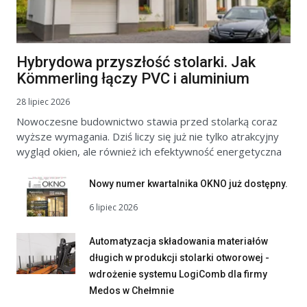
Hybrydowa przyszłość stolarki. Jak
Kömmerling łączy PVC i aluminium
28 lipiec 2026
Nowoczesne budownictwo stawia przed stolarką coraz
wyższe wymagania. Dziś liczy się już nie tylko atrakcyjny
wygląd okien, ale również ich efektywność energetyczna
Nowy numer kwartalnika OKNO już dostępny.
6 lipiec 2026
Automatyzacja składowania materiałów
długich w produkcji stolarki otworowej -
wdrożenie systemu LogiComb dla firmy
Medos w Chełmnie