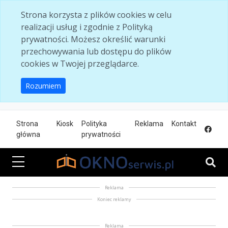
Skip to main content
Strona korzysta z plików cookies w celu
realizacji usług i zgodnie z Polityką
prywatności. Możesz określić warunki
przechowywania lub dostępu do plików
cookies w Twojej przeglądarce.
Rozumiem
Strona
Kiosk
Polityka
Reklama
Kontakt
główna
prywatności
Reklama
Koniec reklamy
Reklama