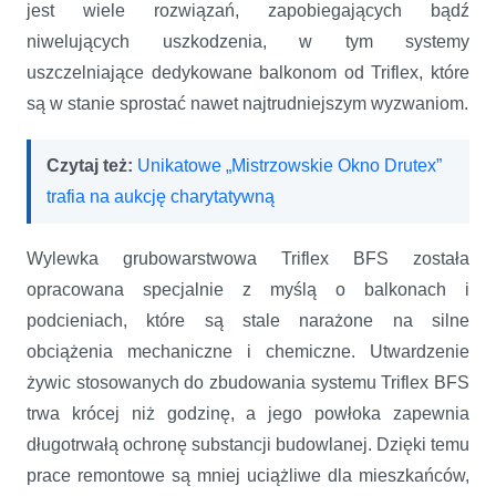
jest wiele rozwiązań, zapobiegających bądź
niwelujących uszkodzenia, w tym systemy
uszczelniające dedykowane balkonom od Triflex, które
są w stanie sprostać nawet najtrudniejszym wyzwaniom.
Czytaj też:
Unikatowe „Mistrzowskie Okno Drutex”
trafia na aukcję charytatywną
Wylewka grubowarstwowa Triflex BFS została
opracowana specjalnie z myślą o balkonach i
podcieniach, które są stale narażone na silne
obciążenia mechaniczne i chemiczne. Utwardzenie
żywic stosowanych do zbudowania systemu Triflex BFS
trwa krócej niż godzinę, a jego powłoka zapewnia
długotrwałą ochronę substancji budowlanej. Dzięki temu
prace remontowe są mniej uciążliwe dla mieszkańców,