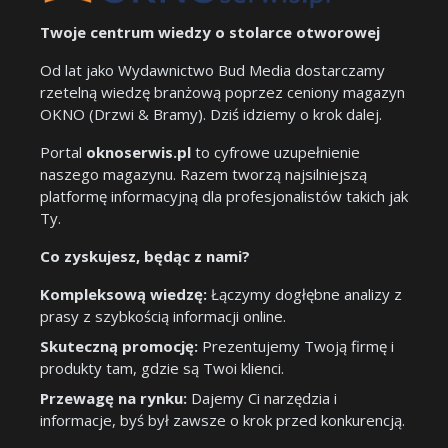
Twoje centrum wiedzy o stolarce otworowej
Od lat jako Wydawnictwo Bud Media dostarczamy
rzetelną wiedzę branżową poprzez ceniony magazyn
OKNO (Drzwi & Bramy). Dziś idziemy o krok dalej.
Portal
oknoserwis.pl
to cyfrowe uzupełnienie
naszego magazynu. Razem tworzą najsilniejszą
platformę informacyjną dla profesjonalistów takich jak
Ty.
Co zyskujesz, będąc z nami?
Kompleksową wiedzę:
Łączymy dogłębne analizy z
prasy z szybkością informacji online.
Skuteczną promocję:
Prezentujemy Twoją firmę i
produkty tam, gdzie są Twoi klienci.
Przewagę na rynku:
Dajemy Ci narzędzia i
informacje, byś był zawsze o krok przed konkurencją.