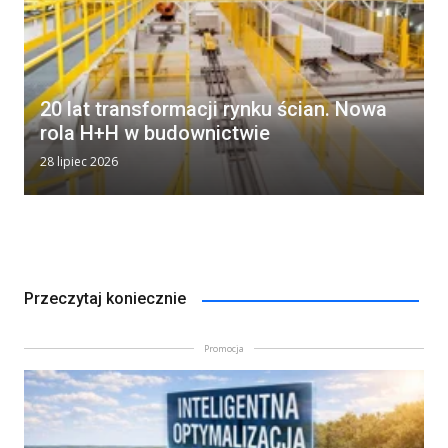
20 lat transformacji rynku ścian. Nowa
rola H+H w budownictwie
28 lipiec 2026
Przeczytaj koniecznie
Promocja