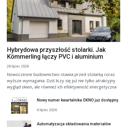
Hybrydowa przyszłość stolarki. Jak
Kömmerling łączy PVC i aluminium
28 lipiec 2026
Nowoczesne budownictwo stawia przed stolarką coraz
wyższe wymagania. Dziś liczy się już nie tylko atrakcyjny
wygląd okien, ale również ich efektywność energetyczna
Nowy numer kwartalnika OKNO już dostępny.
6 lipiec 2026
Automatyzacja składowania materiałów