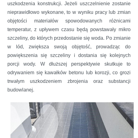
uszkodzenia konstrukcji. Jeżeli uszczelnienie zostanie
nieprawidłowo wykonane, to w wyniku pracy lub zmian
objętości materiałów spowodowanych różnicami
temperatur, z upływem czasu będą powstawały mikro
szczeliny, do których przedostanie się woda. Po zmianie
w lód, zwiększa swoją objętość, prowadząc do
powiększenia się szczeliny i dostania się kolejnych
porcji wody. W dłuższej perspektywie skutkuje to
odrywaniem się kawałków betonu lub korozji, co grozi
trwałym uszkodzeniem zbrojenia oraz substancji
budowlanej.