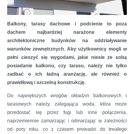
Wodoszczelne i bezspoinowe powłoki do balkonów i tarasów
Balkony, tarasy dachowe i podcienie to poza
dachem najbardziej narażone elementy
architektoniczne budynków na oddziaływanie
warunków zewnętrznych. Aby użytkownicy mogli w
pełni cieszyć się wygodami, jakie niesie ze sobą
posiadanie balkonu, czy tarasu, należy nie tylko
zadbać o ich ładną aranżację, ale również o
prawidłową i szczelną konstrukcję.
Do największych wrogów okładzin balkonowych i
tarasowych należy zalegająca woda, która może
przedostać się przez fugi lub inne połączenia,
naprzemiennie zamarzając i odmarzając w zależności
od pory roku, co z czasem prowadzi do trwałego