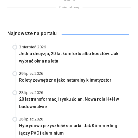
Reklama
Koniec reklamy
Najnowsze na portalu
3 sierpień 2026
Jedna decyzja, 20 lat komfortu albo kosztów. Jak
wybrać okna na lata
29 lipiec 2026
Rolety zewnętrzne jako naturalny klimatyzator
28 lipiec 2026
20 lat transformacji rynku ścian. Nowa rola H+H w
budownictwie
28 lipiec 2026
Hybrydowa przyszłość stolarki. Jak Kömmerling
łączy PVC i aluminium