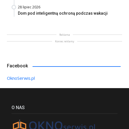
28 lipiec 2026
Dom pod inteligentną ochroną podczas wakacji
Reklama
Koniec reklamy
Facebook
OknoSerwis.pl
O NAS