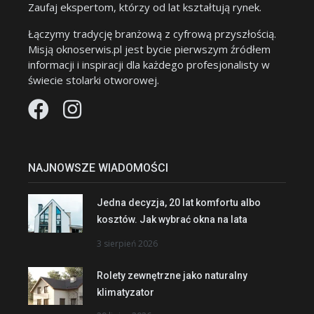
Zaufaj ekspertom, którzy od lat kształtują rynek.
Łączymy tradycję branżową z cyfrową przyszłością.
Misją oknoserwis.pl jest bycie pierwszym źródłem
informacji i inspiracji dla każdego profesjonalisty w
świecie stolarki otworowej.
NAJNOWSZE WIADOMOŚCI
Jedna decyzja, 20 lat komfortu albo
kosztów. Jak wybrać okna na lata
3 sierpień 2026
Rolety zewnętrzne jako naturalny
klimatyzator