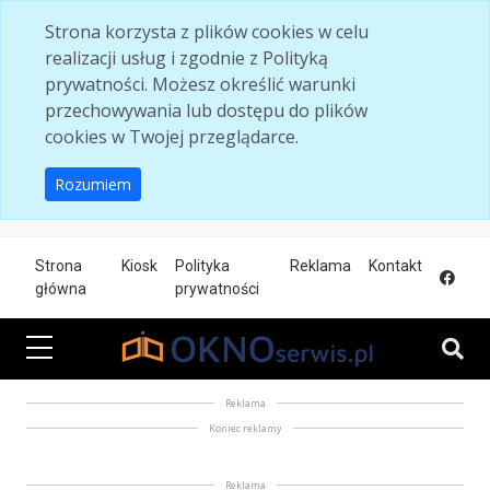
Skip to main content
Strona korzysta z plików cookies w celu
realizacji usług i zgodnie z Polityką
prywatności. Możesz określić warunki
przechowywania lub dostępu do plików
cookies w Twojej przeglądarce.
Rozumiem
Strona
Kiosk
Polityka
Reklama
Kontakt
główna
prywatności
Reklama
Koniec reklamy
Reklama