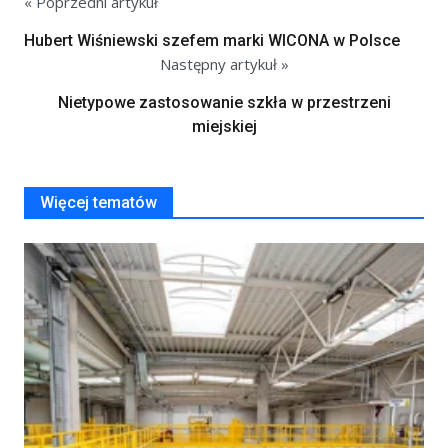
« Poprzedni artykuł
Hubert Wiśniewski szefem marki WICONA w Polsce
Następny artykuł »
Nietypowe zastosowanie szkła w przestrzeni
miejskiej
Więcej tematów