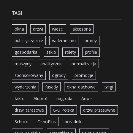
TAGI
okna
drzwi
wiesci
akcesoria
publicystycznie
vademecum
bramy
gospodarka
szklo
rolety
profile
maszyny
analitycznie
normalizacja
sponsorowany
ogrody
promocje
wydarzenia
fasady
okna_dachowe
targi
fakro
Aluprof
nagroda
Anwis
drzwi tarasowe
G-U Polska
drzwi przesuwne
Schüco
OknoPlus
poradnik