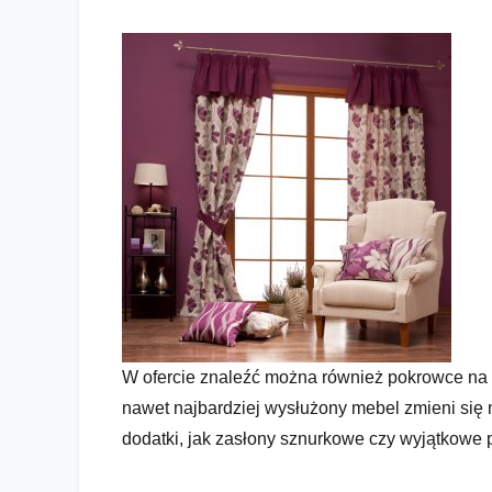
W ofercie znaleźć można również pokrowce na so
nawet najbardziej wysłużony mebel zmieni się n
dodatki, jak zasłony sznurkowe czy wyjątkowe