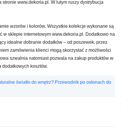
a stronie www.dekoria.pl. W lutym ruszy dystrybucja
gamie wzorów i kolorów. Wszystkie kolekcje wykonane są
yć w sklepie internetowym www.dekoria.pl. Dodatkowo na
iający idealne dobranie dodatków – od poszewek, przez
żeniem zamówienia klienci mogą skorzystać z możliwości
etowa szwalnia natomiast pozwala na zakup produktów w
a dodatkowych kosztów.
aturalne światło do wnętrz? Przewodnik po osłonach do