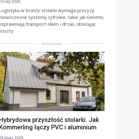
16 luty 2026
Logistyka w branży stolarki wymaga precyzji.
Nowoczesne systemy cyfrowe, takie jak Genetix,
usprawniają transport okien i drzwi, obniżając
koszty.
Koniec promocji
Hybrydowa przyszłość stolarki. Jak
Kömmerling łączy PVC i aluminium
28 lipiec 2026