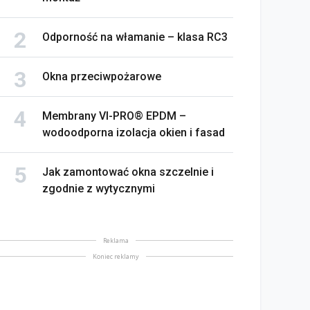
Odporność na włamanie – klasa RC3
Okna przeciwpożarowe
Membrany VI-PRO® EPDM –
wodoodporna izolacja okien i fasad
Jak zamontować okna szczelnie i
zgodnie z wytycznymi
Reklama
Koniec reklamy