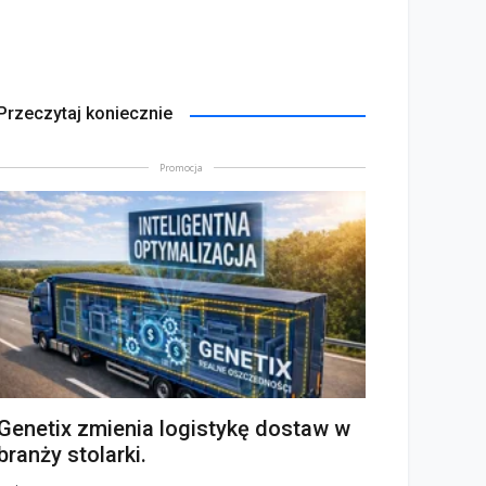
Przeczytaj koniecznie
Promocja
Genetix zmienia logistykę dostaw w
branży stolarki.