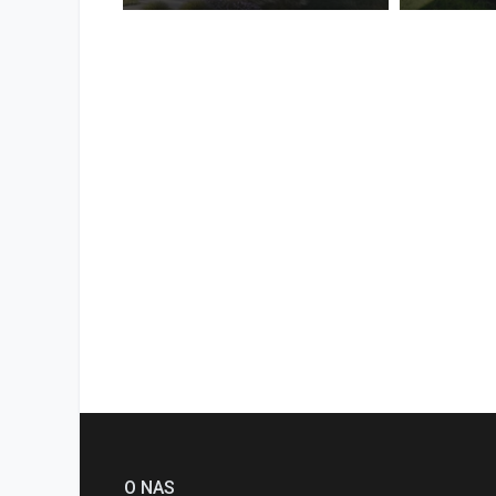
O NAS