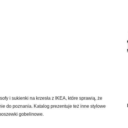
fy i sukienki na krzesła z IKEA, które sprawią, że
ie do poznania. Katalog prezentuje też inne stylowe
 poszewki gobelinowe.