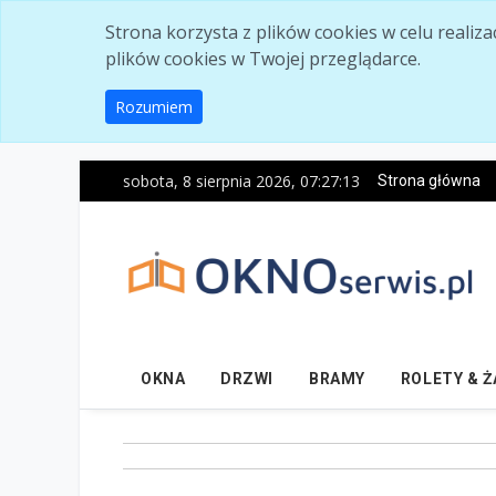
Skip to main content
Strona korzysta z plików cookies w celu realiz
plików cookies w Twojej przeglądarce.
Rozumiem
sobota, 8 sierpnia 2026, 07:27:14
Strona główna
OKNA
DRZWI
BRAMY
ROLETY & 