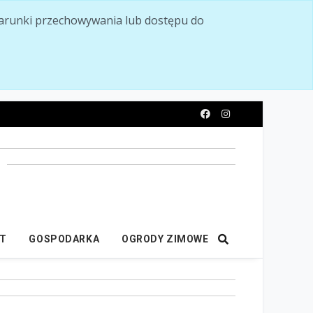
ć warunki przechowywania lub dostępu do
y
IT
GOSPODARKA
OGRODY ZIMOWE