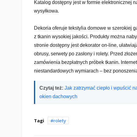
Katalog dostępny jest w formie elektronicznej n
wysyłkowa.
Dekoria oferuje tekstylia domowe w szerokiej 
z tkanin wysokiej jakości. Produkty można nab
stronie dostępny jest dekorator on-line, ułatw
obrusy, serwety po zasłony i rolety. Przed zło
zamówienia bezpłatnych próbek tkanin. Intern
niestandardowych wymiarach – bez ponoszeni
Czytaj też:
Jak zatrzymać ciepło i wpuścić n
okien dachowych
Tagi
rolety