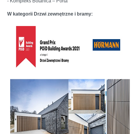
- Kompleks Botanica – Porta
W kategorii Drzwi zewnętrzne i bramy: