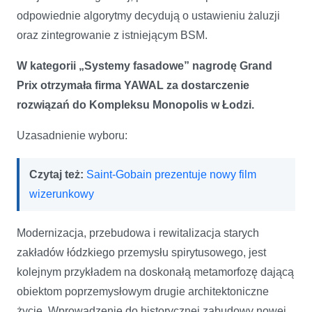
odpowiednie algorytmy decydują o ustawieniu żaluzji
oraz zintegrowanie z istniejącym BSM.
W kategorii „Systemy fasadowe” nagrodę Grand
Prix otrzymała firma YAWAL za dostarczenie
rozwiązań do Kompleksu Monopolis w Łodzi.
Uzasadnienie wyboru:
Czytaj też:
Saint-Gobain prezentuje nowy film
wizerunkowy
Modernizacja, przebudowa i rewitalizacja starych
zakładów łódzkiego przemysłu spirytusowego, jest
kolejnym przykładem na doskonałą metamorfozę dającą
obiektom poprzemysłowym drugie architektoniczne
życie. Wprowadzenie do historycznej zabudowy nowej