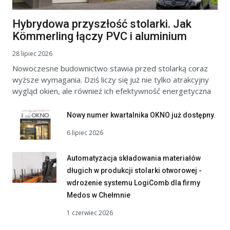
Hybrydowa przyszłość stolarki. Jak
Kömmerling łączy PVC i aluminium
28 lipiec 2026
Nowoczesne budownictwo stawia przed stolarką coraz
wyższe wymagania. Dziś liczy się już nie tylko atrakcyjny
wygląd okien, ale również ich efektywność energetyczna
Nowy numer kwartalnika OKNO już dostępny.
6 lipiec 2026
Automatyzacja składowania materiałów
długich w produkcji stolarki otworowej -
wdrożenie systemu LogiComb dla firmy
Medos w Chełmnie
1 czerwiec 2026