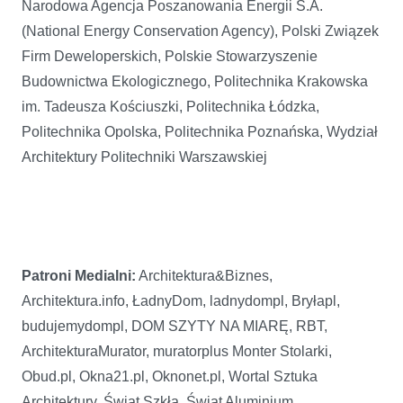
Narodowa Agencja Poszanowania Energii S.A.
(National Energy Conservation Agency), Polski Związek
Firm Deweloperskich, Polskie Stowarzyszenie
Budownictwa Ekologicznego, Politechnika Krakowska
im. Tadeusza Kościuszki, Politechnika Łódzka,
Politechnika Opolska, Politechnika Poznańska, Wydział
Architektury Politechniki Warszawskiej
Patroni Medialni:
Architektura&Biznes,
Architektura.info, ŁadnyDom, ladnydompl, Bryłapl,
budujemydompl, DOM SZYTY NA MIARĘ, RBT,
ArchitekturaMurator, muratorplus Monter Stolarki,
Obud.pl, Okna21.pl, Oknonet.pl, Wortal Sztuka
Architektury, Świat Szkła, Świat Aluminium