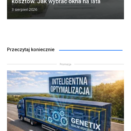
kosztów. Jak wybrać okna na lata
3 sierpień 2026
Przeczytaj koniecznie
Promocja