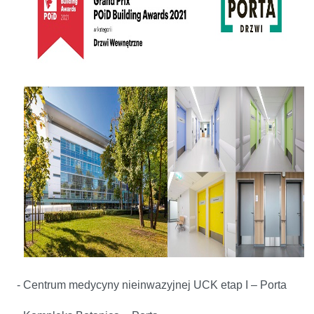
- Centrum medycyny nieinwazyjnej UCK etap I – Porta