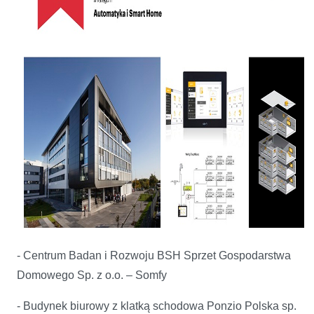
- Centrum Badan i Rozwoju BSH Sprzet Gospodarstwa
Domowego Sp. z o.o. – Somfy
- Budynek biurowy z klatką schodowa Ponzio Polska sp.