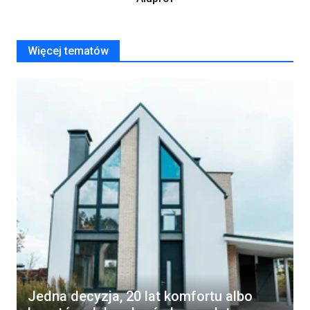
Więcej tematów
Jedna decyzja, 20 lat komfortu albo