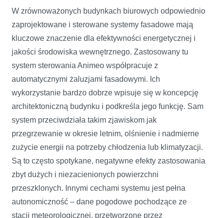
W zrównoważonych budynkach biurowych odpowiednio
zaprojektowane i sterowane systemy fasadowe mają
kluczowe znaczenie dla efektywności energetycznej i
jakości środowiska wewnętrznego. Zastosowany tu
system sterowania Animeo współpracuje z
automatycznymi żaluzjami fasadowymi. Ich
wykorzystanie bardzo dobrze wpisuje się w koncepcję
architektoniczną budynku i podkreśla jego funkcję. Sam
system przeciwdziała takim zjawiskom jak
przegrzewanie w okresie letnim, olśnienie i nadmierne
zużycie energii na potrzeby chłodzenia lub klimatyzacji.
Są to często spotykane, negatywne efekty zastosowania
zbyt dużych i niezacienionych powierzchni
przeszklonych. Innymi cechami systemu jest pełna
autonomiczność – dane pogodowe pochodzące ze
stacji meteorologicznej, przetworzone przez