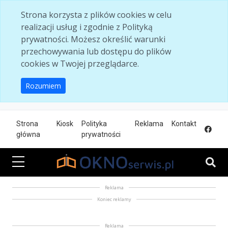
Skip to main content
Strona korzysta z plików cookies w celu
realizacji usług i zgodnie z Polityką
prywatności. Możesz określić warunki
przechowywania lub dostępu do plików
cookies w Twojej przeglądarce.
Rozumiem
Strona
Kiosk
Polityka
Reklama
Kontakt
główna
prywatności
Reklama
Koniec reklamy
Reklama