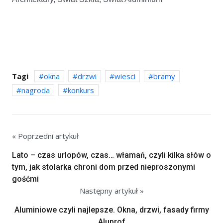
Tagi
okna
drzwi
wiesci
bramy
nagroda
konkurs
« Poprzedni artykuł
Lato – czas urlopów, czas… włamań, czyli kilka słów o
tym, jak stolarka chroni dom przed nieproszonymi
gośćmi
Następny artykuł »
Aluminiowe czyli najlepsze. Okna, drzwi, fasady firmy
Aluprof