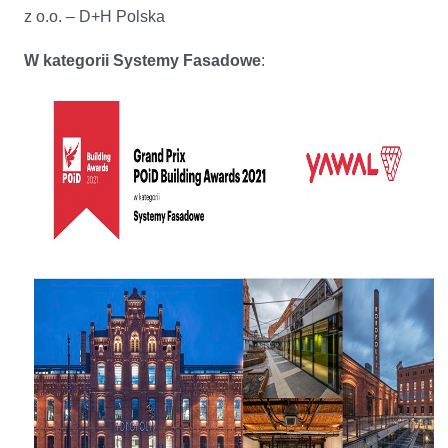
z o.o. – D+H Polska
W kategorii Systemy Fasadowe
: