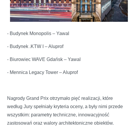
- Budynek Monopolis – Yawal
- Budynek .KTW I – Aluprof
- Biurowiec WAVE Gdańsk – Yawal
- Mennica Legacy Tower – Aluprof
Nagrody Grand Prix otrzymało pięć realizacji, które
według Jury spełniały kryteria oceny, a były nimi przede
wszystkim: parametry techniczne, innowacyjność
zastosowań oraz walory architektoniczne obiektów.