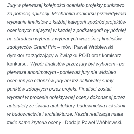
Jury w pierwszej kolejności oceniało projekty punktowo
za pomocą aplikacji. Mechanika konkursu przewidywała
wybranie finalistów z każdej kategorii spośród projektów
ocenionych najwyżej w każdej z podkategorii by później
na obradach wybrać z wybranych wcześniej finalistów
zdobywców Grand Prix –
mówi Paweł Wróblewski,
dyrektor zarządzający w Związku POiD oraz komisarz
konkursu.
Wybór finalistów przez jury był wyborem - po
pierwsze anonimowym - ponieważ jury nie widziało
ocen innych członków jury ani też całkowitej sumy
punktów zdobytych przez projekt. Finaliści zostali
wybrani w procesie obiektywnej oceny dokonanej przez
autorytety ze świata architektury, budownictwa i ekologii
w budownictwie i architekturze. Każda realizacja miała
takie same kryteria oceny -
Dodaje Paweł Wróblewski.