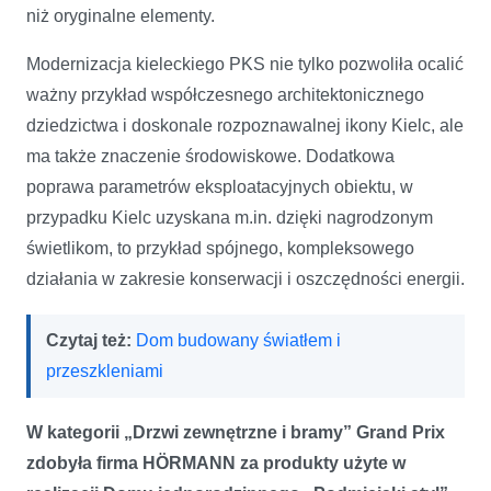
niż oryginalne elementy.
Modernizacja kieleckiego PKS nie tylko pozwoliła ocalić
ważny przykład współczesnego architektonicznego
dziedzictwa i doskonale rozpoznawalnej ikony Kielc, ale
ma także znaczenie środowiskowe. Dodatkowa
poprawa parametrów eksploatacyjnych obiektu, w
przypadku Kielc uzyskana m.in. dzięki nagrodzonym
świetlikom, to przykład spójnego, kompleksowego
działania w zakresie konserwacji i oszczędności energii.
Czytaj też:
Dom budowany światłem i
przeszkleniami
W kategorii „Drzwi zewnętrzne i bramy” Grand Prix
zdobyła firma HÖRMANN za produkty użyte w