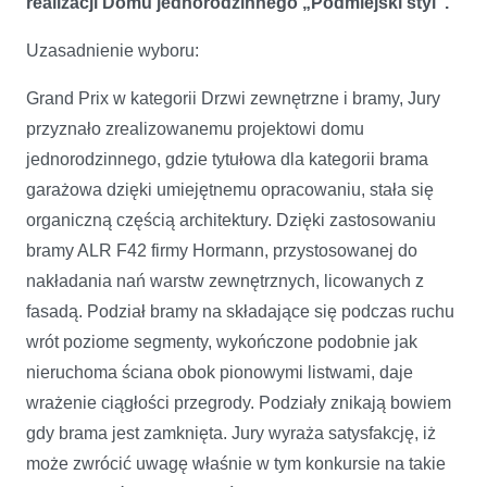
realizacji Domu jednorodzinnego „Podmiejski styl”.
Uzasadnienie wyboru:
Grand Prix w kategorii Drzwi zewnętrzne i bramy, Jury
przyznało zrealizowanemu projektowi domu
jednorodzinnego, gdzie tytułowa dla kategorii brama
garażowa dzięki umiejętnemu opracowaniu, stała się
organiczną częścią architektury. Dzięki zastosowaniu
bramy ALR F42 firmy Hormann, przystosowanej do
nakładania nań warstw zewnętrznych, licowanych z
fasadą. Podział bramy na składające się podczas ruchu
wrót poziome segmenty, wykończone podobnie jak
nieruchoma ściana obok pionowymi listwami, daje
wrażenie ciągłości przegrody. Podziały znikają bowiem
gdy brama jest zamknięta. Jury wyraża satysfakcję, iż
może zwrócić uwagę właśnie w tym konkursie na takie