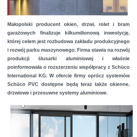
Małopolski producent okien, drzwi, rolet i bram
PAGEN wprowadza do oferty systemy aluminiowe Schüco
garażowych finalizuje kilkumilionową inwestycję,
której celem jest rozbudowa zakładu produkcyjnego
i rozwój parku maszynowego. Firma stawia na rozwój
produkcji ślusarki aluminiowej i właśnie
poinformowała o rozszerzeniu współpracy z Schüco
International KG. W ofercie firmy oprócz systemów
Schüco PVC dostępne będą teraz także okienne,
drzwiowe i przesuwne systemy aluminiowe.