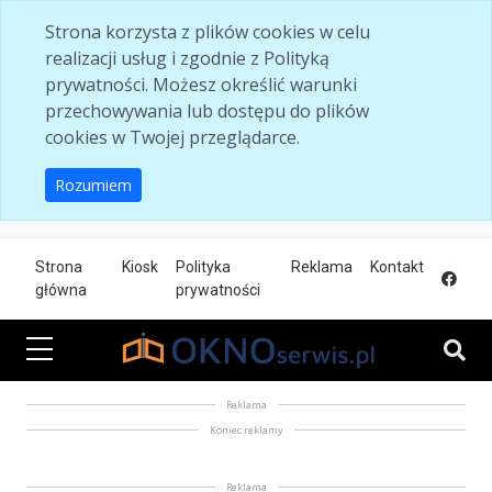
Skip to main content
Strona korzysta z plików cookies w celu
realizacji usług i zgodnie z Polityką
prywatności. Możesz określić warunki
przechowywania lub dostępu do plików
cookies w Twojej przeglądarce.
Rozumiem
Strona
Kiosk
Polityka
Reklama
Kontakt
główna
prywatności
Reklama
Koniec reklamy
Reklama