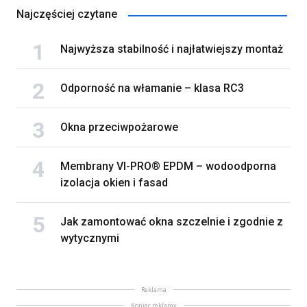
Najczęściej czytane
Najwyższa stabilność i najłatwiejszy montaż
Odporność na włamanie – klasa RC3
Okna przeciwpożarowe
Membrany VI-PRO® EPDM – wodoodporna
izolacja okien i fasad
Jak zamontować okna szczelnie i zgodnie z
wytycznymi
Reklama
Koniec reklamy