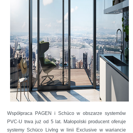
Współpraca PAGEN i Schüco w obszarze systemów
PVC-U trwa już od 5 lat. Małopolski producent oferuje
systemy Schüco LivIng w linii Exclusive w wariancie