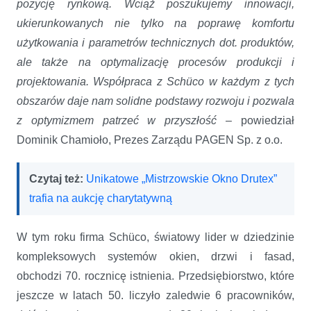
pozycję rynkową. Wciąż poszukujemy innowacji,
ukierunkowanych nie tylko na poprawę komfortu
użytkowania i parametrów technicznych dot. produktów,
ale także na optymalizację procesów produkcji i
projektowania. Współpraca z Schüco w każdym z tych
obszarów daje nam solidne podstawy rozwoju i pozwala
z optymizmem patrzeć w przyszłość
– powiedział
Dominik Chamioło, Prezes Zarządu PAGEN Sp. z o.o.
Czytaj też:
Unikatowe „Mistrzowskie Okno Drutex”
trafia na aukcję charytatywną
W tym roku firma Schüco, światowy lider w dziedzinie
kompleksowych systemów okien, drzwi i fasad,
obchodzi 70. rocznicę istnienia. Przedsiębiorstwo, które
jeszcze w latach 50. liczyło zaledwie 6 pracowników,