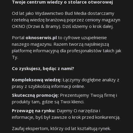
Twoje centrum wiedzy o stolarce otworowej
Od lat jako Wydawnictwo Bud Media dostarczamy
rzetelną wiedzę branżową poprzez ceniony magazyn
OKNO (Drzwi & Bramy). Dziś idziemy o krok dalej.
Portal
oknoserwis.pl
to cyfrowe uzupełnienie
naszego magazynu. Razem tworzą najsilniejszą
platformę informacyjną dla profesjonalistów takich jak
Ty.
Co zyskujesz, będąc z nami?
Kompleksową wiedzę:
Łączymy dogłębne analizy z
prasy z szybkością informacji online.
Skuteczną promocję:
Prezentujemy Twoją firmę i
produkty tam, gdzie są Twoi klienci.
Przewagę na rynku:
Dajemy Ci narzędzia i
informacje, byś był zawsze o krok przed konkurencją.
Zaufaj ekspertom, którzy od lat kształtują rynek.