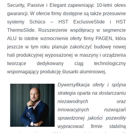
Security, Passive i Elegant zapewniając 10-letni okres
gwarancji. W ofercie firmy dostępne są także przesuwne
systemy Schüco – HST ExclusiveSlide i HST
ThermoSlide. Rozszerzenie współpracy w segmencie
ALU to istotne wzmocnienie oferty firmy PAGEN, która
jeszcze w tym roku planuje zakończyć budowę nowej
hali produkcyjnej wyposażonej w maszyny i urządzenia
tworzące dedykowany ciąg technologiczny
wspomagający produkcję ślusarki aluminiowej.
Dywersyfikacja oferty i spójna
strategia oparta na dostarczaniu
niezawodnych oraz
innowacyjnych rozwiązań
sprawdzonej jakości pozwoliły
wypracować firmie stabilną