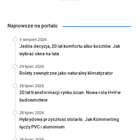
Najnowsze na portalu
3 sierpień 2026
Jedna decyzja, 20 lat komfortu albo kosztów. Jak
wybrać okna na lata
29 lipiec 2026
Rolety zewnętrzne jako naturalny klimatyzator
28 lipiec 2026
20 lat transformacji rynku ścian. Nowa rola H+H w
budownictwie
28 lipiec 2026
Hybrydowa przyszłość stolarki. Jak Kömmerling
łączy PVC i aluminium
28 lipiec 2026