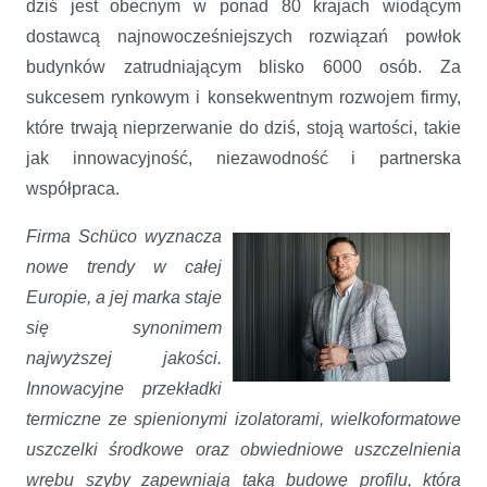
dziś jest obecnym w ponad 80 krajach wiodącym
dostawcą najnowocześniejszych rozwiązań powłok
budynków zatrudniającym blisko 6000 osób. Za
sukcesem rynkowym i konsekwentnym rozwojem firmy,
które trwają nieprzerwanie do dziś, stoją wartości, takie
jak innowacyjność, niezawodność i partnerska
współpraca.
Firma Schüco wyznacza
nowe trendy w całej
Europie, a jej marka staje
się synonimem
najwyższej jakości.
Innowacyjne przekładki
termiczne ze spienionymi izolatorami, wielkoformatowe
uszczelki środkowe oraz obwiedniowe uszczelnienia
wrębu szyby zapewniają taką budowę profilu, która