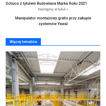
Schüco z tytułem Budowlana Marka Roku 2021
Następny artykuł »
Manipulator montażowy gratis przy zakupie
systemów Yawal
Więcej tematów