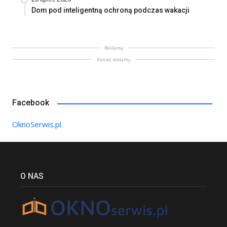
Dom pod inteligentną ochroną podczas wakacji
Reklama
Koniec reklamy
Facebook
OknoSerwis.pl
O NAS