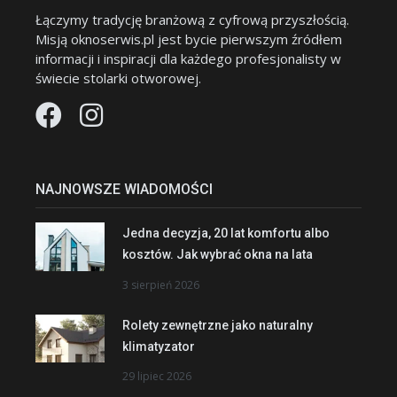
Łączymy tradycję branżową z cyfrową przyszłością.
Misją oknoserwis.pl jest bycie pierwszym źródłem
informacji i inspiracji dla każdego profesjonalisty w
świecie stolarki otworowej.
NAJNOWSZE WIADOMOŚCI
Jedna decyzja, 20 lat komfortu albo
kosztów. Jak wybrać okna na lata
3 sierpień 2026
Rolety zewnętrzne jako naturalny
klimatyzator
29 lipiec 2026