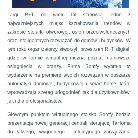
Targi R+T od wielu lat stanowią jedno z
najważniejszych miejsc kształtowania trendów w
zakresie stolarki otworowej, osłon przeciwsłonecznych
oraz inteligentnych rozwiązań do domów i budynków. W
tym roku organizatorzy stworzyli przestrzeń R+T digital,
gdzie w formie wirtualnej można poznać najnowsze
osiągnięcia w branży. Firma Somfy wybrała to
wydarzenie na premierę swoich rozwiązań w obszarze
automatyki domowej, budynkowej i smart home, które
wprowadzają szereg udogodnień tak dla użytkowników,
jak i dla profesjonalistów.
Głównym punktem wirtualnego stoiska Somfy będzie
prezentacja nowej generacji centrali sterującej TaHoma
do łatwego, wygodnego i intuicyjnego zarządzania