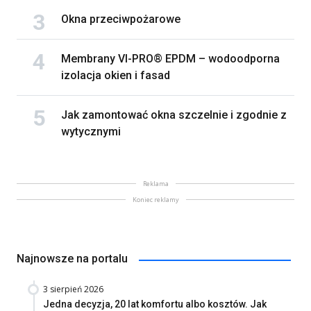
Okna przeciwpożarowe
Membrany VI-PRO® EPDM – wodoodporna
izolacja okien i fasad
Jak zamontować okna szczelnie i zgodnie z
wytycznymi
Reklama
Koniec reklamy
Najnowsze na portalu
3 sierpień 2026
Jedna decyzja, 20 lat komfortu albo kosztów. Jak