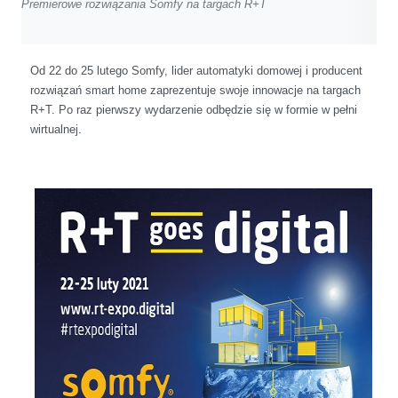
Premierowe rozwiązania Somfy na targach R+T
Od 22 do 25 lutego Somfy, lider automatyki domowej i producent
rozwiązań smart home zaprezentuje swoje innowacje na targach
R+T. Po raz pierwszy wydarzenie odbędzie się w formie w pełni
wirtualnej.