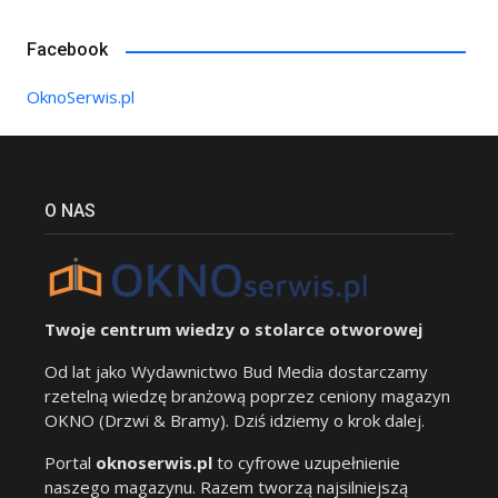
Facebook
OknoSerwis.pl
O NAS
Twoje centrum wiedzy o stolarce otworowej
Od lat jako Wydawnictwo Bud Media dostarczamy
rzetelną wiedzę branżową poprzez ceniony magazyn
OKNO (Drzwi & Bramy). Dziś idziemy o krok dalej.
Portal
oknoserwis.pl
to cyfrowe uzupełnienie
naszego magazynu. Razem tworzą najsilniejszą