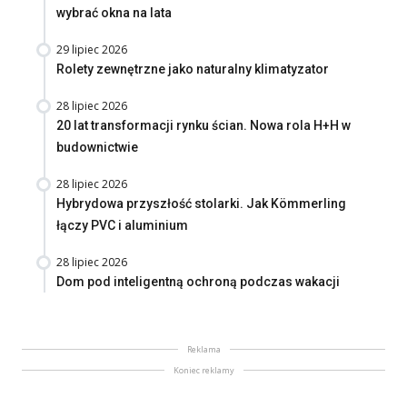
wybrać okna na lata
29 lipiec 2026
Rolety zewnętrzne jako naturalny klimatyzator
28 lipiec 2026
20 lat transformacji rynku ścian. Nowa rola H+H w
budownictwie
28 lipiec 2026
Hybrydowa przyszłość stolarki. Jak Kömmerling
łączy PVC i aluminium
28 lipiec 2026
Dom pod inteligentną ochroną podczas wakacji
Reklama
Koniec reklamy