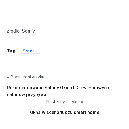
źródło: Somfy
Tagi
wiesci
« Poprzedni artykuł
Rekomendowane Salony Okien I Drzwi – nowych
salonów przybywa.
Następny artykuł »
Okna w scenariuszu smart home