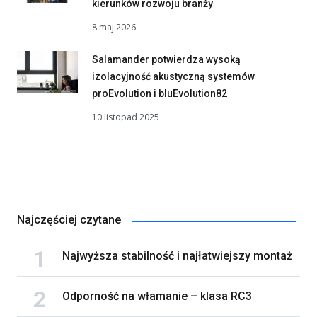
kierunków rozwoju branży
8 maj 2026
Salamander potwierdza wysoką
izolacyjność akustyczną systemów
proEvolution i bluEvolution82
10 listopad 2025
Najczęściej czytane
Najwyższa stabilność i najłatwiejszy montaż
Odporność na włamanie – klasa RC3