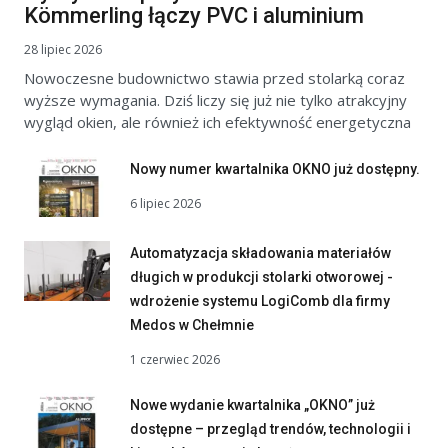
Kömmerling łączy PVC i aluminium
28 lipiec 2026
Nowoczesne budownictwo stawia przed stolarką coraz
wyższe wymagania. Dziś liczy się już nie tylko atrakcyjny
wygląd okien, ale również ich efektywność energetyczna
Nowy numer kwartalnika OKNO już dostępny.
6 lipiec 2026
Automatyzacja składowania materiałów
długich w produkcji stolarki otworowej -
wdrożenie systemu LogiComb dla firmy
Medos w Chełmnie
1 czerwiec 2026
Nowe wydanie kwartalnika „OKNO” już
dostępne – przegląd trendów, technologii i