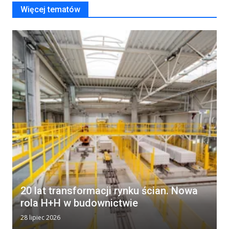
Więcej tematów
20 lat transformacji rynku ścian. Nowa
rola H+H w budownictwie
28 lipiec 2026