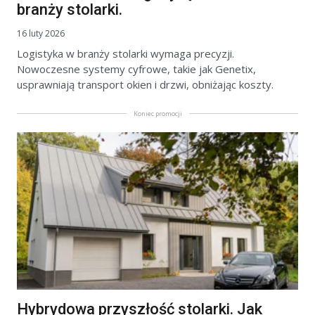
branży stolarki.
16 luty 2026
Logistyka w branży stolarki wymaga precyzji.
Nowoczesne systemy cyfrowe, takie jak Genetix,
usprawniają transport okien i drzwi, obniżając koszty.
Koniec promocji
Hybrydowa przyszłość stolarki. Jak