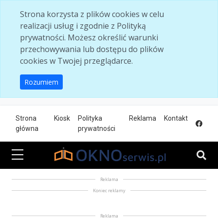
Skip to main content
Strona korzysta z plików cookies w celu
realizacji usług i zgodnie z Polityką
prywatności. Możesz określić warunki
przechowywania lub dostępu do plików
cookies w Twojej przeglądarce.
Rozumiem
Strona
Kiosk
Polityka
Reklama
Kontakt
główna
prywatności
Reklama
Koniec reklamy
Reklama