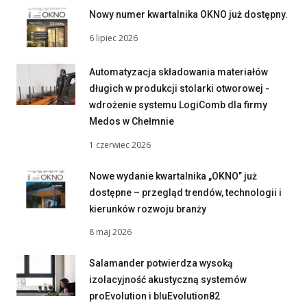
Nowy numer kwartalnika OKNO już dostępny.
6 lipiec 2026
Automatyzacja składowania materiałów
długich w produkcji stolarki otworowej -
wdrożenie systemu LogiComb dla firmy
Medos w Chełmnie
1 czerwiec 2026
Nowe wydanie kwartalnika „OKNO” już
dostępne – przegląd trendów, technologii i
kierunków rozwoju branży
8 maj 2026
Salamander potwierdza wysoką
izolacyjność akustyczną systemów
proEvolution i bluEvolution82