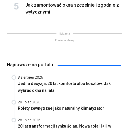
Jak zamontować okna szczelnie i zgodnie z
wytycznymi
Reklama
Koniec reklamy
Najnowsze na portalu
3 sierpień 2026
Jedna decyzja, 20 lat komfortu albo kosztów. Jak
wybrać okna na lata
29 lipiec 2026
Rolety zewnętrzne jako naturalny klimatyzator
28 lipiec 2026
20 lat transformacji rynku ścian. Nowa rola H+H w