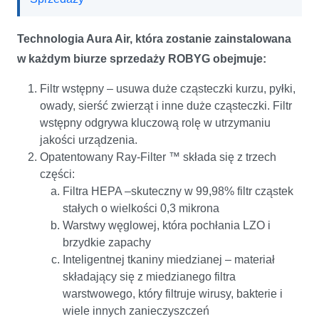
Technologia Aura Air, która zostanie zainstalowana
w każdym biurze sprzedaży ROBYG obejmuje:
Filtr wstępny – usuwa duże cząsteczki kurzu, pyłki,
owady, sierść zwierząt i inne duże cząsteczki. Filtr
wstępny odgrywa kluczową rolę w utrzymaniu
jakości urządzenia.
Opatentowany Ray-Filter ™ składa się z trzech
części:
Filtra HEPA –skuteczny w 99,98% filtr cząstek
stałych o wielkości 0,3 mikrona
Warstwy węglowej, która pochłania LZO i
brzydkie zapachy
Inteligentnej tkaniny miedzianej – materiał
składający się z miedzianego filtra
warstwowego, który filtruje wirusy, bakterie i
wiele innych zanieczyszczeń