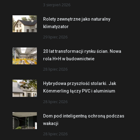
3 sierpień 2026
Rolety zewnętrzne jako naturalny
klimatyzator
29 lipiec 2026
20 lat transformacji rynku ścian. Nowa
rola H+H w budownictwie
28 lipiec 2026
Hybrydowa przyszłość stolarki. Jak
Kömmerling łączy PVC i aluminium
28 lipiec 2026
Dom pod inteligentną ochroną podczas
wakacji
28 lipiec 2026