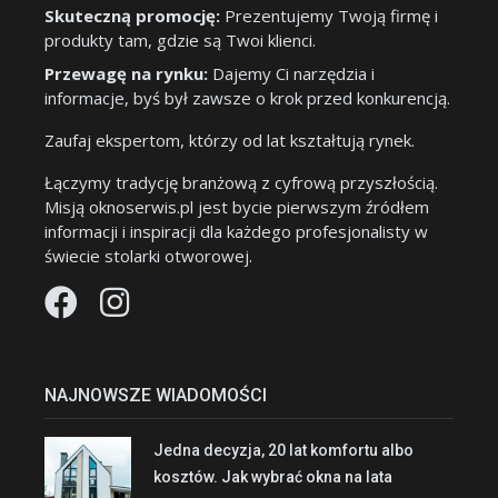
Skuteczną promocję:
Prezentujemy Twoją firmę i
produkty tam, gdzie są Twoi klienci.
Przewagę na rynku:
Dajemy Ci narzędzia i
informacje, byś był zawsze o krok przed konkurencją.
Zaufaj ekspertom, którzy od lat kształtują rynek.
Łączymy tradycję branżową z cyfrową przyszłością.
Misją oknoserwis.pl jest bycie pierwszym źródłem
informacji i inspiracji dla każdego profesjonalisty w
świecie stolarki otworowej.
NAJNOWSZE WIADOMOŚCI
Jedna decyzja, 20 lat komfortu albo
kosztów. Jak wybrać okna na lata