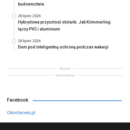
budownictwie
28 lipiec 2026
Hybrydowa przyszłość stolarki. Jak Kömmerling
łączy PVC i aluminium
28 lipiec 2026
Dom pod inteligentną ochroną podczas wakacji
Reklama
Koniec reklamy
Facebook
OknoSerwis.pl