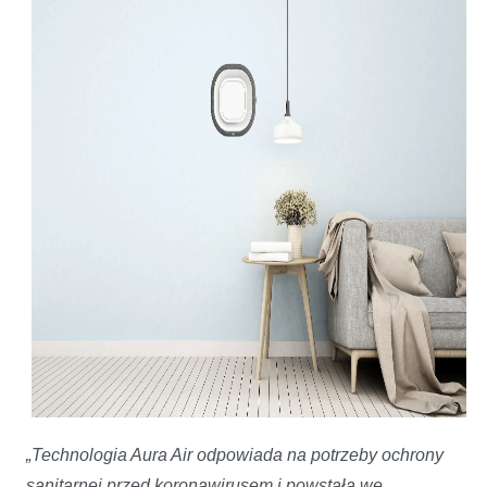
„
Technologia Aura Air odpowiada na potrzeby ochrony
sanitarnej przed koronawirusem i powstała we