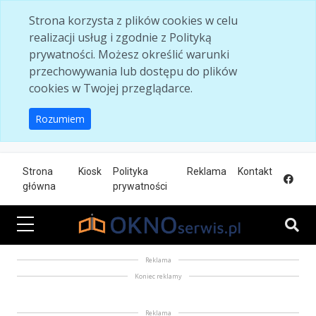
Skip to main content
Strona korzysta z plików cookies w celu
realizacji usług i zgodnie z Polityką
prywatności. Możesz określić warunki
przechowywania lub dostępu do plików
cookies w Twojej przeglądarce.
Rozumiem
Strona
Kiosk
Polityka
Reklama
Kontakt
główna
prywatności
Reklama
Koniec reklamy
Reklama