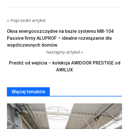
« Poprzedni artykuł
Okna energooszczędne na bazie systemu MB-104
Passive firmy ALUPROF – idealne rozwiązanie dla
współczesnych domów
Następny artykuł »
Prestiż od wejścia – kolekcja AWIDOOR PRESTIGE od
AWILUX
Więcej tematów