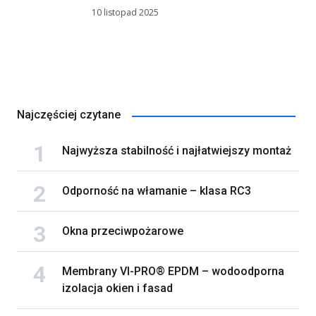
10 listopad 2025
Najczęściej czytane
Najwyższa stabilność i najłatwiejszy montaż
Odporność na włamanie – klasa RC3
Okna przeciwpożarowe
Membrany VI-PRO® EPDM – wodoodporna
izolacja okien i fasad