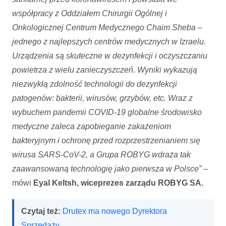
współpracy z Oddziałem Chirurgii Ogólnej i
Onkologicznej Centrum Medycznego Chaim Sheba –
jednego z najlepszych centrów medycznych w Izraelu.
Urządzenia są skuteczne w dezynfekcji i oczyszczaniu
powietrza z wielu zanieczyszczeń. Wyniki wykazują
niezwykłą zdolność technologii do dezynfekcji
patogenów: bakterii, wirusów, grzybów, etc. Wraz z
wybuchem pandemii COVID-19 globalne środowisko
medyczne zaleca zapobieganie zakażeniom
bakteryjnym i ochronę przed rozprzestrzenianiem się
wirusa SARS-CoV-2, a Grupa ROBYG wdraża tak
zaawansowaną technologię jako pierwsza w Polsce
”
–
mówi
Eyal Keltsh, wiceprezes zarządu ROBYG SA
.
Czytaj też:
Drutex ma nowego Dyrektora
Sprzedaży