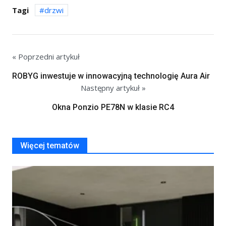
Tagi
drzwi
« Poprzedni artykuł
ROBYG inwestuje w innowacyjną technologię Aura Air
Następny artykuł »
Okna Ponzio PE78N w klasie RC4
Więcej tematów