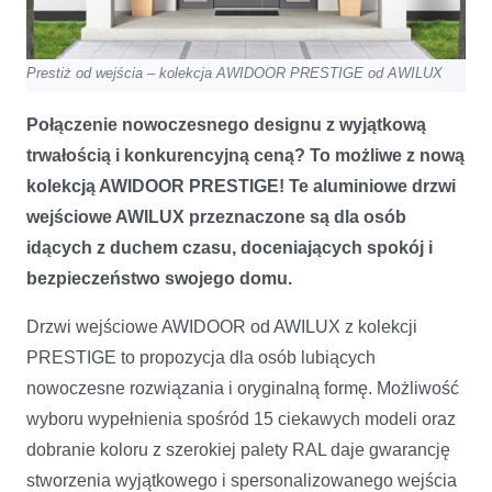
Prestiż od wejścia – kolekcja AWIDOOR PRESTIGE od AWILUX
Połączenie nowoczesnego designu z wyjątkową
trwałością i konkurencyjną ceną? To możliwe z nową
kolekcją AWIDOOR PRESTIGE! Te aluminiowe drzwi
wejściowe AWILUX przeznaczone są dla osób
idących z duchem czasu, doceniających spokój i
bezpieczeństwo swojego domu.
Drzwi wejściowe AWIDOOR od AWILUX z kolekcji
PRESTIGE to propozycja dla osób lubiących
nowoczesne rozwiązania i oryginalną formę. Możliwość
wyboru wypełnienia spośród 15 ciekawych modeli oraz
dobranie koloru z szerokiej palety RAL daje gwarancję
stworzenia wyjątkowego i spersonalizowanego wejścia