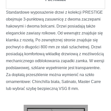
Standardowe wyposażenie drzwi z kolekcji PRESTIGE
obejmuje 3-punktową zasuwnicę z dwoma zaczepami
hakowymi i dwoma bolcami. Drzwi posiadają także
eleganckie zawiasy rolkowe. Od wewnątrz znajduje się
klamka z rozetą. Po zewnętrznej stronie znajduje się
pochwyt o długości 800 mm ze stali szlachetnej. Drzwi
posiadają komfortową wkładkę drzwiową z możliwością
mechanicznego odblokowania zapadki zamka. W wersji
podstawowej, szklane wypełnienie jest transparentne.
Za dopłatą przeszklenie można wymienić na szkło
ornamentowe: Chinchilla biała, Satinato, Master Carre
lub wybrać szybę bezpieczną VSG 8 mm.