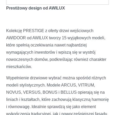
Prestiżowy design od AWILUX
Kolekcję PRESTIGE z oferty drzwi wejściowych
AWIDOOR od AWILUX tworzy 15 wyjątkowych modeli,
które spełnią oczekiwania nawet najbardziej
wymagających inwestorów i wpiszą się w wystrój
nowoczesnych domów, podkreślając również charakter
mieszkańców.
Wypełnienie drzwiowe wybrać można spośród różnych
modeli stylistycznych. Modele ARCUS, VITRUM,
NOVUS, VERSUS, BONUS i BELLUS opierają się na
liniach i kształtach, które zachowują klasyczną harmonię
i równowagę. Idealnie sprawdzą się jako element
wykończenia tradycyjnej, jak i nowocześniejszej fasady.