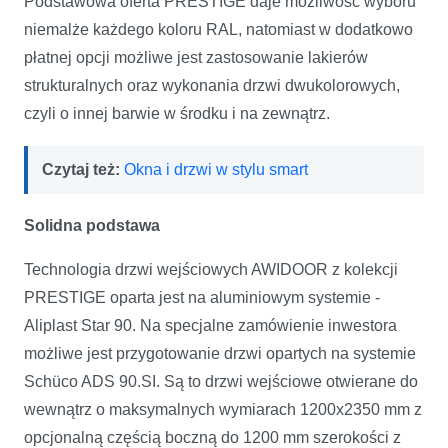
Podstawowa oferta PRESTIGE daje możliwość wyboru
niemalże każdego koloru RAL, natomiast w dodatkowo
płatnej opcji możliwe jest zastosowanie lakierów
strukturalnych oraz wykonania drzwi dwukolorowych,
czyli o innej barwie w środku i na zewnątrz.
Czytaj też:
Okna i drzwi w stylu smart
Solidna podstawa
Technologia drzwi wejściowych AWIDOOR z kolekcji
PRESTIGE oparta jest na aluminiowym systemie -
Aliplast Star 90. Na specjalne zamówienie inwestora
możliwe jest przygotowanie drzwi opartych na systemie
Schüco ADS 90.SI. Są to drzwi wejściowe otwierane do
wewnątrz o maksymalnych wymiarach 1200x2350 mm z
opcjonalną częścią boczną do 1200 mm szerokości z