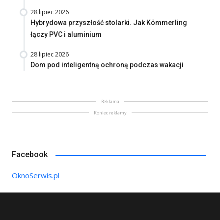
28 lipiec 2026
Hybrydowa przyszłość stolarki. Jak Kömmerling
łączy PVC i aluminium
28 lipiec 2026
Dom pod inteligentną ochroną podczas wakacji
Reklama
Koniec reklamy
Facebook
OknoSerwis.pl