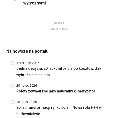
wytycznymi
Reklama
Koniec reklamy
Najnowsze na portalu
3 sierpień 2026
Jedna decyzja, 20 lat komfortu albo kosztów. Jak
wybrać okna na lata
29 lipiec 2026
Rolety zewnętrzne jako naturalny klimatyzator
28 lipiec 2026
20 lat transformacji rynku ścian. Nowa rola H+H w
budownictwie