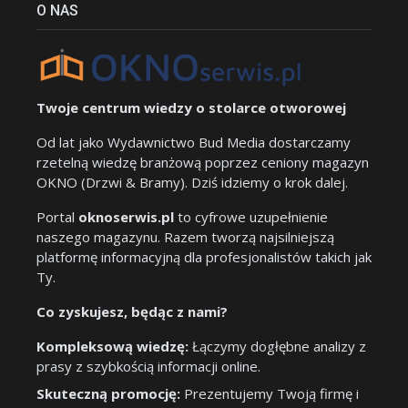
O NAS
Twoje centrum wiedzy o stolarce otworowej
Od lat jako Wydawnictwo Bud Media dostarczamy
rzetelną wiedzę branżową poprzez ceniony magazyn
OKNO (Drzwi & Bramy). Dziś idziemy o krok dalej.
Portal
oknoserwis.pl
to cyfrowe uzupełnienie
naszego magazynu. Razem tworzą najsilniejszą
platformę informacyjną dla profesjonalistów takich jak
Ty.
Co zyskujesz, będąc z nami?
Kompleksową wiedzę:
Łączymy dogłębne analizy z
prasy z szybkością informacji online.
Skuteczną promocję:
Prezentujemy Twoją firmę i