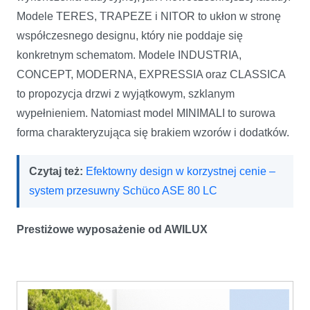
Modele TERES, TRAPEZE i NITOR to ukłon w stronę
współczesnego designu, który nie poddaje się
konkretnym schematom. Modele INDUSTRIA,
CONCEPT, MODERNA, EXPRESSIA oraz CLASSICA
to propozycja drzwi z wyjątkowym, szklanym
wypełnieniem. Natomiast model MINIMALI to surowa
forma charakteryzująca się brakiem wzorów i dodatków.
Czytaj też:
Efektowny design w korzystnej cenie –
system przesuwny Schüco ASE 80 LC
Prestiżowe wyposażenie od AWILUX