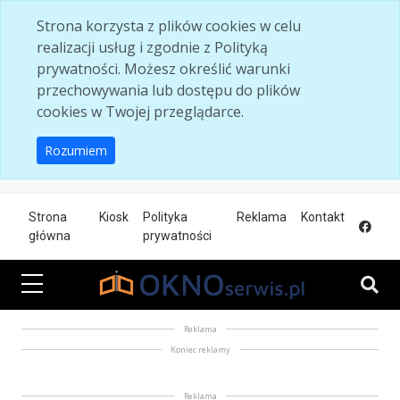
Skip to main content
Strona korzysta z plików cookies w celu
realizacji usług i zgodnie z Polityką
prywatności. Możesz określić warunki
przechowywania lub dostępu do plików
cookies w Twojej przeglądarce.
Rozumiem
Strona
Kiosk
Polityka
Reklama
Kontakt
główna
prywatności
Reklama
Koniec reklamy
Reklama