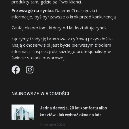
produkty tam, gdzie są Twoi klienci.
Przewagę na rynku:
Dajemy Ci narzędzia i
informacje, byś był zawsze o krok przed konkurencją.
Zaufaj ekspertom, którzy od lat kształtują rynek.
Łączymy tradycję branżową z cyfrową przyszłością.
Misją oknoserwis.pl jest bycie pierwszym źródłem
informacji i inspiracji dla każdego profesjonalisty w
świecie stolarki otworowej.
NAJNOWSZE WIADOMOŚCI
Jedna decyzja, 20 lat komfortu albo
kosztów. Jak wybrać okna na lata
3 sierpień 2026