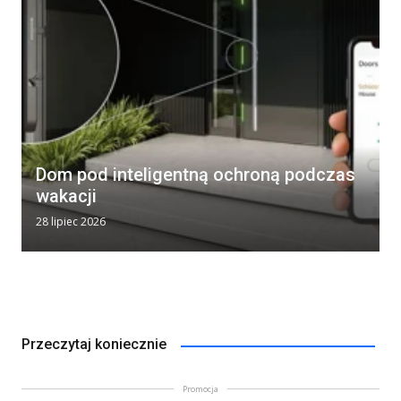
Dom pod inteligentną ochroną podczas
wakacji
28 lipiec 2026
Przeczytaj koniecznie
Promocja