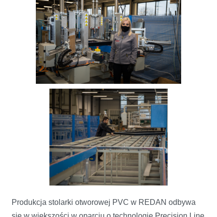
Produkcja stolarki otworowej PVC w REDAN odbywa
się w większości w oparciu o technologię Precision Line