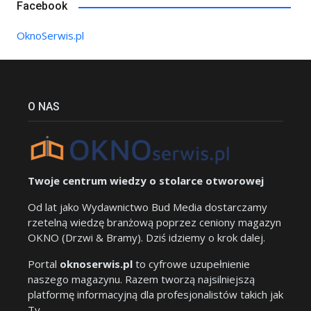
Facebook
OknoSerwis.pl
O NAS
Twoje centrum wiedzy o stolarce otworowej
Od lat jako Wydawnictwo Bud Media dostarczamy
rzetelną wiedzę branżową poprzez ceniony magazyn
OKNO (Drzwi & Bramy). Dziś idziemy o krok dalej.
Portal
oknoserwis.pl
to cyfrowe uzupełnienie
naszego magazynu. Razem tworzą najsilniejszą
platformę informacyjną dla profesjonalistów takich jak
Ty.