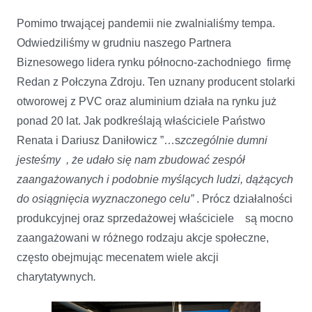
Pomimo trwającej pandemii nie zwalnialiśmy tempa.
Odwiedziliśmy w grudniu naszego Partnera
Biznesowego lidera rynku północno-zachodniego firmę
Redan z Połczyna Zdroju. Ten uznany producent stolarki
otworowej z PVC oraz aluminium działa na rynku już
ponad 20 lat. Jak podkreślają właściciele Państwo
Renata i Dariusz Daniłowicz ”…s
zczególnie dumni
jesteśmy , że udało się nam zbudować zespół
zaangażowanych i podobnie myślących ludzi, dążących
do osiągnięcia wyznaczonego celu”
. Prócz działalności
produkcyjnej oraz sprzedażowej właściciele są mocno
zaangażowani w różnego rodzaju akcje społeczne,
często obejmując mecenatem wiele akcji
charytatywnych
.