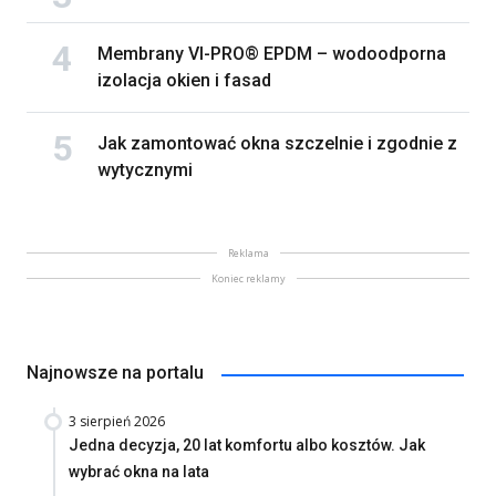
Membrany VI-PRO® EPDM – wodoodporna
izolacja okien i fasad
Jak zamontować okna szczelnie i zgodnie z
wytycznymi
Reklama
Koniec reklamy
Najnowsze na portalu
3 sierpień 2026
Jedna decyzja, 20 lat komfortu albo kosztów. Jak
wybrać okna na lata