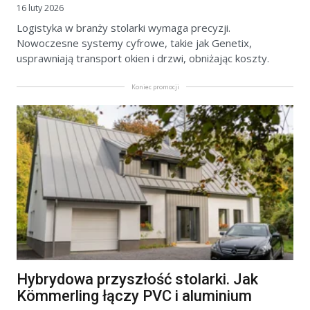
16 luty 2026
Logistyka w branży stolarki wymaga precyzji.
Nowoczesne systemy cyfrowe, takie jak Genetix,
usprawniają transport okien i drzwi, obniżając koszty.
Koniec promocji
Hybrydowa przyszłość stolarki. Jak
Kömmerling łączy PVC i aluminium