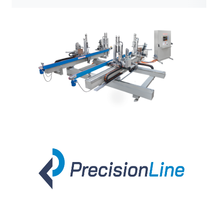
Redan – PREZ-MET