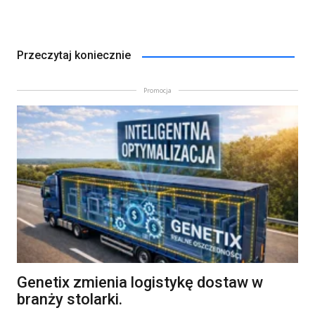
Przeczytaj koniecznie
Promocja
Genetix zmienia logistykę dostaw w
branży stolarki.