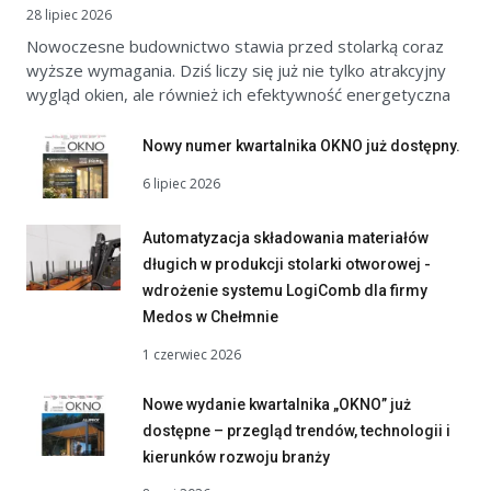
28 lipiec 2026
Nowoczesne budownictwo stawia przed stolarką coraz
wyższe wymagania. Dziś liczy się już nie tylko atrakcyjny
wygląd okien, ale również ich efektywność energetyczna
Nowy numer kwartalnika OKNO już dostępny.
6 lipiec 2026
Automatyzacja składowania materiałów
długich w produkcji stolarki otworowej -
wdrożenie systemu LogiComb dla firmy
Medos w Chełmnie
1 czerwiec 2026
Nowe wydanie kwartalnika „OKNO” już
dostępne – przegląd trendów, technologii i
kierunków rozwoju branży