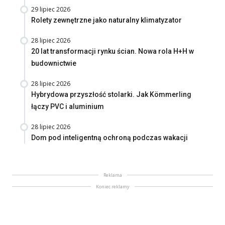
29 lipiec 2026
Rolety zewnętrzne jako naturalny klimatyzator
28 lipiec 2026
20 lat transformacji rynku ścian. Nowa rola H+H w
budownictwie
28 lipiec 2026
Hybrydowa przyszłość stolarki. Jak Kömmerling
łączy PVC i aluminium
28 lipiec 2026
Dom pod inteligentną ochroną podczas wakacji
Reklama
Koniec reklamy