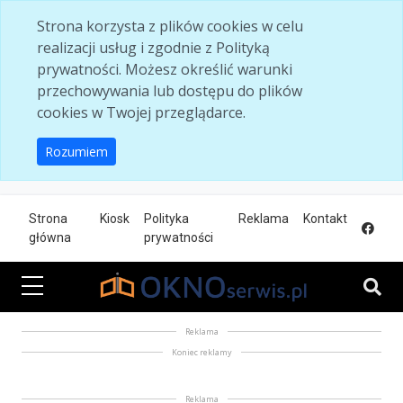
Skip to main content
Strona korzysta z plików cookies w celu
realizacji usług i zgodnie z Polityką
prywatności. Możesz określić warunki
przechowywania lub dostępu do plików
cookies w Twojej przeglądarce.
Rozumiem
Strona
Kiosk
Polityka
Reklama
Kontakt
główna
prywatności
Reklama
Koniec reklamy
Reklama