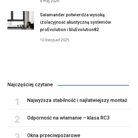
8 maj 2026
Salamander potwierdza wysoką
izolacyjność akustyczną systemów
proEvolution i bluEvolution82
10 listopad 2025
Najczęściej czytane
Najwyższa stabilność i najłatwiejszy montaż
Odporność na włamanie – klasa RC3
Okna przeciwpożarowe