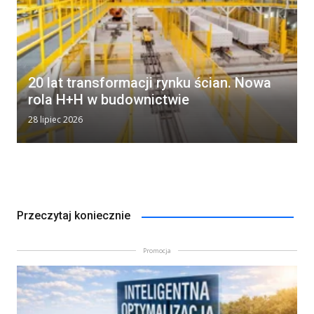
20 lat transformacji rynku ścian. Nowa
rola H+H w budownictwie
28 lipiec 2026
Przeczytaj koniecznie
Promocja