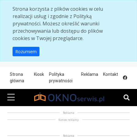
Skip to main content
Strona korzysta z plików cookies w celu
realizacji usług i zgodnie z Polityką
prywatności. Możesz określić warunki
przechowywania lub dostępu do plików
cookies w Twojej przeglądarce.
Rozumiem
Strona
Kiosk
Polityka
Reklama
Kontakt
główna
prywatności
Reklama
Koniec reklamy
Reklama