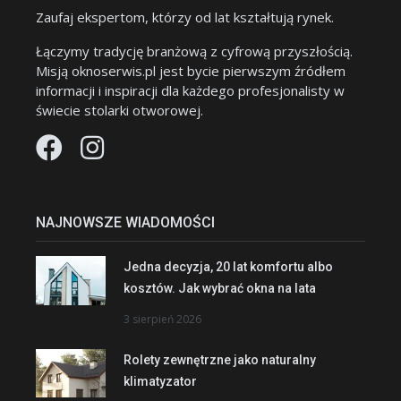
Zaufaj ekspertom, którzy od lat kształtują rynek.
Łączymy tradycję branżową z cyfrową przyszłością.
Misją oknoserwis.pl jest bycie pierwszym źródłem
informacji i inspiracji dla każdego profesjonalisty w
świecie stolarki otworowej.
NAJNOWSZE WIADOMOŚCI
Jedna decyzja, 20 lat komfortu albo
kosztów. Jak wybrać okna na lata
3 sierpień 2026
Rolety zewnętrzne jako naturalny
klimatyzator