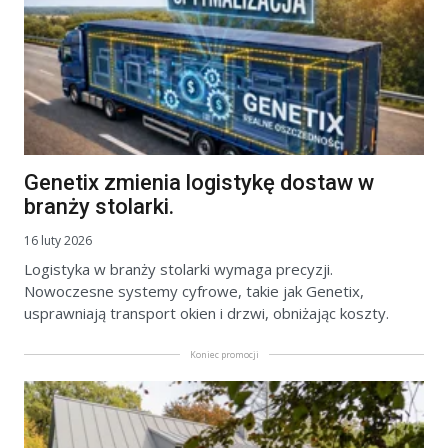
Genetix zmienia logistykę dostaw w
branży stolarki.
16 luty 2026
Logistyka w branży stolarki wymaga precyzji.
Nowoczesne systemy cyfrowe, takie jak Genetix,
usprawniają transport okien i drzwi, obniżając koszty.
Koniec promocji