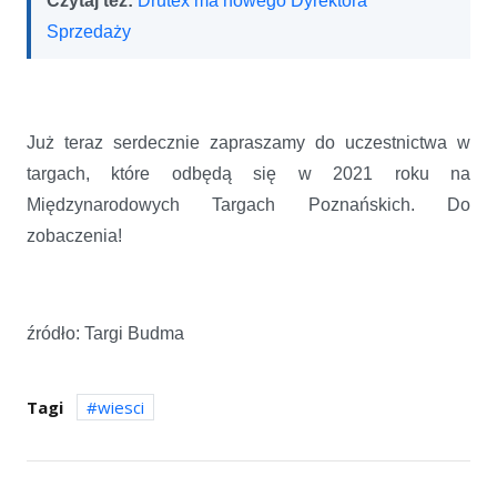
Czytaj też:
Drutex ma nowego Dyrektora
Sprzedaży
Już teraz serdecznie zapraszamy do uczestnictwa w
targach, które odbędą się w 2021 roku na
Międzynarodowych Targach Poznańskich. Do
zobaczenia!
źródło: Targi Budma
Tagi
wiesci