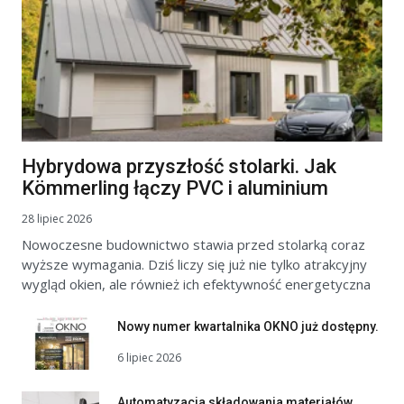
Hybrydowa przyszłość stolarki. Jak
Kömmerling łączy PVC i aluminium
28 lipiec 2026
Nowoczesne budownictwo stawia przed stolarką coraz
wyższe wymagania. Dziś liczy się już nie tylko atrakcyjny
wygląd okien, ale również ich efektywność energetyczna
Nowy numer kwartalnika OKNO już dostępny.
6 lipiec 2026
Automatyzacja składowania materiałów