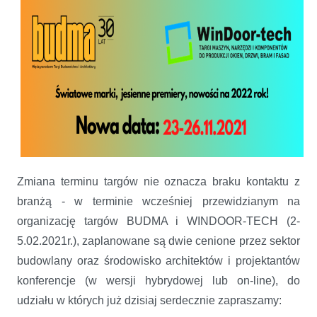
Zmiana terminu targów nie oznacza braku kontaktu z
branżą - w terminie wcześniej przewidzianym na
organizację targów BUDMA i WINDOOR-TECH (2-
5.02.2021r.), zaplanowane są dwie cenione przez sektor
budowlany oraz środowisko architektów i projektantów
konferencje (w wersji hybrydowej lub on-line), do
udziału w których już dzisiaj serdecznie zapraszamy: