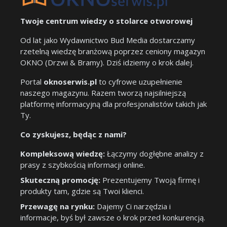
Twoje centrum wiedzy o stolarce otworowej
Od lat jako Wydawnictwo Bud Media dostarczamy
rzetelną wiedzę branżową poprzez ceniony magazyn
OKNO (Drzwi & Bramy). Dziś idziemy o krok dalej.
Portal
oknoserwis.pl
to cyfrowe uzupełnienie
naszego magazynu. Razem tworzą najsilniejszą
platformę informacyjną dla profesjonalistów takich jak
Ty.
Co zyskujesz, będąc z nami?
Kompleksową wiedzę:
Łączymy dogłębne analizy z
prasy z szybkością informacji online.
Skuteczną promocję:
Prezentujemy Twoją firmę i
produkty tam, gdzie są Twoi klienci.
Przewagę na rynku:
Dajemy Ci narzędzia i
informacje, byś był zawsze o krok przed konkurencją.