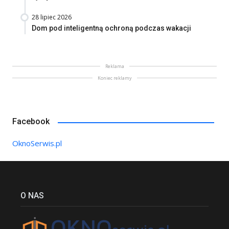
28 lipiec 2026
Dom pod inteligentną ochroną podczas wakacji
Reklama
Koniec reklamy
Facebook
OknoSerwis.pl
O NAS