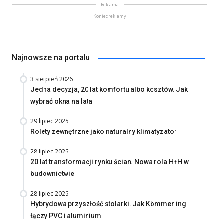
Reklama
Koniec reklamy
Najnowsze na portalu
3 sierpień 2026
Jedna decyzja, 20 lat komfortu albo kosztów. Jak
wybrać okna na lata
29 lipiec 2026
Rolety zewnętrzne jako naturalny klimatyzator
28 lipiec 2026
20 lat transformacji rynku ścian. Nowa rola H+H w
budownictwie
28 lipiec 2026
Hybrydowa przyszłość stolarki. Jak Kömmerling
łączy PVC i aluminium