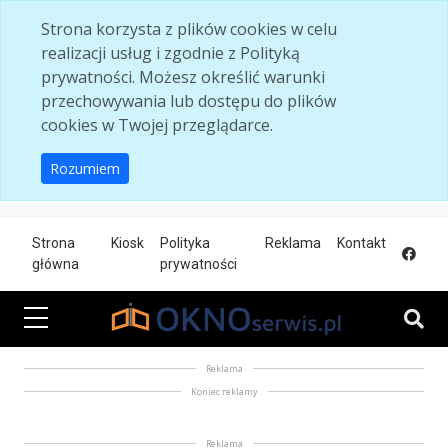
Skip to main content
Strona korzysta z plików cookies w celu
realizacji usług i zgodnie z Polityką
prywatności. Możesz określić warunki
przechowywania lub dostępu do plików
cookies w Twojej przeglądarce.
Rozumiem
Strona
Kiosk
Polityka
Reklama
Kontakt
główna
prywatności
Reklama
Koniec reklamy
Reklama