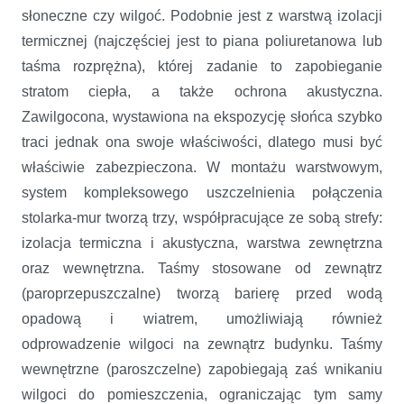
słoneczne czy wilgoć. Podobnie jest z warstwą izolacji
termicznej (najczęściej jest to piana poliuretanowa lub
taśma rozprężna), której zadanie to zapobieganie
stratom ciepła, a także ochrona akustyczna.
Zawilgocona, wystawiona na ekspozycję słońca szybko
traci jednak ona swoje właściwości, dlatego musi być
właściwie zabezpieczona. W montażu warstwowym,
system kompleksowego uszczelnienia połączenia
stolarka-mur tworzą trzy, współpracujące ze sobą strefy:
izolacja termiczna i akustyczna, warstwa zewnętrzna
oraz wewnętrzna. Taśmy stosowane od zewnątrz
(paroprzepuszczalne) tworzą barierę przed wodą
opadową i wiatrem, umożliwiają również
odprowadzenie wilgoci na zewnątrz budynku. Taśmy
wewnętrzne (paroszczelne) zapobiegają zaś wnikaniu
wilgoci do pomieszczenia, ograniczając tym samy