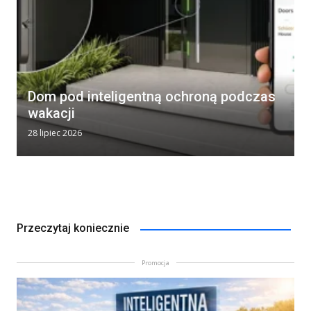
Dom pod inteligentną ochroną podczas
wakacji
28 lipiec 2026
Przeczytaj koniecznie
Promocja