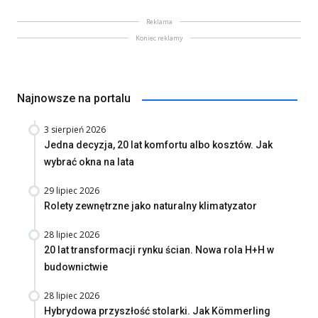
Reklama
Koniec reklamy
Najnowsze na portalu
3 sierpień 2026
Jedna decyzja, 20 lat komfortu albo kosztów. Jak
wybrać okna na lata
29 lipiec 2026
Rolety zewnętrzne jako naturalny klimatyzator
28 lipiec 2026
20 lat transformacji rynku ścian. Nowa rola H+H w
budownictwie
28 lipiec 2026
Hybrydowa przyszłość stolarki. Jak Kömmerling