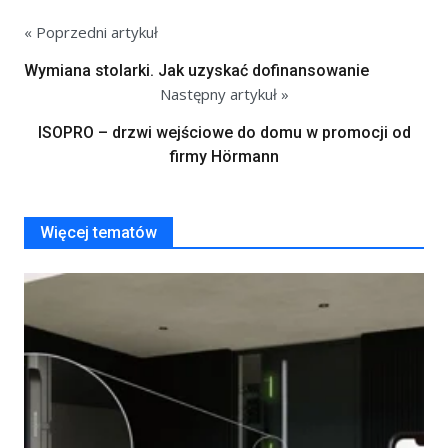
« Poprzedni artykuł
Wymiana stolarki. Jak uzyskać dofinansowanie
Następny artykuł »
ISOPRO – drzwi wejściowe do domu w promocji od
firmy Hörmann
Więcej tematów