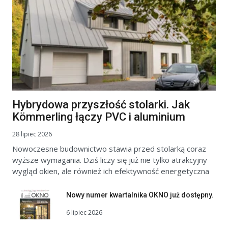
Hybrydowa przyszłość stolarki. Jak
Kömmerling łączy PVC i aluminium
28 lipiec 2026
Nowoczesne budownictwo stawia przed stolarką coraz
wyższe wymagania. Dziś liczy się już nie tylko atrakcyjny
wygląd okien, ale również ich efektywność energetyczna
Nowy numer kwartalnika OKNO już dostępny.
6 lipiec 2026