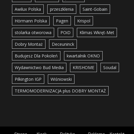
Awilux Polska
przeszklenia
Saint-Gobain
Hörmann Polska
Pagen
Krispol
stolarka otworowa
POiD
Klimas Wkręt-Met
Dobry Montaż
Deceuninck
Budujesz Dla Pokoleń
kwartalnik OKNO
Wydawnictwo Bud Media
KRISHOME
Soudal
Pilkington IGP
Wiśniowski
TERMOMODERNIZACJA plus DOBRY MONTAŻ