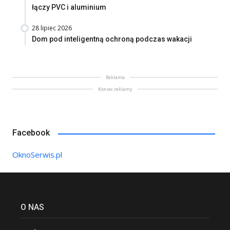
łączy PVC i aluminium
28 lipiec 2026
Dom pod inteligentną ochroną podczas wakacji
Reklama
Koniec reklamy
Facebook
OknoSerwis.pl
O NAS