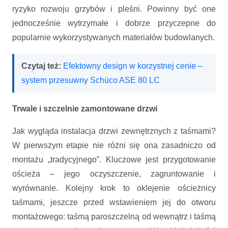
ryzyko rozwoju grzybów i pleśni. Powinny być one
jednocześnie wytrzymałe i dobrze przyczepne do
popularnie wykorzystywanych materiałów budowlanych.
Czytaj też:
Efektowny design w korzystnej cenie –
system przesuwny Schüco ASE 80 LC
Trwale i szczelnie zamontowane drzwi
Jak wygląda instalacja drzwi zewnętrznych z taśmami?
W pierwszym etapie nie różni się ona zasadniczo od
montażu „tradycyjnego”. Kluczowe jest przygotowanie
ościeża – jego oczyszczenie, zagruntowanie i
wyrównanie. Kolejny krok to oklejenie ościeżnicy
taśmami, jeszcze przed wstawieniem jej do otworu
montażowego: taśmą paroszczelną od wewnątrz i taśmą