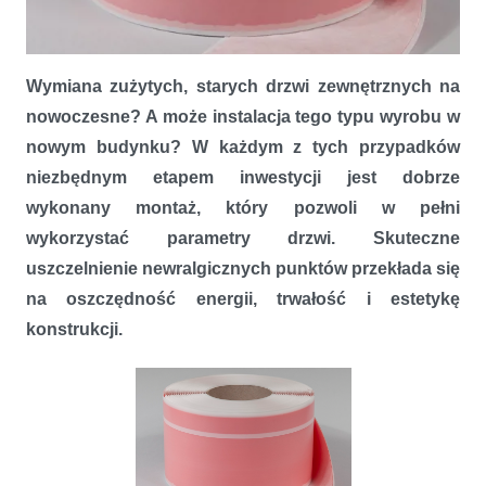
Wymiana zużytych, starych drzwi zewnętrznych na
nowoczesne? A może instalacja tego typu wyrobu w
nowym budynku? W każdym z tych przypadków
niezbędnym etapem inwestycji jest dobrze
wykonany montaż, który pozwoli w pełni
Montaż drzwi zewnętrznych z taśmami
wykorzystać parametry drzwi. Skuteczne
uszczelnienie newralgicznych punktów przekłada się
na oszczędność energii, trwałość i estetykę
konstrukcji.