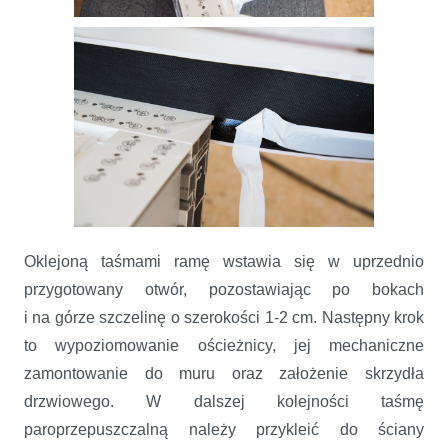
Oklejoną taśmami ramę wstawia się w uprzednio
przygotowany otwór, pozostawiając po bokach
i na górze szczelinę o szerokości 1-2 cm. Następny krok
to wypoziomowanie ościeżnicy, jej mechaniczne
zamontowanie do muru oraz założenie skrzydła
drzwiowego. W dalszej kolejności taśmę
paroprzepuszczalną należy przykleić do ściany