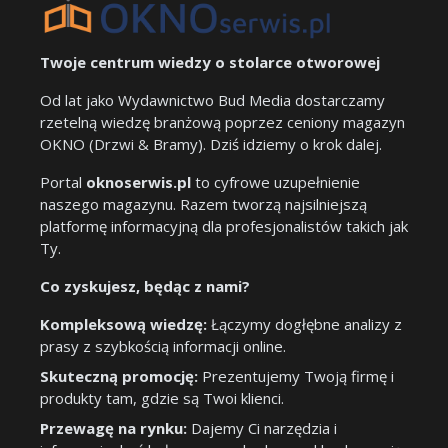
Twoje centrum wiedzy o stolarce otworowej
Od lat jako Wydawnictwo Bud Media dostarczamy
rzetelną wiedzę branżową poprzez ceniony magazyn
OKNO (Drzwi & Bramy). Dziś idziemy o krok dalej.
Portal
oknoserwis.pl
to cyfrowe uzupełnienie
naszego magazynu. Razem tworzą najsilniejszą
platformę informacyjną dla profesjonalistów takich jak
Ty.
Co zyskujesz, będąc z nami?
Kompleksową wiedzę:
Łączymy dogłębne analizy z
prasy z szybkością informacji online.
Skuteczną promocję:
Prezentujemy Twoją firmę i
produkty tam, gdzie są Twoi klienci.
Przewagę na rynku:
Dajemy Ci narzędzia i