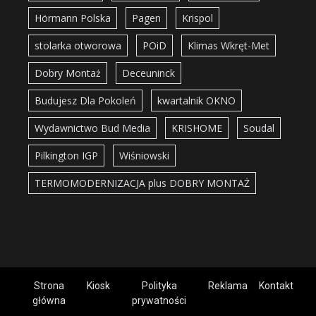
Hörmann Polska
Pagen
Krispol
stolarka otworowa
POiD
Klimas Wkręt-Met
Dobry Montaż
Deceuninck
Budujesz Dla Pokoleń
kwartalnik OKNO
Wydawnictwo Bud Media
KRISHOME
Soudal
Pilkington IGP
Wiśniowski
TERMOMODERNIZACJA plus DOBRY MONTAŻ
Strona
Kiosk
Polityka
Reklama
Kontakt
główna
prywatności