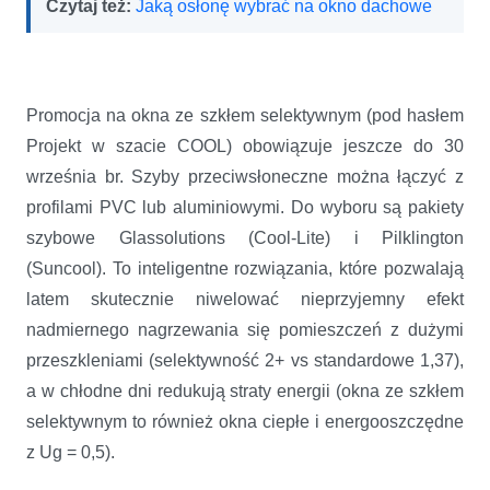
Czytaj też:
Jaką osłonę wybrać na okno dachowe
Promocja na okna ze szkłem selektywnym (pod hasłem
Projekt w szacie COOL) obowiązuje jeszcze do 30
września br. Szyby przeciwsłoneczne można łączyć z
profilami PVC lub aluminiowymi. Do wyboru są pakiety
szybowe Glassolutions (Cool-Lite) i Pilklington
(Suncool). To inteligentne rozwiązania, które pozwalają
latem skutecznie niwelować nieprzyjemny efekt
nadmiernego nagrzewania się pomieszczeń z dużymi
przeszkleniami (selektywność 2+ vs standardowe 1,37),
a w chłodne dni redukują straty energii (okna ze szkłem
selektywnym to również okna ciepłe i energooszczędne
z Ug = 0,5).