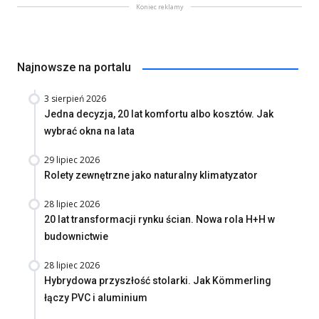
Koniec reklamy
Najnowsze na portalu
3 sierpień 2026
Jedna decyzja, 20 lat komfortu albo kosztów. Jak
wybrać okna na lata
29 lipiec 2026
Rolety zewnętrzne jako naturalny klimatyzator
28 lipiec 2026
20 lat transformacji rynku ścian. Nowa rola H+H w
budownictwie
28 lipiec 2026
Hybrydowa przyszłość stolarki. Jak Kömmerling
łączy PVC i aluminium