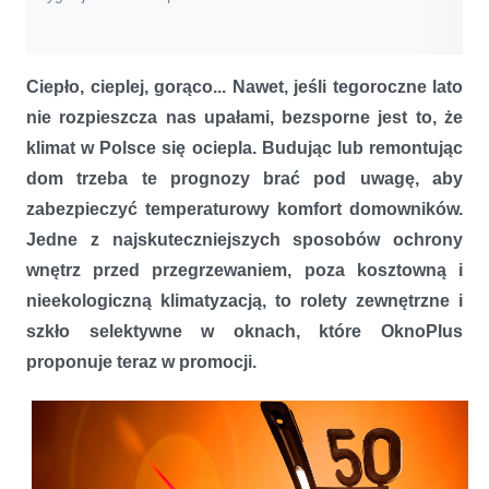
Ciepło, cieplej, gorąco... Nawet, jeśli tegoroczne lato
nie rozpieszcza nas upałami, bezsporne jest to, że
klimat w Polsce się ociepla. Budując lub remontując
dom trzeba te prognozy brać pod uwagę, aby
zabezpieczyć temperaturowy komfort domowników.
Jedne z najskuteczniejszych sposobów ochrony
wnętrz przed przegrzewaniem, poza kosztowną i
nieekologiczną klimatyzacją, to rolety zewnętrzne i
szkło selektywne w oknach, które OknoPlus
proponuje teraz w promocji.