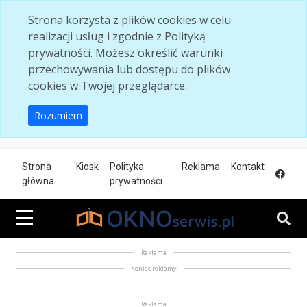
Skip to main content
Strona korzysta z plików cookies w celu
realizacji usług i zgodnie z Polityką
prywatności. Możesz określić warunki
przechowywania lub dostępu do plików
cookies w Twojej przeglądarce.
Rozumiem
Strona
Kiosk
Polityka
Reklama
Kontakt
główna
prywatności
Reklama
Koniec reklamy
Reklama