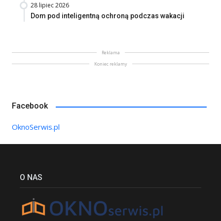
28 lipiec 2026
Dom pod inteligentną ochroną podczas wakacji
Reklama
Koniec reklamy
Facebook
OknoSerwis.pl
O NAS