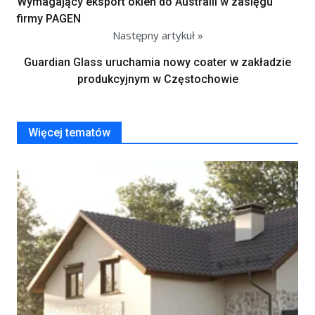
Wymagający eksport okien do Australii w zasięgu
firmy PAGEN
Następny artykuł »
Guardian Glass uruchamia nowy coater w zakładzie
produkcyjnym w Częstochowie
Więcej tematów