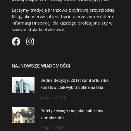
Łączymy tradycję branżową z cyfrową przyszłością.
Misją oknoserwis.pl jest bycie pierwszym źródłem
informacji i inspiracji dla każdego profesjonalisty w
świecie stolarki otworowej.
NAJNOWSZE WIADOMOŚCI
Jedna decyzja, 20 lat komfortu albo
kosztów. Jak wybrać okna na lata
3 sierpień 2026
Rolety zewnętrzne jako naturalny
klimatyzator
29 lipiec 2026