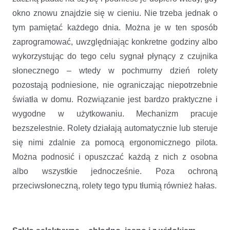
okno znowu znajdzie się w cieniu. Nie trzeba jednak o
tym pamiętać każdego dnia. Można je w ten sposób
zaprogramować, uwzględniając konkretne godziny albo
wykorzystując do tego celu sygnał płynący z czujnika
słonecznego – wtedy w pochmurny dzień rolety
pozostają podniesione, nie ograniczając niepotrzebnie
światła w domu. Rozwiązanie jest bardzo praktyczne i
wygodne w użytkowaniu. Mechanizm pracuje
bezszelestnie. Rolety działają automatycznie lub steruje
się nimi zdalnie za pomocą ergonomicznego pilota.
Można podnosić i opuszczać każdą z nich z osobna
albo wszystkie jednocześnie. Poza ochroną
przeciwsłoneczną, rolety tego typu tłumią również hałas.