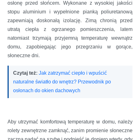
osłonę przed słońcem. Wykonane z wysokiej jakości
stopu aluminium i wypełnione pianką poliuretanową
zapewniają doskonałą izolację. Zimą chronią przed
utratą ciepła z ogrzanego pomieszczenia, latem
natomiast trzymają przyjemną temperaturę wewnątrz
domu, zapobiegając jego przegrzaniu w gorące,
słoneczne dni.
Czytaj też:
Jak zatrzymać ciepło i wpuścić
naturalne światło do wnętrz? Przewodnik po
osłonach do okien dachowych
Aby utrzymać komfortową temperaturę w domu, należy
rolety zewnętrzne zamknąć, zanim promienie słoneczne
zaczną padać na szybę i podnieść je dopiero wtedy, gdy