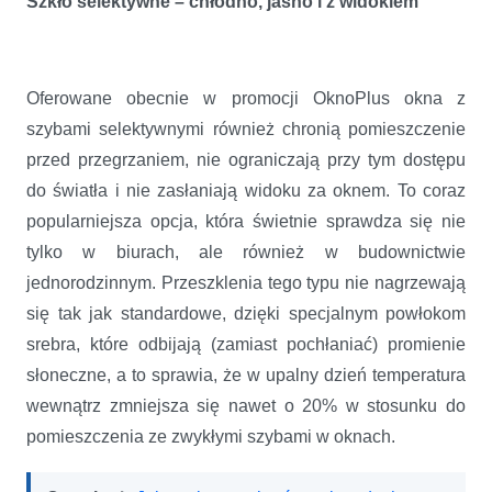
Szkło selektywne – chłodno, jasno i z widokiem
Oferowane obecnie w promocji OknoPlus okna z
szybami selektywnymi również chronią pomieszczenie
przed przegrzaniem, nie ograniczają przy tym dostępu
do światła i nie zasłaniają widoku za oknem. To coraz
popularniejsza opcja, która świetnie sprawdza się nie
tylko w biurach, ale również w budownictwie
jednorodzinnym. Przeszklenia tego typu nie nagrzewają
się tak jak standardowe, dzięki specjalnym powłokom
srebra, które odbijają (zamiast pochłaniać) promienie
słoneczne, a to sprawia, że w upalny dzień temperatura
wewnątrz zmniejsza się nawet o 20% w stosunku do
pomieszczenia ze zwykłymi szybami w oknach.