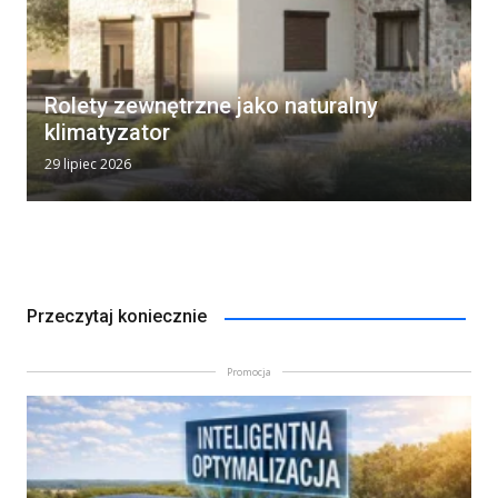
Rolety zewnętrzne jako naturalny
klimatyzator
29 lipiec 2026
Przeczytaj koniecznie
Promocja