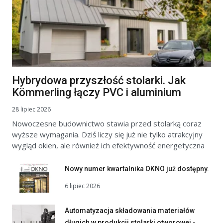
Hybrydowa przyszłość stolarki. Jak
Kömmerling łączy PVC i aluminium
28 lipiec 2026
Nowoczesne budownictwo stawia przed stolarką coraz
wyższe wymagania. Dziś liczy się już nie tylko atrakcyjny
wygląd okien, ale również ich efektywność energetyczna
Nowy numer kwartalnika OKNO już dostępny.
6 lipiec 2026
Automatyzacja składowania materiałów
długich w produkcji stolarki otworowej -