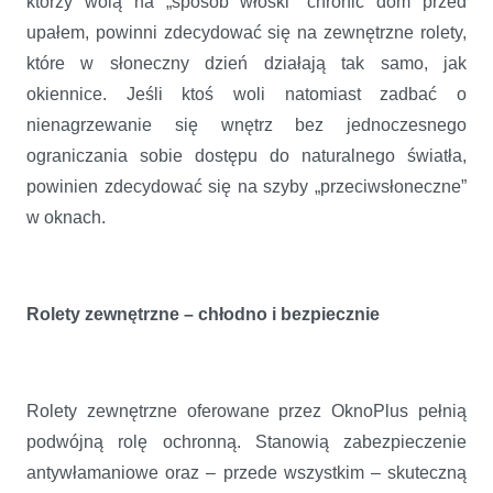
którzy wolą na „sposób włoski” chronić dom przed
upałem, powinni zdecydować się na zewnętrzne rolety,
które w słoneczny dzień działają tak samo, jak
okiennice. Jeśli ktoś woli natomiast zadbać o
nienagrzewanie się wnętrz bez jednoczesnego
ograniczania sobie dostępu do naturalnego światła,
powinien zdecydować się na szyby „przeciwsłoneczne”
w oknach.
Rolety zewnętrzne – chłodno i bezpiecznie
Rolety zewnętrzne oferowane przez OknoPlus pełnią
podwójną rolę ochronną. Stanowią zabezpieczenie
antywłamaniowe oraz – przede wszystkim – skuteczną