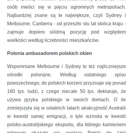
osób mieści się w pięciu ogromnych metropoliach.
Najbardziej znane są te największe, czyli Sydney i
Melbourne. Canberra - od przeszło stu lat stolica kraju -
zajmuje dopiero siódmą pozycję pod względem
wielkości według liczebności mieszkańców.
Polonia ambasadorem polskich okien
Wspomniane Melbourne i Sydney to też najliczniejsze
ośrodki polonijne. Według ostatniego spisu
powszechnego, do polskich korzeni przyznaje się ponad
180 tys. ludzi, z czego niecałe 50 tys. deklaruje, że
używa języka polskiego w swoich domach. O ile
zmniejszyła się w ostatnich latach atrakcyjność Australii
w kwestii samej emigracji, o tyle wzrosła w kwestii
polsko-australijskiego eksportu, dla którego kamieniem
milowym okazało się wejście Polski do Unii