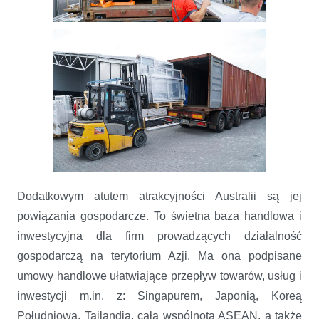
Dodatkowym atutem atrakcyjności Australii są jej
powiązania gospodarcze. To świetna baza handlowa i
inwestycyjna dla firm prowadzących działalność
gospodarczą na terytorium Azji. Ma ona podpisane
umowy handlowe ułatwiające przepływ towarów, usług i
inwestycji m.in. z: Singapurem, Japonią, Koreą
Południową, Tajlandią, całą wspólnotą ASEAN, a także