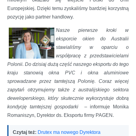
Europejskiej. Dzięki temu zyskaliśmy bardziej korzystną
pozycję jako partner handlowy.
Nasze pierwsze kroki w
eksporcie okien do Australii
stawialiśmy w oparciu o
współpracę z przedstawicielami
Polonii. Do dzisiaj dużą część naszego eksportu do tego
kraju stanowią okna PVC i okna aluminiowe
sprowadzane przez tamtejszą Polonię. Coraz więcej
zapytań otrzymujemy także z australijskiego sektora
deweloperskiego, który skutecznie wykorzystuje dobrą
kondycję tamtejszej gospodarki
– informuje Monika
Romaniszyn, Dyrektor ds. Eksportu firmy PAGEN.
Czytaj też:
Drutex ma nowego Dyrektora