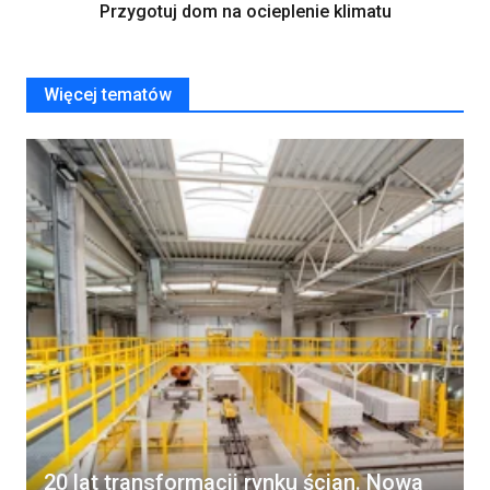
Przygotuj dom na ocieplenie klimatu
Więcej tematów
20 lat transformacji rynku ścian. Nowa