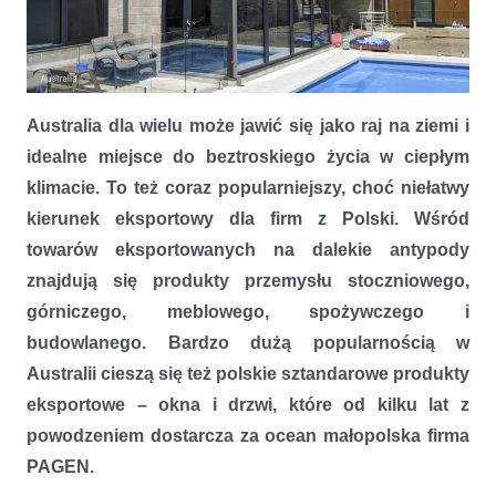
Wymagający eksport okien do Australii w zasięgu firmy PAGEN
Australia dla wielu może jawić się jako raj na ziemi i
idealne miejsce do beztroskiego życia w ciepłym
klimacie. To też coraz popularniejszy, choć niełatwy
kierunek eksportowy dla firm z Polski. Wśród
towarów eksportowanych na dalekie antypody
znajdują się produkty przemysłu stoczniowego,
górniczego, meblowego, spożywczego i
budowlanego. Bardzo dużą popularnością w
Australii cieszą się też polskie sztandarowe produkty
eksportowe – okna i drzwi, które od kilku lat z
powodzeniem dostarcza za ocean małopolska firma
PAGEN.