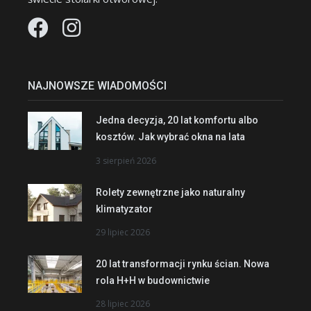
NAJNOWSZE WIADOMOŚCI
Jedna decyzja, 20 lat komfortu albo
kosztów. Jak wybrać okna na lata
3 sierpień 2026
Rolety zewnętrzne jako naturalny
klimatyzator
29 lipiec 2026
20 lat transformacji rynku ścian. Nowa
rola H+H w budownictwie
28 lipiec 2026