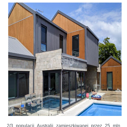
2/3 populacji Australii zamieszkiwanej przez 25 mln