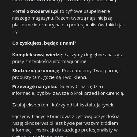
Portal
oknoserwis.pl
to cyfrowe uzupełnienie
naszego magazynu. Razem tworzą najsilniejszą
platformę informacyjną dla profesjonalistów takich jak
Ty.
Co zyskujesz, będąc z nami?
Kompleksową wiedzę:
Łączymy dogłębne analizy z
prasy z szybkością informacji online.
Skuteczną promocję:
Prezentujemy Twoją firmę i
produkty tam, gdzie są Twoi klienci.
Przewagę na rynku:
Dajemy Ci narzędzia i
informacje, byś był zawsze o krok przed konkurencją.
Zaufaj ekspertom, którzy od lat kształtują rynek.
Łączymy tradycję branżową z cyfrową przyszłością.
Misją oknoserwis.pl jest bycie pierwszym źródłem
informacji i inspiracji dla każdego profesjonalisty w
świecie stolarki otworowej.