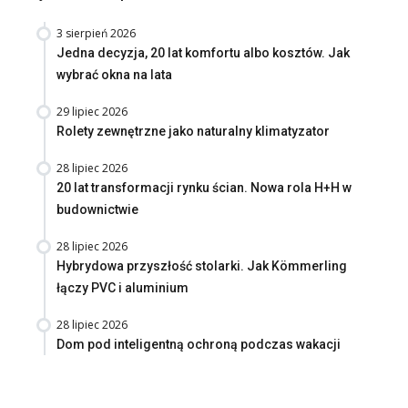
3 sierpień 2026
Jedna decyzja, 20 lat komfortu albo kosztów. Jak
wybrać okna na lata
29 lipiec 2026
Rolety zewnętrzne jako naturalny klimatyzator
28 lipiec 2026
20 lat transformacji rynku ścian. Nowa rola H+H w
budownictwie
28 lipiec 2026
Hybrydowa przyszłość stolarki. Jak Kömmerling
łączy PVC i aluminium
28 lipiec 2026
Dom pod inteligentną ochroną podczas wakacji