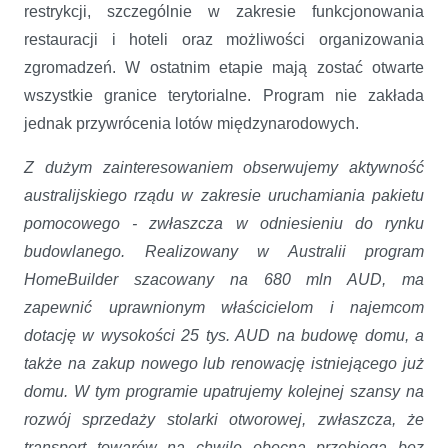
restrykcji, szczególnie w zakresie funkcjonowania
restauracji i hoteli oraz możliwości organizowania
zgromadzeń. W ostatnim etapie mają zostać otwarte
wszystkie granice terytorialne. Program nie zakłada
jednak przywrócenia lotów międzynarodowych.
Z dużym zainteresowaniem obserwujemy aktywność
australijskiego rządu w zakresie uruchamiania pakietu
pomocowego - zwłaszcza w odniesieniu do rynku
budowlanego. Realizowany w Australii program
HomeBuilder szacowany na 680 mln AUD, ma
zapewnić uprawnionym właścicielom i najemcom
dotację w wysokości 25 tys. AUD na budowę domu, a
także na zakup nowego lub renowację istniejącego już
domu. W tym programie upatrujemy kolejnej szansy na
rozwój sprzedaży stolarki otworowej, zwłaszcza, że
transport towarów na chwilę obecną przebiega bez