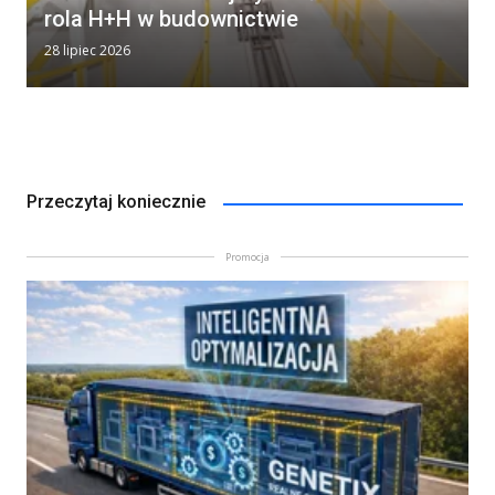
rola H+H w budownictwie
28 lipiec 2026
Przeczytaj koniecznie
Promocja