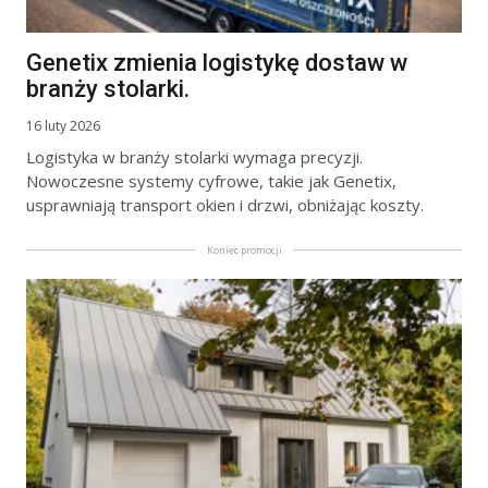
Genetix zmienia logistykę dostaw w
branży stolarki.
16 luty 2026
Logistyka w branży stolarki wymaga precyzji.
Nowoczesne systemy cyfrowe, takie jak Genetix,
usprawniają transport okien i drzwi, obniżając koszty.
Koniec promocji