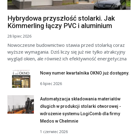
Hybrydowa przyszłość stolarki. Jak
Kömmerling łączy PVC i aluminium
28 lipiec 2026
Nowoczesne budownictwo stawia przed stolarką coraz
wyższe wymagania. Dziś liczy się już nie tylko atrakcyjny
wygląd okien, ale również ich efektywność energetyczna
Nowy numer kwartalnika OKNO już dostępny.
6 lipiec 2026
Automatyzacja składowania materiałów
długich w produkcji stolarki otworowej -
wdrożenie systemu LogiComb dla firmy
Medos w Chełmnie
1 czerwiec 2026