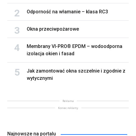
Odporność na włamanie – klasa RC3
Okna przeciwpożarowe
Membrany VI-PRO® EPDM – wodoodporna
izolacja okien i fasad
Jak zamontować okna szczelnie i zgodnie z
wytycznymi
Reklama
Koniec reklamy
Najnowsze na portalu