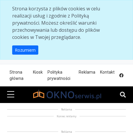
Skip to main content
Strona korzysta z plików cookies w celu
realizacji usług i zgodnie z Polityką
prywatności. Możesz określić warunki
przechowywania lub dostępu do plików
cookies w Twojej przeglądarce.
Rozumiem
Strona
Kiosk
Polityka
Reklama
Kontakt
główna
prywatności
Reklama
Koniec reklamy
Reklama