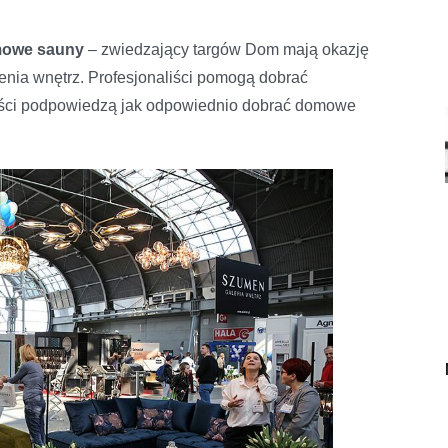
owe sauny
– zwiedzający targów Dom mają okazję
nia wnętrz. Profesjonaliści pomogą dobrać
liści podpowiedzą jak odpowiednio dobrać domowe