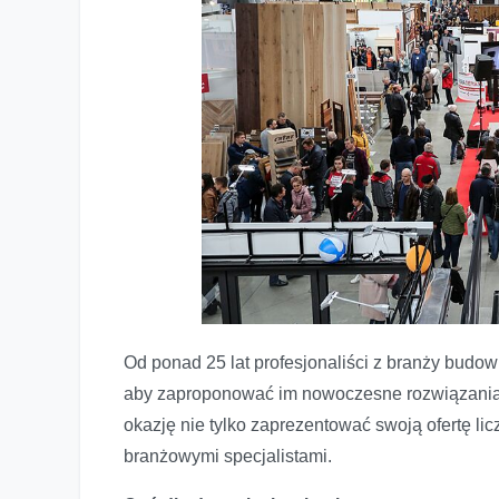
Od ponad 25 lat profesjonaliści z branży budow
aby zaproponować im nowoczesne rozwiązania.
okazję nie tylko zaprezentować swoją ofertę l
branżowymi specjalistami.