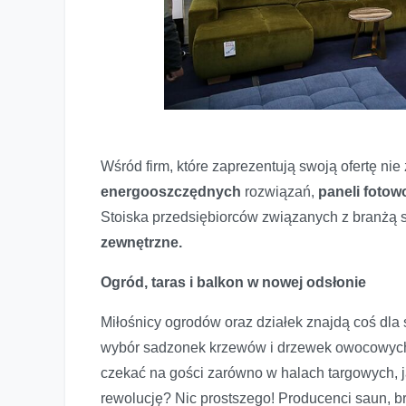
Wśród firm, które zaprezentują swoją ofertę ni
energooszczędnych
rozwiązań,
paneli fotow
Stoiska przedsiębiorców związanych z branżą s
zewnętrzne.
Ogród, taras i balkon w nowej odsłonie
Miłośnicy ogrodów oraz działek znajdą coś dla 
wybór sadzonek krzewów i drzewek owocowych, 
czekać na gości zarówno w halach targowych, ja
rewolucję? Nic prostszego! Producenci saun, b