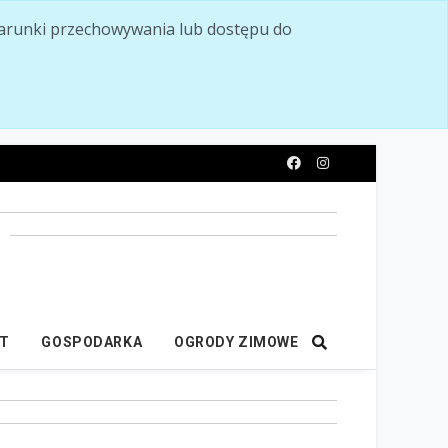
ć warunki przechowywania lub dostępu do
y
IT
GOSPODARKA
OGRODY ZIMOWE