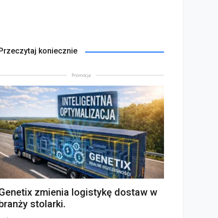
Przeczytaj koniecznie
Promocja
Genetix zmienia logistykę dostaw w
branży stolarki.