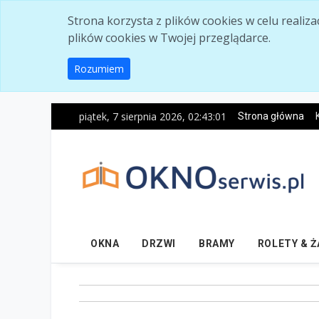
Skip to main content
Strona korzysta z plików cookies w celu realiz
plików cookies w Twojej przeglądarce.
Rozumiem
piątek, 7 sierpnia 2026, 02:43:02
Strona główna
OKNA
DRZWI
BRAMY
ROLETY & 