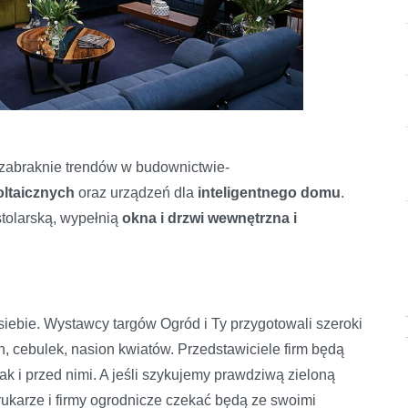
e zabraknie trendów w budownictwie-
oltaicznych
oraz urządzeń dla
inteligentnego domu
.
tolarską, wypełnią
okna i drzwi wewnętrzna i
siebie. Wystawcy targów Ogród i Ty przygotowali szeroki
cebulek, nasion kwiatów. Przedstawiciele firm będą
k i przed nimi. A jeśli szykujemy prawdziwą zieloną
rukarze i firmy ogrodnicze czekać będą ze swoimi