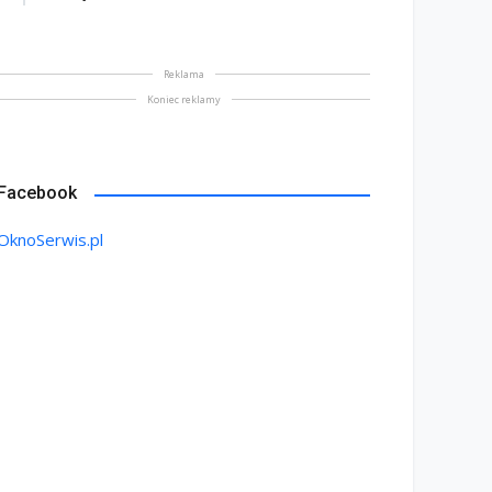
Reklama
Koniec reklamy
Facebook
OknoSerwis.pl