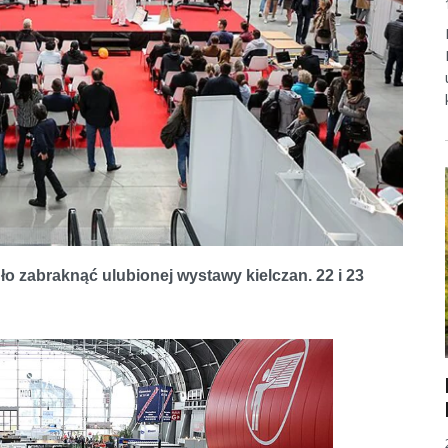
 zabraknąć ulubionej wystawy kielczan. 22 i 23