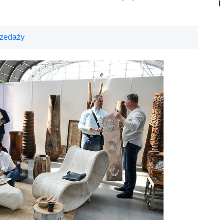
rzedaży