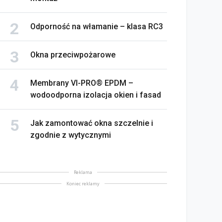
Odporność na włamanie – klasa RC3
Okna przeciwpożarowe
Membrany VI-PRO® EPDM –
wodoodporna izolacja okien i fasad
Jak zamontować okna szczelnie i
zgodnie z wytycznymi
Reklama
Koniec reklamy