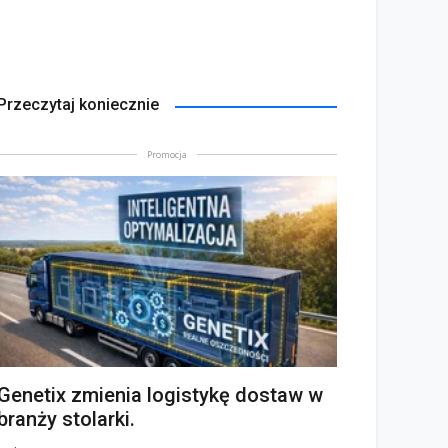
Przeczytaj koniecznie
Promocja
Genetix zmienia logistykę dostaw w
branży stolarki.