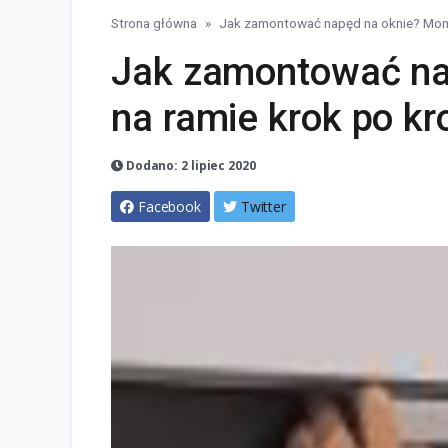
Strona główna
Jak zamontować napęd na oknie? Mont
Jak zamontować na
na ramie krok po kr
Dodano: 2 lipiec 2020
Facebook
Twitter