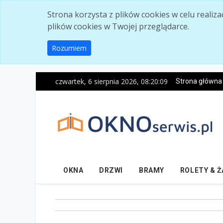
Skip to main content
Strona korzysta z plików cookies w celu realiz
plików cookies w Twojej przeglądarce.
Rozumiem
czwartek, 6 sierpnia 2026, 08:20:10
Strona główna
OKNA
DRZWI
BRAMY
ROLETY & 