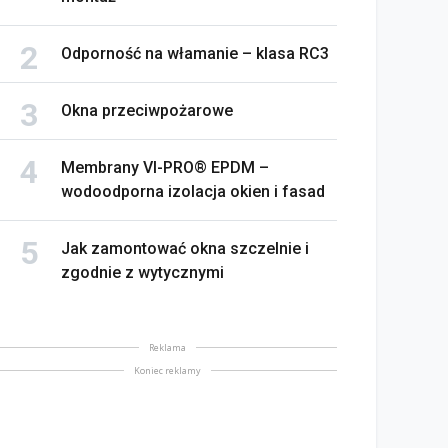
Odporność na włamanie – klasa RC3
Okna przeciwpożarowe
Membrany VI-PRO® EPDM –
wodoodporna izolacja okien i fasad
Jak zamontować okna szczelnie i
zgodnie z wytycznymi
Reklama
Koniec reklamy