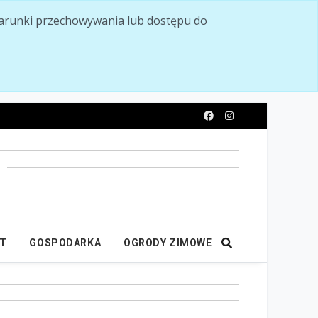
ć warunki przechowywania lub dostępu do
y
IT
GOSPODARKA
OGRODY ZIMOWE