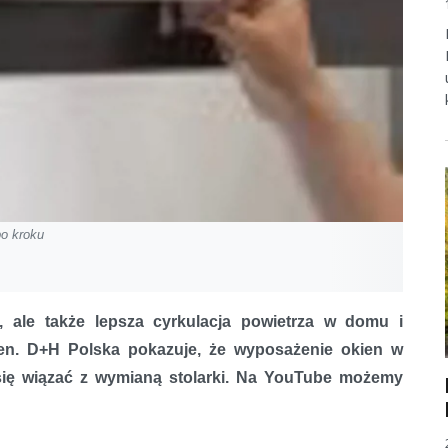
o kroku
 ale także lepsza cyrkulacja powietrza w domu i
en. D+H Polska pokazuje, że wyposażenie okien w
i się wiązać z wymianą stolarki. Na YouTube możemy