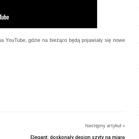
na YouTube, gdzie na bieżąco będą pojawiały się nowe
Następny artykuł »
Elegant: doskonały design szyty na miarę