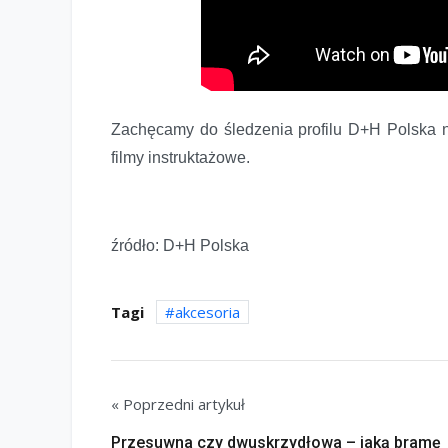
Zachęcamy do śledzenia profilu D+H Polska 
filmy instruktażowe.
źródło: D+H Polska
Tagi
akcesoria
« Poprzedni artykuł
Przesuwna czy dwuskrzydłowa – jaką bramę