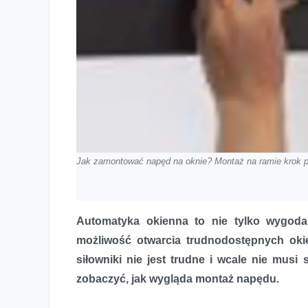
Jak zamontować napęd na oknie? Montaż na ramie krok p
Automatyka okienna to nie tylko wygoda,
możliwość otwarcia trudnodostępnych oki
siłowniki nie jest trudne i wcale nie mus
zobaczyć, jak wygląda montaż napędu.