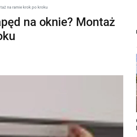
aż na ramie krok po kroku
pęd na oknie? Montaż
oku