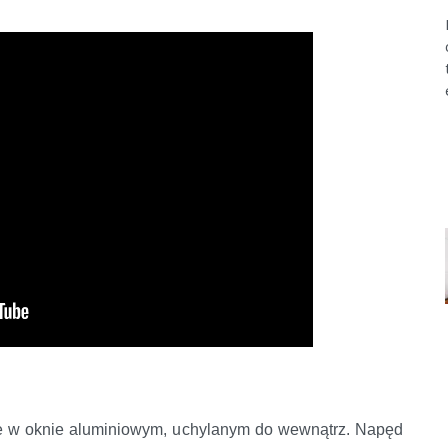
dle w oknie aluminiowym, uchylanym do wewnątrz. Napęd