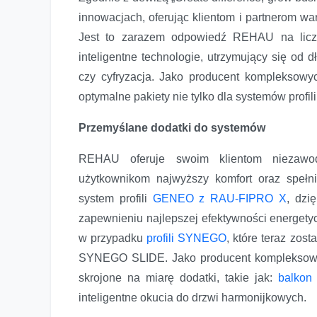
innowacjach, oferując klientom i partnerom wa
Jest to zarazem odpowiedź REHAU na liczn
inteligentne technologie, utrzymujący się od
czy cyfryzacja. Jako producent kompleksowyc
optymalne pakiety nie tylko dla systemów profili
Przemyślane dodatki do systemów
REHAU oferuje swoim klientom niezawo
użytkownikom najwyższy komfort oraz spełn
system profili
GENEO z RAU-FIPRO X
, dzi
zapewnieniu najlepszej efektywności energetyc
w przypadku
profili SYNEGO
, które teraz zo
SYNEGO SLIDE. Jako producent kompleksowy
skrojone na miarę dodatki, takie jak:
balkon
inteligentne okucia do drzwi harmonijkowych.