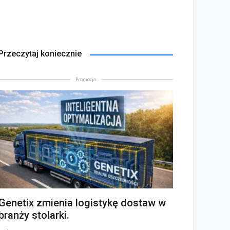
Przeczytaj koniecznie
Promocja
Genetix zmienia logistykę dostaw w
branży stolarki.