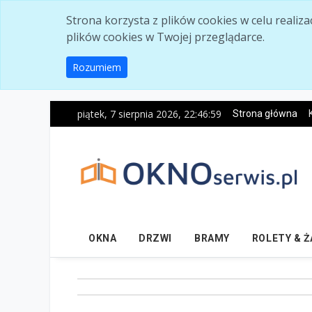
Skip to main content
Strona korzysta z plików cookies w celu realiz
plików cookies w Twojej przeglądarce.
Rozumiem
piątek, 7 sierpnia 2026, 22:47:00
Strona główna
OKNA
DRZWI
BRAMY
ROLETY & 