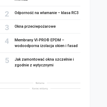
Odporność na włamanie – klasa RC3
Okna przeciwpożarowe
Membrany VI-PRO® EPDM –
wodoodporna izolacja okien i fasad
Jak zamontować okna szczelnie i
zgodnie z wytycznymi
Reklama
Koniec reklamy