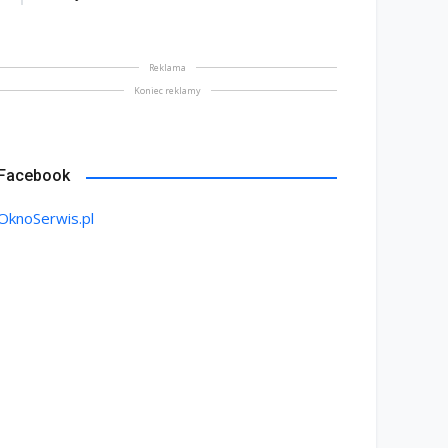
Reklama
Koniec reklamy
Facebook
OknoSerwis.pl