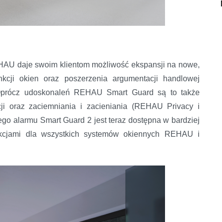
HAU daje swoim klientom możliwość ekspansji na nowe,
nkcji okien oraz poszerzenia argumentacji handlowej
y. Oprócz udoskonaleń REHAU Smart Guard są to także
cji oraz zaciemniania i zacieniania (REHAU Privacy i
o alarmu Smart Guard 2 jest teraz dostępna w bardziej
kcjami dla wszystkich systemów okiennych REHAU i