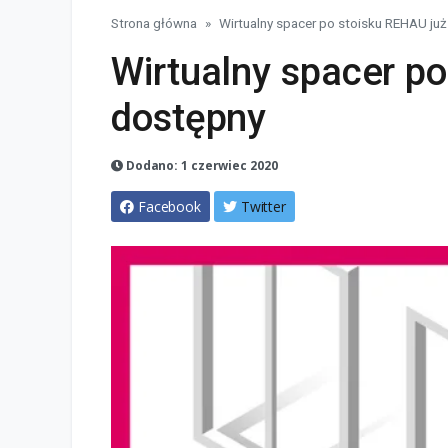
Strona główna
Wirtualny spacer po stoisku REHAU ju
Wirtualny spacer p
dostępny
Dodano: 1 czerwiec 2020
Facebook
Twitter