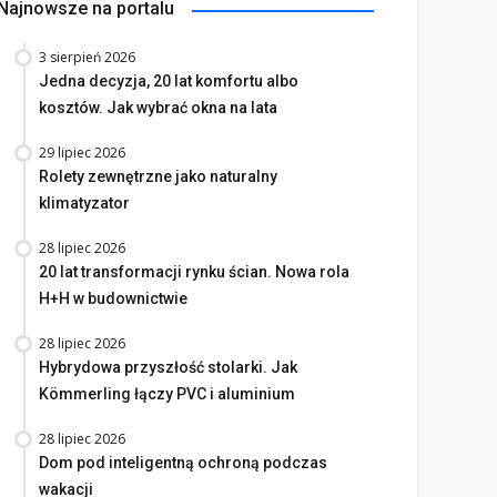
Najnowsze na portalu
3 sierpień 2026
Jedna decyzja, 20 lat komfortu albo
kosztów. Jak wybrać okna na lata
29 lipiec 2026
Rolety zewnętrzne jako naturalny
klimatyzator
28 lipiec 2026
20 lat transformacji rynku ścian. Nowa rola
H+H w budownictwie
28 lipiec 2026
Hybrydowa przyszłość stolarki. Jak
Kömmerling łączy PVC i aluminium
28 lipiec 2026
Dom pod inteligentną ochroną podczas
wakacji