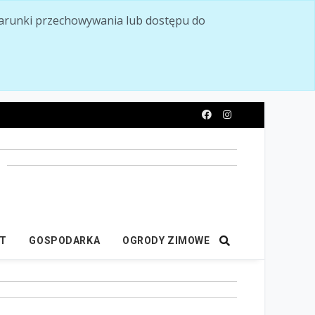
ć warunki przechowywania lub dostępu do
y
IT
GOSPODARKA
OGRODY ZIMOWE