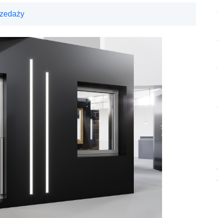
rzedaży