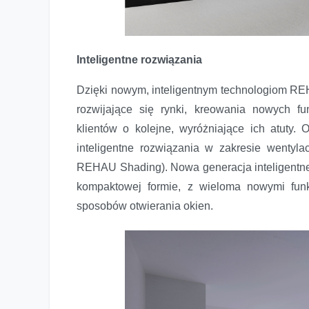
Inteligentne rozwiązania
Dzięki nowym, inteligentnym technologiom RE
rozwijające się rynki, kreowania nowych fu
klientów o kolejne, wyróżniające ich atut
inteligentne rozwiązania w zakresie wentyla
REHAU Shading). Nowa generacja inteligentneg
kompaktowej formie, z wieloma nowymi fun
sposobów otwierania okien.