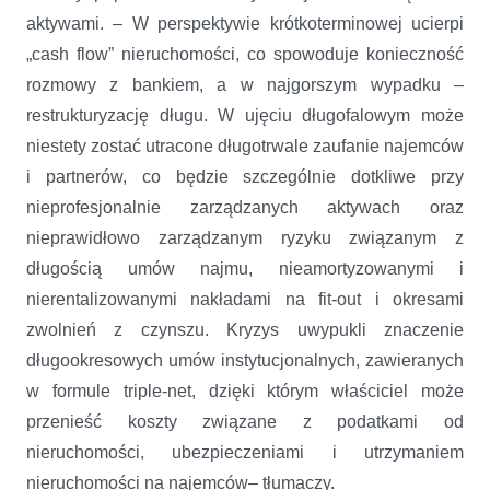
aktywami. – W perspektywie krótkoterminowej ucierpi
„cash flow” nieruchomości, co spowoduje konieczność
rozmowy z bankiem, a w najgorszym wypadku –
restrukturyzację długu. W ujęciu długofalowym może
niestety zostać utracone długotrwale zaufanie najemców
i partnerów, co będzie szczególnie dotkliwe przy
nieprofesjonalnie zarządzanych aktywach oraz
nieprawidłowo zarządzanym ryzyku związanym z
długością umów najmu, nieamortyzowanymi i
nierentalizowanymi nakładami na fit-out i okresami
zwolnień z czynszu. Kryzys uwypukli znaczenie
długookresowych umów instytucjonalnych, zawieranych
w formule triple-net, dzięki którym właściciel może
przenieść koszty związane z podatkami od
nieruchomości, ubezpieczeniami i utrzymaniem
nieruchomości na najemców– tłumaczy.