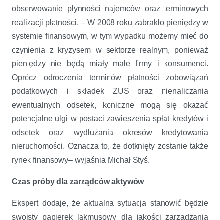
obserwowanie płynności najemców oraz terminowych
realizacji płatności. – W 2008 roku zabrakło pieniędzy w
systemie finansowym, w tym wypadku możemy mieć do
czynienia z kryzysem w sektorze realnym, ponieważ
pieniędzy nie będą miały małe firmy i konsumenci.
Oprócz odroczenia terminów płatności zobowiązań
podatkowych i składek ZUS oraz nienaliczania
ewentualnych odsetek, koniczne mogą się okazać
potencjalne ulgi w postaci zawieszenia spłat kredytów i
odsetek oraz wydłużania okresów kredytowania
nieruchomości. Oznacza to, że dotknięty zostanie także
rynek finansowy– wyjaśnia Michał Styś.
Czas próby dla zarządców aktywów
Ekspert dodaje, że aktualna sytuacja stanowić będzie
swoisty papierek lakmusowy dla jakości zarządzania