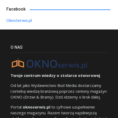
Facebook
OknoSerwis.pl
O NAS
Twoje centrum wiedzy o stolarce otworowej
Od lat jako Wydawnictwo Bud Media dostarczamy
rzetelną wiedzę branżową poprzez ceniony magazyn
OKNO (Drzwi & Bramy). Dziś idziemy o krok dalej.
Portal
oknoserwis.pl
to cyfrowe uzupełnienie
naszego magazynu. Razem tworzą najsilniejszą