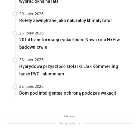
wybrać okna na lata
29 lipiec 2026
Rolety zewnętrzne jako naturalny klimatyzator
28 lipiec 2026
20 lat transformacji rynku ścian. Nowa rola H+H w
budownictwie
28 lipiec 2026
Hybrydowa przyszłość stolarki. Jak Kömmerling
łączy PVC i aluminium
28 lipiec 2026
Dom pod inteligentną ochroną podczas wakacji
Reklama
Koniec reklamy