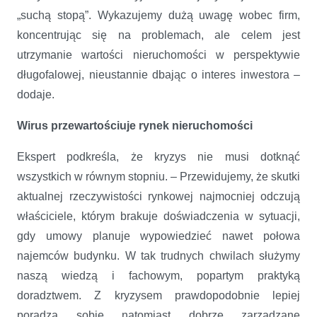
„suchą stopą”. Wykazujemy dużą uwagę wobec firm,
koncentrując się na problemach, ale celem jest
utrzymanie wartości nieruchomości w perspektywie
długofalowej, nieustannie dbając o interes inwestora –
dodaje.
Wirus przewartościuje rynek nieruchomości
Ekspert podkreśla, że kryzys nie musi dotknąć
wszystkich w równym stopniu. – Przewidujemy, że skutki
aktualnej rzeczywistości rynkowej najmocniej odczują
właściciele, którym brakuje doświadczenia w sytuacji,
gdy umowy planuje wypowiedzieć nawet połowa
najemców budynku. W tak trudnych chwilach służymy
naszą wiedzą i fachowym, popartym praktyką
doradztwem. Z kryzysem prawdopodobnie lepiej
poradzą sobie natomiast dobrze zarządzane