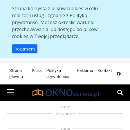
Skip to main content
Strona korzysta z plików cookies w celu
realizacji usług i zgodnie z Polityką
prywatności. Możesz określić warunki
przechowywania lub dostępu do plików
cookies w Twojej przeglądarce.
Rozumiem
Strona
Kiosk
Polityka
Reklama
Kontakt
główna
prywatności
Reklama
Koniec reklamy
Reklama