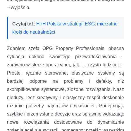
– wyjaśnia.
Czytaj też:
H+H Polska w strategii ESG: mierzalne
kroki do neutralności
Zdaniem szefa OPG Property Professionals, obecna
sytuacja dokona swoistego przewartościowania –
zarówno w sferze operacyjnej, jak i… czysto ludzkiej. –
Proste, ręcznie sterowane, elastyczne systemy są
bardziej odporne na problemy i defekty, niż
skomplikowane systemowe, złożone rozwiązania. Nasz
nieduży, lecz kreatywny i elastyczny zespół doskonale
rozumie potrzeby najemców i właścicieli. Podejmując
szybkie i przemyślane decyzje oraz sprawnie wdrażając
nowe rozwiązania dostosowane do dynamicznie
zmieniającej się sytuacji, pomagamy przejść wszystkim