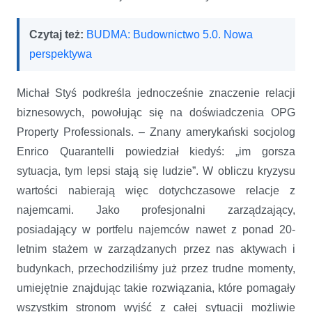
Czytaj też:
BUDMA: Budownictwo 5.0. Nowa
perspektywa
Michał Styś podkreśla jednocześnie znaczenie relacji
biznesowych, powołując się na doświadczenia OPG
Property Professionals. – Znany amerykański socjolog
Enrico Quarantelli powiedział kiedyś: „im gorsza
sytuacja, tym lepsi stają się ludzie”. W obliczu kryzysu
wartości nabierają więc dotychczasowe relacje z
najemcami. Jako profesjonalni zarządzający,
posiadający w portfelu najemców nawet z ponad 20-
letnim stażem w zarządzanych przez nas aktywach i
budynkach, przechodziliśmy już przez trudne momenty,
umiejętnie znajdując takie rozwiązania, które pomagały
wszystkim stronom wyjść z całej sytuacji możliwie