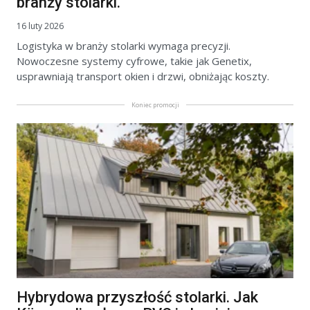
branży stolarki.
16 luty 2026
Logistyka w branży stolarki wymaga precyzji.
Nowoczesne systemy cyfrowe, takie jak Genetix,
usprawniają transport okien i drzwi, obniżając koszty.
Koniec promocji
Hybrydowa przyszłość stolarki. Jak