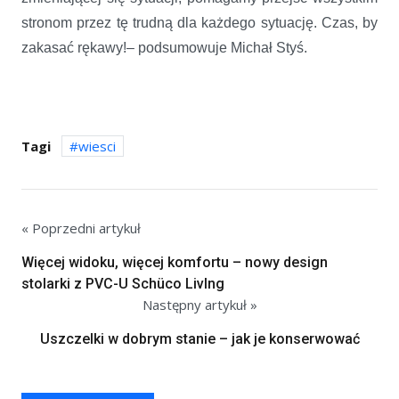
stronom przez tę trudną dla każdego sytuację. Czas, by
zakasać rękawy!– podsumowuje Michał Styś.
Tagi
wiesci
« Poprzedni artykuł
Więcej widoku, więcej komfortu – nowy design
stolarki z PVC-U Schüco LivIng
Następny artykuł »
Uszczelki w dobrym stanie – jak je konserwować