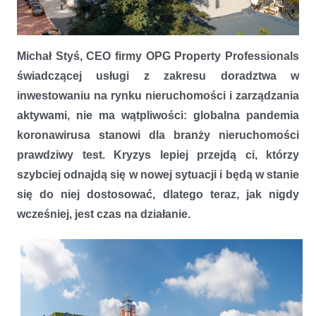
Im gorsza sytuacja, tym lepsi stają się ludzie
Michał Styś, CEO firmy OPG Property Professionals
świadczącej usługi z zakresu doradztwa w
inwestowaniu na rynku nieruchomości i zarządzania
aktywami, nie ma wątpliwości: globalna pandemia
koronawirusa stanowi dla branży nieruchomości
prawdziwy test. Kryzys lepiej przejdą ci, którzy
szybciej odnajdą się w nowej sytuacji i będą w stanie
się do niej dostosować, dlatego teraz, jak nigdy
wcześniej, jest czas na działanie.