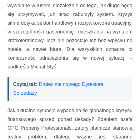
wywołane wirusem, niezależnie od tego, jak długo będą
się utrzymywać, już teraz zaburzyły system. Kryzys
silnie dotyka sektor handlowy i rozrywkowo-rekreacyjny,
w szczególności gastronomię i mieszkania na wynajem
krótkoterminowy, lecz nie pozostaje też bez wpływu na
hotele, a nawet biura. Dla wszystkich oznacza to
konieczność odnalezienia się w nowej sytuacji –
podkreśla Michał Styś.
Czytaj też:
Drutex ma nowego Dyrektora
Sprzedaży
Jak aktualna sytuacja wypada na tle globalnego kryzysu
finansowego sprzed ponad dekady? Zdaniem szefa
OPG Property Professionals, zatory płatnicze stanowią
realny problem, dlatego ważne jest staranne