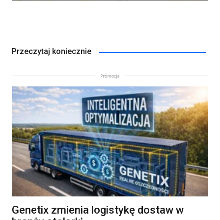
Przeczytaj koniecznie
Promocja
Genetix zmienia logistykę dostaw w