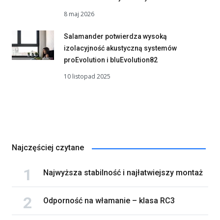
8 maj 2026
Salamander potwierdza wysoką
izolacyjność akustyczną systemów
proEvolution i bluEvolution82
10 listopad 2025
Najczęściej czytane
Najwyższa stabilność i najłatwiejszy montaż
Odporność na włamanie – klasa RC3