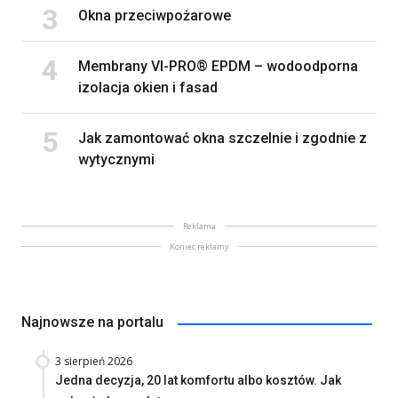
Okna przeciwpożarowe
Membrany VI-PRO® EPDM – wodoodporna
izolacja okien i fasad
Jak zamontować okna szczelnie i zgodnie z
wytycznymi
Reklama
Koniec reklamy
Najnowsze na portalu
3 sierpień 2026
Jedna decyzja, 20 lat komfortu albo kosztów. Jak