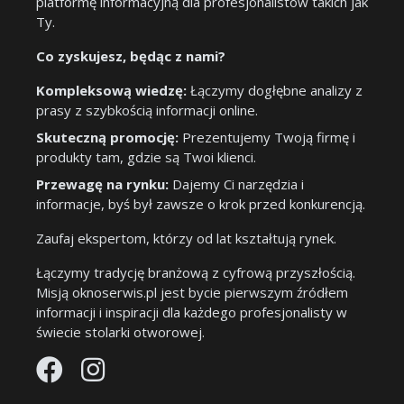
platformę informacyjną dla profesjonalistów takich jak
Ty.
Co zyskujesz, będąc z nami?
Kompleksową wiedzę:
Łączymy dogłębne analizy z
prasy z szybkością informacji online.
Skuteczną promocję:
Prezentujemy Twoją firmę i
produkty tam, gdzie są Twoi klienci.
Przewagę na rynku:
Dajemy Ci narzędzia i
informacje, byś był zawsze o krok przed konkurencją.
Zaufaj ekspertom, którzy od lat kształtują rynek.
Łączymy tradycję branżową z cyfrową przyszłością.
Misją oknoserwis.pl jest bycie pierwszym źródłem
informacji i inspiracji dla każdego profesjonalisty w
świecie stolarki otworowej.