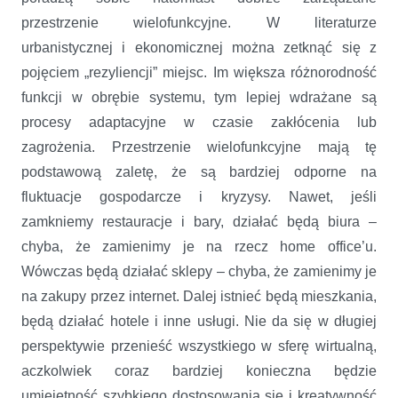
przestrzenie wielofunkcyjne. W literaturze
urbanistycznej i ekonomicznej można zetknąć się z
pojęciem „rezyliencji” miejsc. Im większa różnorodność
funkcji w obrębie systemu, tym lepiej wdrażane są
procesy adaptacyjne w czasie zakłócenia lub
zagrożenia. Przestrzenie wielofunkcyjne mają tę
podstawową zaletę, że są bardziej odporne na
fluktuacje gospodarcze i kryzysy. Nawet, jeśli
zamkniemy restauracje i bary, działać będą biura –
chyba, że zamienimy je na rzecz home office’u.
Wówczas będą działać sklepy – chyba, że zamienimy je
na zakupy przez internet. Dalej istnieć będą mieszkania,
będą działać hotele i inne usługi. Nie da się w długiej
perspektywie przenieść wszystkiego w sferę wirtualną,
aczkolwiek coraz bardziej konieczna będzie
umiejętność szybkiego dostosowania się i kreatywność