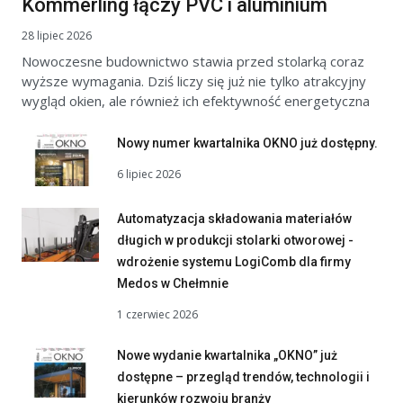
Kömmerling łączy PVC i aluminium
28 lipiec 2026
Nowoczesne budownictwo stawia przed stolarką coraz
wyższe wymagania. Dziś liczy się już nie tylko atrakcyjny
wygląd okien, ale również ich efektywność energetyczna
Nowy numer kwartalnika OKNO już dostępny.
6 lipiec 2026
Automatyzacja składowania materiałów
długich w produkcji stolarki otworowej -
wdrożenie systemu LogiComb dla firmy
Medos w Chełmnie
1 czerwiec 2026
Nowe wydanie kwartalnika „OKNO” już
dostępne – przegląd trendów, technologii i
kierunków rozwoju branży