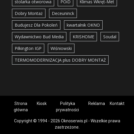
stolarka otworowa
POiD
Klimas Wkręt-Met
Dobry Montaż
Deceuninck
Budujesz Dla Pokoleń
kwartalnik OKNO
Wydawnictwo Bud Media
KRISHOME
Soudal
Pilkington IGP
Wiśniowski
TERMOMODERNIZACJA plus DOBRY MONTAŻ
Strona
Kiosk
Polityka
Reklama
Kontakt
główna
prywatności
Copyright © 1994 - 2026 Oknoserwis.pl - Wszelkie prawa
zastrzeżone.