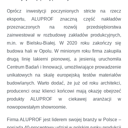
Oprócz inwestycji poczynionych stricte na rzecz
eksportu, ALUPROF znaczną część nakładów
przeznaczonych na rozwój przedsiębiorstwa
zainwestował w rozbudowę zakładów produkcyjnych,
m.in. w Bielsku-Białej. W 2020 roku zakończy się
budowa hali w Opolu. W minionym roku firma zakupiła
drugą linię lakierni pionowej, a jesienią uruchomiła
Centrum Badań i Innowacji, umożliwiające prowadzenie
unikatowych na skalę europejską testów materiałów
budowlanych. Warto dodać, że już od roku architekci,
producenci oraz klienci końcowi mają okazję obejrzeć
produkty ALUPROF w ciekawej aranżacji w
nowopowstałym showroomie.
Firma ALUPROF jest liderem swojej branży w Polsce –
posiada 40-procentowy udział w polskim rynku produkcji