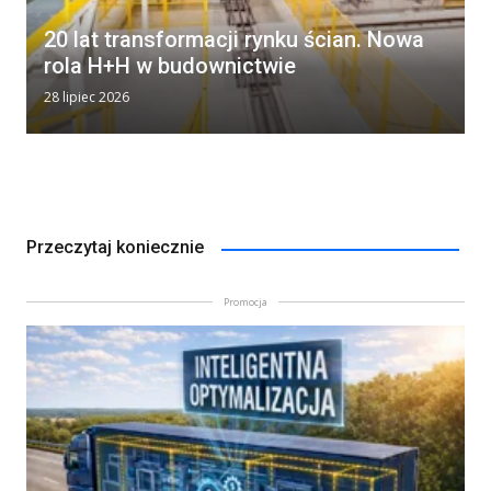
20 lat transformacji rynku ścian. Nowa
rola H+H w budownictwie
28 lipiec 2026
Przeczytaj koniecznie
Promocja