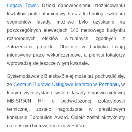
Legacy Tower
. Dzięki odpowiedniemu zróżnicowaniu
kształtów profili aluminiowych oraz technologii szklenia
segmentów fasady, możliwe było uzyskanie na
poszczególnych elewacjach 140 metrowego budynku
różnorodnych efektów wizualnych, zgodnych z
założeniami projektu. Obecnie w budynku trwają
intensywne prace wykończeniowe, a pierwsi lokatorzy
wprowadzą się jeszcze w tym kwartale.
Systemodawca z Bielska-Białej może też pochwalić się,
że
Centrum Biurowo Usługowe Maraton w Poznaniu
, w
którym wykorzystano system fasady słupowo-ryglowej
MB-SR50N HI+ o podwyższonej izolacyjności
termicznej, zostało nagrodzone w prestiżowym
konkursie Eurobuilds Award. Obiekt został okrzyknięty
najlepszym biurowcem roku w Polsce.