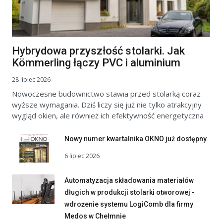
Hybrydowa przyszłość stolarki. Jak
Kömmerling łączy PVC i aluminium
28 lipiec 2026
Nowoczesne budownictwo stawia przed stolarką coraz
wyższe wymagania. Dziś liczy się już nie tylko atrakcyjny
wygląd okien, ale również ich efektywność energetyczna
Nowy numer kwartalnika OKNO już dostępny.
6 lipiec 2026
Automatyzacja składowania materiałów
długich w produkcji stolarki otworowej -
wdrożenie systemu LogiComb dla firmy
Medos w Chełmnie