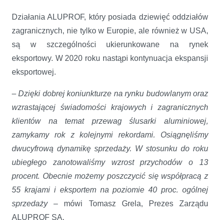
Działania ALUPROF, który posiada dziewięć oddziałów
zagranicznych, nie tylko w Europie, ale również w USA,
są w szczególności ukierunkowane na rynek
eksportowy. W 2020 roku nastąpi kontynuacja ekspansji
eksportowej.
–
Dzięki dobrej koniunkturze na rynku budowlanym oraz
wzrastającej świadomości krajowych i zagranicznych
klientów na temat przewag ślusarki aluminiowej,
zamykamy rok z kolejnymi rekordami. Osiągnęliśmy
dwucyfrową dynamikę sprzedaży. W stosunku do roku
ubiegłego zanotowaliśmy wzrost przychodów o 13
procent. Obecnie możemy poszczycić się współpracą z
55 krajami i eksportem na poziomie 40 proc. ogólnej
sprzedaży
– mówi Tomasz Grela, Prezes Zarządu
ALUPROF SA.