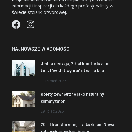
informacji i inspiracji dla każdego profesjonalisty w
świecie stolarki otworowej.
NAJNOWSZE WIADOMOŚCI
Jedna decyzja, 20 lat komfortu albo
kosztów. Jak wybrać okna na lata
3 sierpień 2026
Rolety zewnętrzne jako naturalny
klimatyzator
29 lipiec 2026
20 lat transformacji rynku ścian. Nowa
rola H+H w budownictwie