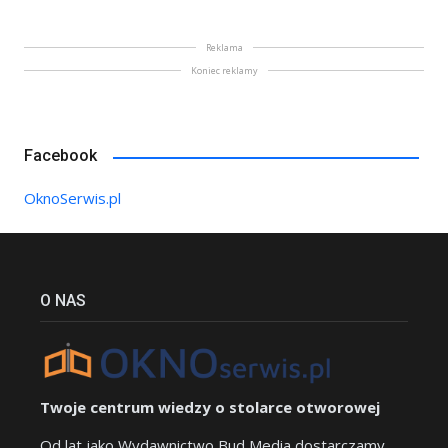
Reklama
Koniec reklamy
Facebook
OknoSerwis.pl
O NAS
Twoje centrum wiedzy o stolarce otworowej
Od lat jako Wydawnictwo Bud Media dostarczamy