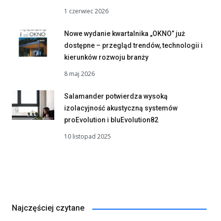
1 czerwiec 2026
Nowe wydanie kwartalnika „OKNO” już
dostępne – przegląd trendów, technologii i
kierunków rozwoju branży
8 maj 2026
Salamander potwierdza wysoką
izolacyjność akustyczną systemów
proEvolution i bluEvolution82
10 listopad 2025
Najczęściej czytane