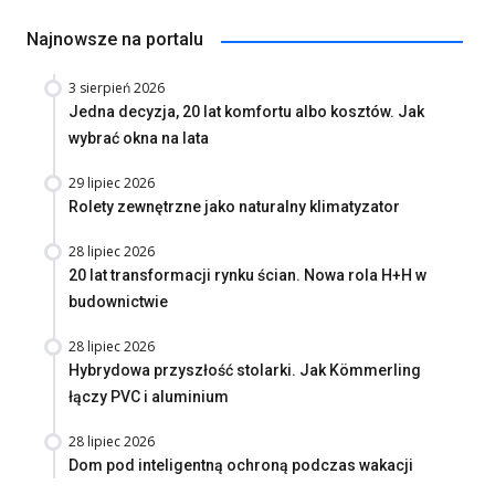
Najnowsze na portalu
3 sierpień 2026
Jedna decyzja, 20 lat komfortu albo kosztów. Jak
wybrać okna na lata
29 lipiec 2026
Rolety zewnętrzne jako naturalny klimatyzator
28 lipiec 2026
20 lat transformacji rynku ścian. Nowa rola H+H w
budownictwie
28 lipiec 2026
Hybrydowa przyszłość stolarki. Jak Kömmerling
łączy PVC i aluminium
28 lipiec 2026
Dom pod inteligentną ochroną podczas wakacji