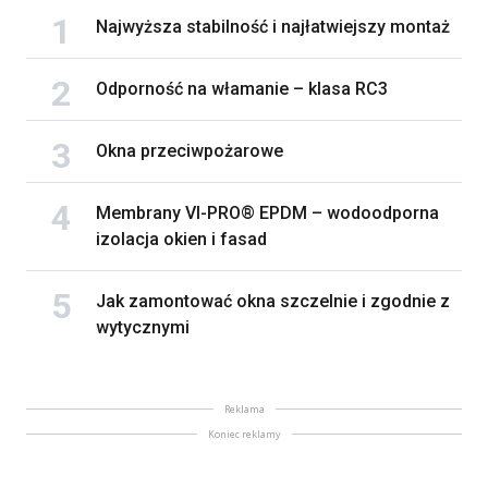
Najwyższa stabilność i najłatwiejszy montaż
Odporność na włamanie – klasa RC3
Okna przeciwpożarowe
Membrany VI-PRO® EPDM – wodoodporna
izolacja okien i fasad
Jak zamontować okna szczelnie i zgodnie z
wytycznymi
Reklama
Koniec reklamy