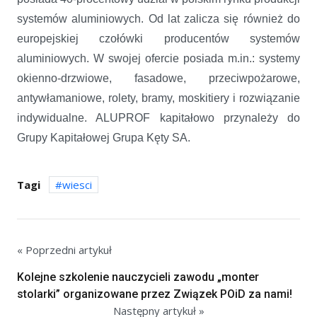
systemów aluminiowych. Od lat zalicza się również do
europejskiej czołówki producentów systemów
aluminiowych. W swojej ofercie posiada m.in.: systemy
okienno-drzwiowe, fasadowe, przeciwpożarowe,
antywłamaniowe, rolety, bramy, moskitiery i rozwiązanie
indywidualne. ALUPROF kapitałowo przynależy do
Grupy Kapitałowej Grupa Kęty SA.
Tagi
wiesci
« Poprzedni artykuł
Kolejne szkolenie nauczycieli zawodu „monter
stolarki” organizowane przez Związek POiD za nami!
Następny artykuł »