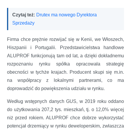
Czytaj też:
Drutex ma nowego Dyrektora
Sprzedaży
Firma chce prężnie rozwijać się w Kenii, we Włoszech,
Hiszpanii i Portugalii. Przedstawicielstwa handlowe
ALUPROF funkcjonują tam od lat, a dzięki dokładnemu
rozpoznaniu rynku spółka opracowała strategię
obecności w tychże krajach. Producent skupi się m.in.
na współpracy z lokalnymi partnerami, co ma
doprowadzić do powiększenia udziału w rynku.
Według wstępnych danych GUS, w 2019 roku oddano
do użytkowania 207,2 tys. mieszkań, tj. o 12,0% więcej
niż przed rokiem. ALUPROF chce dobrze wykorzystać
potencjał drzemiący w rynku deweloperskim, zwłaszcza