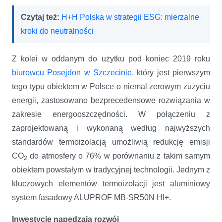
Czytaj też:
H+H Polska w strategii ESG: mierzalne
kroki do neutralności
Z kolei w oddanym do użytku pod koniec 2019 roku
biurowcu Posejdon w Szczecinie
, który jest pierwszym
tego typu obiektem w Polsce o niemal zerowym zużyciu
energii, zastosowano bezprecedensowe rozwiązania w
zakresie energooszczędności. W połączeniu z
zaprojektowaną i wykonaną według najwyższych
standardów termoizolacją umożliwią redukcję emisji
CO
do atmosfery o 76% w porównaniu z takim samym
2
obiektem powstałym w tradycyjnej technologii. Jednym z
kluczowych elementów termoizolacji jest aluminiowy
system fasadowy ALUPROF MB-SR50N HI+.
Inwestycje napędzają rozwój