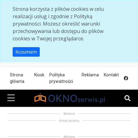
Skip to main content
Strona korzysta z plików cookies w celu
realizacji usług i zgodnie z Polityką
prywatności. Możesz określić warunki
przechowywania lub dostępu do plików
cookies w Twojej przeglądarce.
Rozumiem
Strona
Kiosk
Polityka
Reklama
Kontakt
główna
prywatności
Reklama
Koniec reklamy
Reklama