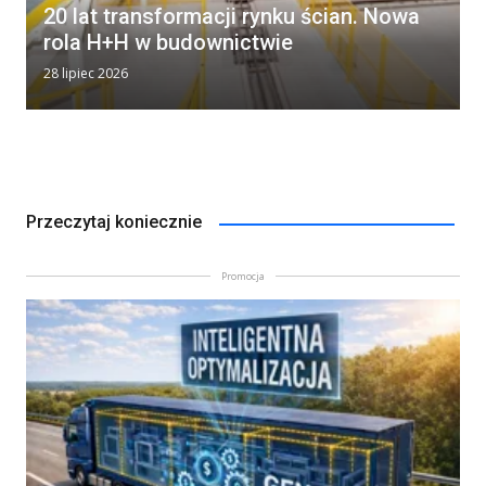
20 lat transformacji rynku ścian. Nowa
rola H+H w budownictwie
28 lipiec 2026
Przeczytaj koniecznie
Promocja