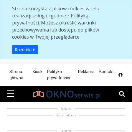
Skip to main content
Strona korzysta z plików cookies w celu
realizacji usług i zgodnie z Polityką
prywatności. Możesz określić warunki
przechowywania lub dostępu do plików
cookies w Twojej przeglądarce.
Rozumiem
Strona
Kiosk
Polityka
Reklama
Kontakt
główna
prywatności
Reklama
Koniec reklamy
Reklama