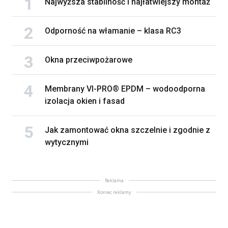
Najwyższa stabilność i najłatwiejszy montaż
Odporność na włamanie – klasa RC3
Okna przeciwpożarowe
Membrany VI-PRO® EPDM – wodoodporna
izolacja okien i fasad
Jak zamontować okna szczelnie i zgodnie z
wytycznymi
Reklama
Koniec reklamy