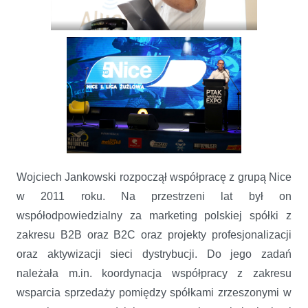
Wojciech Jankowski rozpoczął współpracę z grupą Nice
w 2011 roku. Na przestrzeni lat był on
współodpowiedzialny za marketing polskiej spółki z
zakresu B2B oraz B2C oraz projekty profesjonalizacji
oraz aktywizacji sieci dystrybucji. Do jego zadań
należała m.in. koordynacja współpracy z zakresu
wsparcia sprzedaży pomiędzy spółkami zrzeszonymi w