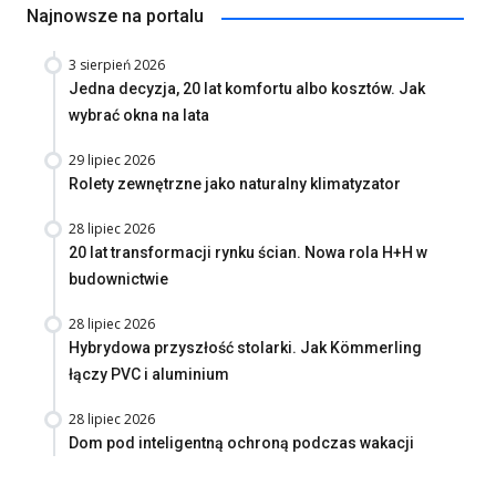
Najnowsze na portalu
3 sierpień 2026
Jedna decyzja, 20 lat komfortu albo kosztów. Jak
wybrać okna na lata
29 lipiec 2026
Rolety zewnętrzne jako naturalny klimatyzator
28 lipiec 2026
20 lat transformacji rynku ścian. Nowa rola H+H w
budownictwie
28 lipiec 2026
Hybrydowa przyszłość stolarki. Jak Kömmerling
łączy PVC i aluminium
28 lipiec 2026
Dom pod inteligentną ochroną podczas wakacji