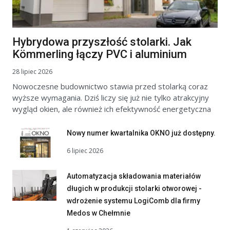
Hybrydowa przyszłość stolarki. Jak
Kömmerling łączy PVC i aluminium
28 lipiec 2026
Nowoczesne budownictwo stawia przed stolarką coraz
wyższe wymagania. Dziś liczy się już nie tylko atrakcyjny
wygląd okien, ale również ich efektywność energetyczna
Nowy numer kwartalnika OKNO już dostępny.
6 lipiec 2026
Automatyzacja składowania materiałów
długich w produkcji stolarki otworowej -
wdrożenie systemu LogiComb dla firmy
Medos w Chełmnie