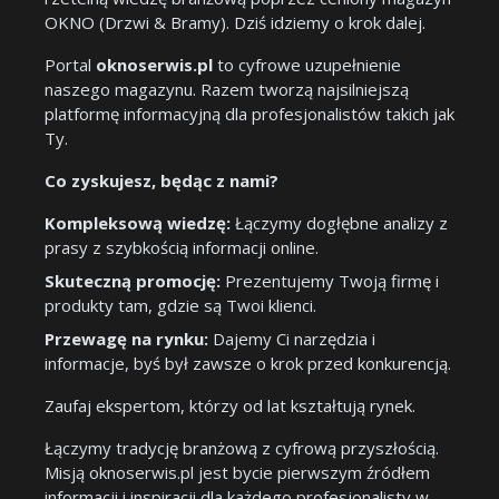
OKNO (Drzwi & Bramy). Dziś idziemy o krok dalej.
Portal
oknoserwis.pl
to cyfrowe uzupełnienie
naszego magazynu. Razem tworzą najsilniejszą
platformę informacyjną dla profesjonalistów takich jak
Ty.
Co zyskujesz, będąc z nami?
Kompleksową wiedzę:
Łączymy dogłębne analizy z
prasy z szybkością informacji online.
Skuteczną promocję:
Prezentujemy Twoją firmę i
produkty tam, gdzie są Twoi klienci.
Przewagę na rynku:
Dajemy Ci narzędzia i
informacje, byś był zawsze o krok przed konkurencją.
Zaufaj ekspertom, którzy od lat kształtują rynek.
Łączymy tradycję branżową z cyfrową przyszłością.
Misją oknoserwis.pl jest bycie pierwszym źródłem
informacji i inspiracji dla każdego profesjonalisty w