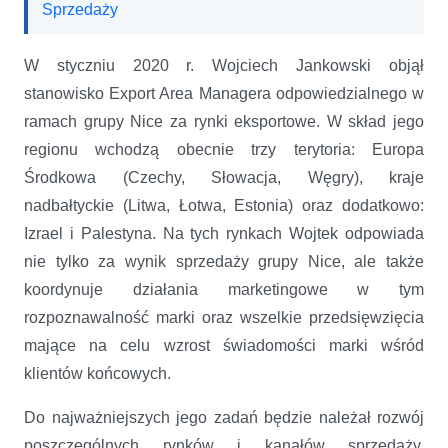
Sprzedaży
W styczniu 2020 r. Wojciech Jankowski objął
stanowisko Export Area Managera odpowiedzialnego w
ramach grupy Nice za rynki eksportowe. W skład jego
regionu wchodzą obecnie trzy terytoria: Europa
Środkowa (Czechy, Słowacja, Węgry), kraje
nadbałtyckie (Litwa, Łotwa, Estonia) oraz dodatkowo:
Izrael i Palestyna. Na tych rynkach Wojtek odpowiada
nie tylko za wynik sprzedaży grupy Nice, ale także
koordynuje działania marketingowe w tym
rozpoznawalność marki oraz wszelkie przedsięwzięcia
mające na celu wzrost świadomości marki wśród
klientów końcowych.
Do najważniejszych jego zadań będzie należał rozwój
poszczególnych rynków i kanałów sprzedaży,