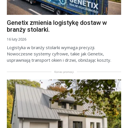
Genetix zmienia logistykę dostaw w
branży stolarki.
16 luty 2026
Logistyka w branży stolarki wymaga precyzji.
Nowoczesne systemy cyfrowe, takie jak Genetix,
usprawniają transport okien i drzwi, obniżając koszty.
Koniec promocji