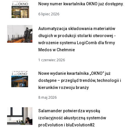
Nowy numer kwartalnika OKNO już dostępny.
6 lipiec 2026
Automatyzacja składowania materiałów
długich w produkcji stolarki otworowej -
wdrożenie systemu LogiComb dla firmy
Medos w Chełmnie
1 czerwiec 2026
Nowe wydanie kwartalnika „OKNO” już
dostępne – przegląd trendów, technologii i
kierunków rozwoju branży
8 maj 2026
Salamander potwierdza wysoką
izolacyjność akustyczną systemów
proEvolution i bluEvolution82