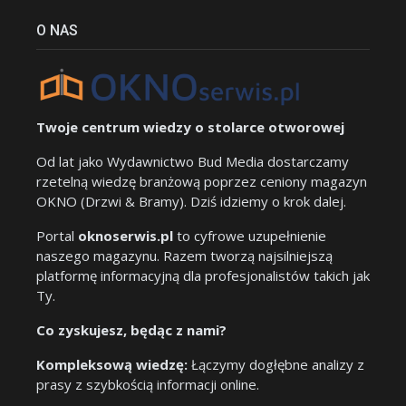
O NAS
Twoje centrum wiedzy o stolarce otworowej
Od lat jako Wydawnictwo Bud Media dostarczamy
rzetelną wiedzę branżową poprzez ceniony magazyn
OKNO (Drzwi & Bramy). Dziś idziemy o krok dalej.
Portal
oknoserwis.pl
to cyfrowe uzupełnienie
naszego magazynu. Razem tworzą najsilniejszą
platformę informacyjną dla profesjonalistów takich jak
Ty.
Co zyskujesz, będąc z nami?
Kompleksową wiedzę:
Łączymy dogłębne analizy z
prasy z szybkością informacji online.