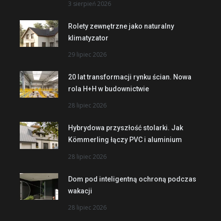
3 sierpień 2026
Rolety zewnętrzne jako naturalny
klimatyzator
29 lipiec 2026
20 lat transformacji rynku ścian. Nowa
rola H+H w budownictwie
28 lipiec 2026
Hybrydowa przyszłość stolarki. Jak
Kömmerling łączy PVC i aluminium
28 lipiec 2026
Dom pod inteligentną ochroną podczas
wakacji
28 lipiec 2026