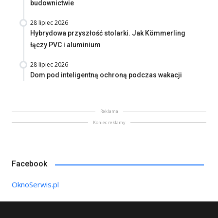
budownictwie
28 lipiec 2026
Hybrydowa przyszłość stolarki. Jak Kömmerling
łączy PVC i aluminium
28 lipiec 2026
Dom pod inteligentną ochroną podczas wakacji
Reklama
Koniec reklamy
Facebook
OknoSerwis.pl