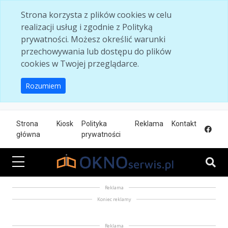
Skip to main content
Strona korzysta z plików cookies w celu
realizacji usług i zgodnie z Polityką
prywatności. Możesz określić warunki
przechowywania lub dostępu do plików
cookies w Twojej przeglądarce.
Rozumiem
Strona
Kiosk
Polityka
Reklama
Kontakt
główna
prywatności
Reklama
Koniec reklamy
Reklama