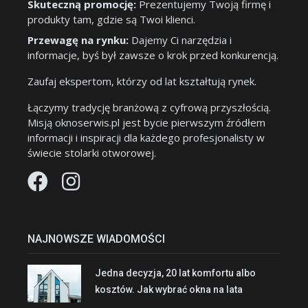
Skuteczną promocję:
Prezentujemy Twoją firmę i
produkty tam, gdzie są Twoi klienci.
Przewagę na rynku:
Dajemy Ci narzędzia i
informacje, byś był zawsze o krok przed konkurencją.
Zaufaj ekspertom, którzy od lat kształtują rynek.
Łączymy tradycję branżową z cyfrową przyszłością.
Misją oknoserwis.pl jest bycie pierwszym źródłem
informacji i inspiracji dla każdego profesjonalisty w
świecie stolarki otworowej.
NAJNOWSZE WIADOMOŚCI
Jedna decyzja, 20 lat komfortu albo
kosztów. Jak wybrać okna na lata