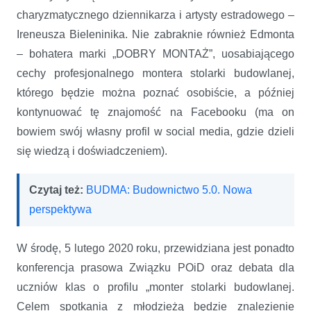
charyzmatycznego dziennikarza i artysty estradowego –
Ireneusza Bieleninika. Nie zabraknie również Edmonta
– bohatera marki „DOBRY MONTAŻ”, uosabiającego
cechy profesjonalnego montera stolarki budowlanej,
którego będzie można poznać osobiście, a później
kontynuować tę znajomość na Facebooku (ma on
bowiem swój własny profil w social media, gdzie dzieli
się wiedzą i doświadczeniem).
Czytaj też:
BUDMA: Budownictwo 5.0. Nowa
perspektywa
W środę, 5 lutego 2020 roku, przewidziana jest ponadto
konferencja prasowa Związku POiD oraz debata dla
uczniów klas o profilu „monter stolarki budowlanej.
Celem spotkania z młodzieżą będzie znalezienie