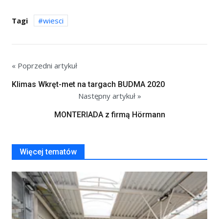
Tagi
wiesci
« Poprzedni artykuł
Klimas Wkręt-met na targach BUDMA 2020
Następny artykuł »
MONTERIADA z firmą Hörmann
Więcej tematów