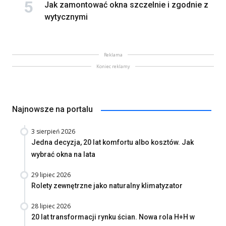
Jak zamontować okna szczelnie i zgodnie z
wytycznymi
Reklama
Koniec reklamy
Najnowsze na portalu
3 sierpień 2026
Jedna decyzja, 20 lat komfortu albo kosztów. Jak
wybrać okna na lata
29 lipiec 2026
Rolety zewnętrzne jako naturalny klimatyzator
28 lipiec 2026
20 lat transformacji rynku ścian. Nowa rola H+H w