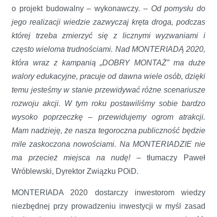
o projekt budowalny – wykonawczy. –
Od pomysłu do
jego realizacji wiedzie zazwyczaj kręta droga, podczas
której trzeba zmierzyć się z licznymi wyzwaniami i
często wieloma trudnościami. Nad MONTERIADĄ 2020,
która wraz z kampanią „DOBRY MONTAŻ” ma duże
walory edukacyjne, pracuje od dawna wiele osób, dzięki
temu jesteśmy w stanie przewidywać różne scenariusze
rozwoju akcji. W tym roku postawiliśmy sobie bardzo
wysoko poprzeczkę – przewidujemy ogrom atrakcji.
Mam nadzieję, że nasza tegoroczna publiczność będzie
mile zaskoczona nowościami. Na MONTERIADZIE nie
ma przecież miejsca na nudę!
– tłumaczy Paweł
Wróblewski, Dyrektor Związku POiD.
MONTERIADA 2020 dostarczy inwestorom wiedzy
niezbędnej przy prowadzeniu inwestycji w myśl zasad