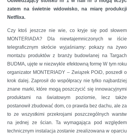
Odwiedzający stoisko nr 1 w hali nr 5 mogą liczyć
zatem na świetnie widowisko, na miarę produkcji
Netflixa.
Czy ktoś jeszcze nie wie, co kryje się pod słowem
MONTERIADA? Dla niewtajemniczonych w iście
telegraficznym skrócie wyjaśniamy: pokazy na żywo
montażu produktów z branży budowlanej na Targach
BUDMA, ujęte w niezwykle efektowną formę W tym roku
organizator MONTERIADY – Związek POiD, poszedł o
krok dalej. Zaprosił do współpracy nie tylko najbardziej
znane marki, które mogą poszczycić się innowacyjnymi
produktami na światowym poziomie, lecz także
postanowił zbudować dom, co prawda bez dachu, ale za
to ze wszystkimi przekrojami poszczególnych warstw
na jednej ze ścian. Ta wymagająca pod względem
technicznym instalacja zostanie zrealizowana w oparciu