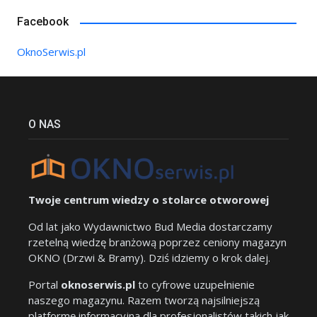
Facebook
OknoSerwis.pl
O NAS
Twoje centrum wiedzy o stolarce otworowej
Od lat jako Wydawnictwo Bud Media dostarczamy
rzetelną wiedzę branżową poprzez ceniony magazyn
OKNO (Drzwi & Bramy). Dziś idziemy o krok dalej.
Portal
oknoserwis.pl
to cyfrowe uzupełnienie
naszego magazynu. Razem tworzą najsilniejszą
platformę informacyjną dla profesjonalistów takich jak