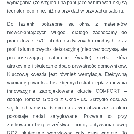
wymagania (ze względu na panujące w nim warunki) są
jednak nieco inne, niż na przykład w przypadku salonu.
Do łazienki potrzebne są okna z materiałów
niewchłaniających wilgoci, dlatego zachęcamy do
produktów z PVC lub do praktycznych i modnych teraz
profili aluminiowychz dekoracyjną (nieprzezroczystą, ale
przepuszczającą naturalne światło) szybą, która
atrakcyjnie i skutecznie dba o prywatność domowników.
Kluczową kwestią jest również wentylacja. Efektywną
wymianę powietrza bez zbędnych strat ciepła zapewnia
innowacyjnie zaprojektowane okucie COMFORT –
dodaje Tomasz Grabka z OknoPlus. Skrzydło odsuwa
się tu od ramy na 6 mm na całym obwodzie, a okno
pozostaje nadal zaryglowane. Pozwala to, przy
zachowaniu bezpieczeństwa i normy antywłamaniowej
RC2, skutecznie wentylować cały czas wnętrze. To