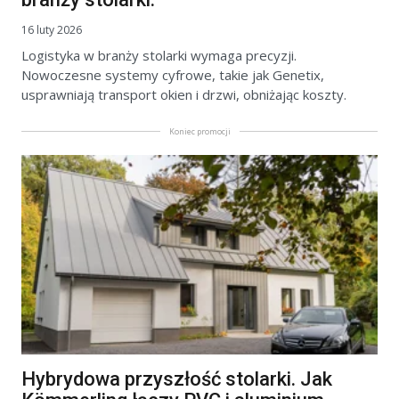
16 luty 2026
Logistyka w branży stolarki wymaga precyzji.
Nowoczesne systemy cyfrowe, takie jak Genetix,
usprawniają transport okien i drzwi, obniżając koszty.
Koniec promocji
Hybrydowa przyszłość stolarki. Jak