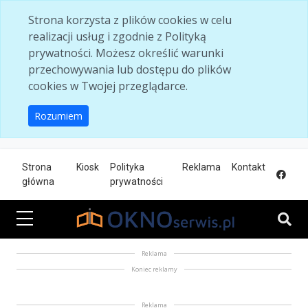
Skip to main content
Strona korzysta z plików cookies w celu
realizacji usług i zgodnie z Polityką
prywatności. Możesz określić warunki
przechowywania lub dostępu do plików
cookies w Twojej przeglądarce.
Rozumiem
Strona
Kiosk
Polityka
Reklama
Kontakt
główna
prywatności
Reklama
Koniec reklamy
Reklama