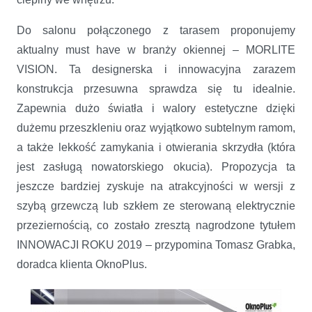
Do salonu połączonego z tarasem proponujemy
aktualny must have w branży okiennej – MORLITE
VISION. Ta designerska i innowacyjna zarazem
konstrukcja przesuwna sprawdza się tu idealnie.
Zapewnia dużo światła i walory estetyczne dzięki
dużemu przeszkleniu oraz wyjątkowo subtelnym ramom,
a także lekkość zamykania i otwierania skrzydła (która
jest zasługą nowatorskiego okucia). Propozycja ta
jeszcze bardziej zyskuje na atrakcyjności w wersji z
szybą grzewczą lub szkłem ze sterowaną elektrycznie
przeziernością, co zostało zresztą nagrodzone tytułem
INNOWACJI ROKU 2019 – przypomina Tomasz Grabka,
doradca klienta OknoPlus.