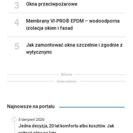
Okna przeciwpożarowe
Membrany VI-PRO® EPDM – wodoodporna
izolacja okien i fasad
Jak zamontować okna szczelnie i zgodnie z
wytycznymi
Reklama
Koniec reklamy
Najnowsze na portalu
3 sierpień 2026
Jedna decyzja, 20 lat komfortu albo kosztów. Jak