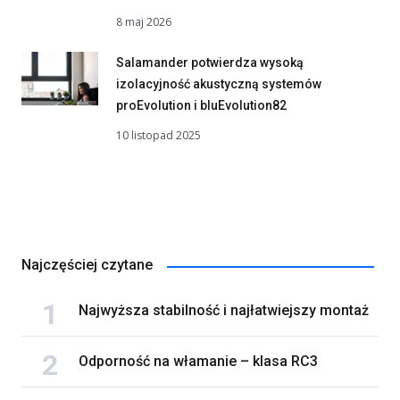
8 maj 2026
Salamander potwierdza wysoką
izolacyjność akustyczną systemów
proEvolution i bluEvolution82
10 listopad 2025
Najczęściej czytane
Najwyższa stabilność i najłatwiejszy montaż
Odporność na włamanie – klasa RC3