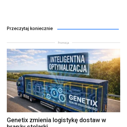
Przeczytaj koniecznie
Promocja
Genetix zmienia logistykę dostaw w
branży stolarki.