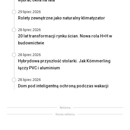
wybrać okna na lata
29 lipiec 2026
Rolety zewnętrzne jako naturalny klimatyzator
28 lipiec 2026
20 lat transformacji rynku ścian. Nowa rola H+H w
budownictwie
28 lipiec 2026
Hybrydowa przyszłość stolarki. Jak Kömmerling
łączy PVC i aluminium
28 lipiec 2026
Dom pod inteligentną ochroną podczas wakacji
Reklama
Koniec reklamy