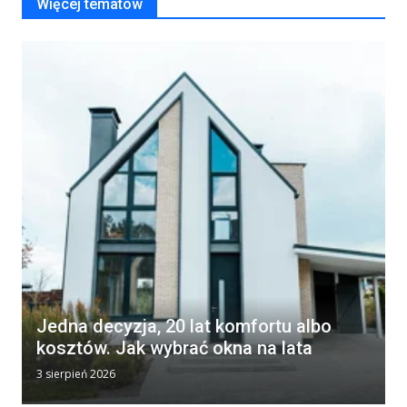
Więcej tematów
Jedna decyzja, 20 lat komfortu albo
kosztów. Jak wybrać okna na lata
3 sierpień 2026