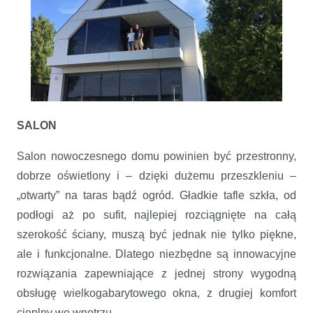
SALON
Salon nowoczesnego domu powinien być przestronny,
dobrze oświetlony i – dzięki dużemu przeszkleniu –
„otwarty” na taras bądź ogród. Gładkie tafle szkła, od
podłogi aż po sufit, najlepiej rozciągnięte na całą
szerokość ściany, muszą być jednak nie tylko piękne,
ale i funkcjonalne. Dlatego niezbędne są innowacyjne
rozwiązania zapewniające z jednej strony wygodną
obsługę wielkogabarytowego okna, z drugiej komfort
cieplny we wnętrzu.