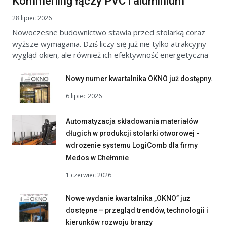
Kömmerling łączy PVC i aluminium
28 lipiec 2026
Nowoczesne budownictwo stawia przed stolarką coraz
wyższe wymagania. Dziś liczy się już nie tylko atrakcyjny
wygląd okien, ale również ich efektywność energetyczna
Nowy numer kwartalnika OKNO już dostępny.
6 lipiec 2026
Automatyzacja składowania materiałów
długich w produkcji stolarki otworowej -
wdrożenie systemu LogiComb dla firmy
Medos w Chełmnie
1 czerwiec 2026
Nowe wydanie kwartalnika „OKNO” już
dostępne – przegląd trendów, technologii i
kierunków rozwoju branży