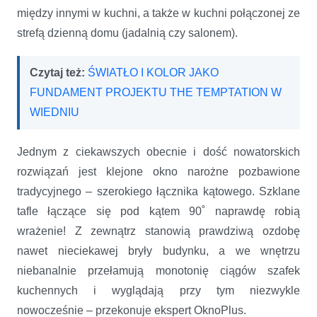
między innymi w kuchni, a także w kuchni połączonej ze
strefą dzienną domu (jadalnią czy salonem).
Czytaj też:
ŚWIATŁO I KOLOR JAKO
FUNDAMENT PROJEKTU THE TEMPTATION W
WIEDNIU
Jednym z ciekawszych obecnie i dość nowatorskich
rozwiązań jest klejone okno narożne pozbawione
tradycyjnego – szerokiego łącznika kątowego. Szklane
tafle łączące się pod kątem 90˚ naprawdę robią
wrażenie! Z zewnątrz stanowią prawdziwą ozdobę
nawet nieciekawej bryły budynku, a we wnętrzu
niebanalnie przełamują monotonię ciągów szafek
kuchennych i wyglądają przy tym niezwykle
nowocześnie – przekonuje ekspert OknoPlus.