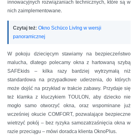
innowacyjnych rozwiązaniach technicznych, które są w
nich zaimplementowane.
Czytaj też:
Okno Schüco LivIng w wersji
panoramicznej
W pokoju dziecięcym stawiamy na bezpieczeństwo
malucha, dlatego polecamy okna z hartowaną szybą
SAFEkids – kilka razy bardziej wytrzymałą niż
standardowa na przypadkowe uderzenia, do których
może dojść na przykład w trakcie zabawy. Przydaje się
też klamka z kluczykiem TOULON, aby dziecko nie
mogło samo otworzyć okna, oraz wspominane już
wcześniej okucie COMFORT, pozwalające bezpieczne
wietrzyć pokój – bez ryzyka samozatrzaśnięcia okna w
razie przeciągu – mówi doradca klienta OknoPlus.