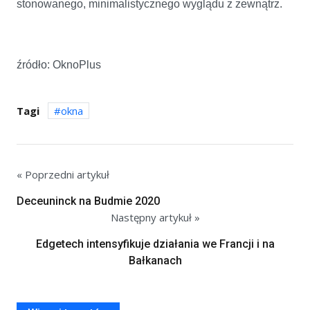
stonowanego, minimalistycznego wyglądu z zewnątrz.
źródło: OknoPlus
Tagi
okna
« Poprzedni artykuł
Deceuninck na Budmie 2020
Następny artykuł »
Edgetech intensyfikuje działania we Francji i na
Bałkanach