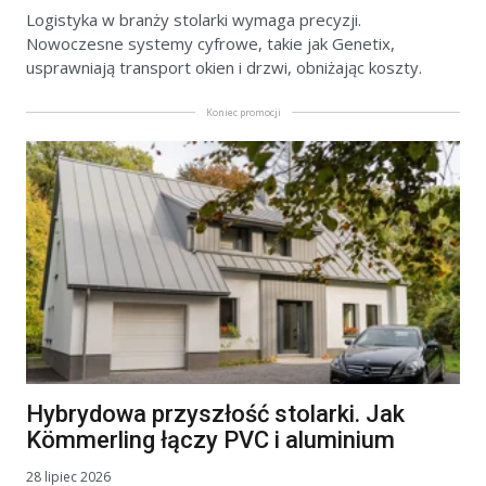
Logistyka w branży stolarki wymaga precyzji.
Nowoczesne systemy cyfrowe, takie jak Genetix,
usprawniają transport okien i drzwi, obniżając koszty.
Koniec promocji
Hybrydowa przyszłość stolarki. Jak
Kömmerling łączy PVC i aluminium
28 lipiec 2026