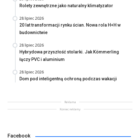
Rolety zewnętrzne jako naturalny klimatyzator
28 lipiec 2026
20 lat transformacji rynku ścian. Nowa rola H+H w
budownictwie
28 lipiec 2026
Hybrydowa przyszłość stolarki. Jak Kömmerling
łączy PVC i aluminium
28 lipiec 2026
Dom pod inteligentną ochroną podczas wakacji
Reklama
Koniec reklamy
Facebook