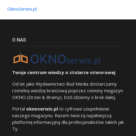
OknoSerwis.pl
O NAS
Twoje centrum wiedzy o stolarce otworowej
Od lat jako Wydawnictwo Bud Media dostarczamy
rzetelną wiedzę branżową poprzez ceniony magazyn
OKNO (Drzwi & Bramy). Dziś idziemy o krok dalej.
Portal
oknoserwis.pl
to cyfrowe uzupełnienie
naszego magazynu. Razem tworzą najsilniejszą
platformę informacyjną dla profesjonalistów takich jak
Ty.