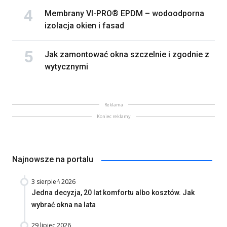
Membrany VI-PRO® EPDM – wodoodporna
izolacja okien i fasad
Jak zamontować okna szczelnie i zgodnie z
wytycznymi
Reklama
Koniec reklamy
Najnowsze na portalu
3 sierpień 2026
Jedna decyzja, 20 lat komfortu albo kosztów. Jak
wybrać okna na lata
29 lipiec 2026