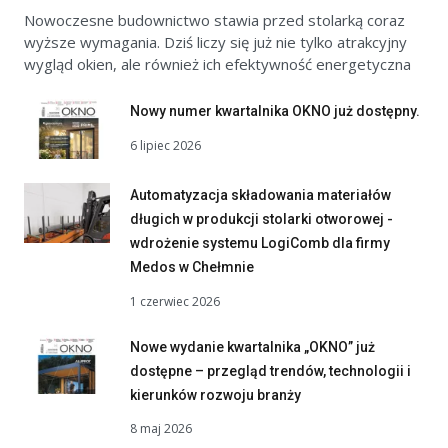
Nowoczesne budownictwo stawia przed stolarką coraz
wyższe wymagania. Dziś liczy się już nie tylko atrakcyjny
wygląd okien, ale również ich efektywność energetyczna
Nowy numer kwartalnika OKNO już dostępny.
6 lipiec 2026
Automatyzacja składowania materiałów
długich w produkcji stolarki otworowej -
wdrożenie systemu LogiComb dla firmy
Medos w Chełmnie
1 czerwiec 2026
Nowe wydanie kwartalnika „OKNO” już
dostępne – przegląd trendów, technologii i
kierunków rozwoju branży
8 maj 2026