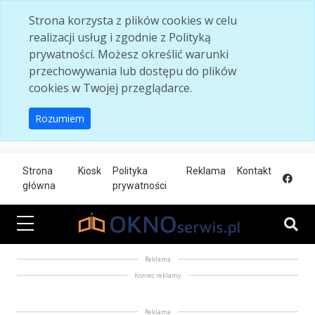
Skip to main content
Strona korzysta z plików cookies w celu
realizacji usług i zgodnie z Polityką
prywatności. Możesz określić warunki
przechowywania lub dostępu do plików
cookies w Twojej przeglądarce.
Rozumiem
Strona
Kiosk
Polityka
Reklama
Kontakt
główna
prywatności
Reklama
Koniec reklamy
Reklama