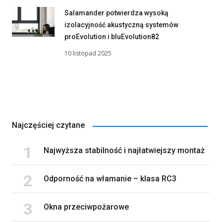
Salamander potwierdza wysoką
izolacyjność akustyczną systemów
proEvolution i bluEvolution82
10 listopad 2025
Najczęściej czytane
Najwyższa stabilność i najłatwiejszy montaż
Odporność na włamanie – klasa RC3
Okna przeciwpożarowe