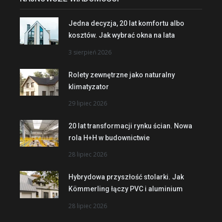
Jedna decyzja, 20 lat komfortu albo
kosztów. Jak wybrać okna na lata
3 sierpień 2026
Rolety zewnętrzne jako naturalny
klimatyzator
29 lipiec 2026
20 lat transformacji rynku ścian. Nowa
rola H+H w budownictwie
28 lipiec 2026
Hybrydowa przyszłość stolarki. Jak
Kömmerling łączy PVC i aluminium
28 lipiec 2026