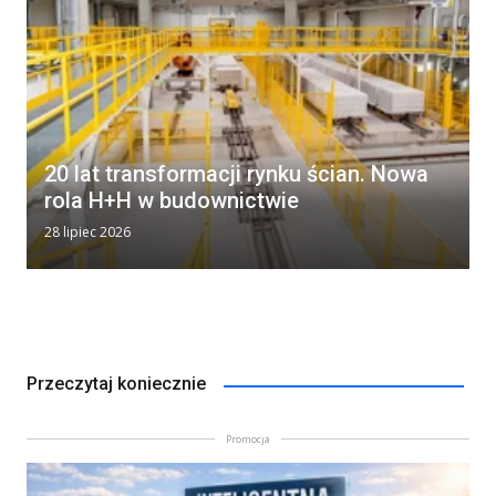
20 lat transformacji rynku ścian. Nowa
rola H+H w budownictwie
28 lipiec 2026
Przeczytaj koniecznie
Promocja