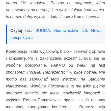
ponad 2% wzrostem. Patrząc na stagnację, którą
obserwujemy na europejskim
rynku stolarki budowlanej
to bardzo dobry wyniki
– dodał Janusz Komurkiewicz.
Czytaj też:
BUDMA: Budownictwo 5.0. Nowa
perspektywa
Konferencja miała wyjątkową, biało – czerwoną oprawę
i atmosferę. Po jej zakończeniu uczestnicy udali się na
wspólne kibicowanie.
FAKRO od wielu lat jest
sponsorem Polskiej Reprezentacji w piłce nożnej. Nie
mogło nas zabraknąć tego wieczoru na Stadionie
Narodowym. Wspólne kibicowanie to nie tylko piękne
sportowe emocje, ale także możliwość integracji
–
wyjaśnia Renata Damasiewicz, specjalista ds. reklamy
medialnej, koordynator konferencji. Reprezentacja