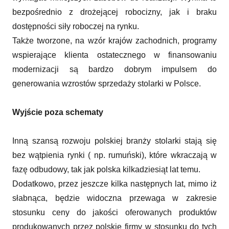
bezpośrednio z drożejącej robocizny, jak i braku
dostępności siły roboczej na rynku.
Także tworzone, na wzór krajów zachodnich, programy
wspierające klienta ostatecznego w finansowaniu
modernizacji są bardzo dobrym impulsem do
generowania wzrostów sprzedaży stolarki w Polsce.
Wyjście poza schematy
Inną szansą rozwoju polskiej branży stolarki stają się
bez wątpienia rynki ( np. rumuński), które wkraczają w
fazę odbudowy, tak jak polska kilkadziesiąt lat temu.
Dodatkowo, przez jeszcze kilka następnych lat, mimo iż
słabnąca, będzie widoczna przewaga w zakresie
stosunku ceny do jakości oferowanych produktów
produkowanych przez polskie firmy w stosunku do tych