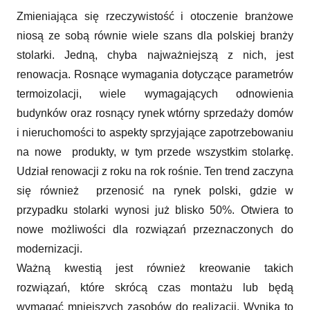
Zmieniająca się rzeczywistość i otoczenie branżowe
niosą ze sobą równie wiele szans dla polskiej branży
stolarki. Jedną, chyba najważniejszą z nich, jest
renowacja. Rosnące wymagania dotyczące parametrów
termoizolacji, wiele wymagających odnowienia
budynków oraz rosnący rynek wtórny sprzedaży domów
i nieruchomości to aspekty sprzyjające zapotrzebowaniu
na nowe produkty, w tym przede wszystkim stolarkę.
Udział renowacji z roku na rok rośnie. Ten trend zaczyna
się również przenosić na rynek polski, gdzie w
przypadku stolarki wynosi już blisko 50%. Otwiera to
nowe możliwości dla rozwiązań przeznaczonych do
modernizacji.
Ważną kwestią jest również kreowanie takich
rozwiązań, które skrócą czas montażu lub będą
wymagać mniejszych zasobów do realizacji. Wynika to