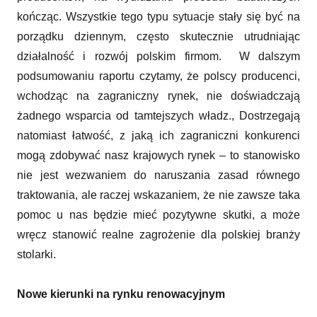
kończąc. Wszystkie tego typu sytuacje stały się być na
porządku dziennym, często skutecznie utrudniając
działalność i rozwój polskim firmom. W dalszym
podsumowaniu raportu czytamy, że polscy producenci,
wchodząc na zagraniczny rynek, nie doświadczają
żadnego wsparcia od tamtejszych władz., Dostrzegają
natomiast łatwość, z jaką ich zagraniczni konkurenci
mogą zdobywać nasz krajowych rynek – to stanowisko
nie jest wezwaniem do naruszania zasad równego
traktowania, ale raczej wskazaniem, że nie zawsze taka
pomoc u nas będzie mieć pozytywne skutki, a może
wręcz stanowić realne zagrożenie dla polskiej branży
stolarki.
Nowe kierunki na rynku renowacyjnym