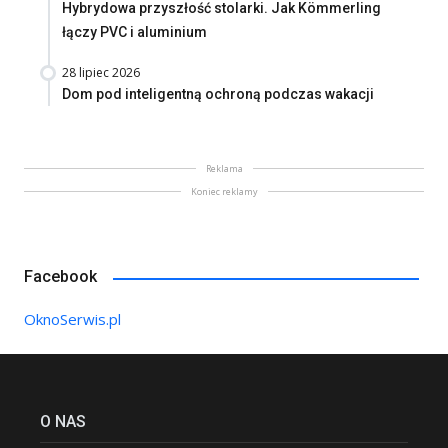
Hybrydowa przyszłość stolarki. Jak Kömmerling
łączy PVC i aluminium
28 lipiec 2026
Dom pod inteligentną ochroną podczas wakacji
Reklama
Koniec reklamy
Facebook
OknoSerwis.pl
O NAS