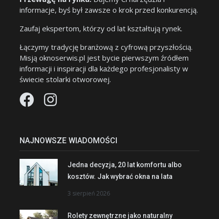
informacje, byś był zawsze o krok przed konkurencją.
Zaufaj ekspertom, którzy od lat kształtują rynek.
Łączymy tradycję branżową z cyfrową przyszłością.
Misją oknoserwis.pl jest bycie pierwszym źródłem
informacji i inspiracji dla każdego profesjonalisty w
świecie stolarki otworowej.
NAJNOWSZE WIADOMOŚCI
Jedna decyzja, 20 lat komfortu albo
kosztów. Jak wybrać okna na lata
3 sierpień 2026
Rolety zewnętrzne jako naturalny