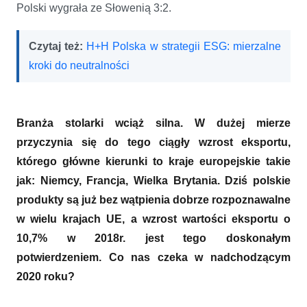
Polski wygrała ze Słowenią 3:2.
Czytaj też:
H+H Polska w strategii ESG: mierzalne
kroki do neutralności
Branża stolarki wciąż silna. W dużej mierze
przyczynia się do tego ciągły wzrost eksportu,
którego główne kierunki to kraje europejskie takie
jak: Niemcy, Francja, Wielka Brytania. Dziś polskie
produkty są już bez wątpienia dobrze rozpoznawalne
w wielu krajach UE, a wzrost wartości eksportu o
10,7% w 2018r. jest tego doskonałym
potwierdzeniem. Co nas czeka w nadchodzącym
2020 roku?