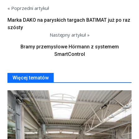
« Poprzedni artykuł
Marka DAKO na paryskich targach BATIMAT już po raz
szósty
Następny artykuł »
Bramy przemysłowe Hörmann z systemem
SmartControl
Więcej tematów