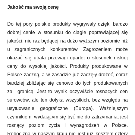
Jakość ma swoją cenę
Do tej pory polskie produkty wygrywały dzięki bardzo
dobrej cenie w stosunku do ciągle poprawiającej się
jakości, nie raz będącej na dużo wyższym poziomie niż
u zagranicznych konkurentów. Zagrożeniem może
okazać się utrata przewagi opartej o stosunek niskiej
ceny do wysokiej jakości. Produkty produkowane w
Polsce zaczną, a w zasadzie już zaczęły drożeć, coraz
bardziej zbliżając się cenowo do tych produkowanych
za granicą. Jest to wynik oczywiście rosnących cen
surowców, ale ten dotyka wszystkich, bez względu na
usytuowanie geograficzne (Europa). Ważniejszym
czynnikiem, wydającym się być nie do zatrzymania, jest
rosnący poziom życia i wynagrodzeń w Polsce.
Robocizna w naszym kraju nie jest już kosztem cztery