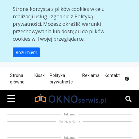
Skip to main content
Strona korzysta z plików cookies w celu
realizacji usług i zgodnie z Polityką
prywatności. Możesz określić warunki
przechowywania lub dostępu do plików
cookies w Twojej przeglądarce.
Rozumiem
Strona
Kiosk
Polityka
Reklama
Kontakt
główna
prywatności
Reklama
Koniec reklamy
Reklama