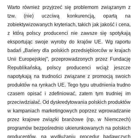
Warto również przyjrzeć się problemom związanym z
tzw. (nie) uczciwą konkurencją, opartą na
zobiektywizowanych kryteriach, takich jak jakość i cena,
z którą polscy producenci nie zawsze się spotykają
eksportując swoje wyroby do krajów UE. Wg raportu
badań „Bariery dla polskich przedsiębiorców w krajach
Unii Europejskiej”, przeprowadzonych przez Fundację
Republikańską, polscy producenci wciąż jeszcze
napotykają na trudności związane z promocją swoich
produktów na rynkach UE. Tego typu utrudnienia trudno
czasem opisać i zdefiniować, zatem tym trudniej im
przeciwdziałać. Od dyskredytowania polskich produktów
w kampaniach marketingowych poprzez wprowadzanie
przez krajowe związki branżowe (np. w Niemczech)
programów bezpośrednio ukierunkowanych na polskich
producentów, na wydłużaniu procedur badawczych