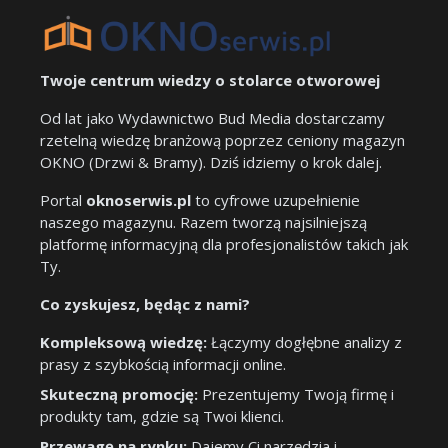
Twoje centrum wiedzy o stolarce otworowej
Od lat jako Wydawnictwo Bud Media dostarczamy
rzetelną wiedzę branżową poprzez ceniony magazyn
OKNO (Drzwi & Bramy). Dziś idziemy o krok dalej.
Portal
oknoserwis.pl
to cyfrowe uzupełnienie
naszego magazynu. Razem tworzą najsilniejszą
platformę informacyjną dla profesjonalistów takich jak
Ty.
Co zyskujesz, będąc z nami?
Kompleksową wiedzę:
Łączymy dogłębne analizy z
prasy z szybkością informacji online.
Skuteczną promocję:
Prezentujemy Twoją firmę i
produkty tam, gdzie są Twoi klienci.
Przewagę na rynku:
Dajemy Ci narzędzia i