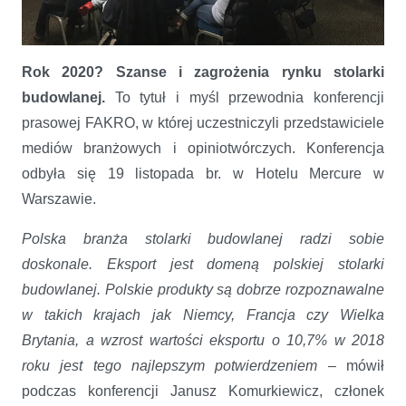
Rok 2020? Szanse i zagrożenia rynku stolarki
Co nas czeka w 2020? Szanse i zagrożenia w branży stolarki
budowlanej.
To tytuł i myśl przewodnia konferencji
prasowej FAKRO, w której uczestniczyli przedstawiciele
mediów branżowych i opiniotwórczych. Konferencja
odbyła się 19 listopada br. w Hotelu Mercure w
Warszawie.
Polska branża stolarki budowlanej radzi sobie
doskonale. Eksport jest domeną polskiej stolarki
budowlanej. Polskie produkty są dobrze rozpoznawalne
w takich krajach jak Niemcy, Francja czy Wielka
Brytania, a wzrost wartości eksportu o 10,7% w 2018
roku jest tego najlepszym potwierdzeniem
– mówił
podczas konferencji Janusz Komurkiewicz, członek