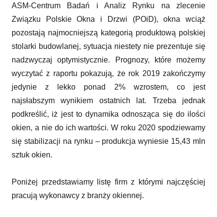
ASM-Centrum Badań i Analiz Rynku na zlecenie
Związku Polskie Okna i Drzwi (POiD), okna wciąż
pozostają najmocniejszą kategorią produktową polskiej
stolarki budowlanej, sytuacja niestety nie prezentuje się
nadzwyczaj optymistycznie. Prognozy, które możemy
wyczytać z raportu pokazują, że rok 2019 zakończymy
jedynie z lekko ponad 2% wzrostem, co jest
najsłabszym wynikiem ostatnich lat. Trzeba jednak
podkreślić, iż jest to dynamika odnosząca się do ilości
okien, a nie do ich wartości. W roku 2020 spodziewamy
się stabilizacji na rynku – produkcja wyniesie 15,43 mln
sztuk okien.
Poniżej przedstawiamy listę firm z którymi najczęściej
pracują wykonawcy z branży okiennej.