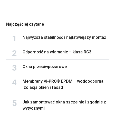
Najczęściej czytane
Najwyższa stabilność i najłatwiejszy montaż
Odporność na włamanie – klasa RC3
Okna przeciwpożarowe
Membrany VI-PRO® EPDM – wodoodporna
izolacja okien i fasad
Jak zamontować okna szczelnie i zgodnie z
wytycznymi