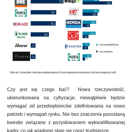
Czy jest się czego bać? Nowa rzeczywistość,
ukierunkowana na cyfryzacje, niewątpliwie będzie
wymagać od przedsiębiorców zdefiniowania na nowo
potrzeb i wymagań rynku. Nie bez znaczenia pozostaną
kwestie związane z pozyskiwaniem wykwalifikowanej
kadry, co jak wiadomo staje się coraz trudniejsze.