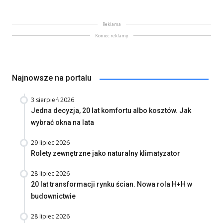
Reklama
Koniec reklamy
Najnowsze na portalu
3 sierpień 2026
Jedna decyzja, 20 lat komfortu albo kosztów. Jak
wybrać okna na lata
29 lipiec 2026
Rolety zewnętrzne jako naturalny klimatyzator
28 lipiec 2026
20 lat transformacji rynku ścian. Nowa rola H+H w
budownictwie
28 lipiec 2026