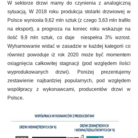
W sektorze drzwi mamy do czynienia z analogiczną
sytuacją. W 2018 roku produkcja stolarki drzwiowej w
Polsce wyniosła 9,62 mln sztuk (z czego 3,63 mln trafiło
na eksport), a prognoza na koniec roku wskazuje na
ilość 9,9 mln sztuk, co daje niespełna 3% wzrost.
Wyhamowanie widać w zasadzie w każdej kategorii co
również powoduje iż rok 2020 może być momentem
osiągnięcia całkowitej stagnacji (pod względem ilości
wyprodukowanych drzwi). Poniżej prezentujemy
zestawienie najbardziej popularnych, pod względem
współpracy z wykonawcami, producentów drzwi w
Polsce.