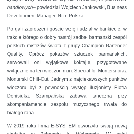
handlowych–
powiedział Wojciech Jankowski, Business
Development Manager, Nice Polska.
Po gali zaproszeni goście wzięli udział w bankiecie, w
trakcie którego o dobry nastrój zadbał barmański zespół
polskich mistrzów świata z grupy Champion Bartender
Quality. Oprócz pokazów sztuczek barmańskich,
serwowali oni wyjątkowe koktajle, przygotowane
wyłącznie na ten wieczór, m.in. Special for Montersi oraz
Monterski Chill-Out. Jednym z najciekawszych punktów
wieczoru był z pewnością występ iluzjonisty Piotra
Denisiuka. Szampańska zabawa taneczna przy
akompaniamencie zespołu muzycznego trwała do
białego rana.
W 2019 roku firma E-SYSTEM otworzyła swoją nową