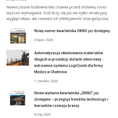
Nowoczesne budownictwo stawia przed stolarką coraz
wyższe wymagania. Dziś liczy się już nie tylko atrakcyjny
wygląd okien, ale również ich efektywność energetyczna
Nowy numer kwartalnika OKNO już dostępny.
6 lipiec 2026
Automatyzacja składowania materiałów
długich w produkcji stolarki otworowej -
wdrożenie systemu LogiComb dla firmy
Medos w Chełmnie
1 czerwiec 2026
Nowe wydanie kwartalnika „OKNO” już
dostępne – przegląd trendów, technologii i
kierunków rozwoju branży
8 maj 2026