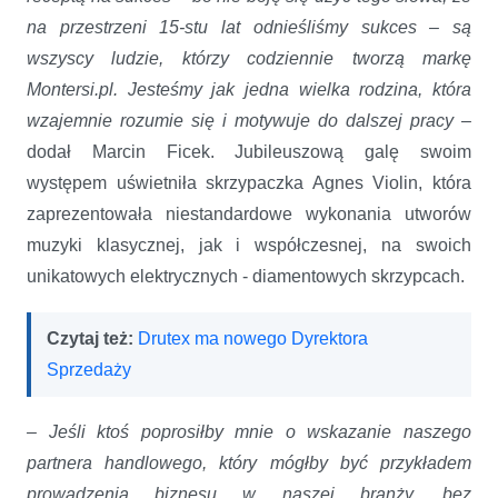
na przestrzeni 15-stu lat odnieśliśmy sukces – są
wszyscy ludzie, którzy codziennie tworzą markę
Montersi.pl. Jesteśmy jak jedna wielka rodzina, która
wzajemnie rozumie się i motywuje do dalszej pracy
–
dodał Marcin Ficek. Jubileuszową galę swoim
występem uświetniła skrzypaczka Agnes Violin, która
zaprezentowała niestandardowe wykonania utworów
muzyki klasycznej, jak i współczesnej, na swoich
unikatowych elektrycznych - diamentowych skrzypcach.
Czytaj też:
Drutex ma nowego Dyrektora
Sprzedaży
–
Jeśli ktoś poprosiłby mnie o wskazanie naszego
partnera handlowego, który mógłby być przykładem
prowadzenia biznesu w naszej branży, bez