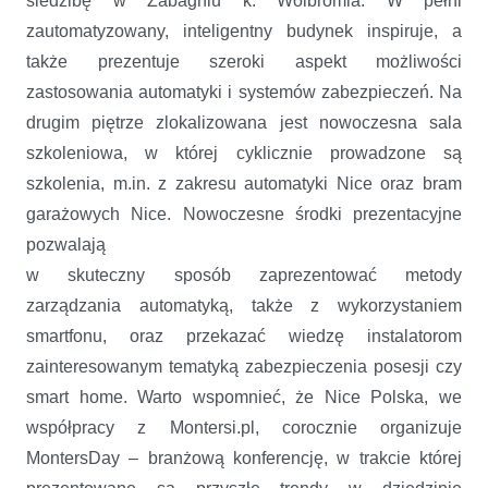
siedzibę w Zabagniu k. Wolbromia. W pełni
zautomatyzowany, inteligentny budynek inspiruje, a
także prezentuje szeroki aspekt możliwości
zastosowania automatyki i systemów zabezpieczeń. Na
drugim piętrze zlokalizowana jest nowoczesna sala
szkoleniowa, w której cyklicznie prowadzone są
szkolenia, m.in. z zakresu automatyki Nice oraz bram
garażowych Nice. Nowoczesne środki prezentacyjne
pozwalają
w skuteczny sposób zaprezentować metody
zarządzania automatyką, także z wykorzystaniem
smartfonu, oraz przekazać wiedzę instalatorom
zainteresowanym tematyką zabezpieczenia posesji czy
smart home. Warto wspomnieć, że Nice Polska, we
współpracy z Montersi.pl, corocznie organizuje
MontersDay – branżową konferencję, w trakcie której