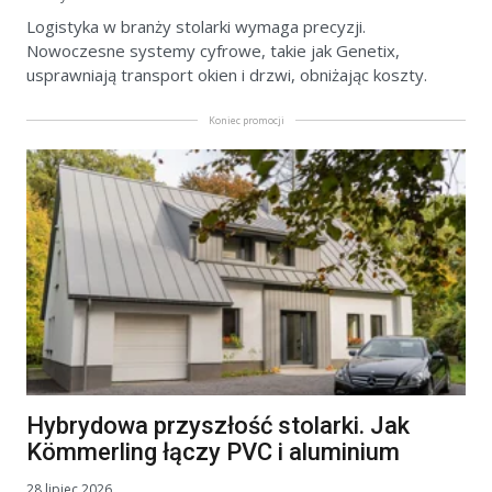
Logistyka w branży stolarki wymaga precyzji.
Nowoczesne systemy cyfrowe, takie jak Genetix,
usprawniają transport okien i drzwi, obniżając koszty.
Koniec promocji
Hybrydowa przyszłość stolarki. Jak
Kömmerling łączy PVC i aluminium
28 lipiec 2026