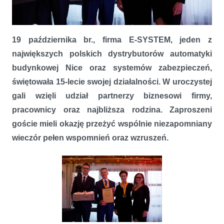
Jubileuszowa gala 15-lecia firmy E-SYSTEM
19 października br., firma E-SYSTEM, jeden z
największych polskich dystrybutorów automatyki
budynkowej Nice oraz systemów zabezpieczeń,
świętowała 15-lecie swojej działalności. W uroczystej
gali wzięli udział partnerzy biznesowi firmy,
pracownicy oraz najbliższa rodzina. Zaproszeni
goście mieli okazję przeżyć wspólnie niezapomniany
wieczór pełen wspomnień oraz wzruszeń.