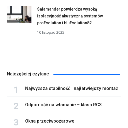
Salamander potwierdza wysoką
izolacyjność akustyczną systemów
proEvolution i bluEvolution82
10 listopad 2025
Najczęściej czytane
Najwyższa stabilność i najłatwiejszy montaż
Odporność na włamanie – klasa RC3
Okna przeciwpożarowe