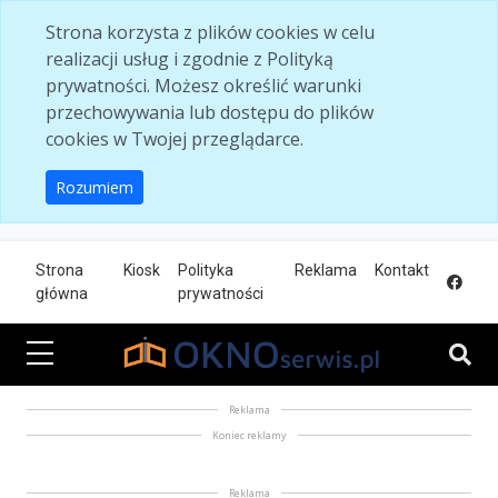
Skip to main content
Strona korzysta z plików cookies w celu
realizacji usług i zgodnie z Polityką
prywatności. Możesz określić warunki
przechowywania lub dostępu do plików
cookies w Twojej przeglądarce.
Rozumiem
Strona
Kiosk
Polityka
Reklama
Kontakt
główna
prywatności
Reklama
Koniec reklamy
Reklama