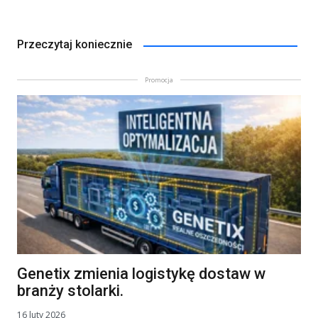
Przeczytaj koniecznie
Promocja
Genetix zmienia logistykę dostaw w
branży stolarki.
16 luty 2026