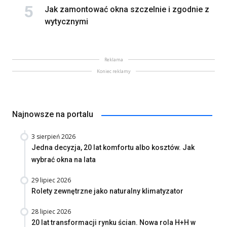
Jak zamontować okna szczelnie i zgodnie z
wytycznymi
Reklama
Koniec reklamy
Najnowsze na portalu
3 sierpień 2026
Jedna decyzja, 20 lat komfortu albo kosztów. Jak
wybrać okna na lata
29 lipiec 2026
Rolety zewnętrzne jako naturalny klimatyzator
28 lipiec 2026
20 lat transformacji rynku ścian. Nowa rola H+H w