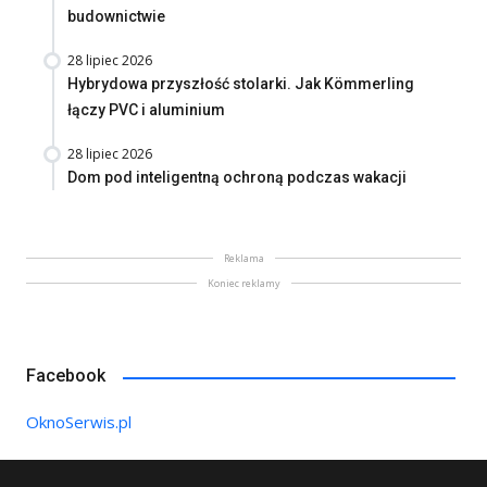
budownictwie
28 lipiec 2026
Hybrydowa przyszłość stolarki. Jak Kömmerling
łączy PVC i aluminium
28 lipiec 2026
Dom pod inteligentną ochroną podczas wakacji
Reklama
Koniec reklamy
Facebook
OknoSerwis.pl