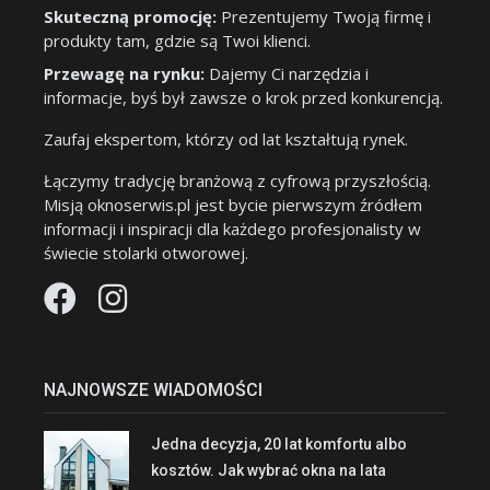
Skuteczną promocję:
Prezentujemy Twoją firmę i
produkty tam, gdzie są Twoi klienci.
Przewagę na rynku:
Dajemy Ci narzędzia i
informacje, byś był zawsze o krok przed konkurencją.
Zaufaj ekspertom, którzy od lat kształtują rynek.
Łączymy tradycję branżową z cyfrową przyszłością.
Misją oknoserwis.pl jest bycie pierwszym źródłem
informacji i inspiracji dla każdego profesjonalisty w
świecie stolarki otworowej.
NAJNOWSZE WIADOMOŚCI
Jedna decyzja, 20 lat komfortu albo
kosztów. Jak wybrać okna na lata