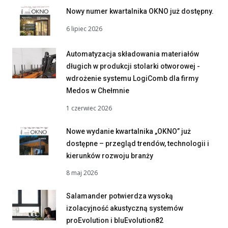
Nowy numer kwartalnika OKNO już dostępny.
6 lipiec 2026
Automatyzacja składowania materiałów
długich w produkcji stolarki otworowej -
wdrożenie systemu LogiComb dla firmy
Medos w Chełmnie
1 czerwiec 2026
Nowe wydanie kwartalnika „OKNO” już
dostępne – przegląd trendów, technologii i
kierunków rozwoju branży
8 maj 2026
Salamander potwierdza wysoką
izolacyjność akustyczną systemów
proEvolution i bluEvolution82