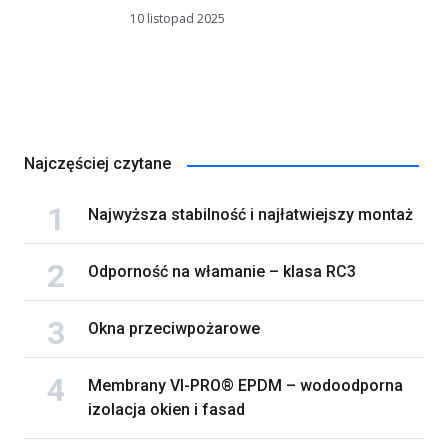
10 listopad 2025
Najczęściej czytane
Najwyższa stabilność i najłatwiejszy montaż
Odporność na włamanie – klasa RC3
Okna przeciwpożarowe
Membrany VI-PRO® EPDM – wodoodporna
izolacja okien i fasad