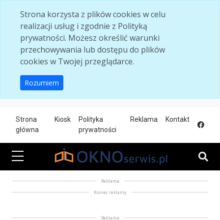
Skip to main content
Strona korzysta z plików cookies w celu
realizacji usług i zgodnie z Polityką
prywatności. Możesz określić warunki
przechowywania lub dostępu do plików
cookies w Twojej przeglądarce.
Rozumiem
Strona
Kiosk
Polityka
Reklama
Kontakt
główna
prywatności
Reklama
Koniec reklamy
Reklama