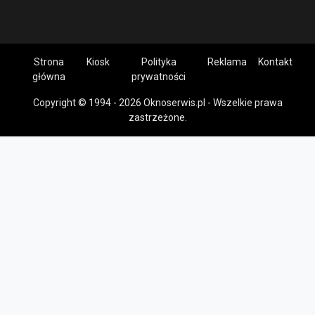
Strona
Kiosk
Polityka
Reklama
Kontakt
główna
prywatności
Copyright © 1994 - 2026 Oknoserwis.pl - Wszelkie prawa
zastrzeżone.