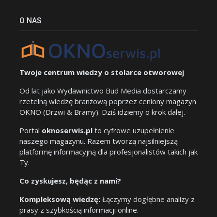
O NAS
Twoje centrum wiedzy o stolarce otworowej
Od lat jako Wydawnictwo Bud Media dostarczamy
rzetelną wiedzę branżową poprzez ceniony magazyn
OKNO (Drzwi & Bramy). Dziś idziemy o krok dalej.
Portal
oknoserwis.pl
to cyfrowe uzupełnienie
naszego magazynu. Razem tworzą najsilniejszą
platformę informacyjną dla profesjonalistów takich jak
Ty.
Co zyskujesz, będąc z nami?
Kompleksową wiedzę:
Łączymy dogłębne analizy z
prasy z szybkością informacji online.