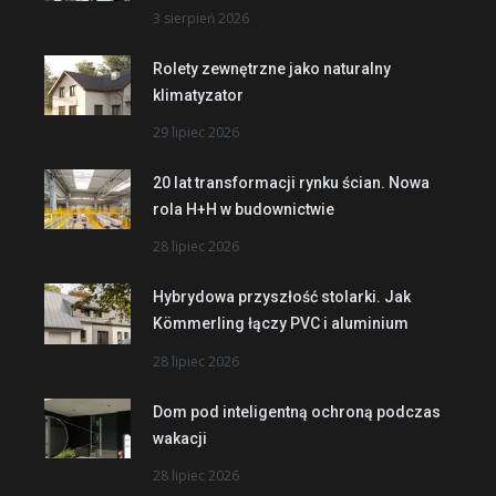
3 sierpień 2026
Rolety zewnętrzne jako naturalny
klimatyzator
29 lipiec 2026
20 lat transformacji rynku ścian. Nowa
rola H+H w budownictwie
28 lipiec 2026
Hybrydowa przyszłość stolarki. Jak
Kömmerling łączy PVC i aluminium
28 lipiec 2026
Dom pod inteligentną ochroną podczas
wakacji
28 lipiec 2026