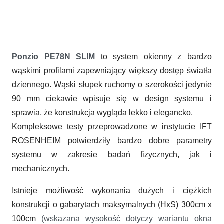
Smukłe profile zaprojektowane z myślą o przestronnych wnętrzach
Ponzio PE78N SLIM
to system okienny z bardzo
wąskimi profilami zapewniający większy dostęp światła
dziennego. Wąski słupek ruchomy o szerokości jedynie
90 mm ciekawie wpisuje się w design systemu i
sprawia, że konstrukcja wygląda lekko i elegancko.
Kompleksowe testy przeprowadzone w instytucie IFT
ROSENHEIM potwierdziły bardzo dobre parametry
systemu w zakresie badań fizycznych, jak i
mechanicznych.
Istnieje możliwość wykonania dużych i ciężkich
konstrukcji o gabarytach maksymalnych (HxS) 300cm x
100cm
(wskazana wysokość dotyczy wariantu okna