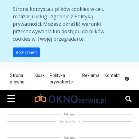
Skip to main content
Strona korzysta z plików cookies w celu
realizacji usług i zgodnie z Polityką
prywatności. Możesz określić warunki
przechowywania lub dostępu do plików
cookies w Twojej przeglądarce.
Rozumiem
Strona
Kiosk
Polityka
Reklama
Kontakt
główna
prywatności
Reklama
Koniec reklamy
Reklama