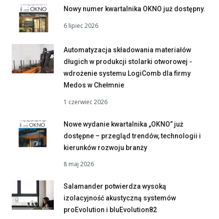
Nowy numer kwartalnika OKNO już dostępny.
6 lipiec 2026
Automatyzacja składowania materiałów
długich w produkcji stolarki otworowej -
wdrożenie systemu LogiComb dla firmy
Medos w Chełmnie
1 czerwiec 2026
Nowe wydanie kwartalnika „OKNO” już
dostępne – przegląd trendów, technologii i
kierunków rozwoju branży
8 maj 2026
Salamander potwierdza wysoką
izolacyjność akustyczną systemów
proEvolution i bluEvolution82