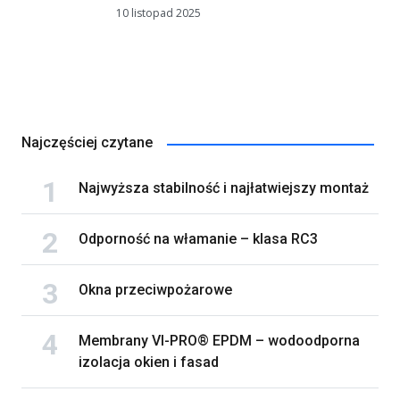
10 listopad 2025
Najczęściej czytane
Najwyższa stabilność i najłatwiejszy montaż
Odporność na włamanie – klasa RC3
Okna przeciwpożarowe
Membrany VI-PRO® EPDM – wodoodporna
izolacja okien i fasad