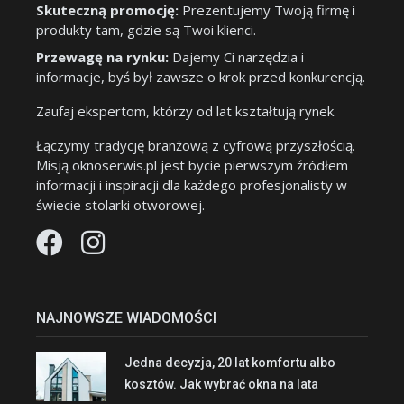
Skuteczną promocję:
Prezentujemy Twoją firmę i
produkty tam, gdzie są Twoi klienci.
Przewagę na rynku:
Dajemy Ci narzędzia i
informacje, byś był zawsze o krok przed konkurencją.
Zaufaj ekspertom, którzy od lat kształtują rynek.
Łączymy tradycję branżową z cyfrową przyszłością.
Misją oknoserwis.pl jest bycie pierwszym źródłem
informacji i inspiracji dla każdego profesjonalisty w
świecie stolarki otworowej.
NAJNOWSZE WIADOMOŚCI
Jedna decyzja, 20 lat komfortu albo
kosztów. Jak wybrać okna na lata