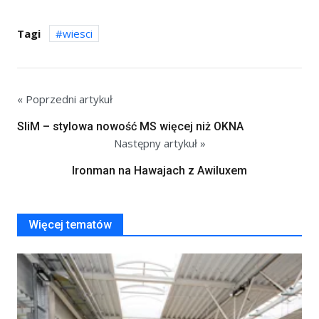
Tagi
wiesci
« Poprzedni artykuł
SliM – stylowa nowość MS więcej niż OKNA
Następny artykuł »
Ironman na Hawajach z Awiluxem
Więcej tematów