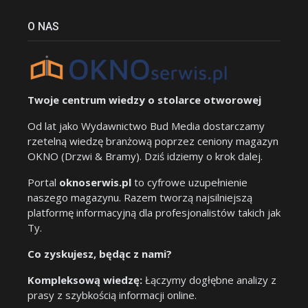
O NAS
Twoje centrum wiedzy o stolarce otworowej
Od lat jako Wydawnictwo Bud Media dostarczamy
rzetelną wiedzę branżową poprzez ceniony magazyn
OKNO (Drzwi & Bramy). Dziś idziemy o krok dalej.
Portal
oknoserwis.pl
to cyfrowe uzupełnienie
naszego magazynu. Razem tworzą najsilniejszą
platformę informacyjną dla profesjonalistów takich jak
Ty.
Co zyskujesz, będąc z nami?
Kompleksową wiedzę:
Łączymy dogłębne analizy z
prasy z szybkością informacji online.