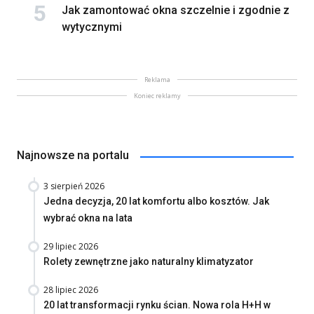
Jak zamontować okna szczelnie i zgodnie z
wytycznymi
Reklama
Koniec reklamy
Najnowsze na portalu
3 sierpień 2026
Jedna decyzja, 20 lat komfortu albo kosztów. Jak
wybrać okna na lata
29 lipiec 2026
Rolety zewnętrzne jako naturalny klimatyzator
28 lipiec 2026
20 lat transformacji rynku ścian. Nowa rola H+H w