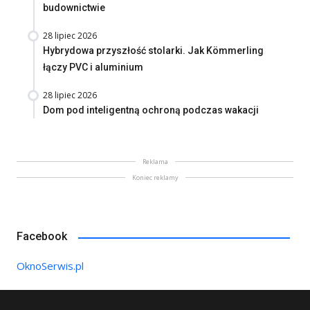
budownictwie
28 lipiec 2026
Hybrydowa przyszłość stolarki. Jak Kömmerling
łączy PVC i aluminium
28 lipiec 2026
Dom pod inteligentną ochroną podczas wakacji
Reklama
Koniec reklamy
Facebook
OknoSerwis.pl