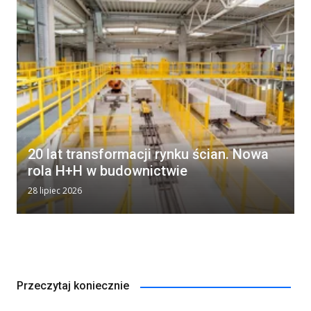
20 lat transformacji rynku ścian. Nowa
rola H+H w budownictwie
28 lipiec 2026
Przeczytaj koniecznie