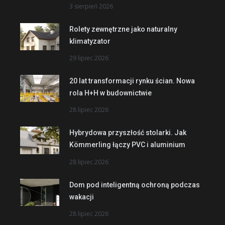
3 sierpień 2026
Rolety zewnętrzne jako naturalny
klimatyzator
29 lipiec 2026
20 lat transformacji rynku ścian. Nowa
rola H+H w budownictwie
28 lipiec 2026
Hybrydowa przyszłość stolarki. Jak
Kömmerling łączy PVC i aluminium
28 lipiec 2026
Dom pod inteligentną ochroną podczas
wakacji
28 lipiec 2026