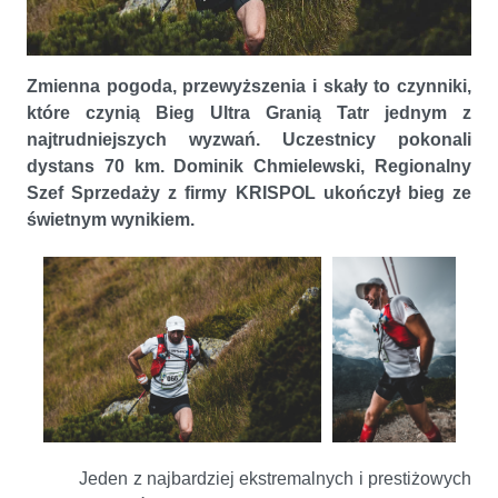
KRISPOL wśród finiszerów Biegu Ultra Granią Tatr
Zmienna pogoda, przewyższenia i skały to czynniki,
które czynią Bieg Ultra Granią Tatr jednym z
najtrudniejszych wyzwań. Uczestnicy pokonali
dystans 70 km. Dominik Chmielewski, Regionalny
Szef Sprzedaży z firmy KRISPOL ukończył bieg ze
świetnym wynikiem.
Jeden z najbardziej ekstremalnych i prestiżowych