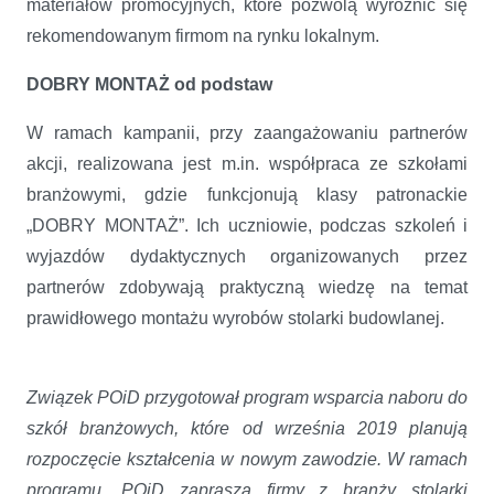
materiałów promocyjnych, które pozwolą wyróżnić się
rekomendowanym firmom na rynku lokalnym.
DOBRY MONTAŻ od podstaw
W ramach kampanii, przy zaangażowaniu partnerów
akcji, realizowana jest m.in. współpraca ze szkołami
branżowymi, gdzie funkcjonują klasy patronackie
„DOBRY MONTAŻ”. Ich uczniowie, podczas szkoleń i
wyjazdów dydaktycznych organizowanych przez
partnerów zdobywają praktyczną wiedzę na temat
prawidłowego montażu wyrobów stolarki budowlanej.
Związek POiD przygotował program wsparcia naboru do
szkół branżowych, które od września 2019 planują
rozpoczęcie kształcenia w nowym zawodzie. W ramach
programu, POiD zaprasza firmy z branży stolarki