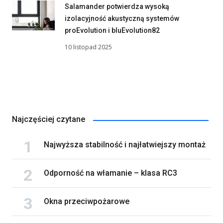
Salamander potwierdza wysoką
izolacyjność akustyczną systemów
proEvolution i bluEvolution82
10 listopad 2025
Najczęściej czytane
Najwyższa stabilność i najłatwiejszy montaż
Odporność na włamanie – klasa RC3
Okna przeciwpożarowe