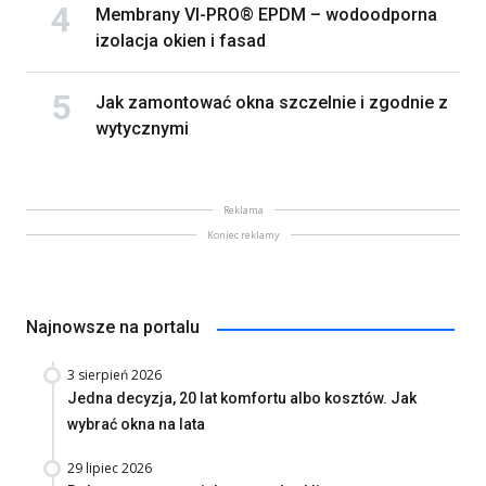
Membrany VI-PRO® EPDM – wodoodporna
izolacja okien i fasad
Jak zamontować okna szczelnie i zgodnie z
wytycznymi
Reklama
Koniec reklamy
Najnowsze na portalu
3 sierpień 2026
Jedna decyzja, 20 lat komfortu albo kosztów. Jak
wybrać okna na lata
29 lipiec 2026