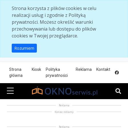
Skip to main content
Strona korzysta z plików cookies w celu
realizacji usług i zgodnie z Polityką
prywatności. Możesz określić warunki
przechowywania lub dostępu do plików
cookies w Twojej przeglądarce.
Rozumiem
Strona
Kiosk
Polityka
Reklama
Kontakt
główna
prywatności
Reklama
Koniec reklamy
Reklama