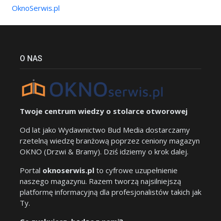
OknoSerwis.pl
O NAS
Twoje centrum wiedzy o stolarce otworowej
Od lat jako Wydawnictwo Bud Media dostarczamy
rzetelną wiedzę branżową poprzez ceniony magazyn
OKNO (Drzwi & Bramy). Dziś idziemy o krok dalej.
Portal
oknoserwis.pl
to cyfrowe uzupełnienie
naszego magazynu. Razem tworzą najsilniejszą
platformę informacyjną dla profesjonalistów takich jak
Ty.