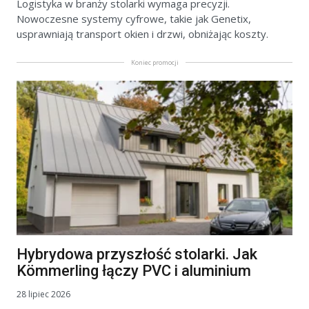
Logistyka w branży stolarki wymaga precyzji.
Nowoczesne systemy cyfrowe, takie jak Genetix,
usprawniają transport okien i drzwi, obniżając koszty.
Koniec promocji
Hybrydowa przyszłość stolarki. Jak
Kömmerling łączy PVC i aluminium
28 lipiec 2026