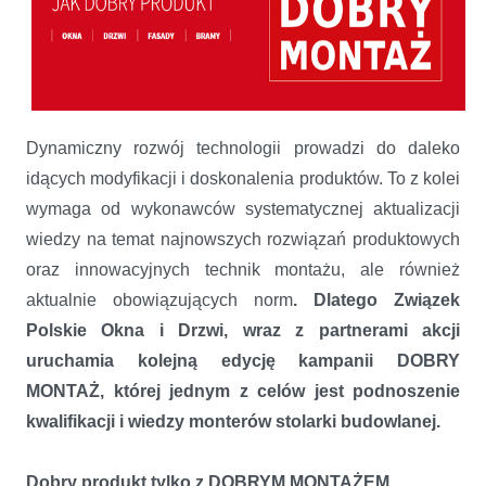
Dynamiczny rozwój technologii prowadzi do daleko
idących modyfikacji i doskonalenia produktów. To z kolei
wymaga od wykonawców systematycznej aktualizacji
wiedzy na temat najnowszych rozwiązań produktowych
oraz innowacyjnych technik montażu, ale również
aktualnie obowiązujących norm
. Dlatego Związek
Polskie Okna i Drzwi, wraz z partnerami akcji
uruchamia kolejną edycję kampanii DOBRY
MONTAŻ, której jednym z celów jest podnoszenie
kwalifikacji i wiedzy monterów stolarki budowlanej.
Dobry produkt tylko z DOBRYM MONTAŻEM