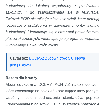
budowlanej do lokalnej współpracy z placówkami
szkolnymi i do zaangażowania się w rekrutację.
Związek POiD aktualizuje także listę szkół, które planują
rozpoczęcie kształcenia w zawodzie „monter stolarki
budowlanej” i kontaktuje się z organami prowadzącymi
placówek szkolnych, informując je o programie wsparcia
–
komentuje Paweł Wróblewski.
Czytaj też:
BUDMA: Budownictwo 5.0. Nowa
perspektywa
Razem dla branży
Akcja edukacyjna DOBRY MONTAŻ należy do tych,
które konsolidują na co dzień konkurujące firmy jednym,
wspólnym celem podnoszenia standardów, poprzez
udoskonalanie produktów i usług.
Wszystkie poprzednie