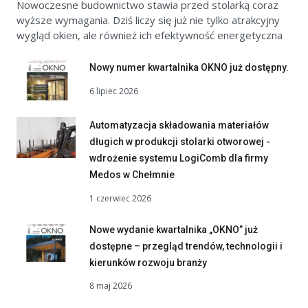
Nowoczesne budownictwo stawia przed stolarką coraz
wyższe wymagania. Dziś liczy się już nie tylko atrakcyjny
wygląd okien, ale również ich efektywność energetyczna
Nowy numer kwartalnika OKNO już dostępny.
6 lipiec 2026
Automatyzacja składowania materiałów
długich w produkcji stolarki otworowej -
wdrożenie systemu LogiComb dla firmy
Medos w Chełmnie
1 czerwiec 2026
Nowe wydanie kwartalnika „OKNO” już
dostępne – przegląd trendów, technologii i
kierunków rozwoju branży
8 maj 2026