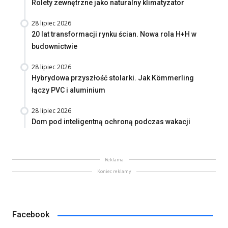
Rolety zewnętrzne jako naturalny klimatyzator
28 lipiec 2026
20 lat transformacji rynku ścian. Nowa rola H+H w
budownictwie
28 lipiec 2026
Hybrydowa przyszłość stolarki. Jak Kömmerling
łączy PVC i aluminium
28 lipiec 2026
Dom pod inteligentną ochroną podczas wakacji
Reklama
Koniec reklamy
Facebook