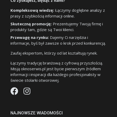
Co zyskujesz, będąc z nami?
Kompleksową wiedzę:
Łączymy dogłębne analizy z
prasy z szybkością informacji online.
Skuteczną promocję:
Prezentujemy Twoją firmę i
produkty tam, gdzie są Twoi klienci.
Przewagę na rynku:
Dajemy Ci narzędzia i
informacje, byś był zawsze o krok przed konkurencją.
Zaufaj ekspertom, którzy od lat kształtują rynek.
Łączymy tradycję branżową z cyfrową przyszłością.
Misją oknoserwis.pl jest bycie pierwszym źródłem
informacji i inspiracji dla każdego profesjonalisty w
świecie stolarki otworowej.
NAJNOWSZE WIADOMOŚCI